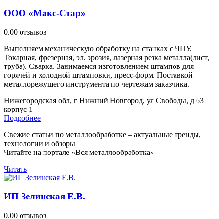
ООО «Макс-Стар»
0.0
0 отзывов
Выполняем механическую обработку на станках с ЧПУ.
Токарная, фрезерная, эл. эрозия, лазерная резка металла(лист,
труба). Сварка. Занимаемся изготовлением штампов для
горячей и холодной штамповки, пресс-форм. Поставкой
металлорежущего инструмента по чертежам заказчика.
Нижегородская обл, г Нижний Новгород, ул Свободы, д 63
корпус 1
Подробнее
Свежие статьи по металлообработке – актуальные тренды,
технологии и обзоры
Читайте на портале «Вся металлообработка»
Читать
ИП Зелинская Е.В.
0.0
0 отзывов