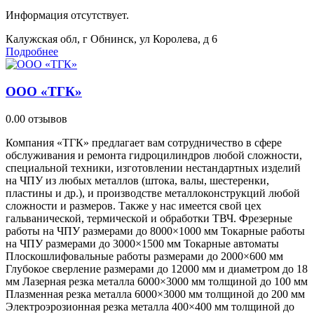
Информация отсутствует.
Калужская обл, г Обнинск, ул Королева, д 6
Подробнее
ООО «ТГК»
0.0
0 отзывов
Компания «ТГК» предлагает вам сотрудничество в сфере
обслуживания и ремонта гидроцилиндров любой сложности,
специальной техники, изготовлении нестандартных изделий
на ЧПУ из любых металлов (штока, валы, шестеренки,
пластины и др.), и производстве металлоконструкций любой
сложности и размеров. Также у нас имеется свой цех
гальванической, термической и обработки ТВЧ. Фрезерные
работы на ЧПУ размерами до 8000×1000 мм Токарные работы
на ЧПУ размерами до 3000×1500 мм Токарные автоматы
Плоскошлифовальные работы размерами до 2000×600 мм
Глубокое сверление размерами до 12000 мм и диаметром до 18
мм Лазерная резка металла 6000×3000 мм толщиной до 100 мм
Плазменная резка металла 6000×3000 мм толщиной до 200 мм
Электроэрозионная резка металла 400×400 мм толщиной до