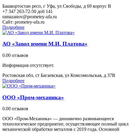
Башкортостан респ, г Уфа, ул Свободы, д 69 корпус В
+7 347 263-72-50 доб 141
ramazanov@prometey-ufa.ru
Сайт:
prometey-ufa.ru
Подробнее
АО «Завод имени М.И. Платова»
0.0
0 отзывов
Информация отсутствует.
Ростовская обл, ст Багаевская, ул Комсомольская, д 37В
Подробнее
ООО «Пром-механика»
0.0
0 отзывов
ООО «Пром-Механика» — динамично развивающееся
технологическое предприятие, осуществляющее полный цикл
механической обработки металлов с 2019 года. Основной