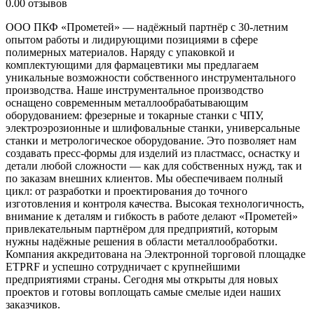
0.0
0 отзывов
ООО ПКФ «Прометей» — надёжный партнёр с 30‑летним
опытом работы и лидирующими позициями в сфере
полимерных материалов. Наряду с упаковкой и
комплектующими для фармацевтики мы предлагаем
уникальные возможности собственного инструментального
производства. Наше инструментальное производство
оснащено современным металлообрабатывающим
оборудованием: фрезерные и токарные станки с ЧПУ,
электроэрозионные и шлифовальные станки, универсальные
станки и метрологическое оборудование. Это позволяет нам
создавать пресс‑формы для изделий из пластмасс, оснастку и
детали любой сложности — как для собственных нужд, так и
по заказам внешних клиентов. Мы обеспечиваем полный
цикл: от разработки и проектирования до точного
изготовления и контроля качества. Высокая технологичность,
внимание к деталям и гибкость в работе делают «Прометей»
привлекательным партнёром для предприятий, которым
нужны надёжные решения в области металлообработки.
Компания аккредитована на Электронной торговой площадке
ETPRF и успешно сотрудничает с крупнейшими
предприятиями страны. Сегодня мы открыты для новых
проектов и готовы воплощать самые смелые идеи наших
заказчиков.