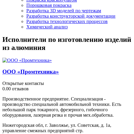
Порошковая покраска
Разработка 3D моделей по чертежам
Разработка конструкторской документации
Разработка технологических процессов
Химический анализ
Исполнители по изготовлению изделий
из алюминия
ООО «Промтехника»
Открытые контакты
0.0
0 отзывов
Производственное предприятие. Специализация -
производство специальной автомобильной техники. Есть
небольшой парк токарного, фрезерного, гибочного
оборудования, лазерная резка и прочая мех.обработка.
Нижегородская обл, г. Заволжье, ул. Советская, д. 1а,
управление смежных предприятий стр.