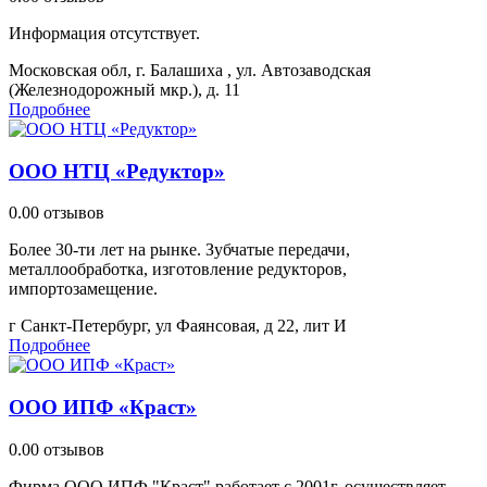
Информация отсутствует.
Московская обл, г. Балашиха , ул. Автозаводская
(Железнодорожный мкр.), д. 11
Подробнее
ООО НТЦ «Редуктор»
0.0
0 отзывов
Более 30-ти лет на рынке. Зубчатые передачи,
металлообработка, изготовление редукторов,
импортозамещение.
г Санкт-Петербург, ул Фаянсовая, д 22, лит И
Подробнее
ООО ИПФ «Краст»
0.0
0 отзывов
Фирма ООО ИПФ "Краст" работает с 2001г, осуществляет