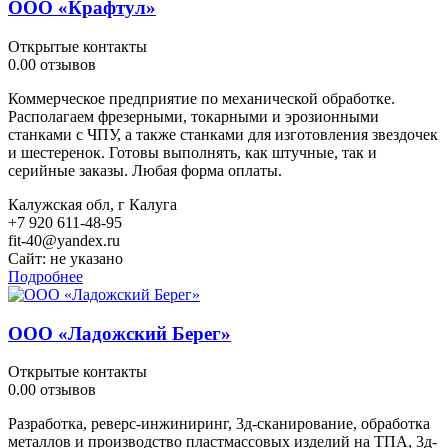
ООО «Крафтул»
Открытые контакты
0.0
0 отзывов
Коммерческое предприятие по механической обработке.
Располагаем фрезерными, токарными и эрозионными
станками с ЧПУ, а также станками для изготовления звездочек
и шестеренок. Готовы выполнять, как штучные, так и
серийные заказы. Любая форма оплаты.
Калужская обл, г Калуга
+7 920 611-48-95
fit-40@yandex.ru
Сайт:
не указано
Подробнее
ООО «Ладожский Берег»
Открытые контакты
0.0
0 отзывов
Разработка, реверс-инжиниринг, 3д-сканирование, обработка
металлов и производство пластмассовых изделий на ТПА, 3д-