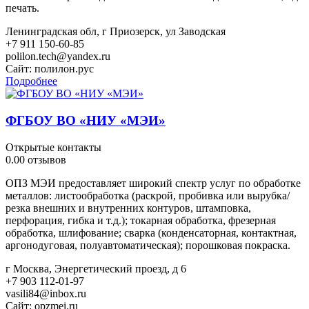
печать.
Ленинградская обл, г Приозерск, ул Заводская
+7 911 150-60-85
polilon.tech@yandex.ru
Сайт:
полилон.рус
Подробнее
ФГБОУ ВО «НИУ «МЭИ»
Открытые контакты
0.0
0 отзывов
ОПЗ МЭИ предоставляет широкий спектр услуг по обработке
металлов: листообработка (раскрой, пробивка или вырубка/
резка внешних и внутренних контуров, штамповка,
перфорация, гибка и т.д.); токарная обработка, фрезерная
обработка, шлифование; сварка (конденсаторная, контактная,
аргонодуговая, полуавтоматическая); порошковая покраска.
г Москва, Энергетический проезд, д 6
+7 903 112-01-97
vasili84@inbox.ru
Сайт:
opzmei.ru