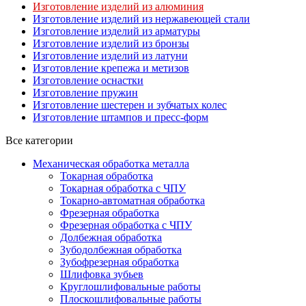
Изготовление изделий из алюминия
Изготовление изделий из нержавеющей стали
Изготовление изделий из арматуры
Изготовление изделий из бронзы
Изготовление изделий из латуни
Изготовление крепежа и метизов
Изготовление оснастки
Изготовление пружин
Изготовление шестерен и зубчатых колес
Изготовление штампов и пресс-форм
Все категории
Механическая обработка металла
Токарная обработка
Токарная обработка с ЧПУ
Токарно-автоматная обработка
Фрезерная обработка
Фрезерная обработка c ЧПУ
Долбежная обработка
Зубодолбежная обработка
Зубофрезерная обработка
Шлифовка зубьев
Круглошлифовальные работы
Плоскошлифовальные работы