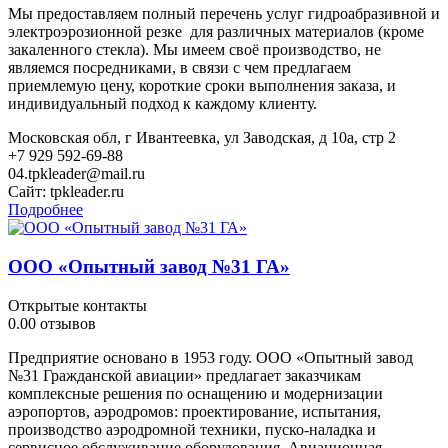
Мы предоставляем полный перечень услуг гидроабразивной и
электроэрозионной резке для различных материалов (кроме
закаленного стекла). Мы имеем своё производство, не
являемся посредниками, в связи с чем предлагаем
приемлемую цену, короткие сроки выполнения заказа, и
индивидуальный подход к каждому клиенту.
Московская обл, г Ивантеевка, ул Заводская, д 10а, стр 2
+7 929 592-69-88
04.tpkleader@mail.ru
Сайт:
tpkleader.ru
Подробнее
ООО «Опытный завод №31 ГА»
Открытые контакты
0.0
0 отзывов
Предприятие основано в 1953 году. ООО «Опытный завод
№31 Гражданской авиации» предлагает заказчикам
комплексные решения по оснащению и модернизации
аэропортов, аэродромов: проектирование, испытания,
производство аэродромной техники, пуско-наладка и
сервисное обслуживание оборудования. Авиационная