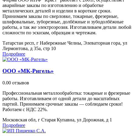
аварийные заказы по изготовлению и обработке
металлических деталей и изделии в короткие сроки.
Принимаем заказы по сверловке, токарные, фрезерные,
шлифовальные, зуборезные, долбёжные и зубодолбёжные
работы, а так же электроэрозия. Изготавливаем детали любой
сложности по эскизам, образцам и чертежам.
Татарстан респ, г Набережные Челны, Элеваторная гора, ул
Лермонтова, д 35а, стр 10
Подробнее
ООО «МК-Ригель»
0.0
0 отзывов
Профессиональная металлообработка: токарные и фрезерные
работы. Изготавливаем от одной детали до масштабных
партий. Принимаем срочные заказы — соблюдаем сроки!
Работаем с НДС 22%.
Московская обл, г Старая Купавна, ул Дорожная, д 1
Подробнее