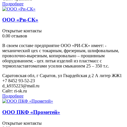
Подробнее
ООО «Ри-СК»
Открытые контакты
0.0
0 отзывов
В своем составе предприятие ООО «РИ-СК» имеет: -
механический цех с токарным, фрезерным, шлифовальным,
проволочно-вырезным, копировально – прошивным
оборудованием; - цех литья изделий из пластмасс с
термопластавтоматами усилия смыканием 25 – 350 т.с.
Саратовская обл, г Саратов, ул Гвардейская д 2 А литер ЖЖ1
+7 8452 93-52-23
d_k935223@mail.ru
Сайт:
ri-sk.ru
Подробнее
ООО ПКФ «Прометей»
Открытые контакты