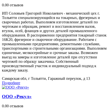
0.0
0 отзывов
ИП Соловьев Григорий Николаевич - механический цех г.
Тольятти специализирующийся на токарных, фрезерных и
сварочных работах. Выполняем изготовление деталей по
чертежам и образцам, ремонт и восстановлением валов,
втулок, осей, фланцев и других деталей промышленного
оборудования. В распоряжении предприятия токарный станок
16К20, фрезерное и сварочное оборудование. Работаем с
промышленными предприятиями, ремонтными службами,
транспортными и строительными организациями. Выполняем
единичные, мелкосерийные и срочные заказы. Возможен
выезд на замеры и изготовление деталей при отсутствии
чертежей по образцу заказчика. Собственный
производственный участок и индивидуальный подход к
каждому заказу.
Самарская обл, г Тольятти, Гаражный переулок, д 13
Подробнее
ООО «Рекул»
0.0
0 отзывов