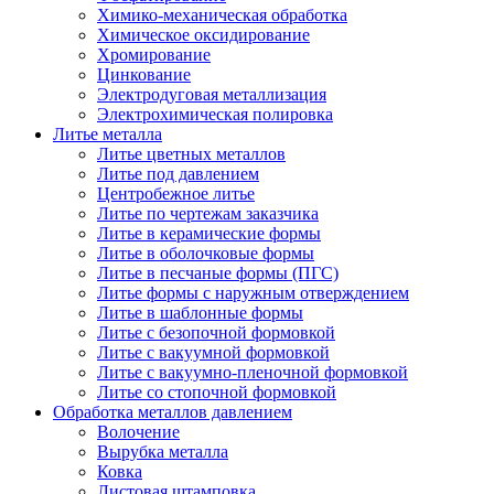
Химико-механическая обработка
Химическое оксидирование
Хромирование
Цинкование
Электродуговая металлизация
Электрохимическая полировка
Литье металла
Литье цветных металлов
Литье под давлением
Центробежное литье
Литье по чертежам заказчика
Литье в керамические формы
Литье в оболочковые формы
Литье в песчаные формы (ПГС)
Литье формы с наружным отверждением
Литье в шаблонные формы
Литье с безопочной формовкой
Литье с вакуумной формовкой
Литье с вакуумно-пленочной формовкой
Литье со стопочной формовкой
Обработка металлов давлением
Волочение
Вырубка металла
Ковка
Листовая штамповка