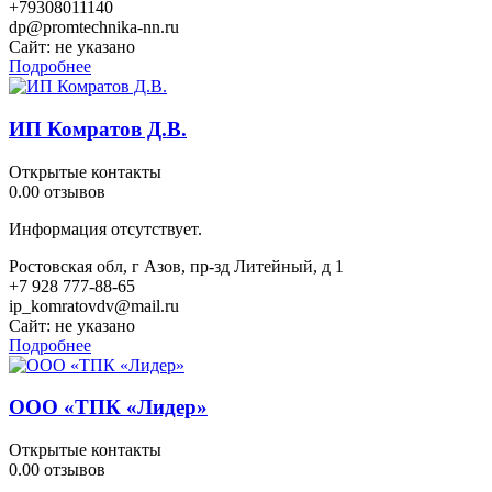
+79308011140
dp@promtechnika-nn.ru
Сайт:
не указано
Подробнее
ИП Комратов Д.В.
Открытые контакты
0.0
0 отзывов
Информация отсутствует.
Ростовская обл, г Азов, пр-зд Литейный, д 1
+7 928 777-88-65
ip_komratovdv@mail.ru
Сайт:
не указано
Подробнее
ООО «ТПК «Лидер»
Открытые контакты
0.0
0 отзывов