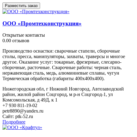
Разместить заказ
ООО «Промтехконструкция»
Открытые контакты
0.0
0 отзывов
Производство оснастки: сварочные стапели, сборочные
столы, пресса, манипуляторы, захваты, траверсы и многое
другое. Оказание услуг: токарные, фрезерные, слесарно-
сборочные, расточные. Сварочные работы: черная сталь,
нержавеющая сталь, медь, алюминиевые сплавы, чугун
Термическая обработка (габариты 400х400х400).
Нижегородская обл, г Нижний Новгород, Автозаводский
район, жилой район Соцгород, м р-н Соцгород-1, ул
Комсомольская, д 49Д, к 1
+7 930 811-19-02
petr8890@yandex.ru
Сайт:
ptk-52.ru
Подробнее