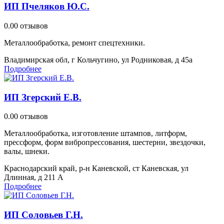
ИП Пчеляков Ю.С.
0.0
0 отзывов
Металлообработка, ремонт спецтехники.
Владимирская обл, г Кольчугино, ул Родниковая, д 45а
Подробнее
ИП Згерский Е.В.
0.0
0 отзывов
Металлообработка, изготовление штампов, литформ,
прессформ, форм вибропрессования, шестерни, звездочки,
валы, шнеки.
Краснодарский край, р-н Каневской, ст Каневская, ул
Длинная, д 211 А
Подробнее
ИП Соловьев Г.Н.