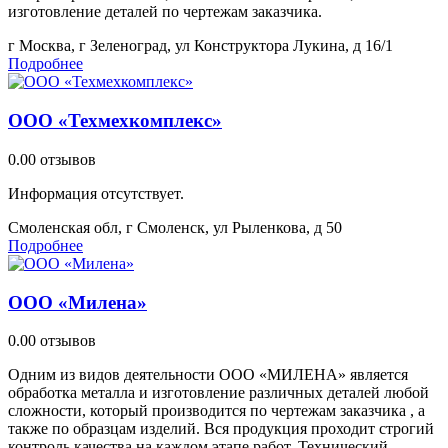
изготовление деталей по чертежам заказчика.
г Москва, г Зеленоград, ул Конструктора Лукина, д 16/1
Подробнее
ООО «Техмехкомплекс»
0.0
0 отзывов
Информация отсутствует.
Смоленская обл, г Смоленск, ул Рыленкова, д 50
Подробнее
ООО «Милена»
0.0
0 отзывов
Одним из видов деятельности ООО «МИЛЕНА» является
обработка металла и изготовление различных деталей любой
сложности, который производится по чертежам заказчика , а
также по образцам изделий. Вся продукция проходит строгий
контроль качества на каждом этапе работ. Технический