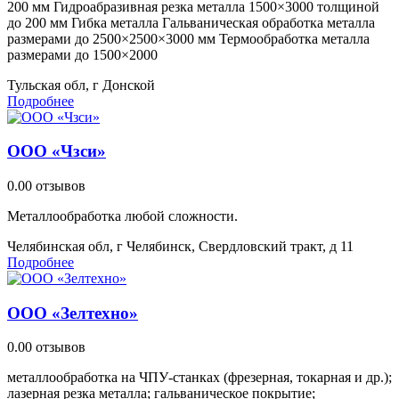
200 мм Гидроабразивная резка металла 1500×3000 толщиной
до 200 мм Гибка металла Гальваническая обработка металла
размерами до 2500×2500×3000 мм Термообработка металла
размерами до 1500×2000
Тульская обл, г Донской
Подробнее
ООО «Чзси»
0.0
0 отзывов
Металлообработка любой сложности.
Челябинская обл, г Челябинск, Свердловский тракт, д 11
Подробнее
ООО «Зелтехно»
0.0
0 отзывов
металлообработка на ЧПУ‑станках (фрезерная, токарная и др.);
лазерная резка металла; гальваническое покрытие;