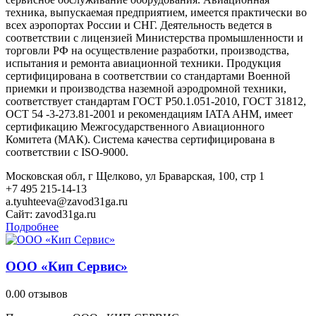
техника, выпускаемая предприятием, имеется практически во
всех аэропортах России и СНГ. Деятельность ведется в
соответствии с лицензией Министерства промышленности и
торговли РФ на осуществление разработки, производства,
испытания и ремонта авиационной техники. Продукция
сертифицирована в соответствии со стандартами Военной
приемки и производства наземной аэродромной техники,
соответствует стандартам ГОСТ Р50.1.051-2010, ГОСТ 31812,
ОСТ 54 -3-273.81-2001 и рекомендациям IATA AHM, имеет
сертификацию Межгосударственного Авиационного
Комитета (МАК). Система качества сертифицирована в
соответствии с ISO-9000.
Московская обл, г Щелково, ул Браварская, 100, стр 1
+7 495 215-14-13
a.tyuhteeva@zavod31ga.ru
Сайт:
zavod31ga.ru
Подробнее
ООО «Кип Сервис»
0.0
0 отзывов