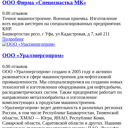
ООО Фирма «Спецоснастка МК»
0.0
0 отзывов
Точное машиностроение. Военная приемка. Изготовление
всех видов шестерен на специализированных предприятиях
КНР.
Башкортостан респ, г Уфа, ул Кадастровая, д 7, каб 211
Подробнее
ООО «Уралэнергопром»
0.0
0 отзывов
ООО «Уралэнергопром» создано в 2005 году и активно
развивается в сфере машиностроения для нефтегазовой
промышленности. Мы специализируемся на создании новых
технологий и изготовлении оборудования для нефтедобычи,
расходометрических систем. Также предприятие работает по
направлению металлообработка и изготовление
комплектующих к продуктам машиностроения.
«Уралэнергопром» ведет деятельность в различных регионах
России, в том числе Республике Башкортостан, Тюменской
области, ХМАО — Югра, ЯНАО, Республике Коми,
Самарской области, Саратовской области и других. Нашими