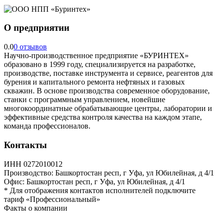
О предприятии
0.0
0 отзывов
Научно-производственное предприятие «БУРИНТЕХ»
образовано в 1999 году, специализируется на разработке,
производстве, поставке инструмента и сервисе, реагентов для
бурения и капитального ремонта нефтяных и газовых
скважин. В основе производства современное оборудование,
станки с программным управлением, новейшие
многокоординатные обрабатывающие центры, лаборатории и
эффективные средства контроля качества на каждом этапе,
команда профессионалов.
Контакты
ИНН
0272010012
Производство:
Башкортостан респ, г Уфа, ул Юбилейная, д 4/1
Офис:
Башкортостан респ, г Уфа, ул Юбилейная, д 4/1
*
Для отображения контактов исполнителей подключите
тариф
«Профессиональный»
Факты о компании