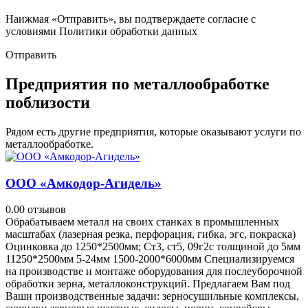
Наижмая «Отправить», вы подтверждаете согласие с
условиями Политики обработки данных
Отправить
Предприятия по металлообработке
поблизости
Рядом есть другие предприятия, которые оказывают услуги по
металлообработке.
ООО «Амкодор-Агидель»
0.0
0 отзывов
Обрабатываем металл на своих станках в промышленных
масштабах (лазерная резка, перфорация, гибка, эгс, покраска)
Оцинковка до 1250*2500мм; Ст3, ст5, 09г2с толщиной до 5мм
11250*2500мм 5-24мм 1500-2000*6000мм Cпециализируемся
на производстве и монтаже оборудования для послеуборочной
обработки зерна, металлоконструкций. Предлагаем Вам под
Ваши производственные задачи: зерносушильные комплексы,