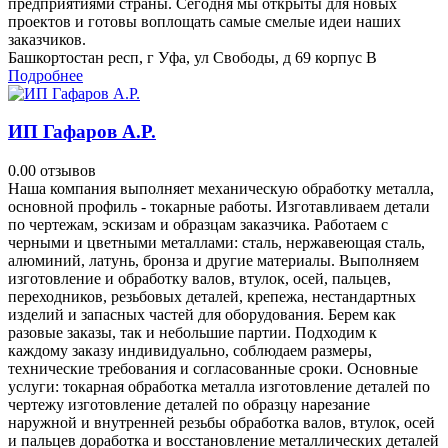
предприятиями страны. Сегодня мы открыты для новых
проектов и готовы воплощать самые смелые идеи наших
заказчиков.
Башкортостан респ, г Уфа, ул Свободы, д 69 корпус В
Подробнее
ИП Гафаров А.Р.
0.0
0 отзывов
Наша компания выполняет механическую обработку металла,
основной профиль - токарные работы. Изготавливаем детали
по чертежам, эскизам и образцам заказчика. Работаем с
черными и цветными металлами: сталь, нержавеющая сталь,
алюминий, латунь, бронза и другие материалы. Выполняем
изготовление и обработку валов, втулок, осей, пальцев,
переходников, резьбовых деталей, крепежа, нестандартных
изделий и запасных частей для оборудования. Берем как
разовые заказы, так и небольшие партии. Подходим к
каждому заказу индивидуально, соблюдаем размеры,
технические требования и согласованные сроки. Основные
услуги: токарная обработка металла изготовление деталей по
чертежу изготовление деталей по образцу нарезание
наружной и внутренней резьбы обработка валов, втулок, осей
и пальцев доработка и восстановление металлических деталей