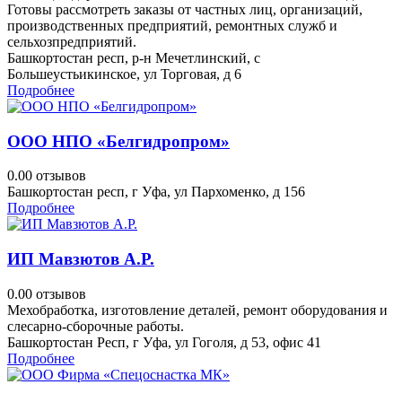
Готовы рассмотреть заказы от частных лиц, организаций,
производственных предприятий, ремонтных служб и
сельхозпредприятий.
Башкортостан респ, р-н Мечетлинский, с
Большеустьикинское, ул Торговая, д 6
Подробнее
ООО НПО «Белгидропром»
0.0
0 отзывов
Башкортостан респ, г Уфа, ул Пархоменко, д 156
Подробнее
ИП Мавзютов А.Р.
0.0
0 отзывов
Мехобработка, изготовление деталей, ремонт оборудования и
слесарно-сборочные работы.
Башкортостан Респ, г Уфа, ул Гоголя, д 53, офис 41
Подробнее