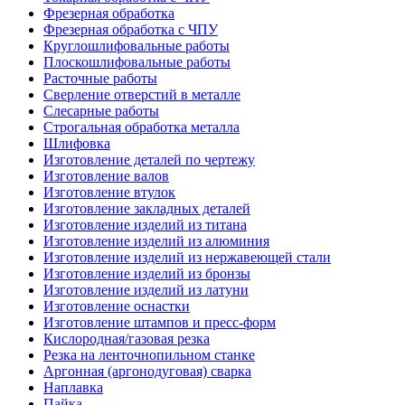
Фрезерная обработка
Фрезерная обработка c ЧПУ
Круглошлифовальные работы
Плоскошлифовальные работы
Расточные работы
Сверление отверстий в металле
Слесарные работы
Строгальная обработка металла
Шлифовка
Изготовление деталей по чертежу
Изготовление валов
Изготовление втулок
Изготовление закладных деталей
Изготовление изделий из титана
Изготовление изделий из алюминия
Изготовление изделий из нержавеющей стали
Изготовление изделий из бронзы
Изготовление изделий из латуни
Изготовление оснастки
Изготовление штампов и пресс-форм
Кислородная/газовая резка
Резка на ленточнопильном станке
Аргонная (аргонодуговая) сварка
Наплавка
Пайка