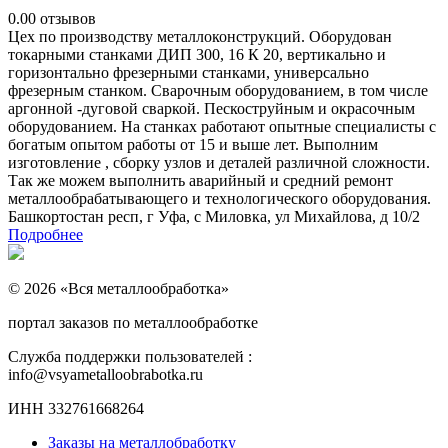
0.0
0 отзывов
Цех по производству металлоконструкций. Оборудован
токарными станками ДИП 300, 16 К 20, вертикально и
горизонтально фрезерными станками, универсально
фрезерным станком. Сварочным оборудованием, в том числе
аргонной -дуговой сваркой. Пескоструйным и окрасочным
оборудованием. На станках работают опытные специалисты с
богатым опытом работы от 15 и выше лет. Выполним
изготовление , сборку узлов и деталей различной сложности.
Так же можем выполнить аварийный и средний ремонт
металлообрабатывающего и технологического оборудования.
Башкортостан респ, г Уфа, с Миловка, ул Михайлова, д 10/2
Подробнее
© 2026 «Вся металлообработка»
портал заказов по металлообработке
Служба поддержки пользователей :
info@vsyametalloobrabotka.ru
ИНН 332761668264
Заказы на металлобработку