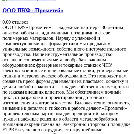
ООО ПКФ «Прометей»
0.0
0 отзывов
ООО ПКФ «Прометей» — надёжный партнёр с 30‑летним
опытом работы и лидирующими позициями в сфере
полимерных материалов. Наряду с упаковкой и
комплектующими для фармацевтики мы предлагаем
уникальные возможности собственного инструментального
производства. Наше инструментальное производство
оснащено современным металлообрабатывающим
оборудованием: фрезерные и токарные станки с ЧПУ,
электроэрозионные и шлифовальные станки, универсальные
станки и метрологическое оборудование. Это позволяет нам
создавать пресс‑формы для изделий из пластмасс, оснастку и
детали любой сложности — как для собственных нужд, так и
по заказам внешних клиентов. Мы обеспечиваем полный
цикл: от разработки и проектирования до точного
изготовления и контроля качества. Высокая технологичность,
внимание к деталям и гибкость в работе делают «Прометей»
привлекательным партнёром для предприятий, которым
нужны надёжные решения в области металлообработки.
Компания аккредитована на Электронной торговой площадке
ETPRF и успешно сотрудничает с крупнейшими