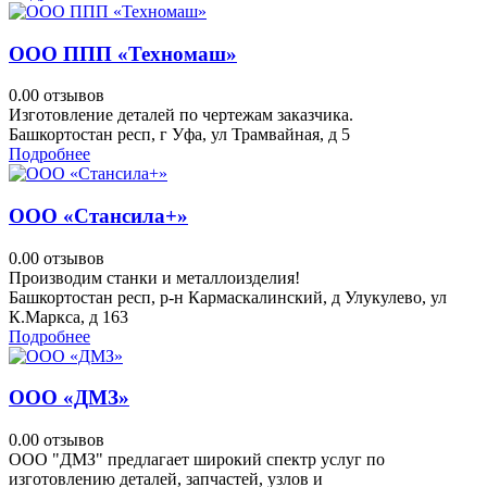
ООО ППП «Техномаш»
0.0
0 отзывов
Изготовление деталей по чертежам заказчика.
Башкортостан респ, г Уфа, ул Трамвайная, д 5
Подробнее
ООО «Стансила+»
0.0
0 отзывов
Производим станки и металлоизделия!
Башкортостан респ, р-н Кармаскалинский, д Улукулево, ул
К.Маркса, д 163
Подробнее
ООО «ДМЗ»
0.0
0 отзывов
ООО "ДМЗ" предлагает широкий спектр услуг по
изготовлению деталей, запчастей, узлов и