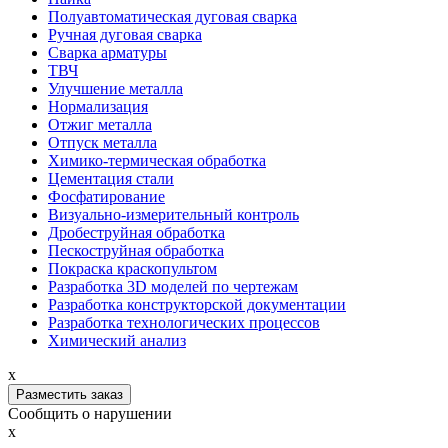
Полуавтоматическая дуговая сварка
Ручная дуговая сварка
Сварка арматуры
ТВЧ
Улучшение металла
Нормализация
Отжиг металла
Отпуск металла
Химико-термическая обработка
Цементация стали
Фосфатирование
Визуально-измерительный контроль
Дробеструйная обработка
Пескоструйная обработка
Покраска краскопультом
Разработка 3D моделей по чертежам
Разработка конструкторской документации
Разработка технологических процессов
Химический анализ
x
Разместить заказ
Сообщить о нарушении
x