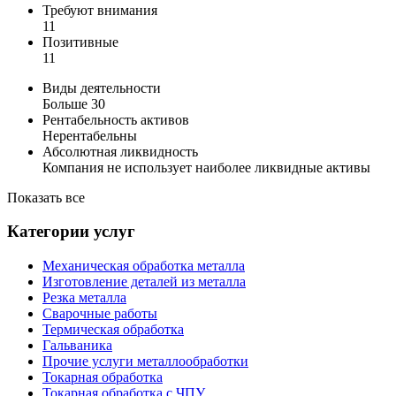
Требуют внимания
11
Позитивные
11
Виды деятельности
Больше 30
Рентабельность активов
Нерентабельны
Абсолютная ликвидность
Компания не использует наиболее ликвидные активы
Показать все
Категории услуг
Механическая обработка металла
Изготовление деталей из металла
Резка металла
Сварочные работы
Термическая обработка
Гальваника
Прочие услуги металлообработки
Токарная обработка
Токарная обработка с ЧПУ