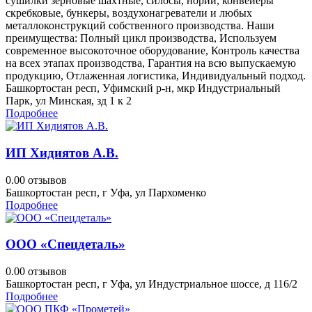
сушилки зерновые шахтные, силосы, нории, конвейеры
скребковые, бункеры, воздухонагреватели и любых
металлоконструкций собственного производства. Наши
преимущества: Полный цикл производства, Используем
современное высокоточное оборудование, Контроль качества
на всех этапах производства, Гарантия на всю выпускаемую
продукцию, Отлаженная логистика, Индивидуальный подход.
Башкортостан респ, Уфимский р-н, мкр Индустриальный
Парк, ул Минская, зд 1 к 2
Подробнее
ИП Хидиятов А.В.
0.0
0 отзывов
Башкортостан респ, г Уфа, ул Пархоменко
Подробнее
ООО «Спецдеталь»
0.0
0 отзывов
Башкортостан респ, г Уфа, ул Индустриальное шоссе, д 116/2
Подробнее