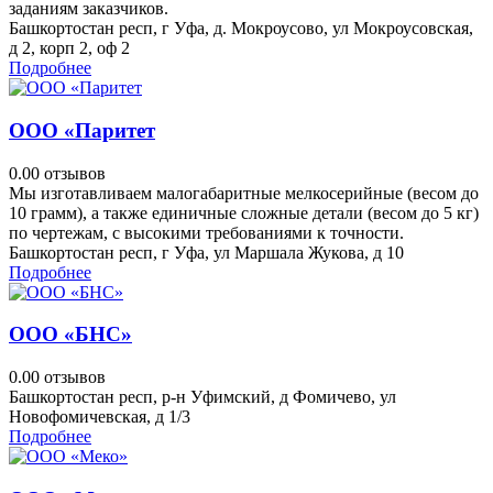
заданиям заказчиков.
Башкортостан респ, г Уфа, д. Мокроусово, ул Мокроусовская,
д 2, корп 2, оф 2
Подробнее
ООО «Паритет
0.0
0 отзывов
Мы изготавливаем малогабаритные мелкосерийные (весом до
10 грамм), а также единичные сложные детали (весом до 5 кг)
по чертежам, с высокими требованиями к точности.
Башкортостан респ, г Уфа, ул Маршала Жукова, д 10
Подробнее
ООО «БНС»
0.0
0 отзывов
Башкортостан респ, р-н Уфимский, д Фомичево, ул
Новофомичевская, д 1/3
Подробнее