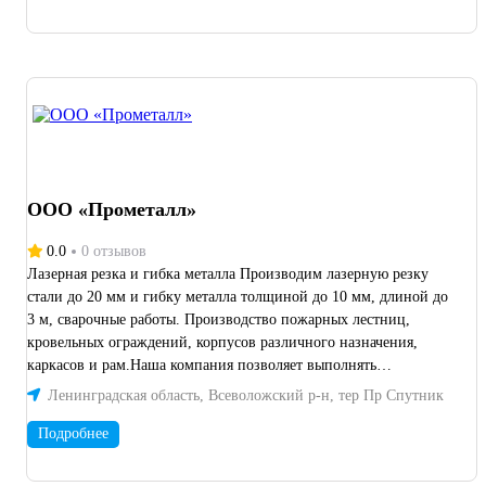
ООО «Прометалл»
0.0
0 отзывов
Лазерная резка и гибка металла Производим лазерную резку
стали до 20 мм и гибку металла толщиной до 10 мм, длиной до
3 м, сварочные работы. Производство пожарных лестниц,
кровельных ограждений, корпусов различного назначения,
каркасов и рам.Наша компания позволяет выполнять
индивидуальные заказы любой сложности по изготовлению
Ленинградская область, Всеволожский р-н, тер Пр Спутник
металлоконструкций и деталей по чертежам.
Подробнее