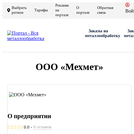
Реклама
Выбрать
О
Обратная
Тарифы
на
Вой
регион
портале
связь
портале
Заказы на
Зак
металлообработку
мета
ООО «Мехмет»
О предприятии
0 отзывов
0.0