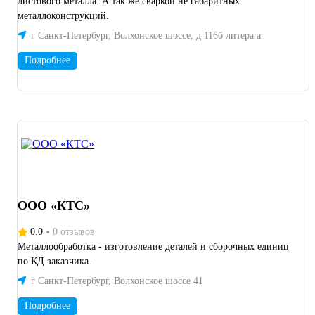
листового металла. А так же сваркой не габаритных
металлоконструкций.
г Санкт-Петербург, Волхонское шоссе, д 116б литера а
Подробнее
ООО «КТС»
0.0
0 отзывов
Металлообработка - изготовление деталей и сборочных единиц
по КД заказчика.
г Санкт-Петербург, Волхонское шоссе 41
Подробнее