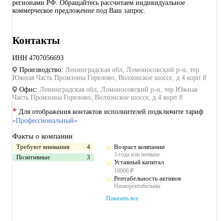
регионами РФ. Обращайтесь рассчитаем индивидуальное
коммерческое предложение под Ваш запрос.
Контакты
ИНН
4707056693
Производство:
Ленинградская обл, Ломоносовский р-н, тер
Южная Часть Промзоны Горелово, Волхонское шоссе, д 4 корп 8
Офис:
Ленинградская обл, Ломоносовский р-н, тер Южная
Часть Промзоны Горелово, Волхонское шоссе, д 4 корп 8
*
Для отображения контактов исполнителей подключите тариф
«Профессиональный»
Факты о компании
Требуют внимания
4
Возраст компании
3 года или меньше
Позитивные
3
Уставный капитал
10000 ₽
Рентабельность активов
Низкорентабельны
Показать все