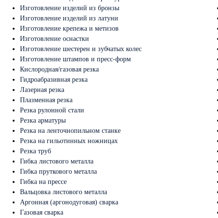
Изготовление изделий из бронзы
Изготовление изделий из латуни
Изготовление крепежа и метизов
Изготовление оснастки
Изготовление шестерен и зубчатых колес
Изготовление штампов и пресс-форм
Кислородная/газовая резка
Гидроабразивная резка
Лазерная резка
Плазменная резка
Резка рулонной стали
Резка арматуры
Резка на ленточнопильном станке
Резка на гильотинных ножницах
Резка труб
Гибка листового металла
Гибка пруткового металла
Гибка на прессе
Вальцовка листового металла
Аргонная (аргонодуговая) сварка
Газовая сварка