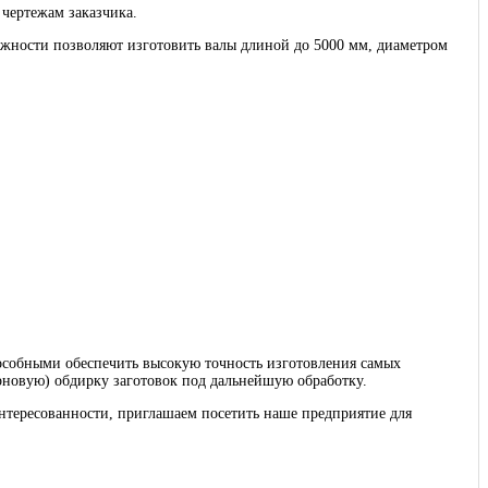
чертежам заказчика.
ожности позволяют изготовить валы длиной до 5000 мм, диаметром
собными обеспечить высокую точность изготовления самых
ерновую) обдирку заготовок под дальнейшую обработку.
нтересованности, приглашаем посетить наше предприятие для