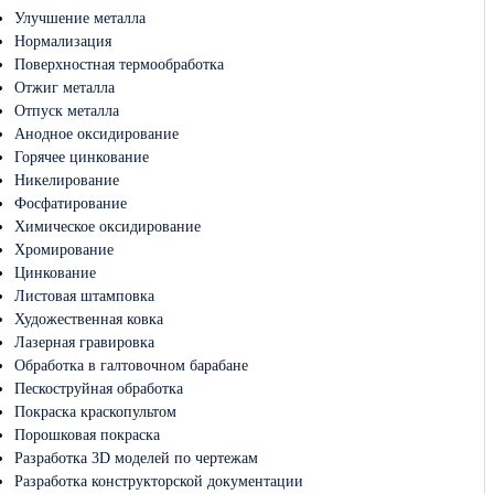
Улучшение металла
Нормализация
Поверхностная термообработка
Отжиг металла
Отпуск металла
Анодное оксидирование
Горячее цинкование
Никелирование
Фосфатирование
Химическое оксидирование
Хромирование
Цинкование
Листовая штамповка
Художественная ковка
Лазерная гравировка
Обработка в галтовочном барабане
Пескоструйная обработка
Покраска краскопультом
Порошковая покраска
Разработка 3D моделей по чертежам
Разработка конструкторской документации