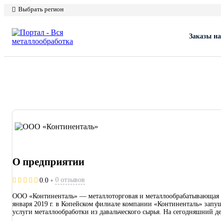
Выбрать регион
Заказы на
О предприятии
0 отзывов
0.0
ООО «Континенталь» — металлоторговая и металлообрабатывающая ко
января 2019 г. в Копейском филиале компании «Континенталь» запу
услуги металлообработки из давальческого сырья. На сегодняшний д