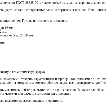
х колес по ГОСТ 28648-90, а также любые возможные варианты колес по 
стандартные так и специальные валы по чертежам заказчика. Наши возм
водным цепям. Готовы изготовить и поставить:
 до 16 мм;
2 мм;
олика от 5 до 28,58 мм.
ния:
 сложную геометрическую форму.
и токарными, токарно-карусельными и фрезерными станками с ЧПУ, спо
удование, на котором мы сможем обеспечить для вас предварительную (ч
ть максимально быстрое выполнение ваших заказов. В случае вашей заи
ть чертежи для расчета стоимости изготовления.
го являются профессионализм и честность.