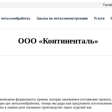
Тари
 металлообработку
Заказы на металлоконструкции
Услуги
ООО «Континенталь»
мпания федерального уровня, которая занимаемся поставками проката, 
щен цех металлообработки, теперь мы рады вам предложить изготовление
ень в нашем цехе налажено производство таких изделий как: