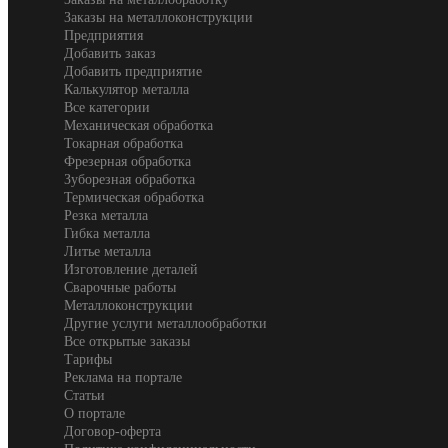
Заказы на металлоконструкции
Предприятия
Добавить заказ
Добавить предприятие
Калькулятор металла
Все категории
Механическая обработка
Токарная обработка
Фрезерная обработка
Зуборезная обработка
Термическая обработка
Резка металла
Гибка металла
Литье металла
Изготовление деталей
Сварочные работы
Металлоконструкции
Другие услуги металлообработки
Все открытые заказы
Тарифы
Реклама на портале
Статьи
О портале
Договор-оферта