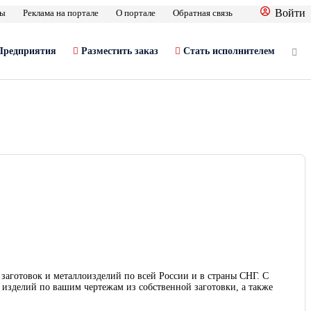
Войти
фы
Реклама на портале
О портале
Обратная связь
Предприятия
Разместить заказ
Стать исполнителем
заготовок и металлоизделий по всей России и в страны СНГ. С
 изделий по вашим чертежам из собственной заготовки, а также