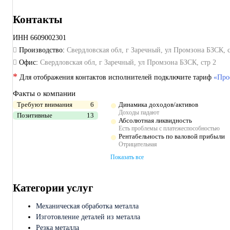
Контакты
ИНН
6609002301
Производство:
Свердловская обл, г Заречный, ул Промзона БЗСК, с
Офис:
Свердловская обл, г Заречный, ул Промзона БЗСК, стр 2
*
Для отображения контактов исполнителей подключите тариф
«Про
Факты о компании
Требуют внимания
6
Динамика доходов/активов
Доходы падают
Позитивные
13
Абсолютная ликвидность
Есть проблемы с платежеспособностью
Рентабельность по валовой прибыли
Отрицательная
Показать все
Категории услуг
Механическая обработка металла
Изготовление деталей из металла
Резка металла