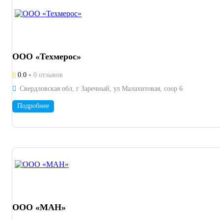
ООО «Техмерос»
0.0
0 отзывов
Свердловская обл, г Заречный, ул Малахитовая, соор 6
Подробнее
ООО «МАН»