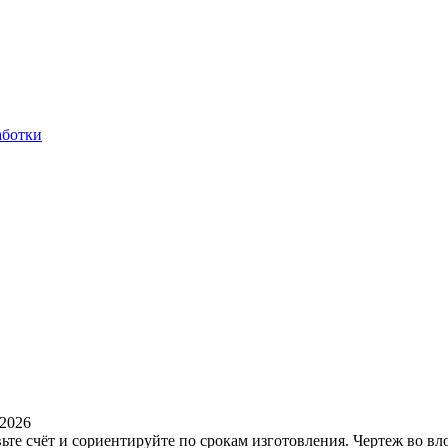
аботки
.2026
те счёт и сориентируйте по срокам изготовления. Чертеж во вл