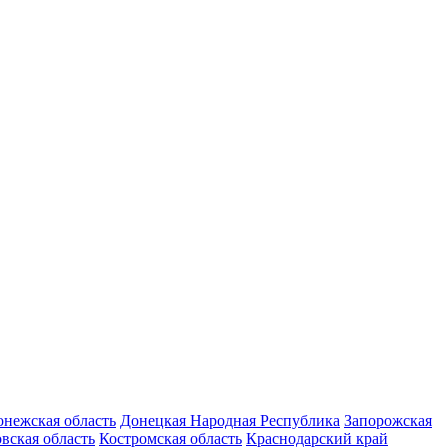
нежская область
Донецкая Народная Республика
Запорожская
вская область
Костромская область
Краснодарский край