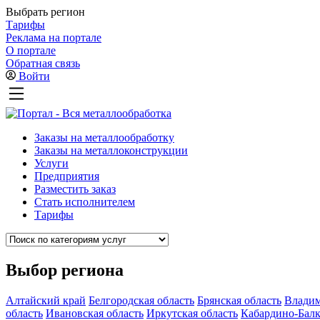
Выбрать регион
Тарифы
Реклама на портале
О портале
Обратная связь
Войти
Заказы на металлообработку
Заказы на металлоконструкции
Услуги
Предприятия
Разместить заказ
Стать исполнителем
Тарифы
Выбор региона
Алтайский край
Белгородская область
Брянская область
Владим
область
Ивановская область
Иркутская область
Кабардино-Балк