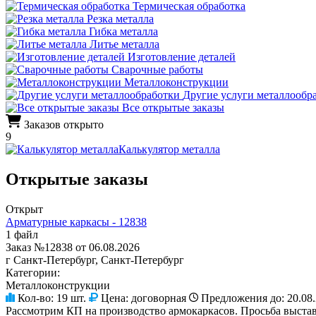
Термическая обработка
Резка металла
Гибка металла
Литье металла
Изготовление деталей
Сварочные работы
Металлоконструкции
Другие услуги металлообр
Все открытые заказы
Заказов открыто
9
Калькулятор металла
Открытые заказы
Открыт
Арматурные каркасы - 12838
1 файл
Заказ №12838 от 06.08.2026
г Санкт-Петербург, Санкт-Петербург
Категории:
Металлоконструкции
Кол-во:
19 шт.
Цена:
договорная
Предложения до:
20.08
Рассмотрим КП на производство армокаркасов. Просьба выставь