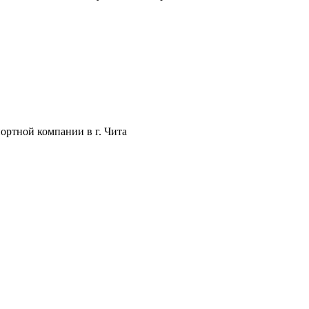
ортной компании в г. Чита