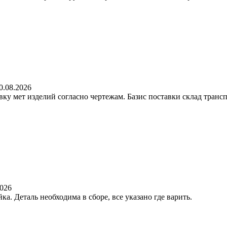
0.08.2026
у мет изделий согласно чертежам. Базис поставки склад трансп
2026
а. Деталь необходима в сборе, все указано где варить.