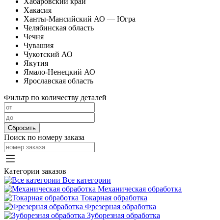
Хабаровский край
Хакасия
Ханты-Мансийский АО — Югра
Челябинская область
Чечня
Чувашия
Чукотский АО
Якутия
Ямало-Ненецкий АО
Ярославская область
Фильтр по количеству деталей
Сбросить
Поиск по номеру заказа
Категории заказов
Все категории
Механическая обработка
Токарная обработка
Фрезерная обработка
Зуборезная обработка