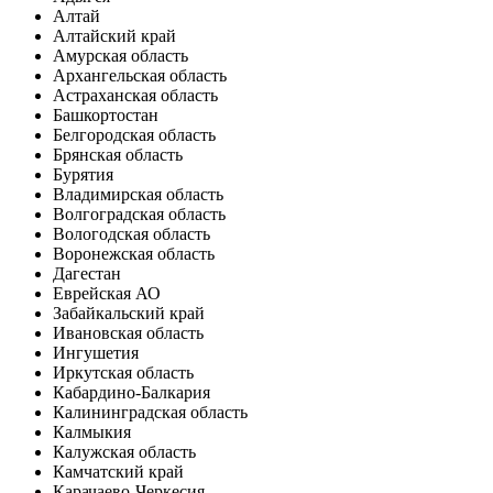
Алтай
Алтайский край
Амурская область
Архангельская область
Астраханская область
Башкортостан
Белгородская область
Брянская область
Бурятия
Владимирская область
Волгоградская область
Вологодская область
Воронежская область
Дагестан
Еврейская АО
Забайкальский край
Ивановская область
Ингушетия
Иркутская область
Кабардино-Балкария
Калининградская область
Калмыкия
Калужская область
Камчатский край
Карачаево-Черкесия