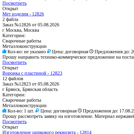
Посмотреть
Открыт
Мет изделия - 12826
2 файла
Заказ №12826 от 05.08.2026
г Москва, Москва
Категории:
Сварочные работы
Металлоконструкции
Кол-во:
не указано
Цена:
договорная
Предложения до:
2
Прошу направить технико-коммерческое предложение на поставк
Посмотреть
Открыт
Воронка с пластиной - 12823
12 файлов
Заказ №12823 от 05.08.2026
г Брянск, Брянская область
Категории:
Сварочные работы
Металлоконструкции
Кол-во:
1 шт.
Цена:
договорная
Предложения до:
17.08.
Прошу рассмотреть заявку на изготовление. Материал нержавейк
Посмотреть
Открыт
Изготовление циркового реквизита - 12814