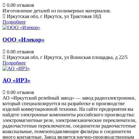
0.0
0 отзывов
Изготовление деталей из полимерных материалов.
Иркутская обл, г Иркутск, ул Трактовая 18Д
Подробнее
ООО «Илекор»
0.0
0 отзывов
Иркутская обл, г Иркутск, ул Воинская площадка, д 22/5
Подробнее
АО «ИРЗ»
0.0
0 отзывов
АО «Иркутский релейный завод» — завод радиоэлектроники,
который специализируется на разработке и производстве
изделий коммутационной техники. На сайте предприятия вы
найдете электронные компоненты российского производства:
электромагнитные реле, электромеханические переключатели,
радиочастотные переключатели, соединители радиочастотные
коаксиальные, помехоподавляющие фильтры и соединители
много контактные. Завод является научно-производственным