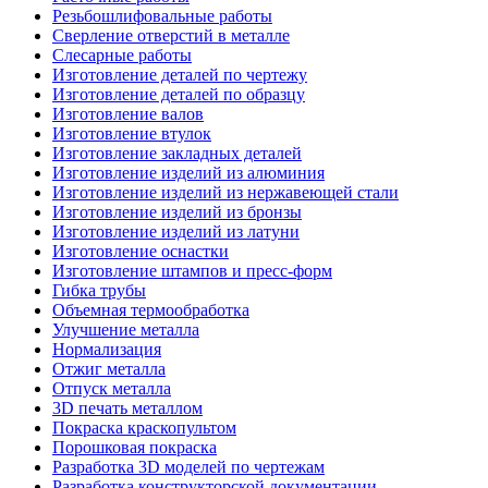
Резьбошлифовальные работы
Сверление отверстий в металле
Слесарные работы
Изготовление деталей по чертежу
Изготовление деталей по образцу
Изготовление валов
Изготовление втулок
Изготовление закладных деталей
Изготовление изделий из алюминия
Изготовление изделий из нержавеющей стали
Изготовление изделий из бронзы
Изготовление изделий из латуни
Изготовление оснастки
Изготовление штампов и пресс-форм
Гибка трубы
Объемная термообработка
Улучшение металла
Нормализация
Отжиг металла
Отпуск металла
3D печать металлом
Покраска краскопультом
Порошковая покраска
Разработка 3D моделей по чертежам
Разработка конструкторской документации