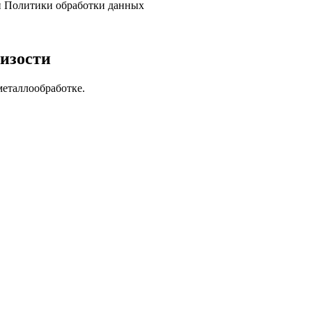
и Политики обработки данных
изости
металлообработке.