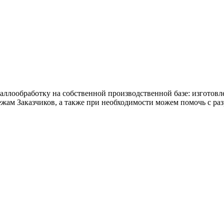
ллообработку на собственной производственной базе: изготовл
тежам Заказчиков, а также при необходимости можем помочь с ра