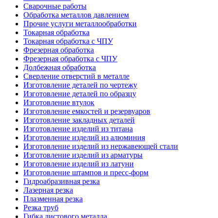
Сварочные работы
Обработка металлов давлением
Прочие услуги металлообработки
Токарная обработка
Токарная обработка с ЧПУ
Фрезерная обработка
Фрезерная обработка c ЧПУ
Долбежная обработка
Сверление отверстий в металле
Изготовление деталей по чертежу
Изготовление деталей по образцу
Изготовление втулок
Изготовление емкостей и резервуаров
Изготовление закладных деталей
Изготовление изделий из титана
Изготовление изделий из алюминия
Изготовление изделий из нержавеющей стали
Изготовление изделий из арматуры
Изготовление изделий из латуни
Изготовление штампов и пресс-форм
Гидроабразивная резка
Лазерная резка
Плазменная резка
Резка труб
Гибка листового металла