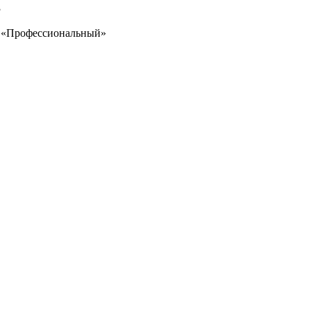
3
ф
«Профессиональный»