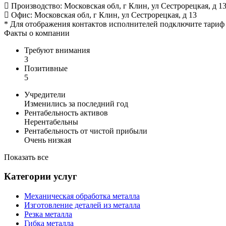
Производство:
Московская обл, г Клин, ул Сестрорецкая, д 1
Офис:
Московская обл, г Клин, ул Сестрорецкая, д 13
*
Для отображения контактов исполнителей подключите тари
Факты о компании
Требуют внимания
3
Позитивные
5
Учредители
Изменились за последний год
Рентабельность активов
Нерентабельны
Рентабельность от чистой прибыли
Очень низкая
Показать все
Категории услуг
Механическая обработка металла
Изготовление деталей из металла
Резка металла
Гибка металла