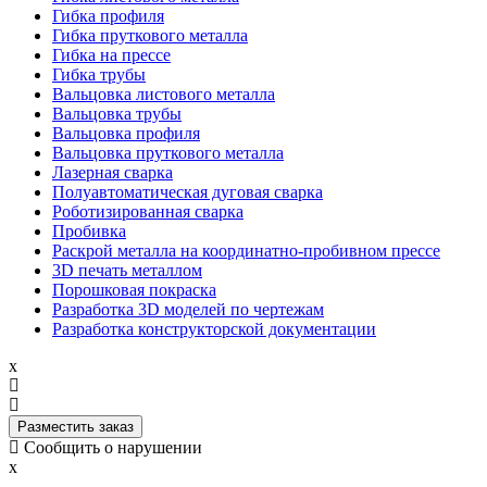
Гибка профиля
Гибка пруткового металла
Гибка на прессе
Гибка трубы
Вальцовка листового металла
Вальцовка трубы
Вальцовка профиля
Вальцовка пруткового металла
Лазерная сварка
Полуавтоматическая дуговая сварка
Роботизированная сварка
Пробивка
Раскрой металла на координатно-пробивном прессе
3D печать металлом
Порошковая покраска
Разработка 3D моделей по чертежам
Разработка конструкторской документации
x
Разместить заказ
Сообщить о нарушении
x