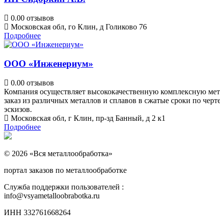
0.0
0 отзывов
Московская обл, го Клин, д Голиково 76
Подробнее
ООО «Инженериум»
0.0
0 отзывов
Компания осуществляет высококачественную комплексную мета
заказ из различных металлов и сплавов в сжатые сроки по чер
эскизов.
Московская обл, г Клин, пр-зд Банный, д 2 к1
Подробнее
© 2026 «Вся металлообработка»
портал заказов по металлообработке
Служба поддержки пользователей :
info@vsyametalloobrabotka.ru
ИНН 332761668264