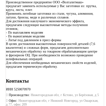
Производственное предприятие ООО «Волгалитмаш»
предлагает заменить используемые у Вас заготовки из: прутка,
круга, листа, плит.
Применять литейные заготовки из стали, чугуна, алюминия,
латуни, бронзы, меди и различных сплавов.
Для достижения наилучшего экономического эффекта,
предлагаем следующие высокоточные методы получения
отливок;
- По выплавляем моделям
- По выжигаемым моделям
- Литьё под давлением в пресс-формы
В целях достижения высокоточных поверхностей деталей (7,6
квалитетов) и сложных форм, предлагаем дополнительно
механическую обработку на токарном обрабатывающим центре
и фрезерном ОЦ. При необходимости возможно проведение
шлифовальных операций.
Для обеспечения необходимых механических свойств изделий,
предлагаем термическую обработку.
Контакты
ИНН
5250070970
Производство:
Нижегородская обл, г Кстово, ул Берёзовая, д 5
Офис:
Нижегородская обл, г Нижний Новгород, ул Ошарская,
д 77, офис 209