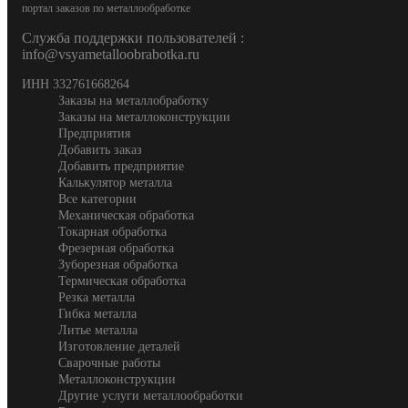
портал заказов по металлообработке
Служба поддержки пользователей :
info@vsyametalloobrabotka.ru
ИНН 332761668264
Заказы на металлобработку
Заказы на металлоконструкции
Предприятия
Добавить заказ
Добавить предприятие
Калькулятор металла
Все категории
Механическая обработка
Токарная обработка
Фрезерная обработка
Зуборезная обработка
Термическая обработка
Резка металла
Гибка металла
Литье металла
Изготовление деталей
Сварочные работы
Металлоконструкции
Другие услуги металлообработки