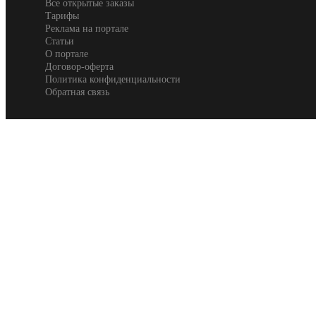
Все открытые заказы
Тарифы
Реклама на портале
Статьи
О портале
Договор-оферта
Политика конфиденциальности
Обратная связь