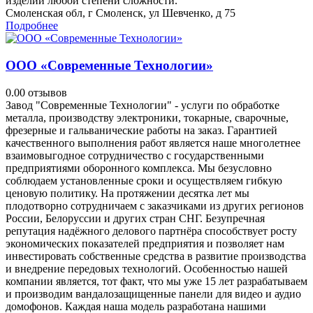
изделий любой степени сложности.
Смоленская обл, г Смоленск, ул Шевченко, д 75
Подробнее
ООО «Современные Технологии»
0.0
0 отзывов
Завод "Современные Технологии" - услуги по обработке
металла, производству электроники, токарные, сварочные,
фрезерные и гальванические работы на заказ. Гарантией
качественного выполнения работ является наше многолетнее
взаимовыгодное сотрудничество с государственными
предприятиями оборонного комплекса. Мы безусловно
соблюдаем установленные сроки и осуществляем гибкую
ценовую политику. На протяжении десятка лет мы
плодотворно сотрудничаем с заказчиками из других регионов
России, Белоруссии и других стран СНГ. Безупречная
репутация надёжного делового партнёра способствует росту
экономических показателей предприятия и позволяет нам
инвестировать собственные средства в развитие производства
и внедрение передовых технологий. Особенностью нашей
компании является, тот факт, что мы уже 15 лет разрабатываем
и производим вандалозащищенные панели для видео и аудио
домофонов. Каждая наша модель разработана нашими