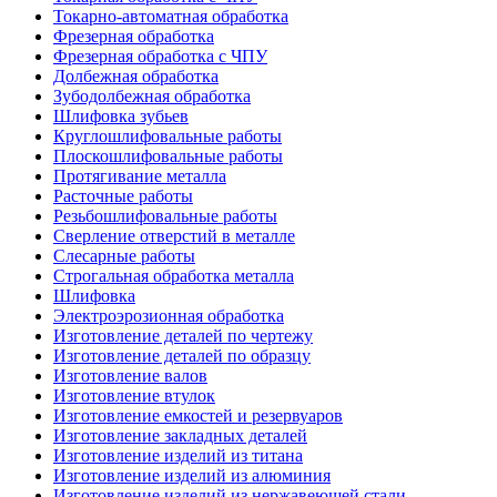
Токарно-автоматная обработка
Фрезерная обработка
Фрезерная обработка c ЧПУ
Долбежная обработка
Зубодолбежная обработка
Шлифовка зубьев
Круглошлифовальные работы
Плоскошлифовальные работы
Протягивание металла
Расточные работы
Резьбошлифовальные работы
Сверление отверстий в металле
Слесарные работы
Строгальная обработка металла
Шлифовка
Электроэрозионная обработка
Изготовление деталей по чертежу
Изготовление деталей по образцу
Изготовление валов
Изготовление втулок
Изготовление емкостей и резервуаров
Изготовление закладных деталей
Изготовление изделий из титана
Изготовление изделий из алюминия
Изготовление изделий из нержавеющей стали