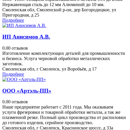
Нержавеющая сталь до 12 мм Алюминий до 10 мм.
Смоленская обл, Смоленский р-он, дер Богородицкое, ул
Пригородная, д 25
Подробнее
ИП Анисимов А.В.
0.0
0 отзывов
Изготовление комплектующих деталей для промышленности
и бизнеса. Услуга черновой обработки металлических
заготовок.
Смоленская обл, г Смоленск, ул Воробьёв, д 17
Подробнее
ООО «Артэль-ПП»
0.0
0 отзывов
Наше предприятие работает с 2011 года. Мы оказываем
услуги фрезеровки и токарной обработки металла, а так же
плазменной резке. Полный цикл производства от распиловки
до готового изделия, серийное производство.
Смоленская обл, г Смоленск, Краснинское шоссе, д 33а