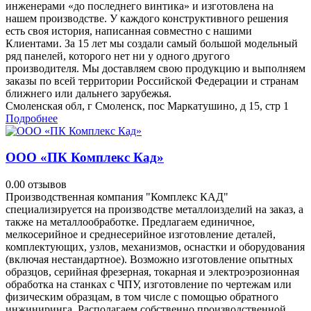
инженерами «до последнего винтика» и изготовлена на
нашем производстве. У каждого конструктивного решения
есть своя история, написанная совместно с нашими
Клиентами. За 15 лет мы создали самый большой модельный
ряд панелей, которого нет ни у одного другого
производителя. Мы доставляем свою продукцию и выполняем
заказы по всей территории Российской Федерации и странам
ближнего или дальнего зарубежья.
Смоленская обл, г Смоленск, пос Маркатушино, д 15, стр 1
Подробнее
ООО «ПК Комплекс Кад»
0.0
0 отзывов
Производственная компания "Комплекс КАД"
специализируется на производстве металлоизделий на заказ, а
также на металлообработке. Предлагаем единичное,
мелкосерийное и среднесерийное изготовление деталей,
комплектующих, узлов, механизмов, оснастки и оборудования
(включая нестандартное). Возможно изготовление опытных
образцов, серийная фрезерная, токарная и электроэрозионная
обработка на станках с ЧПУ, изготовление по чертежам или
физическим образцам, в том числе с помощью обратного
инжиниринга. Располагаем собственно производственной