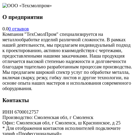
О предприятии
0.0
0 отзывов
Компания "ТехСмолПром" специализируется на
металлообработке изделий различной сложности. В рамках
нашей деятельности, мы предлагаем индивидуальный подход
к проектированию, активно взаимодействуя с чертежами,
предоставленными нашими заказчиками. Наша продукция
отличается высокой степенью надежности и долговечности
благодаря тщательно разработанным процессам производства.
Мы предлагаем широкий спектр услуг по обработке металла,
включая сварку, резку, гибку листов и другие технологии, на
основе опыта наших мастеров и использования современного
оборудования.
Контакты
ИНН
6700012757
Производство:
Смоленская обл, г Смоленск
Офис:
Смоленская обл, г Смоленск, ш Краснинское, д 25
*
Для отображения контактов исполнителей подключите
тариф
«Профессиональный»