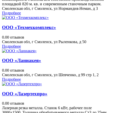
площадкой 820 м. кв. и современным станочным парком.
Смоленская обл, г Смоленск, ул Нормандия-Неман, д 3
Подробнее
ООО «Техмехкомплекс»
0.0
0 отзывов
Смоленская обл, г Смоленск, ул Рыленкова, д 50
Подробнее
ООО «Ланиакея»
0.0
0 отзывов
Смоленская обл, г Смоленск, ул Шевченко, д 99 стр 1, 2
Подробнее
ООО «Лазертехпро»
0.0
0 отзывов
Лазерная резка металла. Станок 6 кВт, рабочее поле
3000×1500. Толщина обрабатываемого металла Ст3 до 25мм