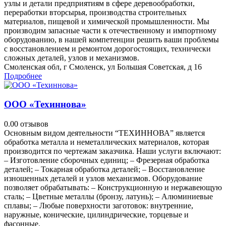
узлы и детали предприятиям в сфере деревообработки,
переработки вторсырья, производства строительных
материалов, пищевой и химической промышленности. Мы
производим запасные части к отечественному и импортному
оборудованию, в нашей компетенции решить ваши проблемы
с восстановлением и ремонтом дорогостоящих, технически
сложных деталей, узлов и механизмов.
Смоленская обл, г Смоленск, ул Большая Советская, д 16
Подробнее
ООО «Техиннова»
0.0
0 отзывов
Основным видом деятельности “ТЕХИННОВА” является
обработка металла и неметаллических материалов, которая
производится по чертежам заказчика. Наши услуги включают:
– Изготовление сборочных единиц; – Фрезерная обработка
деталей; – Токарная обработка деталей; – Восстановление
изношенных деталей и узлов механизмов. Оборудование
позволяет обрабатывать: – Конструкционную и нержавеющую
сталь; – Цветные металлы (бронзу, латунь); – Алюминиевые
сплавы; – Любые поверхности заготовок: внутренние,
наружные, конические, цилиндрические, торцевые и
фасонные.