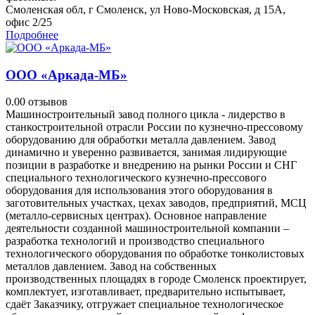
Смоленская обл, г Смоленск, ул Ново-Московская, д 15А,
офис 2/25
Подробнее
ООО «Аркада-МБ»
0.0
0 отзывов
Машиностроительный завод полного цикла - лидерство в
станкостроительной отрасли России по кузнечно-прессовому
оборудованию для обработки металла давлением. Завод
динамично и уверенно развивается, занимая лидирующие
позиции в разработке и внедрению на рынки России и СНГ
специального технологического кузнечно-прессового
оборудования для использования этого оборудования в
заготовительных участках, цехах заводов, предприятий, МСЦ
(металло-сервисных центрах). Основное направление
деятельности созданной машиностроительной компании –
разработка технологий и производство специального
технологического оборудования по обработке тонколистовых
металлов давлением. Завод на собственных
производственных площадях в городе Смоленск проектирует,
комплектует, изготавливает, предварительно испытывает,
сдаёт Заказчику, отгружает специальное технологическое