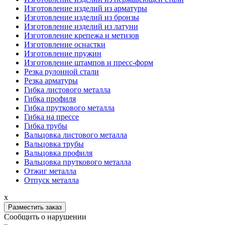
Изготовление изделий из арматуры
Изготовление изделий из бронзы
Изготовление изделий из латуни
Изготовление крепежа и метизов
Изготовление оснастки
Изготовление пружин
Изготовление штампов и пресс-форм
Резка рулонной стали
Резка арматуры
Гибка листового металла
Гибка профиля
Гибка пруткового металла
Гибка на прессе
Гибка трубы
Вальцовка листового металла
Вальцовка трубы
Вальцовка профиля
Вальцовка пруткового металла
Отжиг металла
Отпуск металла
x
Разместить заказ
Сообщить о нарушении