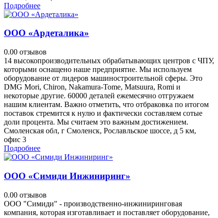
Подробнее
ООО «Ардеталика»
0.0
0 отзывов
14 высокопроизводительных обрабатывающих центров с ЧПУ,
которыми оснащено наше предприятие. Мы используем
оборудование от лидеров машиностроительной сферы. Это
DMG Mori, Chiron, Nakamura-Tome, Matsuura, Romi и
некоторые другие. 60000 деталей ежемесячно отгружаем
нашим клиентам. Важно отметить, что отбраковка по итогом
поставок стремится к нулю и фактически составляем сотые
доли процента. Мы считаем это важным достижением.
Смоленская обл, г Смоленск, Рославльское шоссе, д 5 км,
офис 3
Подробнее
ООО «Симиди Инжиниринг»
0.0
0 отзывов
ООО "Симиди" - производственно-инжиниринговая
компания, которая изготавливает и поставляет оборудование,