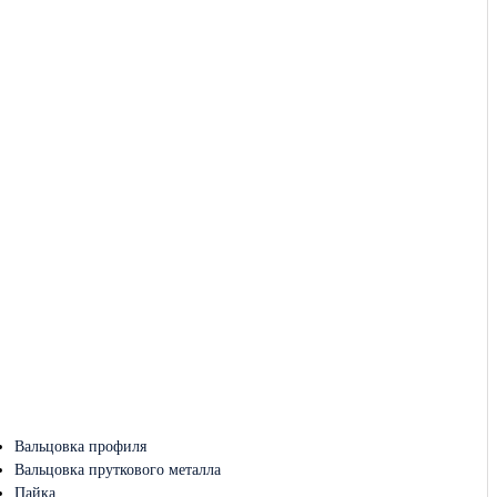
Вальцовка профиля
Вальцовка пруткового металла
Пайка