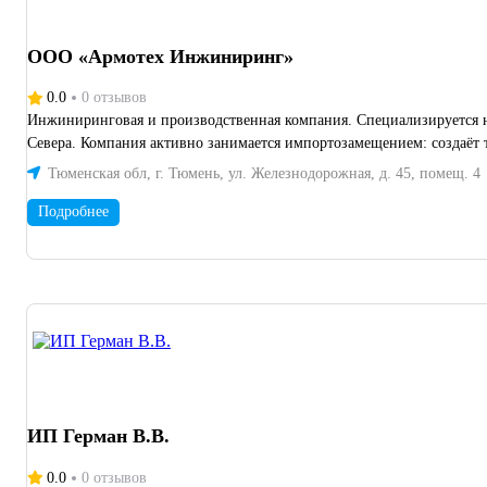
ООО «Армотех Инжиниринг»
0.0
0 отзывов
Инжиниринговая и производственная компания. Специализируется на
Севера. Компания активно занимается импортозамещением: создаёт 
Тюменская обл, г. Тюмень, ул. Железнодорожная, д. 45, помещ. 4
Подробнее
ИП Герман В.В.
0.0
0 отзывов