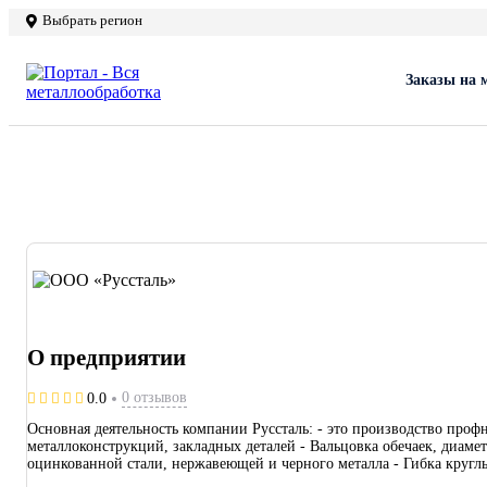
Выбрать регион
Заказы на 
О предприятии
0 отзывов
0.0
Основная деятельность компании Руссталь: - это производство проф
металлоконструкций, закладных деталей - Вальцовка обечаек, диаме
оцинкованной стали, нержавеющей и черного металла - Гибка кругл