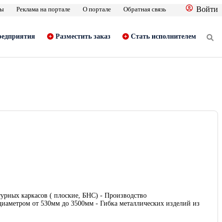
Войти
фы
Реклама на портале
О портале
Обратная связь
едприятия
Разместить заказ
Стать исполнителем
турных каркасов ( плоские, БНС) - Производство
 диаметром от 530мм до 3500мм - Гибка металлических изделий из