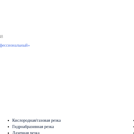
48
фессиональный»
Кислородная/газовая резка
Гидроабразивная резка
Лазерная резка