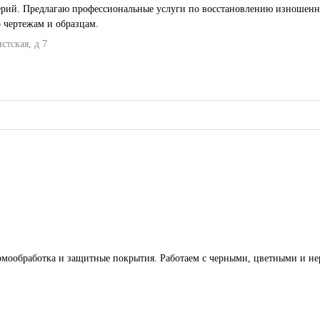
 чертежам и образцам.
стская, д 7
термообработка и защитные покрытия. Работаем с черными, цветными и 