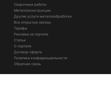
Сварочные работы
Металлоконструкции
Другие услуги металлообработки
Все открытые заказы
Тарифы
Реклама на портале
Статьи
О портале
Договор-оферта
Политика конфиденциальности
Обратная связь