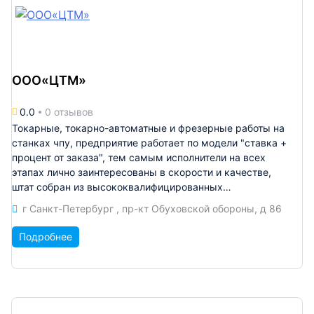
ООО«ЦТМ»
0.0
0 отзывов
Токарные, токарно-автоматные и фрезерные работы на
станках чпу, предприятие работает по модели "ставка +
процент от заказа", тем самым исполнители на всех
этапах лично заинтересованы в скорости и качестве,
штат собран из высококвалифицированных
профессионалов, приглашаем к сотрудничеству, дадим
г Санкт-Петербург , пр-кт Обуховской обороны, д 86
хорошую цену и сделаем все в лучшем виде.
Подробнее