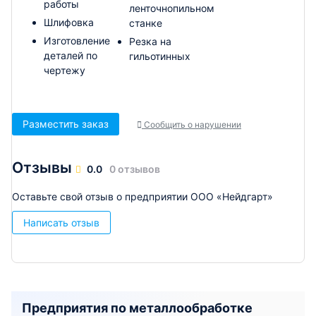
работы
ленточнопильном
Шлифовка
станке
Изготовление
Резка на
деталей по
гильотинных
чертежу
Разместить заказ
Сообщить о нарушении
Отзывы
0.0
0 отзывов
Оставьте свой отзыв о предприятии ООО «Нейдгарт»
Написать отзыв
Предприятия по металлообработке