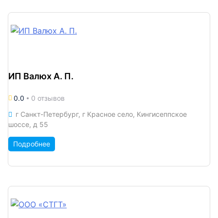
ИП Валюх А. П.
0.0
0 отзывов
г Санкт-Петербург, г Красное село, Кингисеппское
шоссе, д 55
Подробнее