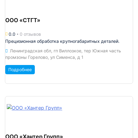
ООО «СТГТ»
0.0
0 отзывов
Прецизионная обработка крупногабаритных деталей.
Ленинградская обл, гп Виллозкое, тер Южная часть
промзоны Горелово, ул Сименса, д 1
Подробнее
ООО «Хантер Групп»