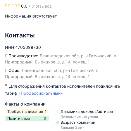
0 отзывов
0.0
Информация отсутствует.
Контакты
ИНН
4705098730
Производство:
Ленинградская обл, р-н Гатчинский, п
Пригородный, Вырицкое ш, д 14, помещ 1
Офис:
Ленинградская обл, р-н Гатчинский, п
Пригородный, Вырицкое ш, д 14, помещ 1
*
Для отображения контактов исполнителей подключите
тариф
«Профессиональный»
Факты о компании
Требуют внимания
1
Динамика доходов/активов
Доходы сильно упали
Позитивные
5
Возраст компании
Больше 3 лет