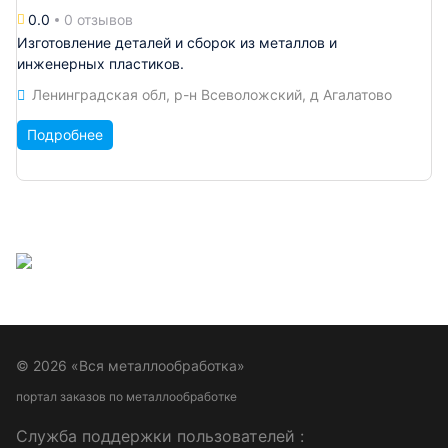
0.0
0 отзывов
Изготовление деталей и сборок из металлов и
инженерных пластиков.
Ленинградская обл, р-н Всеволожский, д Агалатово
Подробнее
© 2026 «Вся металлообработка»
портал заказов по металлообработке
Служба поддержки пользователей :