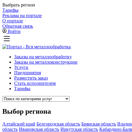
Выбрать регион
Тарифы
Реклама на портале
О портале
Обратная связь
Войти
Заказы на металлообработку
Заказы на металлоконструкции
Услуги
Предприятия
Разместить заказ
Стать исполнителем
Тарифы
Выбор региона
Алтайский край
Белгородская область
Брянская область
Владим
область
Ивановская область
Иркутская область
Кабардино-Балк