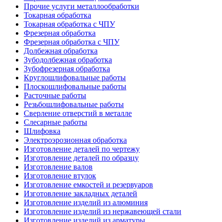
Прочие услуги металлообработки
Токарная обработка
Токарная обработка с ЧПУ
Фрезерная обработка
Фрезерная обработка c ЧПУ
Долбежная обработка
Зубодолбежная обработка
Зубофрезерная обработка
Круглошлифовальные работы
Плоскошлифовальные работы
Расточные работы
Резьбошлифовальные работы
Сверление отверстий в металле
Слесарные работы
Шлифовка
Электроэрозионная обработка
Изготовление деталей по чертежу
Изготовление деталей по образцу
Изготовление валов
Изготовление втулок
Изготовление емкостей и резервуаров
Изготовление закладных деталей
Изготовление изделий из алюминия
Изготовление изделий из нержавеющей стали
Изготовление изделий из арматуры