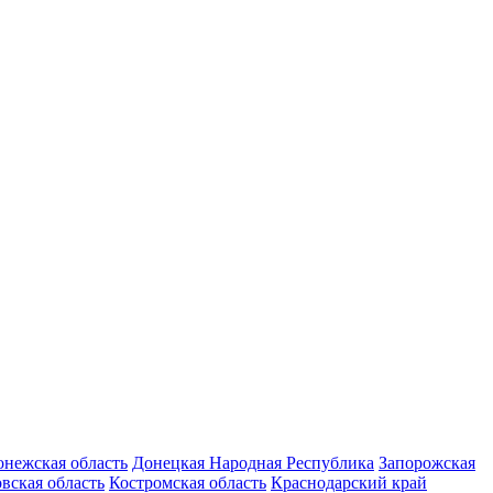
нежская область
Донецкая Народная Республика
Запорожская
вская область
Костромская область
Краснодарский край