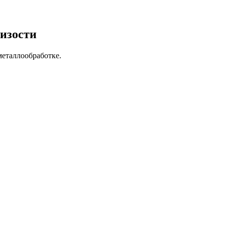
изости
металлообработке.