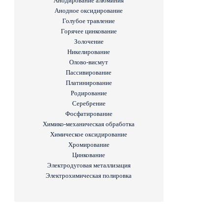
Анодирование алюминия
Анодное оксидирование
Голубое травление
Горячее цинкование
Золочение
Никелирование
Олово-висмут
Пассивирование
Платинирование
Родирование
Серебрение
Фосфатирование
Химико-механическая обработка
Химическое оксидирование
Хромирование
Цинкование
Электродуговая металлизация
Электрохимическая полировка