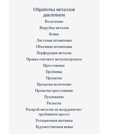
Обработка металлов
давлением
Волочение
Вырубка металла
Ковка
Листовая штамповка
Объемная штамповка
Перфорация металла
Правка плоского металлопроката
Прессование
Пробивка
Прокатка
Прокатка-волочение
Прокатка-прессование
Пуклевание
Раскатка
Раскрой металла на координатно-
пробивном прессе
Ротационная вытяжка
Художественная ковка