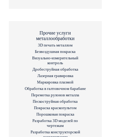
Прочие услуги
металлообработки
3D печать металлом
Безвоздушная покраска
Визуально-измерительный
контроль
Дробеструйная обработка
Лазерная гравировка
Маркировка плазмой
Обработка в галтовочном барабане
Перемотка рулонов металла
Пескоструйная обработка
Покраска краскопультом
Порошковая покраска
Разработка 3D моделей по
чертежам
Разработка конструкторской
документации