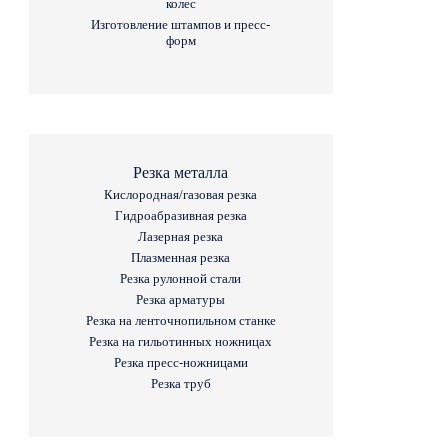
колес
Изготовление штампов и пресс-
форм
Резка металла
Кислородная/газовая резка
Гидроабразивная резка
Лазерная резка
Плазменная резка
Резка рулонной стали
Резка арматуры
Резка на ленточнопильном станке
Резка на гильотинных ножницах
Резка пресс-ножницами
Резка труб