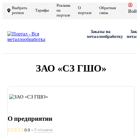
Реклама
Выбрать
О
Обратная
Тарифы
на
Вой
регион
портале
связь
портале
Заказы на
Зак
металлообработку
мета
ЗАО «СЗ ГШО»
О предприятии
0 отзывов
0.0