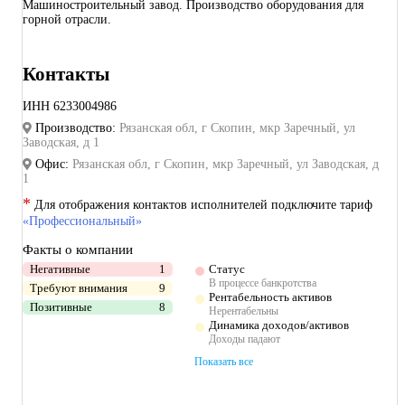
Машиностроительный завод. Производство оборудования для
горной отрасли.
Контакты
ИНН
6233004986
Производство:
Рязанская обл, г Скопин, мкр Заречный, ул
Заводская, д 1
Офис:
Рязанская обл, г Скопин, мкр Заречный, ул Заводская, д
1
*
Для отображения контактов исполнителей подключите тариф
«Профессиональный»
Факты о компании
Негативные
1
Статус
В процессе банкротства
Требуют внимания
9
Рентабельность активов
Позитивные
8
Нерентабельны
Динамика доходов/активов
Доходы падают
Показать все