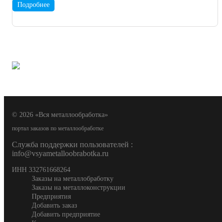
Подробнее
© 2026 «Вся металлообработка»
портал заказов по металлообработке
Служба поддержки пользователей :
info@vsyametalloobrabotka.ru
ИНН 332761668264
Заказы на металлобработку
Заказы на металлоконструкции
Предприятия
Добавить заказ
Добавить предприятие