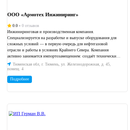
ООО «Армотех Инжиниринг»
0.0
0 отзывов
Инжиниринговая и производственная компания.
Специализируется на разработке и выпуске оборудования для
сложных условий — в первую очередь для нефтегазовой
отрасли и работы в условиях Крайнего Севера. Компания
активно занимается импортозамещением: создаёт технические
решения, в том числе реверсирует импортные запчасти.
Тюменская обл, г. Тюмень, ул. Железнодорожная, д. 45,
помещ. 4
Подробнее