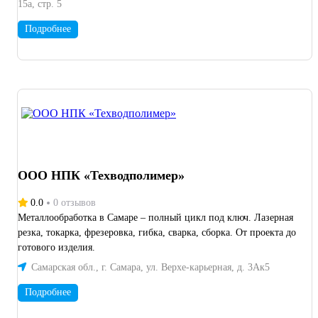
15а, стр. 5
Подробнее
ООО НПК «Техводполимер»
0.0
0 отзывов
Металлообработка в Самаре – полный цикл под ключ. Лазерная
резка, токарка, фрезеровка, гибка, сварка, сборка. От проекта до
готового изделия.
Самарская обл., г. Самара, ул. Верхе-карьерная, д. 3Ак5
Подробнее