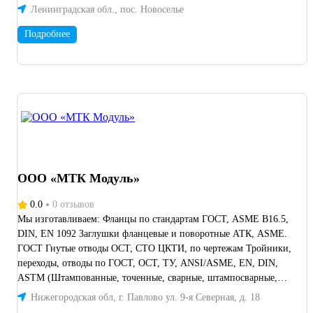
Ленинградская обл., пос. Новоселье
Подробнее
ООО «МТК Модуль»
0.0
0 отзывов
Мы изготавливаем: Фланцы по стандартам ГОСТ, ASME B16.5,
DIN, EN 1092 Заглушки фланцевые и поворотные АТК, ASME.
ГОСТ Гнутые отводы ОСТ, СТО ЦКТИ, по чертежам Тройники,
переходы, отводы по ГОСТ, ОСТ, ТУ, ANSI/ASME, EN, DIN,
ASTM (Штампованные, точенные, сварные, штампосварные,
кованые) Нестандартная металлопродукция (фланцы, заглушки,
Нижегородская обл, г. Павлово ул. 9-я Северная, д. 18
валы, штуцера, муфты) по чертежам заказчика (либо