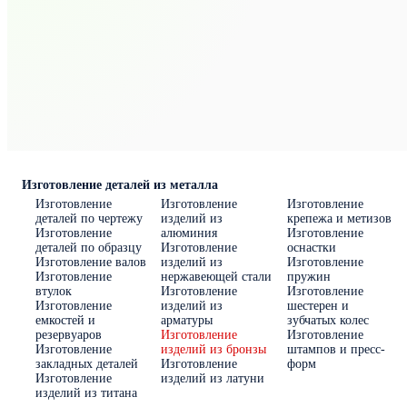
Изготовление деталей из металла
Изготовление
Изготовление
Изготовление
деталей по чертежу
изделий из
крепежа и метизов
Изготовление
алюминия
Изготовление
деталей по образцу
Изготовление
оснастки
Изготовление валов
изделий из
Изготовление
Изготовление
нержавеющей стали
пружин
втулок
Изготовление
Изготовление
Изготовление
изделий из
шестерен и
емкостей и
арматуры
зубчатых колес
резервуаров
Изготовление
Изготовление
Изготовление
изделий из бронзы
штампов и пресс-
закладных деталей
Изготовление
форм
Изготовление
изделий из латуни
изделий из титана