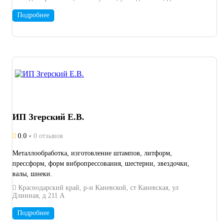
Подробнее
ИП Згерский Е.В.
0.0
0 отзывов
Металлообработка, изготовление штампов, литформ,
прессформ, форм вибропрессования, шестерни, звездочки,
валы, шнеки.
Краснодарский край, р-н Каневской, ст Каневская, ул
Длинная, д 211 А
Подробнее