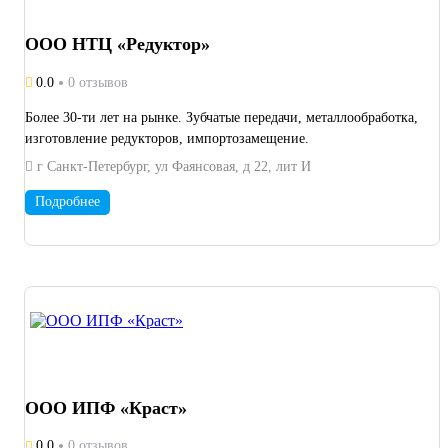
ООО НТЦ «Редуктор»
0.0
0 отзывов
Более 30-ти лет на рынке. Зубчатые передачи, металлообработка,
изготовление редукторов, импортозамещение.
г Санкт-Петербург, ул Фаянсовая, д 22, лит И
Подробнее
ООО ИПФ «Краст»
0.0
0 отзывов