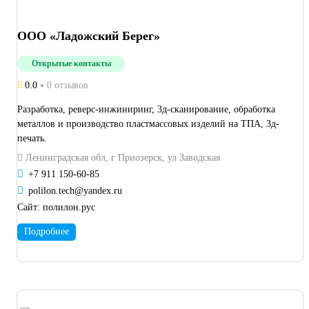
ООО «Ладожский Берег»
Открытые контакты
0.0
0 отзывов
Разработка, реверс-инжиниринг, 3д-сканирование, обработка
металлов и производство пластмассовых изделий на ТПА, 3д-
печать.
Ленинградская обл, г Приозерск, ул Заводская
+7 911 150-60-85
polilon.tech@yandex.ru
Сайт:
полилон.рус
Подробнее