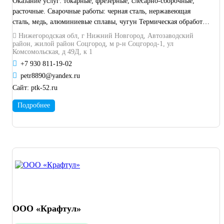
Оказание услуг: токарные, фрезерные, слесарно-сборочные,
расточные. Сварочные работы: черная сталь, нержавеющая
сталь, медь, алюминиевые сплавы, чугун Термическая обработка
(габариты 400х400х400).
Нижегородская обл, г Нижний Новгород, Автозаводский
район, жилой район Соцгород, м р-н Соцгород-1, ул
Комсомольская, д 49Д, к 1
+7 930 811-19-02
petr8890@yandex.ru
Сайт:
ptk-52.ru
Подробнее
ООО «Крафтул»