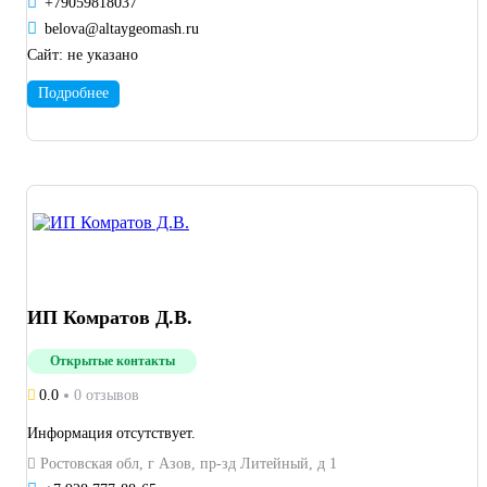
+79059818037
belova@altaygeomash.ru
Сайт:
не указано
Подробнее
ИП Комратов Д.В.
Открытые контакты
0.0
0 отзывов
Информация отсутствует.
Ростовская обл, г Азов, пр-зд Литейный, д 1