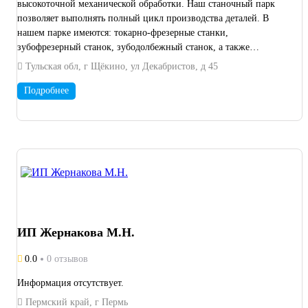
высокоточной механической обработки. Наш станочный парк
позволяет выполнять полный цикл производства деталей. В
нашем парке имеются: токарно-фрезерные станки,
зубофрезерный станок, зубодолбежный станок, а также
круглошлифовальный станок. В дополнении имеются вальцы.
Тульская обл, г Щёкино, ул Декабристов, д 45
Подробнее
ИП Жернакова М.Н.
0.0
0 отзывов
Информация отсутствует.
Пермский край, г Пермь