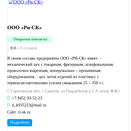
ООО «Ри-СК»
Открытые контакты
0.0
0 отзывов
В своем составе предприятие ООО «РИ-СК» имеет: -
механический цех с токарным, фрезерным, шлифовальным,
проволочно-вырезным, копировально – прошивным
оборудованием; - цех литья изделий из пластмасс с
термопластавтоматами усилия смыканием 25 – 350 т.с.
Саратовская обл, г Саратов, ул Гвардейская д 2 А литер ЖЖ1
+7 8452 93-52-23
d_k935223@mail.ru
Сайт:
ri-sk.ru
Подробнее