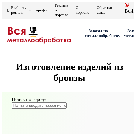
Реклама
Выбрать
О
Обратная
Тарифы
на
Вой
регион
портале
связь
портале
Заказы на
Зак
металлообработку
мета
Изготовление изделий из
бронзы
Поиск по городу