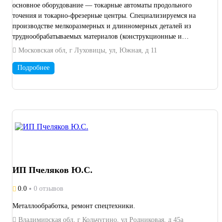
основное оборудование — токарные автоматы продольного
точения и токарно-фрезерные центры. Специализируемся на
производстве мелкоразмерных и длинномерных деталей из
труднообрабатываемых материалов (конструкционные и
легированные стали, нержавейка, сплавы).
Московская обл, г Луховицы, ул, Южная, д 11
Подробнее
ИП Пчеляков Ю.С.
0.0
0 отзывов
Металлообработка, ремонт спецтехники.
Владимирская обл, г Кольчугино, ул Родниковая, д 45а