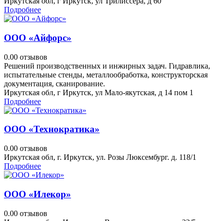
Иркутская обл, г Иркутск, ул Трилиссера, д 60
Подробнее
ООО «Айфорс»
0.0
0 отзывов
Решений производственных и инжирных задач. Гидравлика,
испытательные стенды, металлообработка, конструкторская
документация, сканирование.
Иркутская обл, г Иркутск, ул Мало-якутская, д 14 пом 1
Подробнее
ООО «Технократика»
0.0
0 отзывов
Иркутская обл, г. Иркутск, ул. Розы Люксембург. д. 118/1
Подробнее
ООО «Илекор»
0.0
0 отзывов