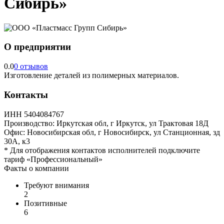
Сибирь»
О предприятии
0.0
0 отзывов
Изготовление деталей из полимерных материалов.
Контакты
ИНН
5404084767
Производство:
Иркутская обл, г Иркутск, ул Трактовая 18Д
Офис:
Новосибирская обл, г Новосибирск, ул Станционная, зд
30А, к3
*
Для отображения контактов исполнителей подключите
тариф
«Профессиональный»
Факты о компании
Требуют внимания
2
Позитивные
6