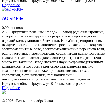
Иркутская обл, г Иркутск, ул Воинская площадка, д 22/5
Подробнее
АО «ИРЗ»
0.0
0 отзывов
АО «Иркутский релейный завод» — завод радиоэлектроники,
который специализируется на разработке и производстве
изделий коммутационной техники. На сайте предприятия вы
найдете электронные компоненты российского производства:
электромагнитные реле, электромеханические переключатели,
радиочастотные переключатели, соединители радиочастотные
коаксиальные, помехоподавляющие фильтры и соединители
много контактные. Завод является научно-производственным
комплексом, в котором ведет свою деятельность научно-
технический центр, а также производственные цеха:
сборочный, механический, гальванический,
инструментальный цех и цех пластмассовых изделий.
Иркутская обл, г Иркутск, ул Байкальская, стр 239
Подробнее
© 2026 «Вся металлообработка»