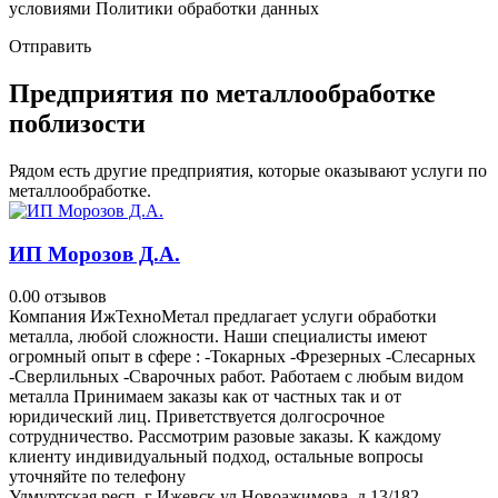
условиями Политики обработки данных
Отправить
Предприятия по металлообработке
поблизости
Рядом есть другие предприятия, которые оказывают услуги по
металлообработке.
ИП Морозов Д.А.
0.0
0 отзывов
Компания ИжТехноМетал предлагает услуги обработки
металла, любой сложности. Наши специалисты имеют
огромный опыт в сфере : -Токарных -Фрезерных -Слесарных
-Сверлильных -Сварочных работ. Работаем с любым видом
металла Принимаем заказы как от частных так и от
юридический лиц. Приветствуется долгосрочное
сотрудничество. Рассмотрим разовые заказы. К каждому
клиенту индивидуальный подход, остальные вопросы
уточняйте по телефону
Удмуртская респ, г Ижевск ул Новоажимова, д 13/182