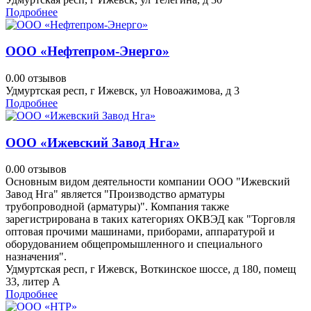
Подробнее
ООО «Нефтепром-Энерго»
0.0
0 отзывов
Удмуртская респ, г Ижевск, ул Новоажимова, д 3
Подробнее
ООО «Ижевский Завод Нга»
0.0
0 отзывов
Основным видом деятельности компании ООО "Ижевский
Завод Нга" является "Производство арматуры
трубопроводной (арматуры)". Компания также
зарегистрирована в таких категориях ОКВЭД как "Торговля
оптовая прочими машинами, приборами, аппаратурой и
оборудованием общепромышленного и специального
назначения".
Удмуртская респ, г Ижевск, Воткинское шоссе, д 180, помещ
33, литер А
Подробнее