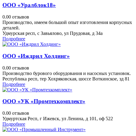
ООО «Уралблок18»
0.0
0 отзывов
Производство, имеем большой опыт изготовления корпусных
деталей.
Удмурская респ, с Завьялово, ул Прудовая, д 34а
Подробнее
ООО «Иждрил Холдинг»
0.0
0 отзывов
Производство бурового оборудования и насосных установок.
Республика респ, тер Хохряковская, шоссе Воткинское, зд 81
Подробнее
ООО «УК «Промтехкомплект»
0.0
0 отзывов
Удмуртская Респ, г Ижевск, ул Ленина, д 101, оф 522
Подробнее