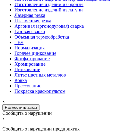
Изготовление изделий из бронзы
Изготовление изделий из латуни
Лазерная резка
Плазменная резка
Аргонная (аргонодуговая) сварка
Газовая сварка
Объемная термообработка
ТВЧ
Нормализация
Горячее цинкование
Фосфатирование
Хромирование
Цинкование
Литье цветных металлов
Ковка
Прессование
Покраска краскопультом
x
Разместить заказ
Сообщить о нарушении
x
Сообщить о нарущении предприятия