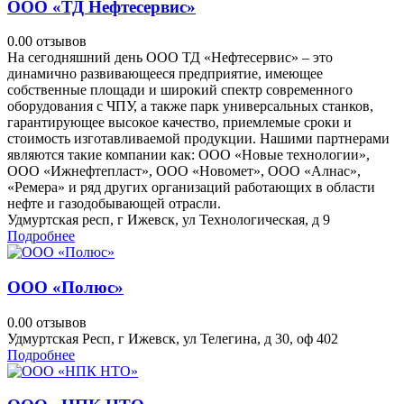
ООО «ТД Нефтесервис»
0.0
0 отзывов
На сегодняшний день ООО ТД «Нефтесервис» – это
динамично развивающееся предприятие, имеющее
собственные площади и широкий спектр современного
оборудования с ЧПУ, а также парк универсальных станков,
гарантирующее высокое качество, приемлемые сроки и
стоимость изготавливаемой продукции. Нашими партнерами
являются такие компании как: ООО «Новые технологии»,
ООО «Ижнефтепласт», ООО «Новомет», ООО «Алнас»,
«Ремера» и ряд других организаций работающих в области
нефте и газодобывающей отрасли.
Удмуртская респ, г Ижевск, ул Технологическая, д 9
Подробнее
ООО «Полюс»
0.0
0 отзывов
Удмуртская Респ, г Ижевск, ул Телегина, д 30, оф 402
Подробнее