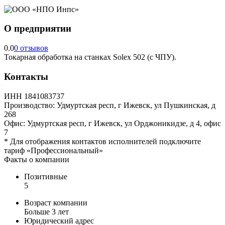
О предприятии
0.0
0 отзывов
Токарная обработка на станках Solex 502 (c ЧПУ).
Контакты
ИНН
1841083737
Производство:
Удмуртская респ, г Ижевск, ул Пушкинская, д
268
Офис:
Удмуртская респ, г Ижевск, ул Орджоникидзе, д 4, офис
7
*
Для отображения контактов исполнителей подключите
тариф
«Профессиональный»
Факты о компании
Позитивные
5
Возраст компании
Больше 3 лет
Юридический адрес