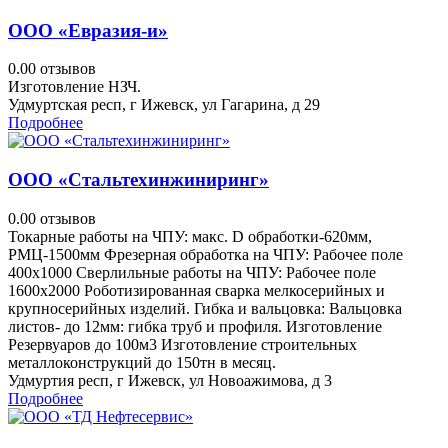
ООО «Евразия-и»
0.0
0 отзывов
Изготовление НЗЧ.
Удмуртская респ, г Ижевск, ул Гагарина, д 29
Подробнее
ООО «Стальтехинжиниринг»
0.0
0 отзывов
Токарные работы на ЧПУ: макс. D обработки-620мм,
РМЦ-1500мм Фрезерная обработка на ЧПУ: Рабочее поле
400х1000 Сверлильные работы на ЧПУ: Рабочее поле
1600х2000 Роботизированная сварка мелкосерийных и
крупносерийных изделий. Гибка и вальцовка: Вальцовка
листов- до 12мм: гибка труб и профиля. Изготовление
Резервуаров до 100м3 Изготовление строительных
металлоконструкций до 150тн в месяц.
Удмуртия респ, г Ижевск, ул Новоажимова, д 3
Подробнее