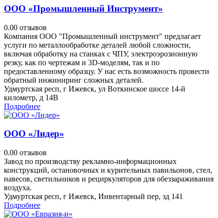
ООО «Промышленный Инструмент»
0.0
0 отзывов
Компания ООО "Промышленный инструмент" предлагает
услуги по металлообработке деталей любой сложности,
включая обработку на станках с ЧПУ, электроэрозионную
резку, как по чертежам и 3D-моделям, так и по
предоставленному образцу. У нас есть возможность провести
обратный инжиниринг сложных деталей.
Удмуртская респ, г Ижевск, ул Воткинское шоссе 14-й
километр, д 14В
Подробнее
ООО «Лидер»
0.0
0 отзывов
Завод по производству рекламно-информационных
конструкций, остановочных и курительных павильонов, стел,
навесов, светильников и рециркуляторов для обеззараживания
воздуха.
Удмуртская респ, г Ижевск, Инвентарный пер, зд 141
Подробнее