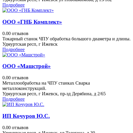
Подробнее
ООО «ГНБ Комплект»
0.0
0 отзывов
Токарный станок ЧПУ обработка большого диаметра и длины.
Удмуртская респ, г Ижевск
Подробнее
ООО «Машстрой»
0.0
0 отзывов
Металлообработка на ЧПУ станках Сварка
металлоконструкций.
Удмуртская респ, г Ижевск, пр-зд Дерябина, д 2/65
Подробнее
ИП Кочуров Ю.С.
0.0
0 отзывов
Удмуртская респ, г Ижевск, ул Телегина, д 30