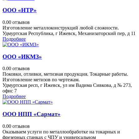
ООО «НТР»
0.0
0 отзывов
Изготовление металлоконструкций любой сложности.
Удмуртская Республика, г Ижевск, Механизаторский пер, д 11
Подробнее
ООО «ИКМЗ»
0.0
0 отзывов
Поковки, отливки, метизная продукция. Токарные работы.
Изготовление метизов по чертежам.
Удмуртская респ, г Ижевск, ул им Вадима Сивкова, д № 273,
офис 7
Подробнее
ООО НПП «Сармат»
0.0
0 отзывов
Оказываем услуги по металлообработке на токарных и
фрезерных станках с ЧПУ и универсальном