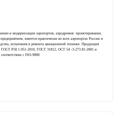
ению и модернизации аэропортов, аэродромов: проектирование,
предприятием, имеется практически во всех аэропортах России и
одства, испытания и ремонта авиационной техники. Продукция
 ГОСТ Р50.1.051-2010, ГОСТ 31812, ОСТ 54 -3-273.81-2001 и
соответствии с ISO-9000.