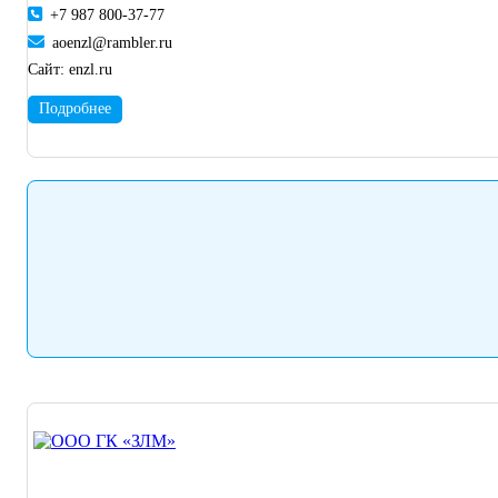
+7 987 800-37-77
aoenzl@rambler.ru
Сайт:
enzl.ru
Подробнее