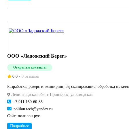
ООО «Ладожский Берег»
Открытые контакты
0.0
0 отзывов
Разработка, реверс-инжиниринг, 3д-сканирование, обработка металл
Ленинградская обл, г Приозерск, ул Заводская
+7 911 150-60-85
polilon.tech@yandex.ru
Сайт:
полилон.рус
Подробнее