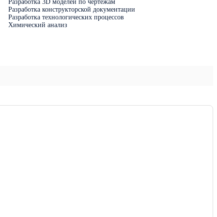
Разработка 3D моделей по чертежам
Разработка конструкторской документации
Разработка технологических процессов
Химический анализ