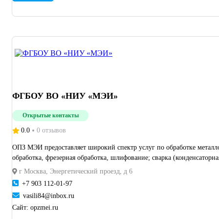
ФГБОУ ВО «НИУ «МЭИ»
Открытые контакты
0.0
0 отзывов
ОПЗ МЭИ предоставляет широкий спектр услуг по обработке металлов: листообработка (р
обработка, фрезерная обработка, шлифование; сварка (конденсаторна
г Москва, Энергетический проезд, д 6
+7 903 112-01-97
vasili84@inbox.ru
Сайт:
opzmei.ru