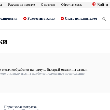
Войти
фы
Реклама на портале
О портале
Обратная связь
едприятия
Разместить заказ
Стать исполнителем
ки
ам металлообработки напрямую. Быстрый отклик на заявки.
жете откликнуться на наиболее подходящее предложение.
Порошковая покраска