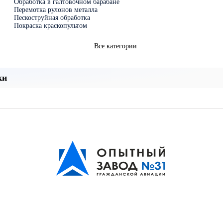
Обработка в галтовочном барабане
Перемотка рулонов металла
Пескоструйная обработка
Покраска краскопультом
Все категории
ки