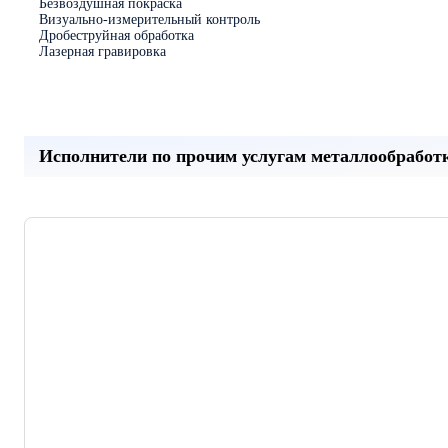
Безвоздушная покраска
Визуально-измерительный контроль
Дробеструйная обработка
Лазерная гравировка
Исполнители по прочим услугам металлообработ