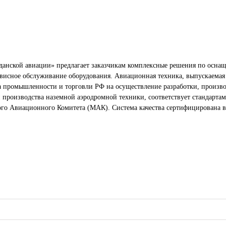
анской авиации» предлагает заказчикам комплексные решения по оснащ
рвисное обслуживание оборудования. Авиационная техника, выпускаемая 
ва промышленности и торговли РФ на осуществление разработки, произв
 производства наземной аэродромной техники, соответствует стандартам
 Авиационного Комитета (МАК). Система качества сертифицирована в 