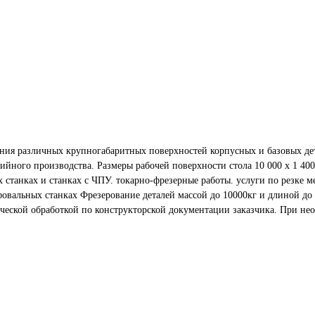
ния различных крупногабаритных поверхностей корпусных и базовых дета
ийного производства. Размеры рабочей поверхности стола 10 000 х 1 40
еской обработкой по конструкторской документации заказчика. При нео