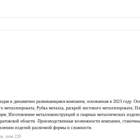
одая и динамично развивающаяся компания, основанная в 2023 году. О
 Саратовской области. Производственные возможности компании, станоч
товлению изделий различной формы и сложности.
аж, пом 220