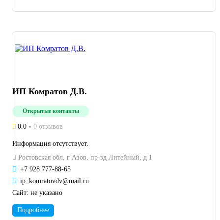
ИП Комратов Д.В.
Открытые контакты
0.0
0 отзывов
Информация отсутствует.
Ростовская обл, г Азов, пр-зд Литейный, д 1
+7 928 777-88-65
ip_komratovdv@mail.ru
Сайт:
не указано
Подробнее