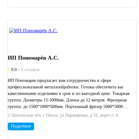
ИП Пономарёв А.С.
0.0
0 отзывов
ИП Пономарев предлагает вам сотрудничество в сфере
профессиональной металлообработки. Готовы обеспечить вас
качественными изделиями в срок и по выгодной цене. Токарная
группа: Диаметры 15-5000мм; Длины до 12 метров. Фрезерная
группа: до 1500*1000*600мм. Портальный фрезер 5000*5000
Вальцовка обечаек большой толщины ЧПУ и Универсальные
Пензенская обл, г Пенза, ул Пархоменко, д 31, корп/ст А
работы Сложные работы в единичном экземпляре от деталей до
сборок. Глубокое сверление диаметрами от 95 до 150мм
Подробнее
Глубокая расточка отверстий/труб до 900мм глубиной с одной