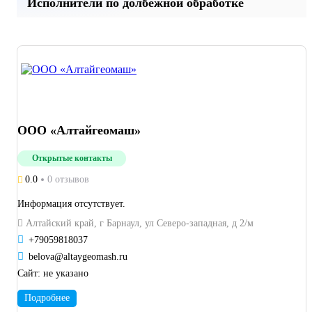
Исполнители по долбежной обработке
ООО «Алтайгеомаш»
Открытые контакты
0.0
0 отзывов
Информация отсутствует.
Алтайский край, г Барнаул, ул Северо-западная, д 2/м
+79059818037
belova@altaygeomash.ru
Сайт:
не указано
Подробнее