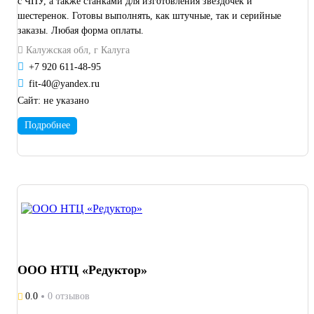
с ЧПУ, а также станками для изготовления звездочек и
шестеренок. Готовы выполнять, как штучные, так и серийные
заказы. Любая форма оплаты.
Калужская обл, г Калуга
+7 920 611-48-95
fit-40@yandex.ru
Сайт:
не указано
Подробнее
ООО НТЦ «Редуктор»
0.0
0 отзывов