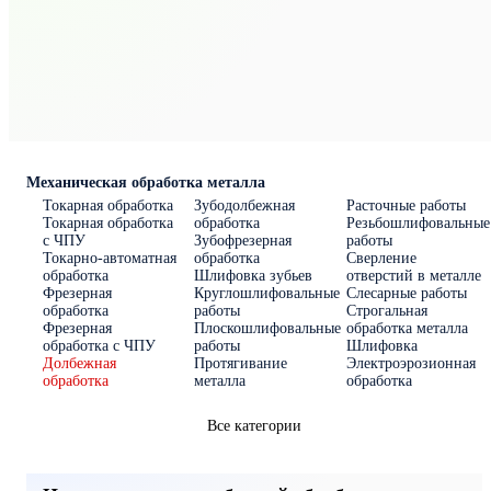
Механическая обработка металла
Токарная обработка
Зубодолбежная
Расточные работы
Токарная обработка
обработка
Резьбошлифовальные
с ЧПУ
Зубофрезерная
работы
Токарно-автоматная
обработка
Сверление
обработка
Шлифовка зубьев
отверстий в металле
Фрезерная
Круглошлифовальные
Слесарные работы
обработка
работы
Строгальная
Фрезерная
Плоскошлифовальные
обработка металла
обработка c ЧПУ
работы
Шлифовка
Долбежная
Протягивание
Электроэрозионная
обработка
металла
обработка
Все категории