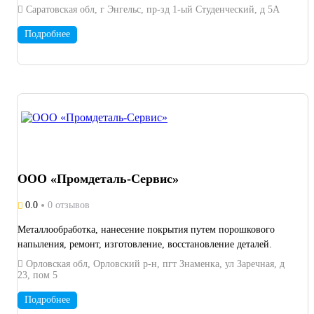
ленточной пиле Работаем по чертежам, эскизам, образцам
Саратовская обл, г Энгельс, пр-зд 1-ый Студенческий, д 5А
Работаем только с юр. лицами, ип и ООО.
Подробнее
ООО «Промдеталь-Сервис»
0.0
0 отзывов
Металлообработка, нанесение покрытия путем порошкового
напыления, ремонт, изготовление, восстановление деталей.
Орловская обл, Орловский р-н, пгт Знаменка, ул Заречная, д
23, пом 5
Подробнее