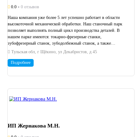
0.0
0 отзывов
Наша компания уже более 5 лет успешно работает в области
высокоточной механической обработки. Наш станочный парк
позволяет выполнять полный цикл производства деталей. В
нашем парке имеются: токарно-фрезерные станки,
зубофрезерный станок, зубодолбежный станок, а также
круглошлифовальный станок. В дополнении имеются вальцы.
Тульская обл, г Щёкино, ул Декабристов, д 45
Подробнее
ИП Жернакова М.Н.