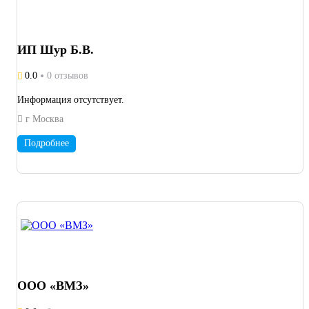
ИП Шур Б.В.
0.0
0 отзывов
Информация отсутствует.
г Москва
Подробнее
ООО «ВМЗ»