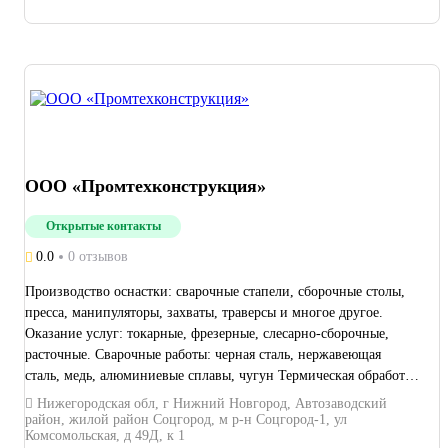
ООО «Промтехконструкция»
Открытые контакты
0.0
0 отзывов
Производство оснастки: сварочные стапели, сборочные столы,
пресса, манипуляторы, захваты, траверсы и многое другое.
Оказание услуг: токарные, фрезерные, слесарно-сборочные,
расточные. Сварочные работы: черная сталь, нержавеющая
сталь, медь, алюминиевые сплавы, чугун Термическая обработка
(габариты 400х400х400).
Нижегородская обл, г Нижний Новгород, Автозаводский
район, жилой район Соцгород, м р-н Соцгород-1, ул
Комсомольская, д 49Д, к 1