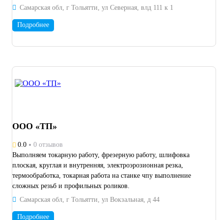
Самарская обл, г Тольятти, ул Северная, влд 111 к 1
Подробнее
ООО «ТП»
0.0
0 отзывов
Выполняем токарную работу, фрезерную работу, шлифовка
плоская, круглая и внутренняя, электроэрозионная резка,
термообработка, токарная работа на станке чпу выполнение
сложных резьб и профильных роликов.
Самарская обл, г Тольятти, ул Вокзальная, д 44
Подробнее