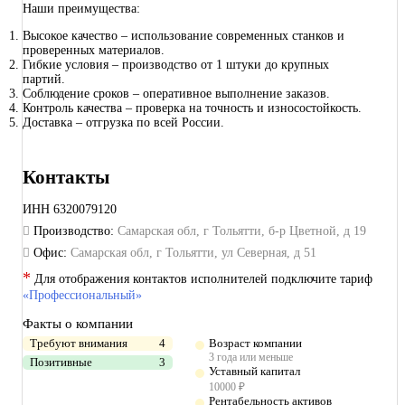
Наши преимущества:
Высокое качество – использование современных станков и
проверенных материалов.
Гибкие условия – производство от 1 штуки до крупных
партий.
Соблюдение сроков – оперативное выполнение заказов.
Контроль качества – проверка на точность и износостойкость.
Доставка – отгрузка по всей России.
Контакты
ИНН
6320079120
Производство:
Самарская обл, г Тольятти, б-р Цветной, д 19
Офис:
Самарская обл, г Тольятти, ул Северная, д 51
*
Для отображения контактов исполнителей подключите тариф
«Профессиональный»
Факты о компании
Требуют внимания
4
Возраст компании
3 года или меньше
Позитивные
3
Уставный капитал
10000 ₽
Рентабельность активов