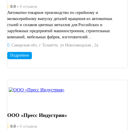
0.0
0 отзывов
Автоматно-токарное производство по серийному и
мелкосерийному выпуску деталей вращения из автоматных
сталей и сплавов цветных металлов для Российских и
зарубежных предприятий машиностроения, строительных
компаний, мебельных фабрик, изготовителей
реабилитационных приспособлений и т.д. Конкурентная цена,
Самарская обл, г Тольятти, ул Новозаводская , 2а
малые сроки, высокое качество.
Подробнее
ООО «Пресс Индустрия»
0.0
0 отзывов