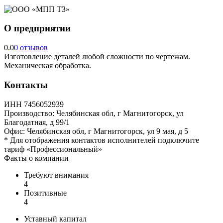
О предприятии
0.0
0 отзывов
Изготовление деталей любой сложности по чертежам.
Механическая обработка.
Контакты
ИНН
7456052939
Производство:
Челябинская обл, г Магнитогорск, ул
Благодатная, д 99/1
Офис:
Челябинская обл, г Магнитогорск, ул 9 мая, д 5
*
Для отображения контактов исполнителей подключите
тариф
«Профессиональный»
Факты о компании
Требуют внимания
4
Позитивные
4
Уставный капитал