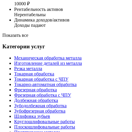
10000 ₽
Рентабельность активов
Нерентабельны
Динамика доходов/активов
Доходы падают
Показать все
Категории услуг
Механическая обработка металла
Изготовление деталей из металла
Резка металла
Токарная обработка
Токарная обработка с ЧПУ
Токарно-автоматная обработка
Фрезерная обработка
Фрезерная обработка c ЧПУ
Долбежная обработка
Зубодолбежная обработка
Зубофрезерная обработка
Шлифовка зубьев
Круглошлифовальные работы
Плоскошлифовальные работы