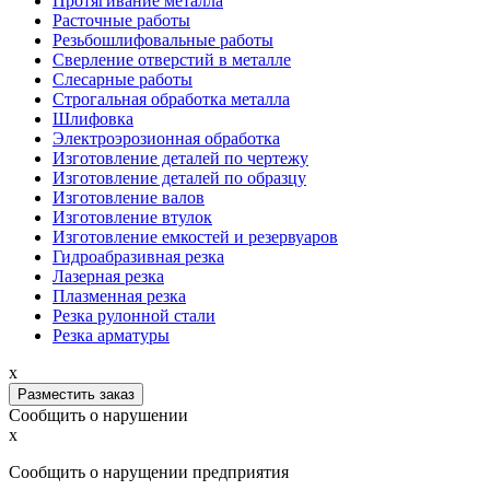
Протягивание металла
Расточные работы
Резьбошлифовальные работы
Сверление отверстий в металле
Слесарные работы
Строгальная обработка металла
Шлифовка
Электроэрозионная обработка
Изготовление деталей по чертежу
Изготовление деталей по образцу
Изготовление валов
Изготовление втулок
Изготовление емкостей и резервуаров
Гидроабразивная резка
Лазерная резка
Плазменная резка
Резка рулонной стали
Резка арматуры
x
Разместить заказ
Сообщить о нарушении
x
Сообщить о нарущении предприятия