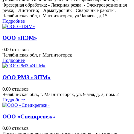
Фрезерная обработка; - Лазерная резка; - Электроэрозионная
резка; - Листогиб; - Арматурогиб; - Сварочные работы.
Челябинская обл, г Магнитогорск, ул Чапаева, д 15.
Подробнее
ООО «ПЭМ»
0.0
0 отзывов
Челябинская обл, г Магнитогорск
Подробнее
ООО РМЗ «ЭПМ»
0.0
0 отзывов
Челябинская обл., г. Магнитогорск, ул. 9 мая, д. 3, пом. 2
Подробнее
ООО «Спецкрепеж»
0.0
0 отзывов
Изготавливаем детали по чертежу заказчика, оказываем