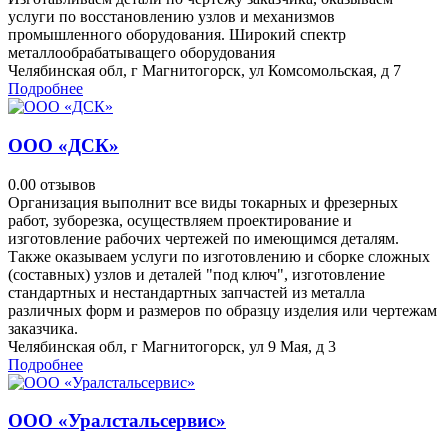
услуги по восстановлению узлов и механизмов
промышленного оборудования. Широкий спектр
металлообрабатыващего оборудования
Челябинская обл, г Магнитогорск, ул Комсомольская, д 7
Подробнее
ООО «ДСК»
0.0
0 отзывов
Организация выполнит все виды токарных и фрезерных
работ, зуборезка, осуществляем проектирование и
изготовление рабочих чертежей по имеющимся деталям.
Также оказываем услуги по изготовлению и сборке сложных
(составных) узлов и деталей "под ключ", изготовление
стандартных и нестандартных запчастей из металла
различных форм и размеров по образцу изделия или чертежам
заказчика.
Челябинская обл, г Магнитогорск, ул 9 Мая, д 3
Подробнее
ООО «Уралстальсервис»