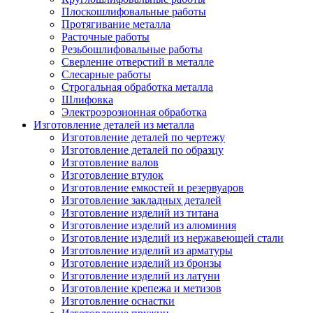
Плоскошлифовальные работы
Протягивание металла
Расточные работы
Резьбошлифовальные работы
Сверление отверстий в металле
Слесарные работы
Строгальная обработка металла
Шлифовка
Электроэрозионная обработка
Изготовление деталей из металла
Изготовление деталей по чертежу
Изготовление деталей по образцу
Изготовление валов
Изготовление втулок
Изготовление емкостей и резервуаров
Изготовление закладных деталей
Изготовление изделий из титана
Изготовление изделий из алюминия
Изготовление изделий из нержавеющей стали
Изготовление изделий из арматуры
Изготовление изделий из бронзы
Изготовление изделий из латуни
Изготовление крепежа и метизов
Изготовление оснастки