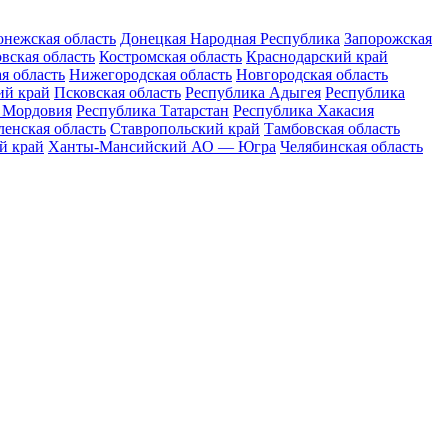
нежская область
Донецкая Народная Республика
Запорожская
вская область
Костромская область
Краснодарский край
я область
Нижегородская область
Новгородская область
ий край
Псковская область
Республика Адыгея
Республика
 Мордовия
Республика Татарстан
Республика Хакасия
енская область
Ставропольский край
Тамбовская область
й край
Ханты-Мансийский АО — Югра
Челябинская область