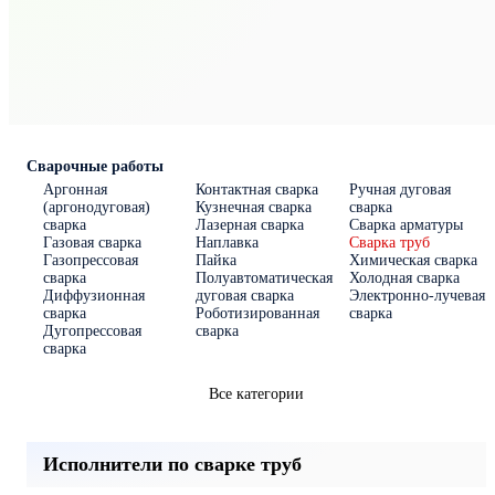
Сварочные работы
Аргонная
Контактная сварка
Ручная дуговая
(аргонодуговая)
Кузнечная сварка
сварка
сварка
Лазерная сварка
Сварка арматуры
Газовая сварка
Наплавка
Сварка труб
Газопрессовая
Пайка
Химическая сварка
сварка
Полуавтоматическая
Холодная сварка
Диффузионная
дуговая сварка
Электронно-лучевая
сварка
Роботизированная
сварка
Дугопрессовая
сварка
сварка
Все категории
Исполнители по сварке труб