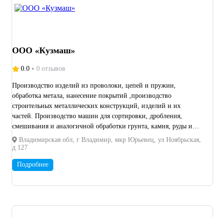
ООО «Кузмаш»
0.0
0 отзывов
Производство изделий из проволоки, цепей и пружин,
обработка метала, нанесение покрытий ,производство
строительных металлических конструкций, изделий и их
частей. Производство машин для сортировки, дробления,
смешивания и аналогичной обработки грунта, камня, руды и
прочих минеральных веществ.
Владимирская обл, г Владимир, мкр Юрьевец, ул Ноябрьская,
д 127
Подробнее