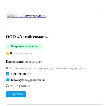
ООО «Алтайгеомаш»
Открытые контакты
0.0
0 отзывов
Информация отсутствует.
Алтайский край, г Барнаул, ул Северо-западная, д 2/м
+79059818037
belova@altaygeomash.ru
Сайт:
не указано
Подробнее