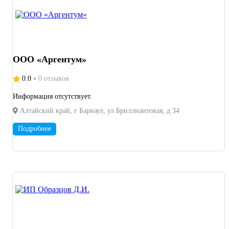
индивидуальный подход к каждому заказу.
ООО «Аргентум»
0.0
0 отзывов
Информация отсутствует.
Алтайский край, г Барнаул, ул Бриллиантовая, д 34
Подробнее