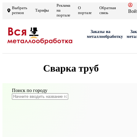
Реклама
Выбрать
О
Обратная
Тарифы
на
Вой
регион
портале
связь
портале
Заказы на
Зак
металлообработку
мета
Сварка труб
Поиск по городу