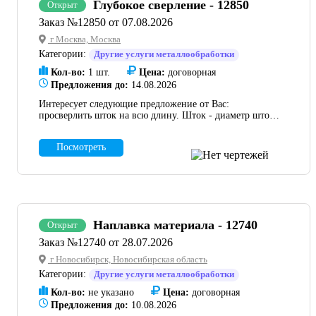
Глубокое сверление - 12850
Открыт
Заказ №12850 от 07.08.2026
г Москва, Москва
Категории:
Другие услуги металлообработки
Кол-во:
1 шт.
Цена:
договорная
Предложения до:
14.08.2026
Интересует следующие предложение от Вас:
просверлить шток на всю длину. Шток - диаметр штока
200мм, длина 3500мм, диаметр отверстия 50мм
Материал наш, требуется только работа. Прошу выслать
Посмотреть
КП.
Наплавка материала - 12740
Открыт
Заказ №12740 от 28.07.2026
г Новосибирск, Новосибирская область
Категории:
Другие услуги металлообработки
Кол-во:
не указано
Цена:
договорная
Предложения до:
10.08.2026