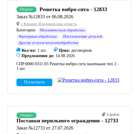
Решетка вибро-сита - 12833
Открыт
Заказ №12833 от 06.08.2026
г Киржач, Владимирская область
Категории:
Механическая обработка
Фрезерная обработка
Изготовление деталей
Другие услуги металлообработки
Кол-во:
1 шт.
Цена:
договорная
Предложения до:
14.08.2026
СПР.0000-0311.03 Решетка вибро-сита маленькая тип 2 -
1 шт.
Посмотреть
4 файла
Открыт
Поставки перильного ограждения - 12733
Заказ №12733 от 27.07.2026