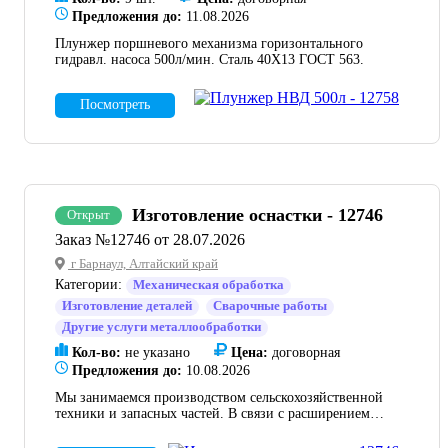
Предложения до:
11.08.2026
Плунжер поршневого механизма горизонтального
гидравл. насоса 500л/мин. Сталь 40Х13 ГОСТ 563.
Посмотреть
Изготовление оснастки - 12746
Открыт
Заказ №12746 от 28.07.2026
г Барнаул, Алтайский край
Категории:
Механическая обработка
Изготовление деталей
Сварочные работы
Другие услуги металлообработки
Кол-во:
не указано
Цена:
договорная
Предложения до:
10.08.2026
Мы занимаемся производством сельскохозяйственной
техники и запасных частей. В связи с расширением
производственной программы и необходимостью
повышения качества сборки мы ищем надежного