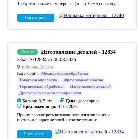
Требуется наплавка материала (толщ 10 мм) на конус.
Посмотреть
Изготовление деталей - 12834
Открыт
Заказ №12834 от 06.08.2026
г Москва, Москва
Категории:
Механическая обработка
Токарная обработка
Фрезерная обработка
Термическая обработка
Изготовление деталей
Другие услуги металлообработки
Кол-во:
315 шт.
Цена:
договорная
Предложения до:
31.08.2026
Прошу рассмотреть возможность изготовления и
поставки в адрес деталей в соответствии с
конструкторской документацией. В случае
положительного решения направить в наш адрес
Посмотреть
технико-коммерческое предложение на бланке