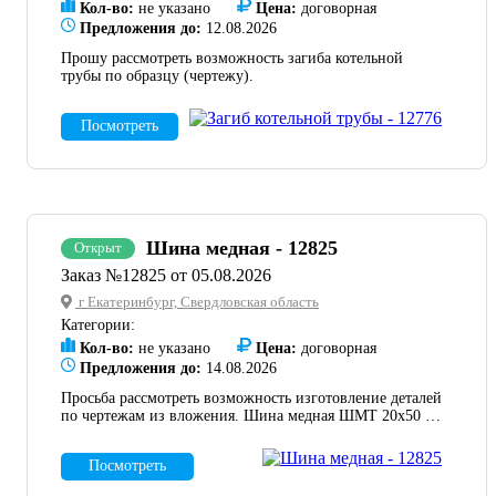
Кол-во:
не указано
Цена:
договорная
Предложения до:
12.08.2026
Прошу рассмотреть возможность загиба котельной
трубы по образцу (чертежу).
Посмотреть
Шина медная - 12825
Открыт
Заказ №12825 от 05.08.2026
г Екатеринбург, Свердловская область
Категории:
Кол-во:
не указано
Цена:
договорная
Предложения до:
14.08.2026
Просьба рассмотреть возможность изготовление деталей
по чертежам из вложения. Шина медная ШМТ 20х50 4
м – у нас есть. Шина медная 10х100 тоже привезем
свою. Нужно только посчитать необходимое кол-во.
Посмотреть