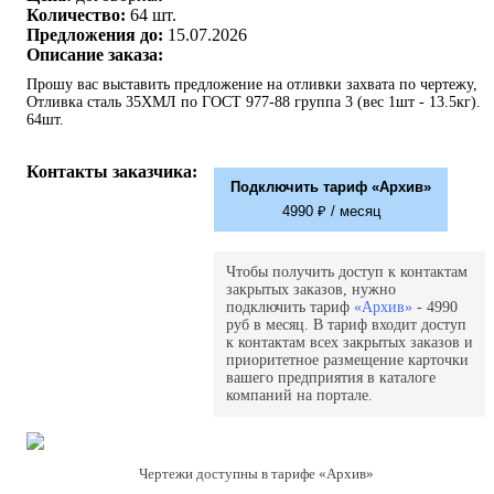
Количество:
64 шт.
Предложения до:
15.07.2026
Описание заказа:
Прошу вас выставить предложение на отливки захвата по чертежу,
Отливка сталь 35ХМЛ по ГОСТ 977-88 группа 3 (вес 1шт - 13.5кг).
64шт.
Контакты заказчика:
Подключить тариф «Архив»
4990 ₽ / месяц
Чтобы получить доступ к контактам
закрытых заказов, нужно
подключить тариф
«Архив»
- 4990
руб в месяц. В тариф входит доступ
к контактам всех закрытых заказов и
приоритетное размещение карточки
вашего предприятия в каталоге
компаний на портале.
Чертежи доступны в тарифе «Архив»