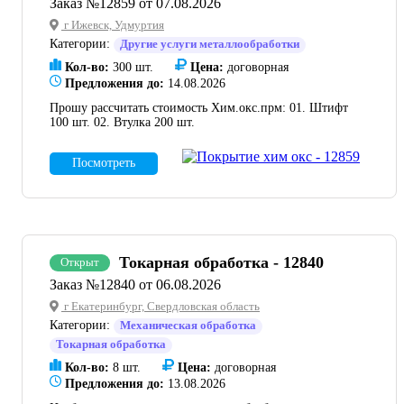
Заказ №12859 от 07.08.2026
г Ижевск, Удмуртия
Категории:
Другие услуги металлообработки
Кол-во:
300 шт.
Цена:
договорная
Предложения до:
14.08.2026
Прошу рассчитать стоимость Хим.окс.прм: 01. Штифт
100 шт. 02. Втулка 200 шт.
Посмотреть
Токарная обработка - 12840
Открыт
Заказ №12840 от 06.08.2026
г Екатеринбург, Свердловская область
Категории:
Механическая обработка
Токарная обработка
Кол-во:
8 шт.
Цена:
договорная
Предложения до:
13.08.2026