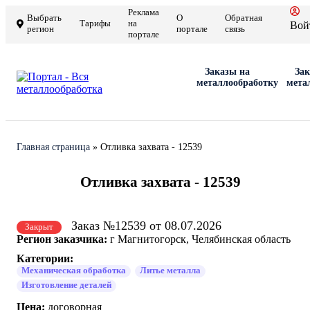
Реклама
Выбрать
О
Обратная
Тарифы
на
Вой
регион
портале
связь
портале
Заказы на
Зак
металлообработку
мета
Главная страница
»
Отливка захвата - 12539
Отливка захвата - 12539
Заказ №12539 от 08.07.2026
Закрыт
Регион заказчика:
г Магнитогорск, Челябинская область
Категории:
Механическая обработка
Литье металла
Изготовление деталей
Цена:
договорная