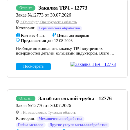
Закалка ТВЧ - 12773
Открыт
Заказ №12773 от 30.07.2026
г Оренбург, Оренбургская область
Категории:
Термическая обработка
Кол-во:
4 шт.
Цена:
договорная
Предложения до:
12.08.2026
Необходимо выполнить закалку ТВЧ внутренних
поверхностей деталей кольцевым индуктором. Всего 4
детали, но мы готовы на дальнейшее сотрудничество
при достижении положительного результата. КД
Посмотреть
прилагаю. Также просим указать мощность ТВЧ
установки.
Загиб котельной трубы - 12776
Открыт
Заказ №12776 от 30.07.2026
г Новомосковск, Тульская область
Категории:
Механическая обработка
Гибка металла
Другие услуги металлообработки