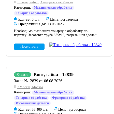
г Екатеринбург, Свердловская область
Категории:
Механическая обработка
Токарная обработка
Кол-во:
8 шт.
Цена:
договорная
Предложения до:
13.08.2026
Необходимо выполнить токарную обработку по
чертежу. Заготовка труба 325х16, разрезанная вдоль на
половины, после собрана на прихватки. Важно
выдержать внутренние размеры по чертежу. 8 шт. Как
Посмотреть
быстро сможете сделать? Заказ очень срочный.
Винт, гайка - 12839
Открыт
Заказ №12839 от 06.08.2026
г Москва, Москва
Категории:
Механическая обработка
Токарная обработка
Фрезерная обработка
Изготовление деталей
Кол-во:
53 400 шт.
Цена:
договорная