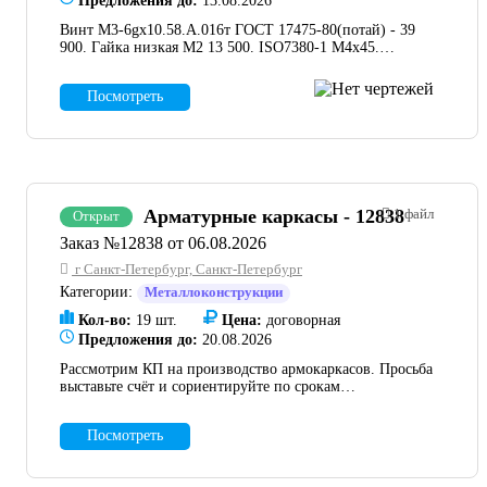
Предложения до:
13.08.2026
Винт М3-6gх10.58.А.016т ГОСТ 17475-80(потай) - 39
900. Гайка низкая М2 13 500. ISO7380-1 М4х45.
Наличие или производство.
Посмотреть
Арматурные каркасы - 12838
1 файл
Открыт
Заказ №12838 от 06.08.2026
г Санкт-Петербург, Санкт-Петербург
Категории:
Металлоконструкции
Кол-во:
19 шт.
Цена:
договорная
Предложения до:
20.08.2026
Рассмотрим КП на производство армокаркасов. Просьба
выставьте счёт и сориентируйте по срокам
изготовления. Чертеж во вложении. Количество
указано на чертеже.
Посмотреть