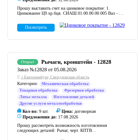
Прошу выставить счет на цинковое покрытие: 1.
Цинкование Ц9.хр.бцв. СИАШ.01.00.00.00.005 Вал - 1
шт. 15817-5. 2. Покрытие Ц9Хр бцв Шпилька
СИАШ.01.00.00.00.009 - 4 шт. Заказ 15817-5.
Посмотреть
Рычаги, кронштейн - 12828
Открыт
Заказ №12828 от 05.08.2026
г Екатеринбург, Свердловская область
Категории:
Механическая обработка
Токарная обработка
Фрезерная обработка
Литье металла
Изготовление деталей
Другие услуги металлообработки
Кол-во:
9 шт.
Цена:
договорная
Предложения до:
17.08.2026
Прошу рассмотреть возможность изготовления
следующих деталей: Рычаг, черт. КПТВ
302.094.01.02.03.007 в кол.3 шт., Кронштейн, КПТВ