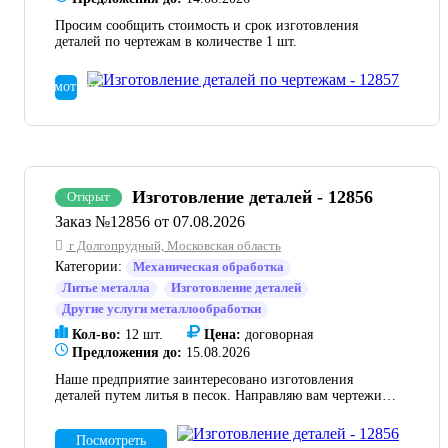
Просим сообщить стоимость и срок изготовления
деталей по чертежам в количестве 1 шт.
Посмотреть
Изготовление деталей - 12856
Открыт
Заказ №12856 от 07.08.2026
г Долгопрудный, Московская область
Категории:
Механическая обработка
Литье металла
Изготовление деталей
Другие услуги металлообработки
Кол-во:
12 шт.
Цена:
договорная
Предложения до:
15.08.2026
Наше предприятие заинтересовано изготовления
деталей путем литья в песок. Направляю вам чертежи,
см .вложение. Каждое изделия нужно отлить по 2 шт., а
также сделать 3D печать. Срок изготовления до
Посмотреть
15.09.2026. прошу дать ТКП и обратную связь.