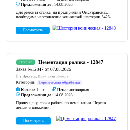
Предложения до:
14.08.2026
Для ремонта станка, на предприятии Омсктрансмаш,
необходима изготовление конической шестерни 3426-
00.00.001 в количестве 4 шт. Прошу направить КП на
почту.
Посмотреть
Цементация ролика - 12847
Открыт
Заказ №12847 от 07.08.2026
г Иркутск, Иркутская область
Категории:
Термическая обработка
Кол-во:
1 шт.
Цена:
договорная
Предложения до:
14.08.2026
Прошу цену, сроки работы по цементации. Чертеж
детали в вложении.
Посмотреть