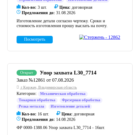
Кол-во:
3 шт.
Цена:
договорная
Предложения до:
31.08.2026
Изготовление детали согласно чертежу. Сроки и
стоимость изготовления прошу выслать на почту.
Посмотреть
Упор захвата L30_7714
Открыт
Заказ №12861 от 07.08.2026
г Киржач, Владимирская область
Категории:
Механическая обработка
Токарная обработка
Фрезерная обработка
Резка металла
Изготовление деталей
Кол-во:
16 шт.
Цена:
договорная
Предложения до:
14.08.2026
ФР 0000-1388.06 Упор захвата L30_7714 - 16шт.