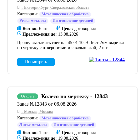
г Екатеринбург, Свердловская область
Категории:
Механическая обработка
Резка металла
Изготовление деталей
Кол-во:
6 шт.
Цена:
договорная
Предложения до:
13.08.2026
Прошу выставить счет на: 45.01.1029 Лист 2мм вырезка
по чертежу с отверстиями и с вальцовкой, 2 шт.
45.01.1050 Лист 3мм вырезка по чертежу с вальцовкой,
2 шт. 45.01.1051 Лист 3мм вырезка по чертежу с
Посмотреть
вальцовкой, 1 шт. 45.01.1053 Лист 3мм вырезка по
чертежу с вальцовкой, 1 шт. Материал ваш.
Колесо по чертежу - 12843
Открыт
Заказ №12843 от 06.08.2026
г Москва, Москва
Категории:
Механическая обработка
Литье металла
Изготовление деталей
Кол-во:
1 шт.
Цена:
договорная
Предложения до:
19.08.2026