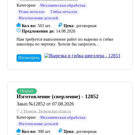
Категории:
Механическая обработка
Резка металла
Гибка металла
Изготовление деталей
Кол-во:
503 шт.
Цена:
договорная
Предложения до:
14.08.2026
Нам требуется выполнение работ по вырезке и гибке
швеллера по чертежу. Хотели бы запросить
коммерческое предложение. Просим прислать КП.
Посмотреть
Открыт
Изготовление (сверление) - 12852
Заказ №12852 от 07.08.2026
г Тюмень, Тюменская область
Категории:
Механическая обработка
Изготовление деталей
Кол-во:
300 шт.
Цена:
договорная