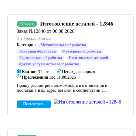
Изготовление деталей - 12846
Открыт
Заказ №12846 от 06.08.2026
г Москва, Москва
Категории:
Механическая обработка
Токарная обработка
Фрезерная обработка
Термическая обработка
Изготовление деталей
Другие услуги металлообработки
Кол-во:
31 шт.
Цена:
договорная
Предложения до:
31.08.2026
Прошу рассмотреть возможность изготовления и
поставки в наш адрес деталей в соответствии с
конструкторской документацией. В случае
положительного решения прошу направить в наш адрес
Посмотреть
технико-коммерческое предложение на бланке
организации с указанием стоимости работ, условий
оплаты и сроков поставки. Конструкторская
документация и количество в приложенном архиве.
Допускается частичное КП.