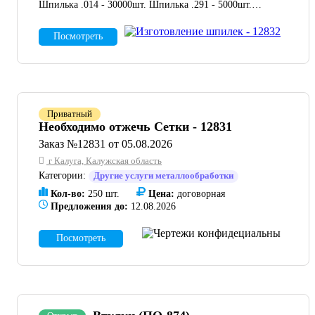
Шпилька .014 - 30000шт. Шпилька .291 - 5000шт.
Прошу сориентировать по стоимости изготовления и
сроку изготовления. В КД указанно покрытие, его
Посмотреть
делать не нужно.
Приватный
Необходимо отжечь Сетки - 12831
Заказ №12831 от 05.08.2026
г Калуга, Калужская область
Категории:
Другие услуги металлообработки
Кол-во:
250 шт.
Цена:
договорная
Предложения до:
12.08.2026
Посмотреть