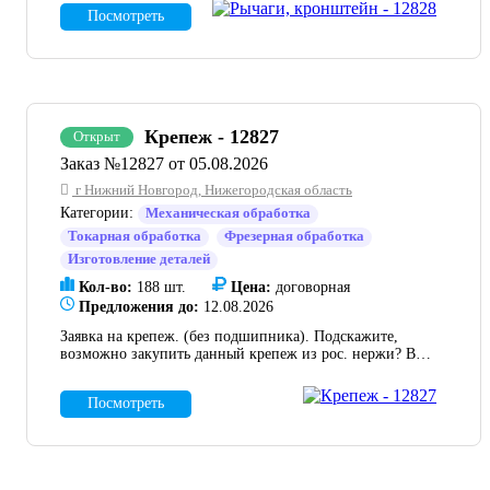
302.094.01.02.03.008 в кол. 3 шт, Рычаг, черт. КПТВ
Посмотреть
302.094.01.02.04.001 в кол. 3 шт.
Крепеж - 12827
Открыт
Заказ №12827 от 05.08.2026
г Нижний Новгород, Нижегородская область
Категории:
Механическая обработка
Токарная обработка
Фрезерная обработка
Изготовление деталей
Кол-во:
188 шт.
Цена:
договорная
Предложения до:
12.08.2026
Заявка на крепеж. (без подшипника). Подскажите,
возможно закупить данный крепеж из рос. нержи? В
прикрепленном файле эксель количество и позиции.
Посмотреть