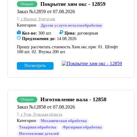
Покрытие хим окс - 12859
Открыт
Заказ №12859 от 07.08.2026
г Ижевск, Удмуртия
Категории:
Другие услуги металлообработки
Кол-во:
300 шт.
Цена:
договорная
Предложения до:
14.08.2026
Прошу рассчитать стоимость Хим.окс.прм: 01. Штифт
100 шт. 02. Втулка 200 шт.
Посмотреть
Изготовление вала - 12858
Открыт
Заказ №12858 от 07.08.2026
г Тула, Тульская область
Категории:
Механическая обработка
Токарная обработка
Фрезерная обработка
Изготовление деталей