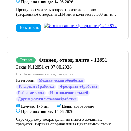
Предложения до:
14.08.2026
Прошу рассмотреть вопрос по изготовлению
(сверлению) отверстий Д14 мм в количестве 300 шт в
нашей давальческой металлической полосе 4х40 мм .
Прошу указать примерный срок изготовления.
Посмотреть
Фланец, отвод, плита - 12851
Открыт
Заказ №12851 от 07.08.2026
г Набережные Челны, Татарстан
Категории:
Механическая обработка
Токарная обработка
Фрезерная обработка
Гибка металла
Изготовление деталей
Другие услуги металлообработки
Кол-во:
176 шт.
Цена:
договорная
Предложения до:
14.08.2026
Структурному подразделению нашего холдинга,
требуется: Верхняя опорная плита центральной стойки
02-0200.00.00.031 - 30 шт. Фланец стойки шагающей