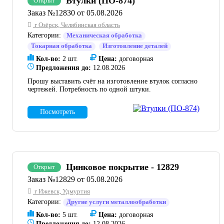
Втулки (ПО-874)
Открыт
Заказ №12830 от 05.08.2026
г Озёрск, Челябинская область
Категории:
Механическая обработка
Токарная обработка
Изготовление деталей
Кол-во:
2 шт.
Цена:
договорная
Предложения до:
12.08.2026
Прошу выставить счёт на изготовление втулок согласно
чертежей. Потребность по одной штуки.
Посмотреть
Цинковое покрытие - 12829
Открыт
Заказ №12829 от 05.08.2026
г Ижевск, Удмуртия
Категории:
Другие услуги металлообработки
Кол-во:
5 шт.
Цена:
договорная
Предложения до:
12.08.2026