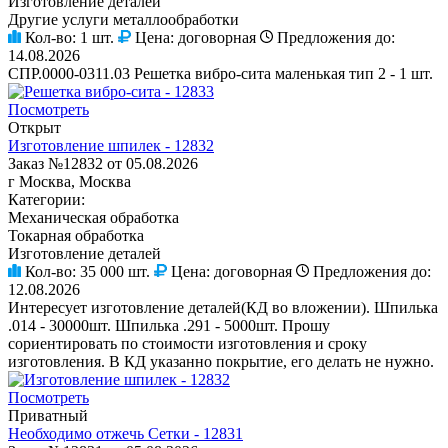
Изготовление деталей
Другие услуги металлообработки
Кол-во:
1 шт.
Цена:
договорная
Предложения до:
14.08.2026
СПР.0000-0311.03 Решетка вибро-сита маленькая тип 2 - 1 шт.
Посмотреть
Открыт
Изготовление шпилек - 12832
Заказ №12832 от 05.08.2026
г Москва, Москва
Категории:
Механическая обработка
Токарная обработка
Изготовление деталей
Кол-во:
35 000 шт.
Цена:
договорная
Предложения до:
12.08.2026
Интересует изготовление деталей(КД во вложении). Шпилька
.014 - 30000шт. Шпилька .291 - 5000шт. Прошу
сориентировать по стоимости изготовления и сроку
изготовления. В КД указанно покрытие, его делать не нужно.
Посмотреть
Приватный
Необходимо отжечь Сетки - 12831