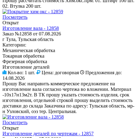
Прошу рассчитать стоимость Хим.окс.прм: 01. Штифт 100 шт.
02. Втулка 200 шт.
Посмотреть
Открыт
Изготовление вала - 12858
Заказ №12858 от 07.08.2026
г Тула, Тульская область
Категории:
Механическая обработка
Токарная обработка
Фрезерная обработка
Изготовление деталей
Кол-во:
1 шт.
Цена:
договорная
Предложения до:
14.08.2026
Прошу Вас направить коммерческое предложение на
изготовление вала согласно чертежа во вложении. Материал
-10х17н13м2т. В ТК прошу указать стоимость изделия, срок
изготовления, отдельной строкой прошу выделить стоимость
доставки до склада Заказчика по адресу: Тульская область, мр-
н Узловский, оэз тер. Центральная.
Посмотреть
Открыт
Изготовление деталей по чертежам - 12857