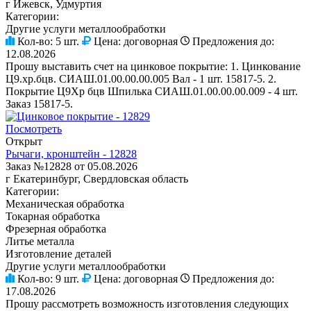
г Ижевск, Удмуртия
Категории:
Другие услуги металлообработки
Кол-во:
5 шт.
Цена:
договорная
Предложения до:
12.08.2026
Прошу выставить счет на цинковое покрытие: 1. Цинкование
Ц9.хр.бцв. СИАШ.01.00.00.00.005 Вал - 1 шт. 15817-5. 2.
Покрытие Ц9Хр бцв Шпилька СИАШ.01.00.00.00.009 - 4 шт.
Заказ 15817-5.
Посмотреть
Открыт
Рычаги, кронштейн - 12828
Заказ №12828 от 05.08.2026
г Екатеринбург, Свердловская область
Категории:
Механическая обработка
Токарная обработка
Фрезерная обработка
Литье металла
Изготовление деталей
Другие услуги металлообработки
Кол-во:
9 шт.
Цена:
договорная
Предложения до:
17.08.2026
Прошу рассмотреть возможность изготовления следующих