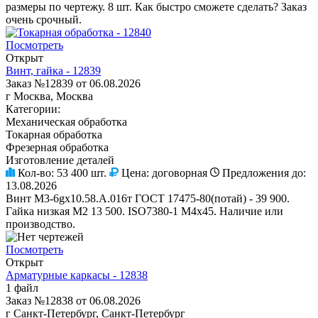
размеры по чертежу. 8 шт. Как быстро сможете сделать? Заказ
очень срочный.
Посмотреть
Открыт
Винт, гайка - 12839
Заказ №12839 от 06.08.2026
г Москва, Москва
Категории:
Механическая обработка
Токарная обработка
Фрезерная обработка
Изготовление деталей
Кол-во:
53 400 шт.
Цена:
договорная
Предложения до:
13.08.2026
Винт М3-6gх10.58.А.016т ГОСТ 17475-80(потай) - 39 900.
Гайка низкая М2 13 500. ISO7380-1 М4х45. Наличие или
производство.
Посмотреть
Открыт
Арматурные каркасы - 12838
1 файл
Заказ №12838 от 06.08.2026
г Санкт-Петербург, Санкт-Петербург