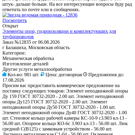
штук- дальше больше. На все интересующие вопросы буду рад
ответить по почте или в сообщениях.
Посмотреть
Открыт
Элементы опор, гидроизоляции и комплектующих для
трубопроводов
Заказ №12835 от 06.08.2026
г Балашиха, Московская область
Категории:
Механическая обработка
Изготовление деталей
Другие услуги металлообработки
Кол-во:
981 шт.
Цена:
договорная
Предложения до:
17.08.2026
Просим вас предоставить коммерческое предложение на
поставку следующих товаров: Элемент неподвижной опоры
Ду 159 ГОСТ 30732-2020 - 2.00 шт. Элемент неподвижной
опоры Ду125 ГОСТ 30732-2020 - 2.00 шт. Элемент
неподвижной опоры Ду50 ГОСТ 30732-2020 - 1.00 шт.
Элемент неподвижной опоры Ду40 ГОСТ 30732-2020 - 1.00
шт. Стеновое кольцо рабочей камеры КС-10-9 с3.903 кл-13 -
56.00 шт. Опорное кольцо КО-6с 3.903 кл-13 - 56.00 шт. Люк
средний С(В125) с замковым устройством - 56.00 шт.
Лестница металлическая C1-04 - 56.00 шт. Оклеечная