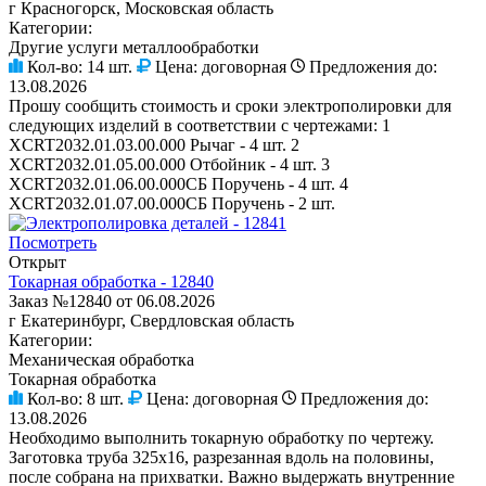
г Красногорск, Московская область
Категории:
Другие услуги металлообработки
Кол-во:
14 шт.
Цена:
договорная
Предложения до:
13.08.2026
Прошу сообщить стоимость и сроки электрополировки для
следующих изделий в соответствии с чертежами: 1
XCRT2032.01.03.00.000 Рычаг - 4 шт. 2
XCRT2032.01.05.00.000 Отбойник - 4 шт. 3
XCRT2032.01.06.00.000СБ Поручень - 4 шт. 4
XCRT2032.01.07.00.000СБ Поручень - 2 шт.
Посмотреть
Открыт
Токарная обработка - 12840
Заказ №12840 от 06.08.2026
г Екатеринбург, Свердловская область
Категории:
Механическая обработка
Токарная обработка
Кол-во:
8 шт.
Цена:
договорная
Предложения до:
13.08.2026
Необходимо выполнить токарную обработку по чертежу.
Заготовка труба 325х16, разрезанная вдоль на половины,
после собрана на прихватки. Важно выдержать внутренние