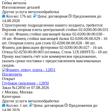
Гибка металла
Изготовление деталей
Другие услуги металлообработки
Кол-во:
176 шт.
Цена:
договорная
Предложения до:
14.08.2026
Структурному подразделению нашего холдинга, требуется:
Верхняя опорная плита центральной стойки 02-0200.00.00.031
- 30 шт. Фланец стойки шагающей балки 02-0200.00.00.030 -
16 шт. Фланец стойки шагающей балки 02-0200.00.00.029 - 16
шт. Опорная плита для стоек 02-0200.00.00.028 - 80 шт.
Фланец для фиксации футеровки 02-0200.00.00.027 - 16 шт.
Отвод 02-0250.00.00.003 (отливка, Сталь 12Х18Н9ТЛ) - 18 шт.
Прошу выставить счёт или коммерческое предложение,
указать сроки поставки с предоставлением максимальных
скидок.
Посмотреть
Открыт
Глубокое сверление - 12850
Заказ №12850 от 07.08.2026
г Москва, Москва
Категории:
Другие услуги металлообработки
Кол-во:
1 шт.
Цена:
договорная
Предложения до:
14.08.2026