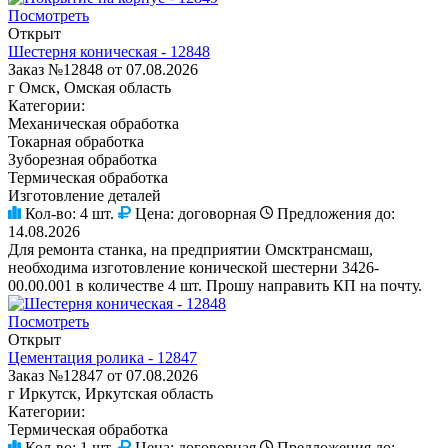
Посмотреть
Открыт
Шестерня коническая - 12848
Заказ №12848 от 07.08.2026
г Омск, Омская область
Категории:
Механическая обработка
Токарная обработка
Зуборезная обработка
Термическая обработка
Изготовление деталей
Кол-во:
4 шт.
Цена:
договорная
Предложения до:
14.08.2026
Для ремонта станка, на предприятии Омсктрансмаш,
необходима изготовление конической шестерни 3426-
00.00.001 в количестве 4 шт. Прошу направить КП на почту.
Посмотреть
Открыт
Цементация ролика - 12847
Заказ №12847 от 07.08.2026
г Иркутск, Иркутская область
Категории:
Термическая обработка
Кол-во:
1 шт.
Цена:
договорная
Предложения до: