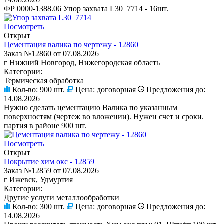
ФР 0000-1388.06 Упор захвата L30_7714 - 16шт.
Посмотреть
Открыт
Цементация валика по чертежу - 12860
Заказ №12860 от 07.08.2026
г Нижний Новгород, Нижегородская область
Категории:
Термическая обработка
Кол-во:
900 шт.
Цена:
договорная
Предложения до:
14.08.2026
Нужно сделать цементацию Валика по указанным
поверхностям (чертеж во вложении). Нужен счет и сроки.
партия в районе 900 шт.
Посмотреть
Открыт
Покрытие хим окс - 12859
Заказ №12859 от 07.08.2026
г Ижевск, Удмуртия
Категории:
Другие услуги металлообработки
Кол-во:
300 шт.
Цена:
договорная
Предложения до:
14.08.2026