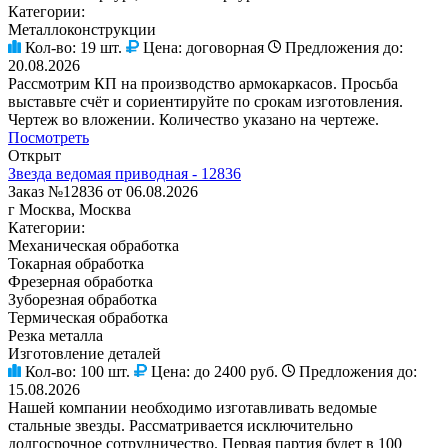
Категории:
Металлоконструкции
Кол-во:
19 шт.
Цена:
договорная
Предложения до:
20.08.2026
Рассмотрим КП на производство армокаркасов. Просьба
выставьте счёт и сориентируйте по срокам изготовления.
Чертеж во вложении. Количество указано на чертеже.
Посмотреть
Открыт
Звезда ведомая приводная - 12836
Заказ №12836 от 06.08.2026
г Москва, Москва
Категории:
Механическая обработка
Токарная обработка
Фрезерная обработка
Зуборезная обработка
Термическая обработка
Резка металла
Изготовление деталей
Кол-во:
100 шт.
Цена:
до 2400 руб.
Предложения до:
15.08.2026
Нашей компании необходимо изготавливать ведомые
стальные звезды. Рассматривается исключительно
долгосрочное сотрудничество. Первая партия будет в 100