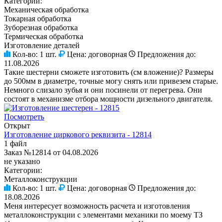
Категории:
Механическая обработка
Токарная обработка
Зуборезная обработка
Термическая обработка
Изготовление деталей
Кол-во:
1 шт.
Цена:
договорная
Предложения до:
11.08.2026
Такие шестерни сможете изготовить (см вложение)? Размеры
до 500мм в диаметре, точные могу снять или привезем старые.
Немного слизало зубья и они посинели от перегрева. Они
состоят в механизме отбора мощности дизельного двигателя.
Посмотреть
Открыт
Изготовление циркового реквизита - 12814
1 файл
Заказ №12814 от 04.08.2026
не указано
Категории:
Металлоконструкции
Кол-во:
1 шт.
Цена:
договорная
Предложения до:
18.08.2026
Меня интересует возможность расчета и изготовления
металлоконструкции с элементами механики по моему ТЗ