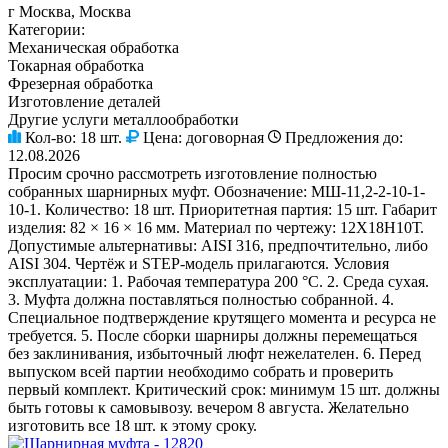
г Москва, Москва
Категории:
Механическая обработка
Токарная обработка
Фрезерная обработка
Изготовление деталей
Другие услуги металлообработки
Кол-во:
18 шт.
Цена:
договорная
Предложения до:
12.08.2026
Просим срочно рассмотреть изготовление полностью
собранных шарнирных муфт. Обозначение: МШ-11,2-2-10-1-
10-1. Количество: 18 шт. Приоритетная партия: 15 шт. Габарит
изделия: 82 × 16 × 16 мм. Материал по чертежу: 12Х18Н10Т.
Допустимые альтернативы: AISI 316, предпочтительно, либо
AISI 304. Чертёж и STEP-модель прилагаются. Условия
эксплуатации: 1. Рабочая температура 200 °C. 2. Среда сухая.
3. Муфта должна поставляться полностью собранной. 4.
Специальное подтверждение крутящего момента и ресурса не
требуется. 5. После сборки шарниры должны перемещаться
без заклинивания, избыточный люфт нежелателен. 6. Перед
выпуском всей партии необходимо собрать и проверить
первый комплект. Критический срок: минимум 15 шт. должны
быть готовы к самовывозу. вечером 8 августа. Желательно
изготовить все 18 шт. к этому сроку.