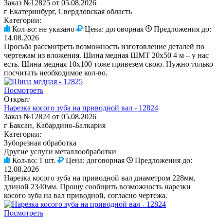
Заказ №12825 от 05.08.2026
г Екатеринбург, Свердловская область
Категории:
Кол-во:
не указано
Цена:
договорная
Предложения до:
14.08.2026
Просьба рассмотреть возможность изготовление деталей по
чертежам из вложения. Шина медная ШМТ 20х50 4 м – у нас
есть. Шина медная 10х100 тоже привезем свою. Нужно только
посчитать необходимое кол-во.
Посмотреть
Открыт
Нарезка косого зуба на приводной вал - 12824
Заказ №12824 от 05.08.2026
г Баксан, Кабардино-Балкария
Категории:
Зуборезная обработка
Другие услуги металлообработки
Кол-во:
1 шт.
Цена:
договорная
Предложения до:
12.08.2026
Нарезка косого зуба на приводной вал диаметром 228мм,
длиной 2340мм. Прошу сообщить возможность нарезки
косого зуба на вал приводной, согласно чертежа.
Посмотреть