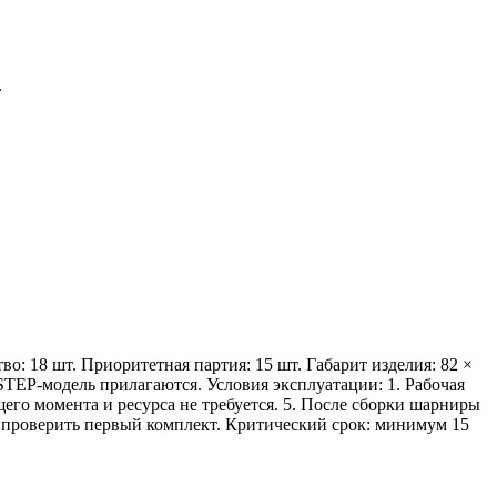
.
: 18 шт. Приоритетная партия: 15 шт. Габарит изделия: 82 ×
STEP-модель прилагаются. Условия эксплуатации: 1. Рабочая
щего момента и ресурса не требуется. 5. После сборки шарниры
 проверить первый комплект. Критический срок: минимум 15