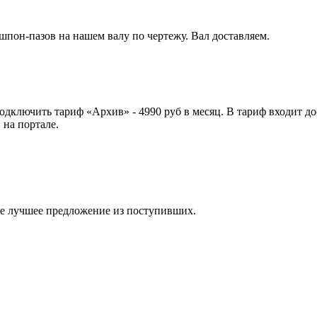
шпон-пазов на нашем валу по чертежу. Вал доставляем.
 подключить тариф
«Архив»
- 4990 руб в месяц. В тариф входит д
 на портале.
ите лучшее предложение из поступивших.