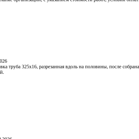
2026
вка труба 325х16, разрезанная вдоль на половины, после собра
й.