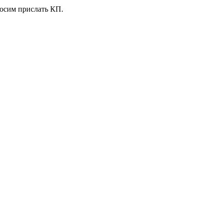
росим прислать КП.