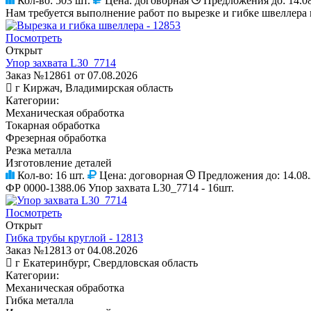
Кол-во:
503 шт.
Цена:
договорная
Предложения до:
14.0
Нам требуется выполнение работ по вырезке и гибке швеллера
Посмотреть
Открыт
Упор захвата L30_7714
Заказ №12861 от 07.08.2026
г Киржач, Владимирская область
Категории:
Механическая обработка
Токарная обработка
Фрезерная обработка
Резка металла
Изготовление деталей
Кол-во:
16 шт.
Цена:
договорная
Предложения до:
14.08
ФР 0000-1388.06 Упор захвата L30_7714 - 16шт.
Посмотреть
Открыт
Гибка трубы круглой - 12813
Заказ №12813 от 04.08.2026
г Екатеринбург, Свердловская область
Категории:
Механическая обработка
Гибка металла