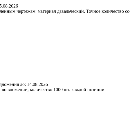
5.08.2026
ленным чертежам, материал давальческий. Точное количество с
дложения до:
14.08.2026
 во вложении, количество 1000 шт. каждой позиции.