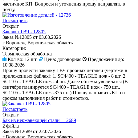
частичное КП. Вопросы и уточнения прошу направлять в
почту.
Посмотреть
Открыт
Закалка ТВЧ - 12805
Заказ №12805 от 03.08.2026
г Воронеж, Воронежская область
Категории:
Термическая обработка
Кол-во:
12 шт.
Цена:
договорная
Предложения до:
10.08.2026
Прошу провести закалку ТВЧ пробных деталей (чертежи в
приложенных файлах): 1. SC4400 - TEAGLE нож - 8 шт. 2.
SC1105 - TEAGLE нож - 4 шт. Далее объёмы увеличатся (В
сентябре планируется SC4400 - TEAGLE нож - 750 шт.,
SC1105 - TEAGLE нож -375 шт.) Прошу направить КП со
сроком выполнения работ и стоимостью.
Посмотреть
Открыт
Бак из нержавеющей стали - 12689
2 файла
Заказ №12689 от 22.07.2026
г Воронеж, Воронежская область