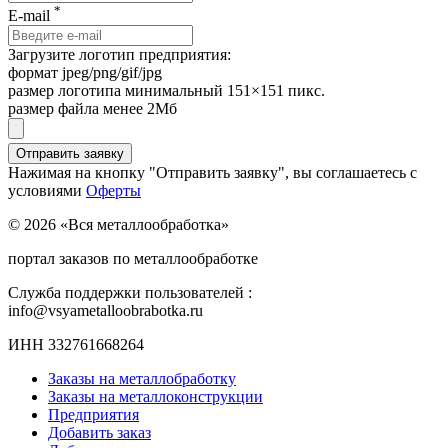
*
E-mail
Загрузите логотип предприятия:
формат jpeg/png/gif/jpg
размер логотипа минимальный 151×151 пикс.
размер файла менее 2Мб
Нажимая на кнопку "Отправить заявку", вы соглашаетесь с
условиями
Оферты
© 2026 «Вся металлообработка»
портал заказов по металлообработке
Служба поддержки пользователей :
info@vsyametalloobrabotka.ru
ИНН 332761668264
Заказы на металлобработку
Заказы на металлоконструкции
Предприятия
Добавить заказ