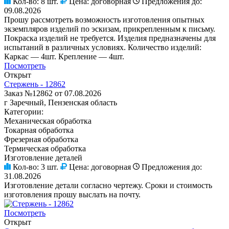
Кол-во:
8 шт.
Цена:
договорная
Предложения до:
09.08.2026
Прошу рассмотреть возможность изготовления опытных
экземпляров изделий по эскизам, прикрепленным к письму.
Покраска изделий не требуется. Изделия предназначены для
испытаний в различных условиях. Количество изделий:
Каркас — 4шт. Крепление — 4шт.
Посмотреть
Открыт
Стержень - 12862
Заказ №12862 от 07.08.2026
г Заречный, Пензенская область
Категории:
Механическая обработка
Токарная обработка
Фрезерная обработка
Термическая обработка
Изготовление деталей
Кол-во:
3 шт.
Цена:
договорная
Предложения до:
31.08.2026
Изготовление детали согласно чертежу. Сроки и стоимость
изготовления прошу выслать на почту.
Посмотреть
Открыт