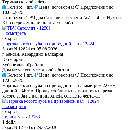
Термическая обработка
Кол-во:
4 шт.
Цена:
договорная
Предложения до:
10.08.2026
Интересует ТВЧ для Сателлита ступени №2 — 4шт. Нужно
КП со сроком исполнения, спасибо.
Посмотреть
Открыт
Нарезка косого зуба на приводной вал - 12824
Заказ №12824 от 05.08.2026
г Баксан, Кабардино-Балкария
Категории:
Зуборезная обработка
Другие услуги металлообработки
Кол-во:
1 шт.
Цена:
договорная
Предложения до:
12.08.2026
Нарезка косого зуба на приводной вал диаметром 228мм,
длиной 2340мм. Прошу сообщить возможность нарезки
косого зуба на вал приводной, согласно чертежа.
Посмотреть
Открыт
Фурнитура - 12763
1 файл
Заказ №12763 от 29.07.2026