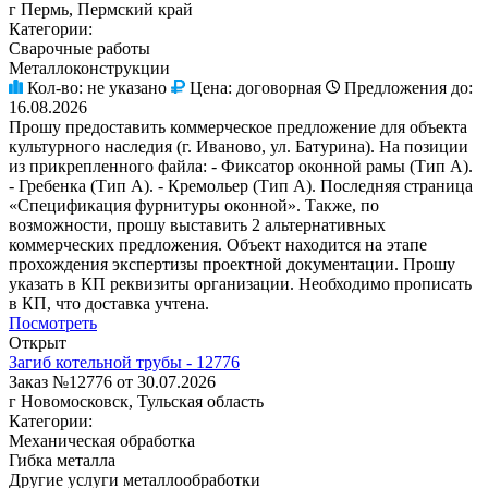
г Пермь, Пермский край
Категории:
Сварочные работы
Металлоконструкции
Кол-во:
не указано
Цена:
договорная
Предложения до:
16.08.2026
Прошу предоставить коммерческое предложение для объекта
культурного наследия (г. Иваново, ул. Батурина). На позиции
из прикрепленного файла: - Фиксатор оконной рамы (Тип А).
- Гребенка (Тип А). - Кремольер (Тип А). Последняя страница
«Спецификация фурнитуры оконной». Также, по
возможности, прошу выставить 2 альтернативных
коммерческих предложения. Объект находится на этапе
прохождения экспертизы проектной документации. Прошу
указать в КП реквизиты организации. Необходимо прописать
в КП, что доставка учтена.
Посмотреть
Открыт
Загиб котельной трубы - 12776
Заказ №12776 от 30.07.2026
г Новомосковск, Тульская область
Категории:
Механическая обработка
Гибка металла
Другие услуги металлообработки