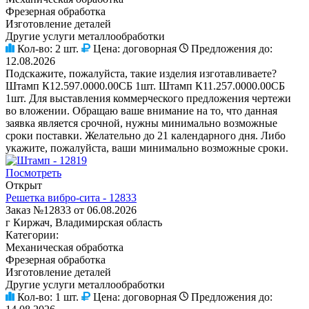
Фрезерная обработка
Изготовление деталей
Другие услуги металлообработки
Кол-во:
2 шт.
Цена:
договорная
Предложения до:
12.08.2026
Подскажите, пожалуйста, такие изделия изготавливаете?
Штамп К12.597.0000.00СБ 1шт. Штамп К11.257.0000.00СБ
1шт. Для выставления коммерческого предложения чертежи
во вложении. Обращаю ваше внимание на то, что данная
заявка является срочной, нужны минимально возможные
сроки поставки. Желательно до 21 календарного дня. Либо
укажите, пожалуйста, ваши минимально возможные сроки.
Посмотреть
Открыт
Решетка вибро-сита - 12833
Заказ №12833 от 06.08.2026
г Киржач, Владимирская область
Категории:
Механическая обработка
Фрезерная обработка
Изготовление деталей
Другие услуги металлообработки
Кол-во:
1 шт.
Цена:
договорная
Предложения до: