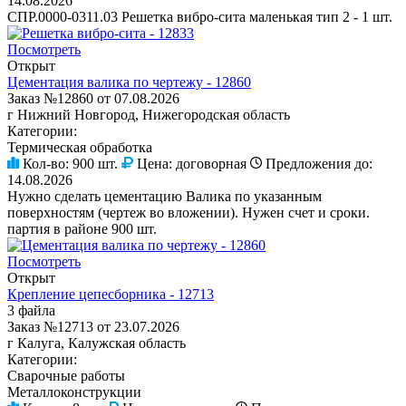
14.08.2026
СПР.0000-0311.03 Решетка вибро-сита маленькая тип 2 - 1 шт.
Посмотреть
Открыт
Цементация валика по чертежу - 12860
Заказ №12860 от 07.08.2026
г Нижний Новгород, Нижегородская область
Категории:
Термическая обработка
Кол-во:
900 шт.
Цена:
договорная
Предложения до:
14.08.2026
Нужно сделать цементацию Валика по указанным
поверхностям (чертеж во вложении). Нужен счет и сроки.
партия в районе 900 шт.
Посмотреть
Открыт
Крепление цепесборника - 12713
3 файла
Заказ №12713 от 23.07.2026
г Калуга, Калужская область
Категории:
Сварочные работы
Металлоконструкции