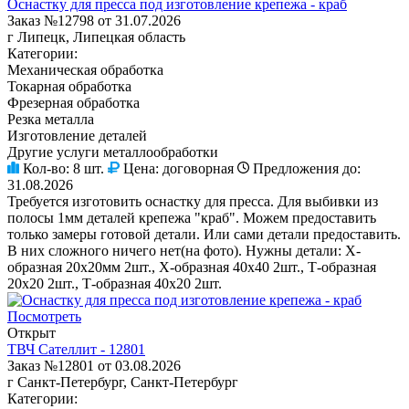
Оснастку для пресса под изготовление крепежа - краб
Заказ №12798 от 31.07.2026
г Липецк, Липецкая область
Категории:
Механическая обработка
Токарная обработка
Фрезерная обработка
Резка металла
Изготовление деталей
Другие услуги металлообработки
Кол-во:
8 шт.
Цена:
договорная
Предложения до:
31.08.2026
Требуется изготовить оснастку для пресса. Для выбивки из
полосы 1мм деталей крепежа "краб". Можем предоставить
только замеры готовой детали. Или сами детали предоставить.
В них сложного ничего нет(на фото). Нужны детали: Х-
образная 20х20мм 2шт., Х-образная 40х40 2шт., Т-образная
20х20 2шт., Т-образная 40х20 2шт.
Посмотреть
Открыт
ТВЧ Сателлит - 12801
Заказ №12801 от 03.08.2026
г Санкт-Петербург, Санкт-Петербург
Категории: