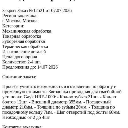
Закрыт
Заказ №12521 от 07.07.2026
Регион заказчика:
г Москва, Москва
Категории:
Механическая обработка
Токарная обработка
Зуборезная обработка
Термическая обработка
Изготовление деталей
Цена:
договорная
Количество:
2-4 шт.
Предложения до:
14.07.2026
Описание заказа:
Просьба учинить возможность изготовления по образцу и
примерную стоимость: Звездочка приводная для сваебойной
установки Gayk HRE-1000: - Кол-во зубьев 21шт. - Кол-во
болтов 12шт. - Внешний диаметр 355мм. - Посадочный
диаметр 210мм. - Толщина по зубьям 20мм. - Толщина по
посадочному кольцу 7мм. - Шаг отверстий под болты 60мм.
Необходимо от 2 до 4шт.
Контакты заказчика: