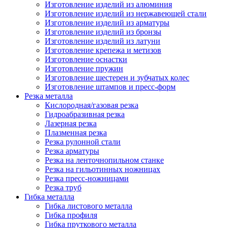
Изготовление изделий из алюминия
Изготовление изделий из нержавеющей стали
Изготовление изделий из арматуры
Изготовление изделий из бронзы
Изготовление изделий из латуни
Изготовление крепежа и метизов
Изготовление оснастки
Изготовление пружин
Изготовление шестерен и зубчатых колес
Изготовление штампов и пресс-форм
Резка металла
Кислородная/газовая резка
Гидроабразивная резка
Лазерная резка
Плазменная резка
Резка рулонной стали
Резка арматуры
Резка на ленточнопильном станке
Резка на гильотинных ножницах
Резка пресс-ножницами
Резка труб
Гибка металла
Гибка листового металла
Гибка профиля
Гибка пруткового металла