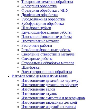
Токарно-автоматная обработка
Фрезерная обработка
Фрезерная обработка c ЧПУ
Долбежная обработка
Зубодолбежная обработка
Зубофрезерная обработка
Шлифовка зубьев
Круглошлифовальные работы
Плоскошлифовальные работы
Протягивание металла
Расточные работы
Резьбошлифовальные работы
Сверление отверстий в металле
Слесарные работы
Строгальная обработка металла
Шлифовка
Электроэрозионная обработка
Изготовление деталей из металла
Изготовление деталей по чертежу
Изготовление деталей по образцу
Изготовление валов
Изготовление втулок
Изготовление емкостей и резервуаров
Изготовление закладных деталей
Изготовление изделий из титана