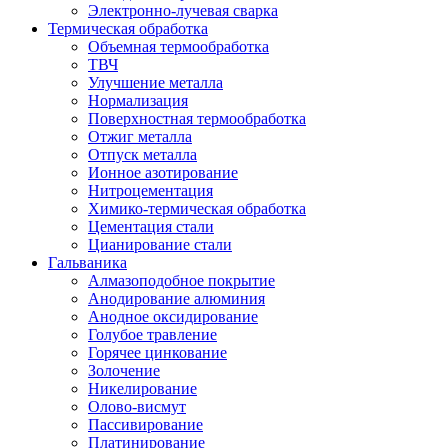
Электронно-лучевая сварка
Термическая обработка
Объемная термообработка
ТВЧ
Улучшение металла
Нормализация
Поверхностная термообработка
Отжиг металла
Отпуск металла
Ионное азотирование
Нитроцементация
Химико-термическая обработка
Цементация стали
Цианирование стали
Гальваника
Алмазоподобное покрытие
Анодирование алюминия
Анодное оксидирование
Голубое травление
Горячее цинкование
Золочение
Никелирование
Олово-висмут
Пассивирование
Платинирование