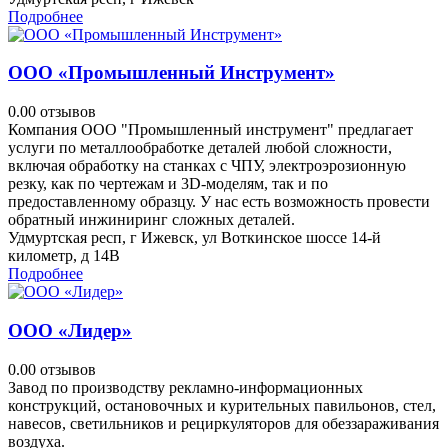
Подробнее
ООО «Промышленный Инструмент»
0.0
0 отзывов
Компания ООО "Промышленный инструмент" предлагает
услуги по металлообработке деталей любой сложности,
включая обработку на станках с ЧПУ, электроэрозионную
резку, как по чертежам и 3D-моделям, так и по
предоставленному образцу. У нас есть возможность провести
обратный инжиниринг сложных деталей.
Удмуртская респ, г Ижевск, ул Воткинское шоссе 14-й
километр, д 14В
Подробнее
ООО «Лидер»
0.0
0 отзывов
Завод по производству рекламно-информационных
конструкций, остановочных и курительных павильонов, стел,
навесов, светильников и рециркуляторов для обеззараживания
воздуха.