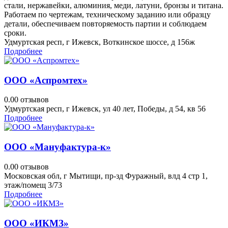
стали, нержавейки, алюминия, меди, латуни, бронзы и титана.
Работаем по чертежам, техническому заданию или образцу
детали, обеспечиваем повторяемость партии и соблюдаем
сроки.
Удмуртская респ, г Ижевск, Воткинское шоссе, д 156ж
Подробнее
ООО «Аспромтех»
0.0
0 отзывов
Удмуртская респ, г Ижевск, ул 40 лет, Победы, д 54, кв 56
Подробнее
ООО «Мануфактура-к»
0.0
0 отзывов
Московская обл, г Мытищи, пр-зд Фуражный, влд 4 стр 1,
этаж/помещ 3/73
Подробнее
ООО «ИКМЗ»