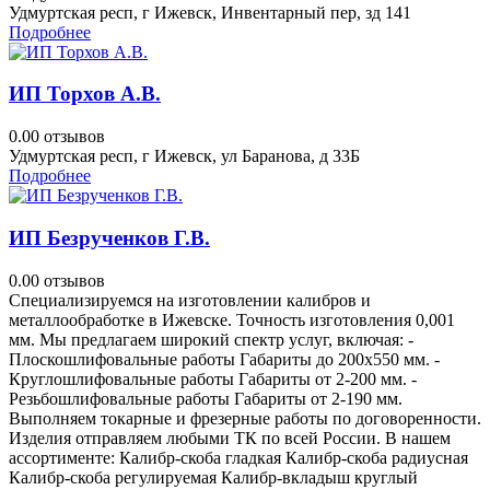
Удмуртская респ, г Ижевск, Инвентарный пер, зд 141
Подробнее
ИП Торхов А.В.
0.0
0 отзывов
Удмуртская респ, г Ижевск, ул Баранова, д 33Б
Подробнее
ИП Безрученков Г.В.
0.0
0 отзывов
Специализируемся на изготовлении калибров и
металлообработке в Ижевске. Точность изготовления 0,001
мм. Мы предлагаем широкий спектр услуг, включая: -
Плоскошлифовальные работы Габариты до 200х550 мм. -
Круглошлифовальные работы Габариты от 2-200 мм. -
Резьбошлифовальные работы Габариты от 2-190 мм.
Выполняем токарные и фрезерные работы по договоренности.
Изделия отправляем любыми ТК по всей России. В нашем
ассортименте: Калибр-скоба гладкая Калибр-скоба радиусная
Калибр-скоба регулируемая Калибр-вкладыш круглый