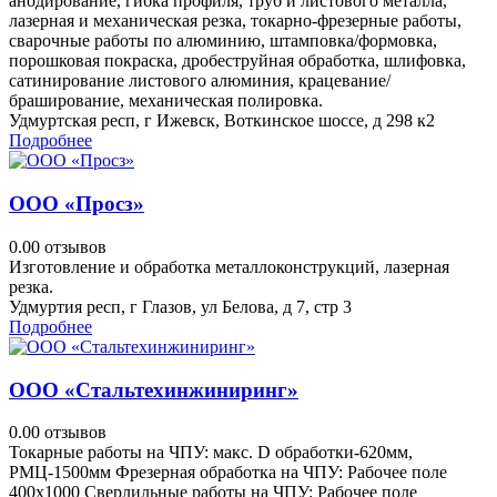
анодирование, гибка профиля, труб и листового металла,
лазерная и механическая резка, токарно-фрезерные работы,
сварочные работы по алюминию, штамповка/формовка,
порошковая покраска, дробеструйная обработка, шлифовка,
сатинирование листового алюминия, крацевание/
браширование, механическая полировка.
Удмуртская респ, г Ижевск, Воткинское шоссе, д 298 к2
Подробнее
ООО «Просз»
0.0
0 отзывов
Изготовление и обработка металлоконструкций, лазерная
резка.
Удмуртия респ, г Глазов, ул Белова, д 7, стр 3
Подробнее
ООО «Стальтехинжиниринг»
0.0
0 отзывов
Токарные работы на ЧПУ: макс. D обработки-620мм,
РМЦ-1500мм Фрезерная обработка на ЧПУ: Рабочее поле
400х1000 Сверлильные работы на ЧПУ: Рабочее поле