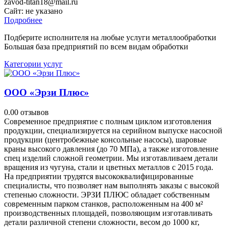
zavod-titan18@mail.ru
Сайт:
не указано
Подробнее
Подберите исполнителя на любые услуги металлообработки
Большая база предприятий по всем видам обработки
Категории услуг
ООО «Эрзи Плюс»
0.0
0 отзывов
Современное предприятие с полным циклом изготовления
продукции, специализируется на серийном выпуске насосной
продукции (центробежные консольные насосы), шаровые
краны высокого давления (до 70 МПа), а также изготовление
спец изделий сложной геометрии. Мы изготавливаем детали
вращения из чугуна, стали и цветных металлов с 2015 года.
На предприятии трудятся высококвалифицированные
специалисты, что позволяет нам выполнять заказы с высокой
степенью сложности. ЭРЗИ ПЛЮС обладает собственным
современным парком станков, расположенным на 400 м²
производственных площадей, позволяющим изготавливать
детали различной степени сложности, весом до 1000 кг,