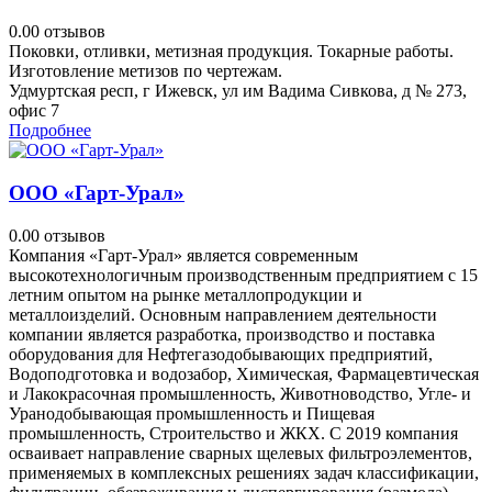
0.0
0 отзывов
Поковки, отливки, метизная продукция. Токарные работы.
Изготовление метизов по чертежам.
Удмуртская респ, г Ижевск, ул им Вадима Сивкова, д № 273,
офис 7
Подробнее
ООО «Гарт-Урал»
0.0
0 отзывов
Компания «Гарт-Урал» является современным
высокотехнологичным производственным предприятием с 15
летним опытом на рынке металлопродукции и
металлоизделий. Основным направлением деятельности
компании является разработка, производство и поставка
оборудования для Нефтегазодобывающих предприятий,
Водоподготовка и водозабор, Химическая, Фармацевтическая
и Лакокрасочная промышленность, Животноводство, Угле- и
Уранодобывающая промышленность и Пищевая
промышленность, Строительство и ЖКХ. C 2019 компания
осваивает направление сварных щелевых фильтроэлементов,
применяемых в комплексных решениях задач классификации,