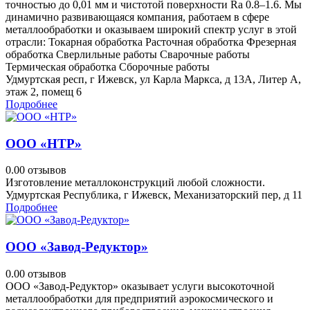
точностью до 0,01 мм и чистотой поверхности Ra 0.8–1.6. Мы
динамично развивающаяся компания, работаем в сфере
металлообработки и оказываем широкий спектр услуг в этой
отрасли: Токарная обработка Расточная обработка Фрезерная
обработка Сверлильные работы Сварочные работы
Термическая обработка Сборочные работы
Удмуртская респ, г Ижевск, ул Карла Маркса, д 13А, Литер А,
этаж 2, помещ 6
Подробнее
ООО «НТР»
0.0
0 отзывов
Изготовление металлоконструкций любой сложности.
Удмуртская Республика, г Ижевск, Механизаторский пер, д 11
Подробнее
ООО «Завод-Редуктор»
0.0
0 отзывов
ООО «Завод-Редуктор» оказывает услуги высокоточной
металлообработки для предприятий аэрокосмического и