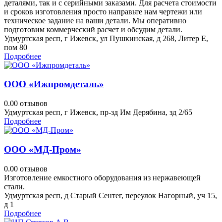
деталями, так и с серийными заказами. Для расчета стоимости
и сроков изготовления просто направьте нам чертежи или
техническое задание на ваши детали. Мы оперативно
подготовим коммерческий расчет и обсудим детали.
Удмуртская респ, г Ижевск, ул Пушкинская, д 268, Литер Е,
пом 80
Подробнее
ООО «Ижпромдеталь»
0.0
0 отзывов
Удмуртская респ, г Ижевск, пр-зд Им Дерябина, зд 2/65
Подробнее
ООО «МД-Пром»
0.0
0 отзывов
Изготовление емкостного оборудования из нержавеющей
стали.
Удмуртская респ, д Старый Сентег, переулок Нагорный, уч 15,
д 1
Подробнее