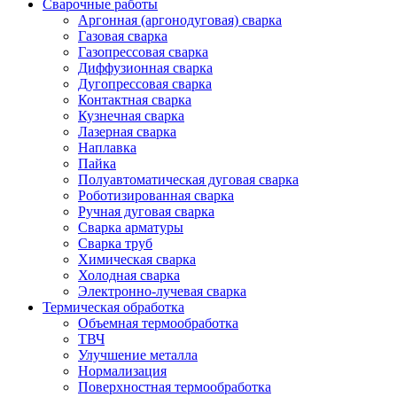
Сварочные работы
Аргонная (аргонодуговая) сварка
Газовая сварка
Газопрессовая сварка
Диффузионная сварка
Дугопрессовая сварка
Контактная сварка
Кузнечная сварка
Лазерная сварка
Наплавка
Пайка
Полуавтоматическая дуговая сварка
Роботизированная сварка
Ручная дуговая сварка
Сварка арматуры
Сварка труб
Химическая сварка
Холодная сварка
Электронно-лучевая сварка
Термическая обработка
Объемная термообработка
ТВЧ
Улучшение металла
Нормализация
Поверхностная термообработка