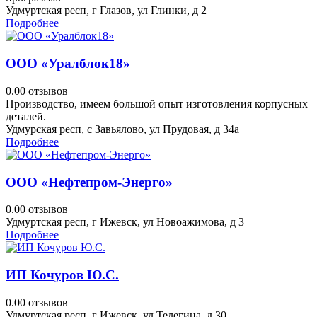
Удмуртская респ, г Глазов, ул Глинки, д 2
Подробнее
ООО «Уралблок18»
0.0
0 отзывов
Производство, имеем большой опыт изготовления корпусных
деталей.
Удмурская респ, с Завьялово, ул Прудовая, д 34а
Подробнее
ООО «Нефтепром-Энерго»
0.0
0 отзывов
Удмуртская респ, г Ижевск, ул Новоажимова, д 3
Подробнее
ИП Кочуров Ю.С.
0.0
0 отзывов
Удмуртская респ, г Ижевск, ул Телегина, д 30