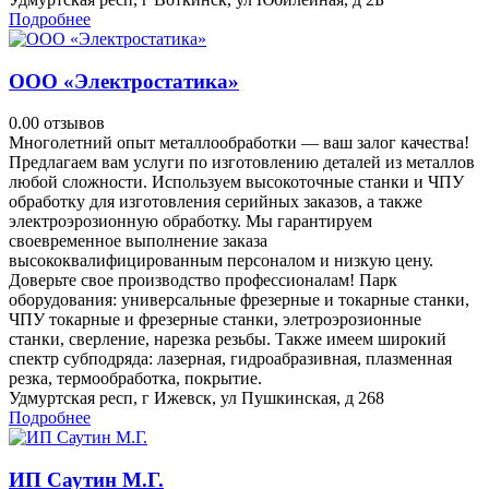
Подробнее
ООО «Электростатика»
0.0
0 отзывов
Многолетний опыт металлообработки — ваш залог качества!
Предлагаем вам услуги по изготовлению деталей из металлов
любой сложности. Используем высокоточные станки и ЧПУ
обработку для изготовления серийных заказов, а также
электроэрозионную обработку. Мы гарантируем
своевременное выполнение заказа
высококвалифицированным персоналом и низкую цену.
Доверьте свое производство профессионалам! Парк
оборудования: универсальные фрезерные и токарные станки,
ЧПУ токарные и фрезерные станки, элетроэрозионные
станки, сверление, нарезка резьбы. Также имеем широкий
спектр субподряда: лазерная, гидроабразивная, плазменная
резка, термообработка, покрытие.
Удмуртская респ, г Ижевск, ул Пушкинская, д 268
Подробнее
ИП Саутин М.Г.