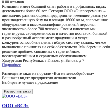
0.0
0 отзывов
Компания имеет большой опыт работы в профильных видах
деятельности более 60 лет. Сегодня ООО «Энергоремонт» –
динамично развивающееся предприятие, имеющее развитую
производственную базу на площади 16000 кв.м, современное
оборудование и высококвалифицированный персонал
численностью более 700 человек. Своим клиентам мы
гарантируем: своевременность и качество поставок; большой
и разнообразный ассортимент продукции и услуг;
конкурентоспособные цены; гибкую систему скидок; четкое
выполнение принятых на себя обязательств. Мы берем на себя
решение проблем, связанных с гарантийным,
послегарантийным и сервисным обслуживанием.
Удмуртская Республика, г Глазов, ул Белова, д 7
Подробнее
Размещаете заказ на портале «Вся металлообработка»
Ваш заказ видят предприятия исполнители
Выбираете лучшее предложение
Разместить заказ
ООО «ВСЗ»