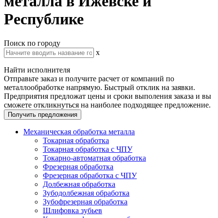
металла в Ижевске и
Республике
Поиск по городу
x
Найти исполнителя
Отправьте заказ и получите расчет от компаний по
металлообработке напрямую. Быстрый отклик на заявки.
Предприятия предложат цены и сроки выполения заказа и вы
сможете откликнуться на наиболее подходящее предложение.
Получить предложения
Механическая обработка металла
Токарная обработка
Токарная обработка с ЧПУ
Токарно-автоматная обработка
Фрезерная обработка
Фрезерная обработка c ЧПУ
Долбежная обработка
Зубодолбежная обработка
Зубофрезерная обработка
Шлифовка зубьев