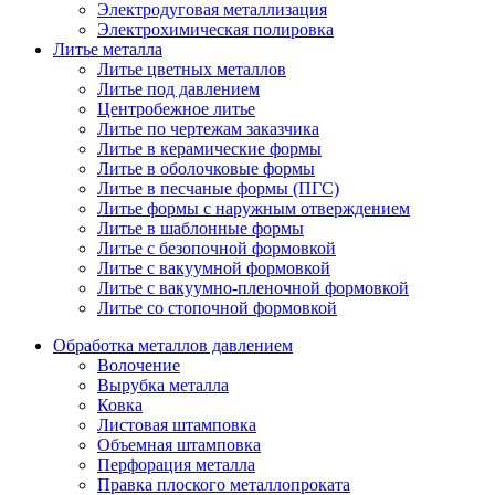
Электродуговая металлизация
Электрохимическая полировка
Литье металла
Литье цветных металлов
Литье под давлением
Центробежное литье
Литье по чертежам заказчика
Литье в керамические формы
Литье в оболочковые формы
Литье в песчаные формы (ПГС)
Литье формы с наружным отверждением
Литье в шаблонные формы
Литье с безопочной формовкой
Литье с вакуумной формовкой
Литье с вакуумно-пленочной формовкой
Литье со стопочной формовкой
Обработка металлов давлением
Волочение
Вырубка металла
Ковка
Листовая штамповка
Объемная штамповка
Перфорация металла
Правка плоского металлопроката