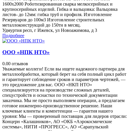
1600х2000 Роботизированная сварка мелкосерийных и
крупносерийных изделий. Гибка и вальцовка: Вальцовка
листов- до 12мм: гибка труб и профиля. Изготовление
Резервуаров до 100м3 Изготовление строительных
металлоконструкций до 150тн в месяц.
Удмуртия респ, г Ижевск, ул Новоажимова, д 3
Подробнее
ООО «НПК НТО»
0.0
0 отзывов
Уважаемые коллеги! Если вы ищете надежного партнера для
металлообработки, который берет на себя полный цикл работ
и гарантирует соблюдение сроков и параметров чертежей, —
это предложение для вас. ООО «НКП НТО»
специализируется на производстве сложных деталей,
спецустройств и оснастки по технической документации
заказчика. Мы не просто выполняем операции, а предлагаем
готовое инженерно-производственное решение. Наши
ключевые клиенты и компетенции — гарантия нашего
уровня: Мы — проверенный поставщик для лидеров отрасли:
Концерн «Калашников», АО «ОКБ «Аэрокосмические
системы», НИТИ «ПРОГРЕСС», АО «Сарапульский