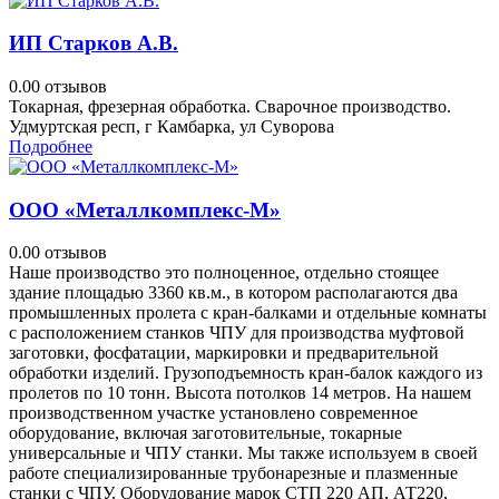
ИП Старков А.В.
0.0
0 отзывов
Токарная, фрезерная обработка. Сварочное производство.
Удмуртская респ, г Камбарка, ул Суворова
Подробнее
ООО «Металлкомплекс-М»
0.0
0 отзывов
Наше производство это полноценное, отдельно стоящее
здание площадью 3360 кв.м., в котором располагаются два
промышленных пролета с кран-балками и отдельные комнаты
с расположением станков ЧПУ для производства муфтовой
заготовки, фосфатации, маркировки и предварительной
обработки изделий. Грузоподъемность кран-балок каждого из
пролетов по 10 тонн. Высота потолков 14 метров. На нашем
производственном участке установлено современное
оборудование, включая заготовительные, токарные
универсальные и ЧПУ станки. Мы также используем в своей
работе специализированные трубонарезные и плазменные
станки с ЧПУ. Оборудование марок СТП 220 АП, АТ220,