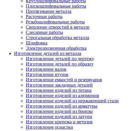
Круглошлифовальные работы
Плоскошлифовальные работы
Протягивание металла
Расточные работы
Резьбошлифовальные работы
Сверление отверстий в металле
Слесарные работы
Строгальная обработка металла
Шлифовка
Электроэрозионная обработка
Изготовление деталей из металла
Изготовление деталей по чертежу
Изготовление деталей по образцу
Изготовление валов
Изготовление втулок
Изготовление емкостей и резервуаров
Изготовление закладных деталей
Изготовление изделий из титана
Изготовление изделий из алюминия
Изготовление изделий из нержавеющей стали
Изготовление изделий из арматуры
Изготовление изделий из бронзы
Изготовление изделий из латуни
Изготовление крепежа и метизов
Изготовление оснастки