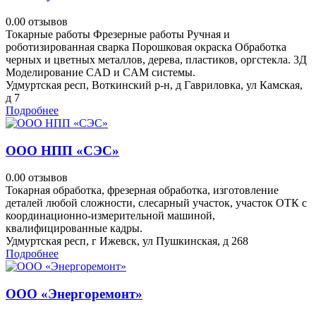
0.0
0 отзывов
Токарные работы Фрезерные работы Ручная и
роботизированная сварка Порошковая окраска Обработка
черных и цветных металлов, дерева, пластиков, оргстекла. 3Д
Моделирование CAD и CAM системы.
Удмуртская респ, Воткинский р-н, д Гавриловка, ул Камская,
д 7
Подробнее
ООО НПП «СЭС»
0.0
0 отзывов
Токарная обработка, фрезерная обработка, изготовление
деталей любой сложности, слесарный участок, участок ОТК с
координационно-измерительной машиной,
квалифицированные кадры.
Удмуртская респ, г Ижевск, ул Пушкинская, д 268
Подробнее
ООО «Энергоремонт»