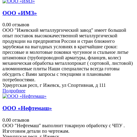
ООО «ИМЗ»
0.0
0 отзывов
ООО "Ижевский металлургический завод" имеет большой
опыт поставок высококачественной металлургической
продукции на предприятия России и стран ближнего
зарубежья на выгодных условиях в кратчайшие сроки:
прессовые и молотовые поковки чугунное и стальное литье
штамповки (трубопроводной арматуры, фланцев, колес)
механическая обработка металлопрокат ( сортовой, листовой)
алюминиевые плиты Наши специалисты всегда готовы
обсудить с Вами запросы с текущими и плановыми
потребностями.
Удмуртская респ, г Ижевск, ул Спортивная, д 111
Подробнее
ООО «Нефтемаш»
0.0
0 отзывов
ООО "Нефтемаш" выполнит токарную обработку с ЧПУ .
Изготовим детали по чертежам.
Удмуртская респ, г Ижевск