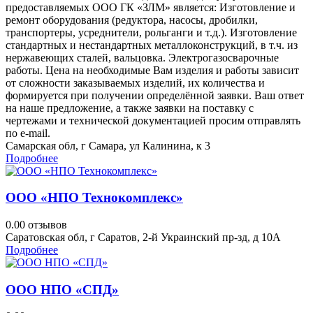
предоставляемых ООО ГК «ЗЛМ» является: Изготовление и
ремонт оборудования (редуктора, насосы, дробилки,
транспортеры, усреднители, рольганги и т.д.). Изготовление
стандартных и нестандартных металлоконструкций, в т.ч. из
нержавеющих сталей, вальцовка. Электрогазосварочные
работы. Цена на необходимые Вам изделия и работы зависит
от сложности заказываемых изделий, их количества и
формируется при получении определённой заявки. Ваш ответ
на наше предложение, а также заявки на поставку с
чертежами и технической документацией просим отправлять
по e-mail.
Самарская обл, г Самара, ул Калинина, к 3
Подробнее
ООО «НПО Технокомплекс»
0.0
0 отзывов
Саратовская обл, г Саратов, 2-й Украинский пр-зд, д 10А
Подробнее
ООО НПО «СПД»