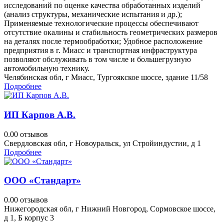
исследований по оценке качества обработанных изделий
(анализ структуры, механические испытания и др.);
Применяемые технологические процессы обеспечивают
отсутствие окалины и стабильность геометрических размеров
на деталях после термообработки; Удобное расположение
предприятия в г. Миасс и транспортная инфраструктура
позволяют обслуживать в том числе и большегрузную
автомобильную технику.
Челябинская обл, г Миасс, Тургоякское шоссе, здание 11/58
Подробнее
ИП Карпов А.В.
0.0
0 отзывов
Свердловская обл, г Новоуральск, ул Стройиндустии, д 1
Подробнее
ООО «Стандарт»
0.0
0 отзывов
Нижегородская обл, г Нижний Новгород, Сормовское шоссе,
д 1, Б корпус 3