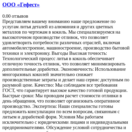
ООО «Гефест»
0.0
0 отзывов
Представляем вашему вниманию наше предложение по
услугам литья деталей из алюминия и других цветных
металлов по чертежам в кокиль. Мы специализируемся на
высокоточном производстве отливок, что позволяет
удовлетворить потребности различных отраслей, включая
автомобилестроение, машиностроение, производство бытовой
техники и электронику. Выгоды Высокая точность:
Технологический процесс литья в кокиль обеспечивает
отличную точность отливок, что позволяет минимизировать
дополнительные доработки. Экономичность: Использование
многоразовых кокилей значительно снижает
производственные затраты и делает наш сервис доступным по
разумной цене. Качество: Мы соблюдаем все требования
ГОСТ, что гарантирует высокое качество готовой продукции.
Быстрые сроки: Мы проводим расчет стоимости отливки в
день обращения, что позволяет организовать оперативное
производство. Экспертиза: Наши специалисты готовы
предложить консультации по всем вопросам, связанным с
литьем и доработкой форм. Условия Мы работаем
исключительно с юридическими лицами и индивидуальными
предпринимателями. Обсуждение условий сотрудничества и