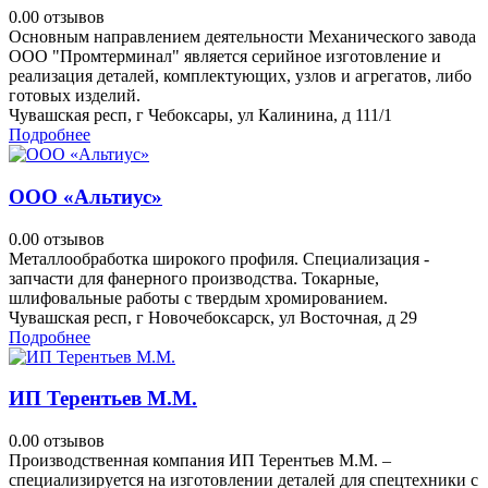
0.0
0 отзывов
Основным направлением деятельности Механического завода
ООО "Промтерминал" является серийное изготовление и
реализация деталей, комплектующих, узлов и агрегатов, либо
готовых изделий.
Чувашская респ, г Чебоксары, ул Калинина, д 111/1
Подробнее
ООО «Альтиус»
0.0
0 отзывов
Металлообработка широкого профиля. Специализация -
запчасти для фанерного производства. Токарные,
шлифовальные работы с твердым хромированием.
Чувашская респ, г Новочебоксарск, ул Восточная, д 29
Подробнее
ИП Терентьев М.М.
0.0
0 отзывов
Производственная компания ИП Терентьев М.М. –
специализируется на изготовлении деталей для спецтехники с