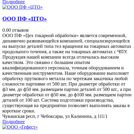
Подробнее
ООО ПФ «ЦТО»
0.0
0 отзывов
ООО ПФ «Цех токарной обработки» является современной,
динамично развивающейся компанией, специализирующейся
на выпуске деталей типа тел вращения на токарных автоматах
продольного точения, а также на токарных автоматах с ЧПУ.
Продукция нашей компании всегда отличалась высоким
качеством. Это связано с большим опытом
квалифицированного персонала, точным оборудованием и
качественным инструментом. Наше оборудование выполняет
обработку пруткового металла по чертежам заказчика любой
сложности партиями от 500 шт. При диаметре обработки от
ф3 мм. до ф50 мм. размещаем партии деталей от 500 шт., а при
диаметре обработки от ф50 мм. до ф100 мм. размещаем партии
деталей от 100 шт. Система подготовки производства,
существующая на предприятии позволяет выполнять заказы в
короткие сроки.
Чувашская респ, г Чебоксары, ул Калинина, д 111/1
Подробнее