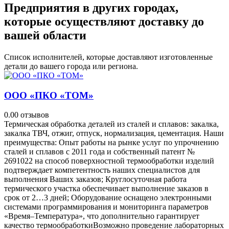
Предприятия в других городах,
которые осуществляют доставку до
вашей области
Список исполнителей, которые доставляют изготовленные
детали до вашего города или региона.
ООО «ПКО «ТОМ»
0.0
0 отзывов
Термическая обработка деталей из сталей и сплавов: закалка,
закалка ТВЧ, отжиг, отпуск, нормализация, цементация. Наши
преимущества: Опыт работы на рынке услуг по упрочнению
сталей и сплавов с 2011 года и собственный патент №
2691022 на способ поверхностной термообработки изделий
подтверждает компетентность наших специалистов для
выполнения Ваших заказов; Круглосуточная работа
термического участка обеспечивает выполнение заказов в
срок от 2…3 дней; Оборудование оснащено электронными
системами программирования и мониторинга параметров
«Время–Температура», что дополнительно гарантирует
качество термообработкиВозможно проведение лабораторных