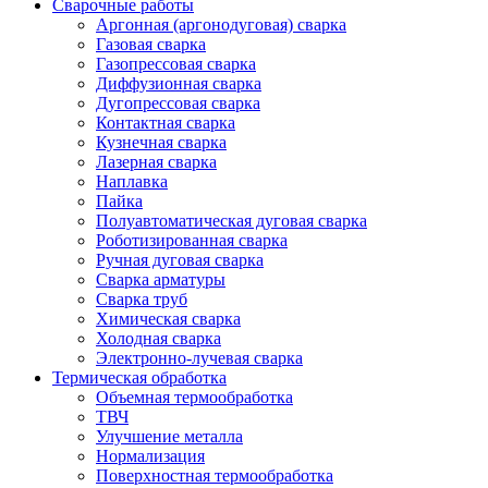
Сварочные работы
Аргонная (аргонодуговая) сварка
Газовая сварка
Газопрессовая сварка
Диффузионная сварка
Дугопрессовая сварка
Контактная сварка
Кузнечная сварка
Лазерная сварка
Наплавка
Пайка
Полуавтоматическая дуговая сварка
Роботизированная сварка
Ручная дуговая сварка
Сварка арматуры
Сварка труб
Химическая сварка
Холодная сварка
Электронно-лучевая сварка
Термическая обработка
Объемная термообработка
ТВЧ
Улучшение металла
Нормализация
Поверхностная термообработка