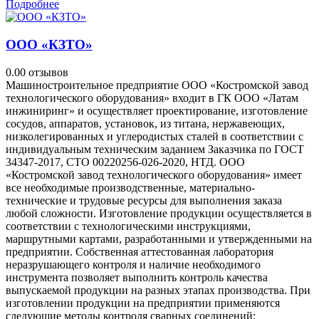
Подробнее
ООО «КЗТО»
0.0
0 отзывов
Машиностроительное предприятие ООО «Костромской завод
технологического оборудования» входит в ГК ООО «Латам
инжиниринг» и осуществляет проектирование, изготовление
сосудов, аппаратов, установок, из титана, нержавеющих,
низколегированных и углеродистых сталей в соответствии с
индивидуальным техническим заданием Заказчика по ГОСТ
34347-2017, СТО 00220256-026-2020, НТД. ООО
«Костромской завод технологического оборудования» имеет
все необходимые производственные, материально-
технические и трудовые ресурсы для выполнения заказа
любой сложности. Изготовление продукции осуществляется в
соответствии с технологическими инструкциями,
маршрутными картами, разработанными и утвержденными на
предприятии. Собственная аттестованная лаборатория
неразрушающего контроля и наличие необходимого
инструмента позволяет выполнить контроль качества
выпускаемой продукции на разных этапах производства. При
изготовлении продукции на предприятии применяются
следующие методы контроля сварных соединений: