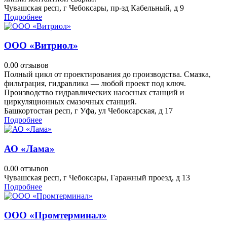
Чувашская респ, г Чебоксары, пр-зд Кабельный, д 9
Подробнее
ООО «Витриол»
0.0
0 отзывов
Полный цикл от проектирования до производства. Смазка,
фильтрация, гидравлика — любой проект под ключ.
Производство гидравлических насосных станций и
циркуляционных смазочных станций.
Башкортостан респ, г Уфа, ул Чебоксарская, д 17
Подробнее
АО «Лама»
0.0
0 отзывов
Чувашская респ, г Чебоксары, Гаражный проезд, д 13
Подробнее
ООО «Промтерминал»