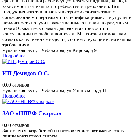
сроки выполнения работ осуществляется индивидуально, в
зависимости от ваших потребностей и требований. Вся
продукция изготавливается в строгом соответствии с
согласованными чертежами и спецификациями. Не упустите
возможность получить качественные отливки по разумным
ценам! Свяжитесь с нами для расчета стоимости и
консультации по любым вопросам. Мы готовы помочь вам
создать качественные изделия, соответствующие всем вашим
требованиям.
Чувашская респ, г Чебоксары, ул Кирова, д 9
Подробнее
ИП Демидов О.С.
0.0
0 отзывов
Чувашская респ, г Чебоксары, ул Ушинского, д 11
Подробнее
ЗАО «НПВФ Сварка»
0.0
0 отзывов
Занимается разработкой и изготовлением автоматических
линий контактной сварки.