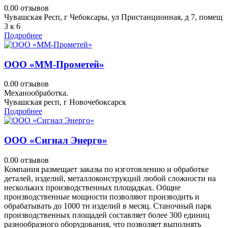
0.0
0 отзывов
Чувашская Респ, г Чебоксары, ул Пристанционная, д 7, помещ
3 к 6
Подробнее
ООО «ММ-Прометей»
0.0
0 отзывов
Механообработка.
Чувашская респ, г Новочебоксарск
Подробнее
ООО «Сигнал Энерго»
0.0
0 отзывов
Компания размещает заказы по изготовлению и обработке
деталей, изделий, металлоконструкций любой сложности на
нескольких производственных площадках. Общие
производственные мощности позволяют производить и
обрабатывать до 1000 тн изделий в месяц. Станочный парк
производственных площадей составляет более 300 единиц
разнообразного оборудования, что позволяет выполнять