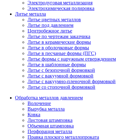
Электродуговая металлизация
Электрохимическая полировка
Литье металла
Литье цветных металлов
Литье под давлением
Центробежное литье
Литье по чертежам заказчика
Литье в керамические формы
Литье в оболочковые формы
Литье в песчаные формы (ПГС)
Литье формы с наружным отверждением
Литье в шаблонные формы
Литье с безопочной формовкой
Литье с вакуумной формовкой
Литье с вакуумно-пленочной формовкой
Литье со стопочной формовкой
Обработка металлов давлением
Волочение
Вырубка металла
Ковка
Листовая штамповка
Объемная штамповка
Перфорация металла
Правка плоского металлопроката