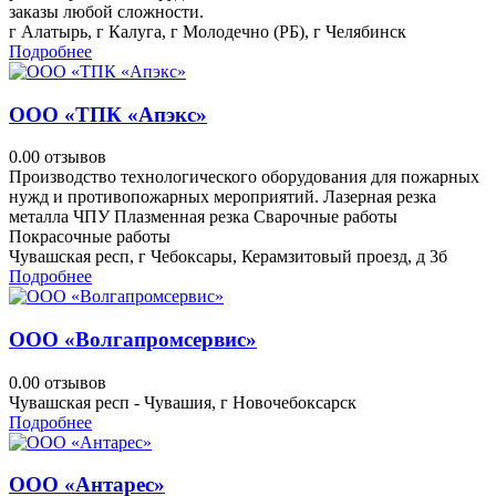
заказы любой сложности.
г Алатырь, г Калуга, г Молодечно (РБ), г Челябинск
Подробнее
ООО «ТПК «Апэкс»
0.0
0 отзывов
Производство технологического оборудования для пожарных
нужд и противопожарных мероприятий. Лазерная резка
металла ЧПУ Плазменная резка Сварочные работы
Покрасочные работы
Чувашская респ, г Чебоксары, Керамзитовый проезд, д 3б
Подробнее
ООО «Волгапромсервис»
0.0
0 отзывов
Чувашская респ - Чувашия, г Новочебоксарск
Подробнее
ООО «Антарес»