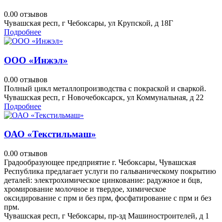
0.0
0 отзывов
Чувашская респ, г Чебоксары, ул Крупской, д 18Г
Подробнее
ООО «Инжэл»
0.0
0 отзывов
Полный цикл металлопроизводства с покраской и сваркой.
Чувашская респ, г Новочебоксарск, ул Коммунальная, д 22
Подробнее
ОАО «Текстильмаш»
0.0
0 отзывов
Градообразующее предприятие г. Чебоксары, Чувашская
Республика предлагает услуги по гальваническому покрытию
деталей: электрохимическое цинкование: радужное и бцв,
хромирование молочное и твердое, химическое
оксидирование с прм и без прм, фосфатирование с прм и без
прм.
Чувашская респ, г Чебоксары, пр-зд Машиностроителей, д 1