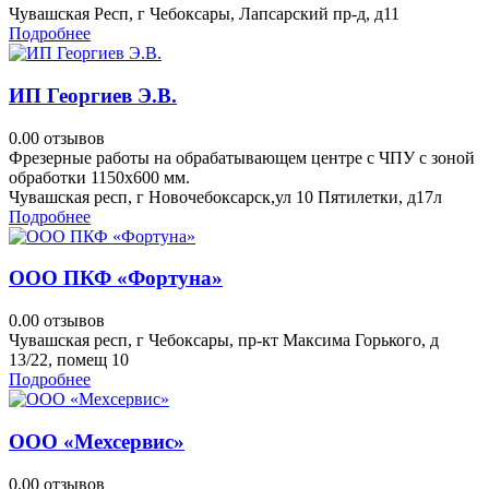
Чувашская Респ, г Чебоксары, Лапсарский пр-д, д11
Подробнее
ИП Георгиев Э.В.
0.0
0 отзывов
Фрезерные работы на обрабатывающем центре с ЧПУ с зоной
обработки 1150х600 мм.
Чувашская респ, г Новочебоксарск,ул 10 Пятилетки, д17л
Подробнее
ООО ПКФ «Фортуна»
0.0
0 отзывов
Чувашская респ, г Чебоксары, пр-кт Максима Горького, д
13/22, помещ 10
Подробнее
ООО «Мехсервис»
0.0
0 отзывов