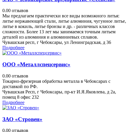
0.0
0 отзывов
Мы предлагаем практически все виды возможного литья:
литье нержавеющей стали, литье алюминия, чугунное литье,
литье в кокиль, литье бронзы и др. - различных классов
сложности. Более 13 лет мы занимаемся точным литьем
деталей из алюминия и алюминиевых сплавов.
Чувашская респ, г Чебоксары, ул Ленинградская, д 36
Подробнее
ООО «Металлспецсервис»
0.0
0 отзывов
Токарно-фрезерная обработка металла в Чебоксарах с
доставкой по РФ.
Чувашская Респ, г Чебоксары, пр-кт И.Я.Яковлева, д 2а,
помещ 8 офис 232
Подробнее
ЗАО «Стровен»
0.0
0 отзывов