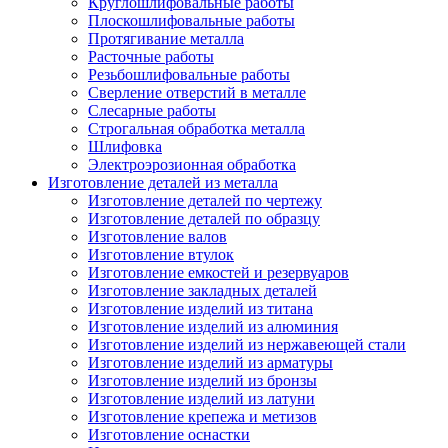
Круглошлифовальные работы
Плоскошлифовальные работы
Протягивание металла
Расточные работы
Резьбошлифовальные работы
Сверление отверстий в металле
Слесарные работы
Строгальная обработка металла
Шлифовка
Электроэрозионная обработка
Изготовление деталей из металла
Изготовление деталей по чертежу
Изготовление деталей по образцу
Изготовление валов
Изготовление втулок
Изготовление емкостей и резервуаров
Изготовление закладных деталей
Изготовление изделий из титана
Изготовление изделий из алюминия
Изготовление изделий из нержавеющей стали
Изготовление изделий из арматуры
Изготовление изделий из бронзы
Изготовление изделий из латуни
Изготовление крепежа и метизов
Изготовление оснастки