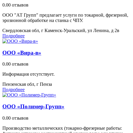
0.0
0 отзывов
ООО "АТ Групп" предлагает услуги по токарной, фрезерной,
эрозионной обработке на станка с ЧПУ.
Свердловская обл, г Каменск-Уральский, ул Ленина, д 2в
Подробнее
ООО «Вира-в»
0.0
0 отзывов
Информация отсутствует.
Пензенская обл, г Пенза
Подробнее
ООО «Полимер-Групп»
0.0
0 отзывов
Производство металлических (токарно-фрезерные работы: