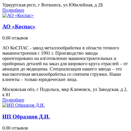
Удмуртская респ, г Воткинск, ул Юбилейная, д 2Б
Подробнее
АО «Коспас»
0.0
0 отзывов
АО КоСПАС - завод металлообработки в области точного
машиностроения с 1991 г. Производство завода
ориентировано на изготовление машиностроительных и
приборных деталей на заказ для широкого круга отраслей – от
авиации до медицины. Специализация нашего завода – это
высокоточная механообработка со снятием стружки. Наши
клиенты – только юридические лица.
Московская обл, г Подольск, мкр Климовск, ул Заводская, д 2,
к 81
Подробнее
ИП Образцов Д.И.
0.0
0 отзывов