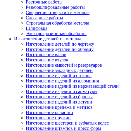
Расточные работы
Резьбошлифовальные работы
Сверление отверстий в металле
Слесарные работы
Строгальная обработка металла
Шлифовка
Электроэрозионная обработка
Изготовление деталей из металла
Изготовление деталей по чертежу
Изготовление деталей по образцу
Изготовление валов
Изготовление втулок
Изготовление емкостей и резервуаров
Изготовление закладных деталей
Изготовление изделий из титана
Изготовление изделий из алюминия
Изготовление изделий из нержавеющей стали
Изготовление изделий из арматуры
Изготовление изделий из бронзы
Изготовление изделий из латуни
Изготовление крепежа и метизов
Изготовление оснастки
Изготовление пружин
Изготовление шестерен и зубчатых колес
Изготовление штампов и пресс-форм