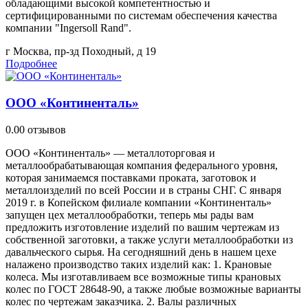
обладающими высокой компетентностью и
сертифицированными по системам обеспечения качества
компании "Ingersoll Rand".
г Москва, пр-зд Походный, д 19
Подробнее
ООО «Континенталь»
0.0
0 отзывов
ООО «Континенталь» — металлоторговая и
металлообрабатывающая компания федерального уровня,
которая занимаемся поставками проката, заготовок и
металлоизделий по всей России и в страны СНГ. С января
2019 г. в Копейском филиале компании «Континенталь»
запущен цех металлообработки, теперь мы рады вам
предложить изготовление изделий по вашим чертежам из
собственной заготовки, а также услуги металлообработки из
давальческого сырья. На сегодняшний день в нашем цехе
налажено производство таких изделий как: 1. Крановые
колеса. Мы изготавливаем все возможные типы крановых
колес по ГОСТ 28648-90, а также любые возможные варианты
колес по чертежам заказчика. 2. Валы различных