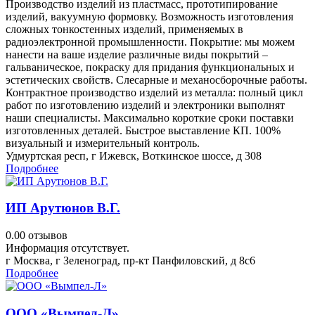
Производство изделий из пластмасс, прототипирование
изделий, вакуумную формовку. Возможность изготовления
сложных тонкостенных изделий, применяемых в
радиоэлектронной промышленности. Покрытие: мы можем
нанести на ваше изделие различные виды покрытий –
гальваническое, покраску для придания функциональных и
эстетических свойств. Слесарные и механосборочные работы.
Контрактное производство изделий из металла: полный цикл
работ по изготовлению изделий и электроники выполнят
наши специалисты. Максимально короткие сроки поставки
изготовленных деталей. Быстрое выставление КП. 100%
визуальный и измерительный контроль.
Удмуртская респ, г Ижевск, Воткинское шоссе, д 308
Подробнее
ИП Арутюнов В.Г.
0.0
0 отзывов
Информация отсутствует.
г Москва, г Зеленоград, пр-кт Панфиловский, д 8с6
Подробнее
ООО «Вымпел-Л»