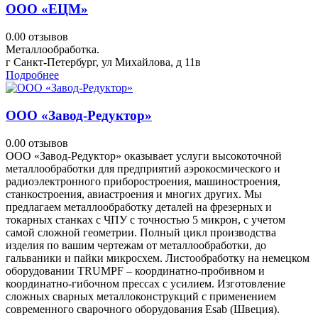
ООО «ЕЦМ»
0.0
0 отзывов
Металлообработка.
г Санкт-Петербург, ул Михайлова, д 11в
Подробнее
ООО «Завод-Редуктор»
0.0
0 отзывов
ООО «Завод-Редуктор» оказывает услуги высокоточной
металлообработки для предприятий аэрокосмического и
радиоэлектронного приборостроения, машиностроения,
станкостроения, авиастроения и многих других. Мы
предлагаем металлообработку деталей на фрезерных и
токарных станках с ЧПУ с точностью 5 микрон, с учетом
самой сложной геометрии. Полный цикл производства
изделия по вашим чертежам от металлообработки, до
гальваники и пайки микросхем. Листообработку на немецком
оборудовании TRUMPF – координатно-пробивном и
координатно-гибочном прессах с усилием. Изготовление
сложных сварных металлоконструкций с применением
современного сварочного оборудования Esab (Швеция).