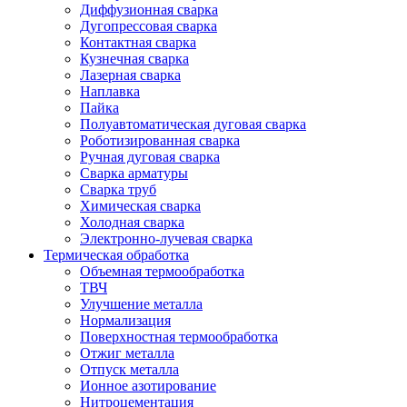
Диффузионная сварка
Дугопрессовая сварка
Контактная сварка
Кузнечная сварка
Лазерная сварка
Наплавка
Пайка
Полуавтоматическая дуговая сварка
Роботизированная сварка
Ручная дуговая сварка
Сварка арматуры
Сварка труб
Химическая сварка
Холодная сварка
Электронно-лучевая сварка
Термическая обработка
Объемная термообработка
ТВЧ
Улучшение металла
Нормализация
Поверхностная термообработка
Отжиг металла
Отпуск металла
Ионное азотирование
Нитроцементация