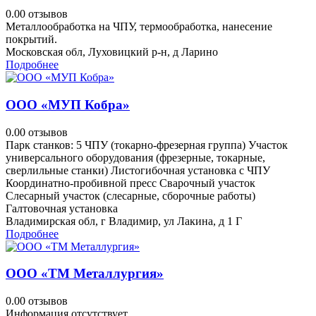
0.0
0 отзывов
Металлообработка на ЧПУ, термообработка, нанесение
покрытий.
Московская обл, Луховицкий р-н, д Ларино
Подробнее
ООО «МУП Кобра»
0.0
0 отзывов
Парк станков: 5 ЧПУ (токарно-фрезерная группа) Участок
универсального оборудования (фрезерные, токарные,
сверлильные станки) Листогибочная установка с ЧПУ
Координатно-пробивной пресс Сварочный участок
Слесарный участок (слесарные, сборочные работы)
Галтовочная установка
Владимирская обл, г Владимир, ул Лакина, д 1 Г
Подробнее
ООО «ТМ Металлургия»
0.0
0 отзывов
Информация отсутствует.