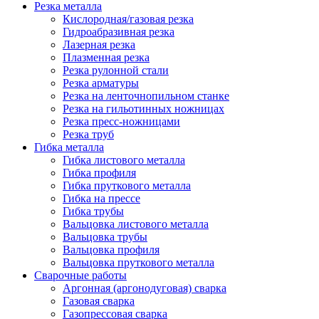
Резка металла
Кислородная/газовая резка
Гидроабразивная резка
Лазерная резка
Плазменная резка
Резка рулонной стали
Резка арматуры
Резка на ленточнопильном станке
Резка на гильотинных ножницах
Резка пресс-ножницами
Резка труб
Гибка металла
Гибка листового металла
Гибка профиля
Гибка пруткового металла
Гибка на прессе
Гибка трубы
Вальцовка листового металла
Вальцовка трубы
Вальцовка профиля
Вальцовка пруткового металла
Сварочные работы
Аргонная (аргонодуговая) сварка
Газовая сварка
Газопрессовая сварка