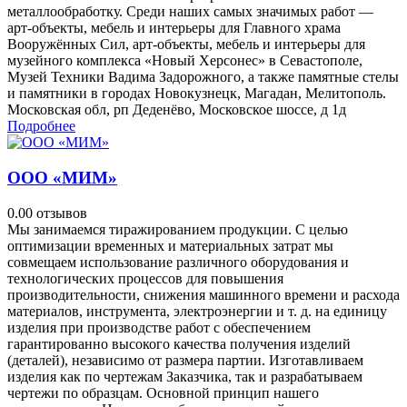
металлообработку. Среди наших самых значимых работ —
арт-объекты, мебель и интерьеры для Главного храма
Вооружённых Сил, арт-объекты, мебель и интерьеры для
музейного комплекса «Новый Херсонес» в Севастополе,
Музей Техники Вадима Задорожного, а также памятные стелы
и памятники в городах Новокузнецк, Магадан, Мелитополь.
Московская обл, рп Деденёво, Московское шоссе, д 1д
Подробнее
ООО «МИМ»
0.0
0 отзывов
Мы занимаемся тиражированием продукции. С целью
оптимизации временных и материальных затрат мы
совмещаем использование различного оборудования и
технологических процессов для повышения
производительности, снижения машинного времени и расхода
материалов, инструмента, электроэнергии и т. д. на единицу
изделия при производстве работ с обеспечением
гарантированно высокого качества получения изделий
(деталей), независимо от размера партии. Изготавливаем
изделия как по чертежам Заказчика, так и разрабатываем
чертежи по образцам. Основной принцип нашего