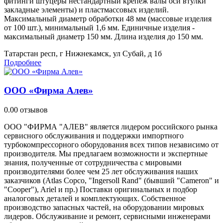
фитинги штуцеры нестандартный крепеж валы оси втулки
закладные элементы) и пластмассовых изделий.
Максимальный диаметр обработки 48 мм (массовые изделия
от 100 шт.), минимальный 1,6 мм. Единичные изделия -
максимальный диаметр 150 мм. Длина изделия до 150 мм.
Татарстан респ, г Нижнекамск, ул Субай, д 1б
Подробнее
ООО «Фирма Алев»
0.0
0 отзывов
ООО "ФИРМА "АЛЕВ" является лидером российского рынка
сервисного обслуживания и поддержки импортного
турбокомпрессорного оборудования всех типов независимо от
производителя. Мы предлагаем возможности и экспертные
знания, полученные от сотрудничества с мировыми
производителями более чем 25 лет обслуживания наших
заказчиков (Atlas Copco, "Ingersoll Rand" (бывший "Cameron" и
"Cooper"), Ariel и пр.) Поставки оригинальных и подбор
аналоговых деталей и комплектующих. Собственное
производство запасных частей, на оборудовании мировых
лидеров. Обслуживание и ремонт, сервисными инженерами