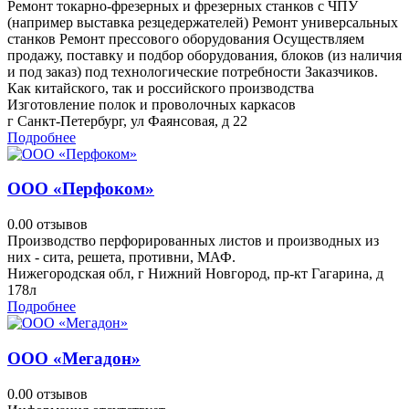
Ремонт токарно-фрезерных и фрезерных станков с ЧПУ
(например выставка резцедержателей) Ремонт универсальных
станков Ремонт прессового оборудования Осуществляем
продажу, поставку и подбор оборудования, блоков (из наличия
и под заказ) под технологические потребности Заказчиков.
Как китайского, так и российского производства
Изготовление полок и проволочных каркасов
г Санкт-Петербург, ул Фаянсовая, д 22
Подробнее
ООО «Перфоком»
0.0
0 отзывов
Производство перфорированных листов и производных из
них - сита, решета, противни, МАФ.
Нижегородская обл, г Нижний Новгород, пр-кт Гагарина, д
178л
Подробнее
ООО «Мегадон»
0.0
0 отзывов