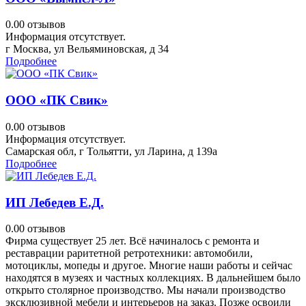
0.0
0 отзывов
Информация отсутствует.
г Москва, ул Вельяминовская, д 34
Подробнее
ООО «ПК Свик»
0.0
0 отзывов
Информация отсутствует.
Самарская обл, г Тольятти, ул Ларина, д 139а
Подробнее
ИП Лебедев Е.Д.
0.0
0 отзывов
Фирма существует 25 лет. Всё начиналось с ремонта и
реставрации раритетной ретротехники: автомобили,
мотоциклы, мопеды и другое. Многие наши работы и сейчас
находятся в музеях и частных коллекциях. В дальнейшем было
открыто столярное производство. Мы начали производство
эксклюзивной мебели и интерьеров на заказ. Позже освоили