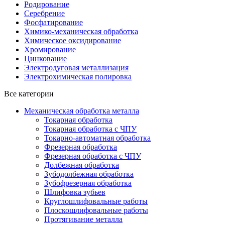
Родирование
Серебрение
Фосфатирование
Химико-механическая обработка
Химическое оксидирование
Хромирование
Цинкование
Электродуговая металлизация
Электрохимическая полировка
Все категории
Механическая обработка металла
Токарная обработка
Токарная обработка с ЧПУ
Токарно-автоматная обработка
Фрезерная обработка
Фрезерная обработка c ЧПУ
Долбежная обработка
Зубодолбежная обработка
Зубофрезерная обработка
Шлифовка зубьев
Круглошлифовальные работы
Плоскошлифовальные работы
Протягивание металла