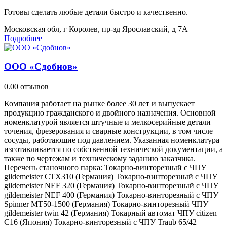
Готовы сделать любые детали быстро и качественно.
Московская обл, г Королев, пр-зд Ярославский, д 7А
Подробнее
ООО «Сдобнов»
0.0
0 отзывов
Компания работает на рынке более 30 лет и выпускает
продукцию гражданского и двойного назначения. Основной
номенклатурой является штучные и мелкосерийные детали
точения, фрезерования и сварные конструкции, в том числе
сосуды, работающие под давлением. Указанная номенклатура
изготавливается по собственной технической документации, а
также по чертежам и техническому заданию заказчика.
Перечень станочного парка: Токарно-винторезный с ЧПУ
gildemeister CTX310 (Германия) Токарно-винторезный с ЧПУ
gildemeister NEF 320 (Германия) Токарно-винторезный с ЧПУ
gildemeister NEF 400 (Германия) Токарно-винторезный с ЧПУ
Spinner MT50-1500 (Германия) Токарно-винторезный ЧПУ
gildemeister twin 42 (Германия) Токарный автомат ЧПУ citizen
C16 (Япония) Токарно-винторезный с ЧПУ Traub 65/42