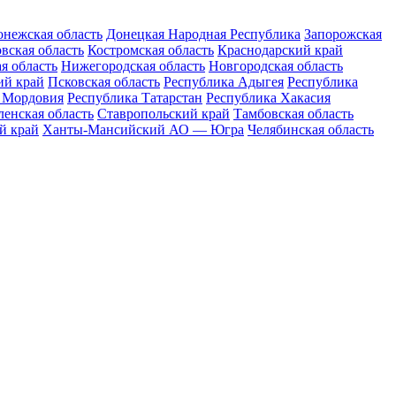
нежская область
Донецкая Народная Республика
Запорожская
вская область
Костромская область
Краснодарский край
я область
Нижегородская область
Новгородская область
ий край
Псковская область
Республика Адыгея
Республика
 Мордовия
Республика Татарстан
Республика Хакасия
енская область
Ставропольский край
Тамбовская область
й край
Ханты-Мансийский АО — Югра
Челябинская область