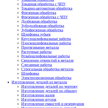
Токарная обработка с ЧПУ
Токарно-автоматная обработка
Фрезерная обработка
Фрезерная обработка c ЧПУ
Долбежная обработка
Зубодолбежная обработка
Зубофрезерная обработка
Шлифовка зубьев
Круглошлифовальные работы
Плоскошлифовальные работы
Протягивание металла
Расточные работы
Резьбошлифовальные работы
Сверление отверстий в металле
Слесарные работы
Строгальная обработка металла
Шлифовка
Электроэрозионная обработка
Изготовление деталей из металла
Изготовление деталей по чертежу
Изготовление деталей по образцу
Изготовление валов
Изготовление втулок
Изготовление емкостей и резервуаров