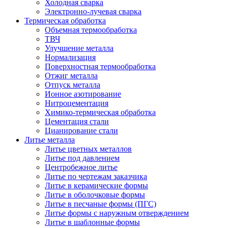
Холодная сварка
Электронно-лучевая сварка
Термическая обработка
Объемная термообработка
ТВЧ
Улучшение металла
Нормализация
Поверхностная термообработка
Отжиг металла
Отпуск металла
Ионное азотирование
Нитроцементация
Химико-термическая обработка
Цементация стали
Цианирование стали
Литье металла
Литье цветных металлов
Литье под давлением
Центробежное литье
Литье по чертежам заказчика
Литье в керамические формы
Литье в оболочковые формы
Литье в песчаные формы (ПГС)
Литье формы с наружным отверждением
Литье в шаблонные формы