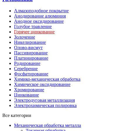
Алмазоподобное покрытие
Анодирование алюминия
Анодное оксидирование
Голубое травление
Горячее цинкование
Золочение
Никелирование
Олово-висмут
Пассивирование
Платинирование
Родирование
Серебрение
Фосфатирование
Химико-механическая обработка
Химическое оксидирование
Хромирование
Цинкование
Электродуговая металлизация
Электрохимическая полировка
Все категории
Механическая обработка металла
Токарная обработка