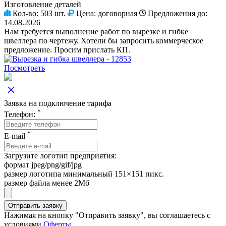
Изготовление деталей
Кол-во:
503 шт.
Цена:
договорная
Предложения до:
14.08.2026
Нам требуется выполнение работ по вырезке и гибке
швеллера по чертежу. Хотели бы запросить коммерческое
предложение. Просим прислать КП.
Посмотреть
Заявка на подключение тарифа
*
Телефон:
*
E-mail
Загрузите логотип предприятия:
формат jpeg/png/gif/jpg
размер логотипа минимальный 151×151 пикс.
размер файла менее 2Мб
Нажимая на кнопку "Отправить заявку", вы соглашаетесь с
условиями
Оферты