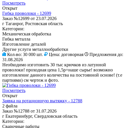
Посмотреть
Открыт
Гибка проволоки - 12699
Заказ №12699 от 23.07.2026
г Таганрог, Ростовская область
Категории:
Механическая обработка
Гибка металла
Изготовление деталей
Другие услуги металлообработки
Кол-во:
30 000 шт.
Цена:
договорная
Предложения до:
31.08.2026
Необходимо изготовить 30 тыс крючков из латунной
проволоки! проходная цена 1,5р+наше сырье! возможно
изготовление данного количества на постоянной основе! (т.е
партиями) см чертеж и фото.
Посмотреть
Открыт
Заявка на ротационную вытяжку - 12788
2 файла
Заказ №12788 от 31.07.2026
г Екатеринбург, Свердловская область
Категории:
Сварочные работы