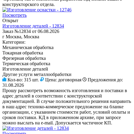
конструкторского отдела.
Посмотреть
Открыт
Изготовление деталей - 12834
Заказ №12834 от 06.08.2026
г Москва, Москва
Категории:
Механическая обработка
Токарная обработка
Фрезерная обработка
Термическая обработка
Изготовление деталей
Другие услуги металлообработки
Кол-во:
315 шт.
Цена:
договорная
Предложения до:
31.08.2026
Прошу рассмотреть возможность изготовления и поставки в
адрес деталей в соответствии с конструкторской
документацией. В случае положительного решения направить
в наш адрес технико-коммерческое предложение на бланке
организации, с указанием стоимости работ, условий оплаты и
сроков поставки. КД в приложенном архиве, при запросе
можно выслать на e-mail. Допускается частичное КП.
Посмотреть