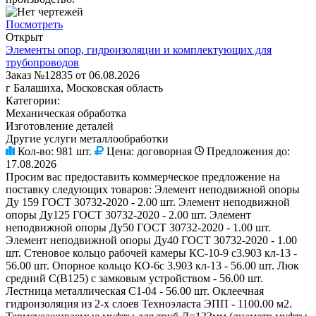
Посмотреть
Открыт
Элементы опор, гидроизоляции и комплектующих для
трубопроводов
Заказ №12835 от 06.08.2026
г Балашиха, Московская область
Категории:
Механическая обработка
Изготовление деталей
Другие услуги металлообработки
Кол-во:
981 шт.
Цена:
договорная
Предложения до:
17.08.2026
Просим вас предоставить коммерческое предложение на
поставку следующих товаров: Элемент неподвижной опоры
Ду 159 ГОСТ 30732-2020 - 2.00 шт. Элемент неподвижной
опоры Ду125 ГОСТ 30732-2020 - 2.00 шт. Элемент
неподвижной опоры Ду50 ГОСТ 30732-2020 - 1.00 шт.
Элемент неподвижной опоры Ду40 ГОСТ 30732-2020 - 1.00
шт. Стеновое кольцо рабочей камеры КС-10-9 с3.903 кл-13 -
56.00 шт. Опорное кольцо КО-6с 3.903 кл-13 - 56.00 шт. Люк
средний С(В125) с замковым устройством - 56.00 шт.
Лестница металлическая C1-04 - 56.00 шт. Оклеечная
гидроизоляция из 2-х слоев Техноэласта ЭПП - 1100.00 м2.