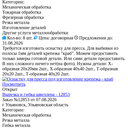
Категории:
Механическая обработка
Токарная обработка
Фрезерная обработка
Резка металла
Изготовление деталей
Другие услуги металлообработки
Кол-во:
8 шт.
Цена:
договорная
Предложения до:
31.08.2026
Требуется изготовить оснастку для пресса. Для выбивки из
полосы 1мм деталей крепежа "краб". Можем предоставить
только замеры готовой детали. Или сами детали предоставить.
В них сложного ничего нет(на фото). Нужны детали: Х-
образная 20х20мм 2шт., Х-образная 40х40 2шт., Т-образная
20х20 2шт., Т-образная 40х20 2шт.
Посмотреть
Открыт
Вырезка и гибка швеллера - 12853
Заказ №12853 от 07.08.2026
г Ульяновск, Ульяновская область
Категории:
Механическая обработка
Резка металла
Гибка металла