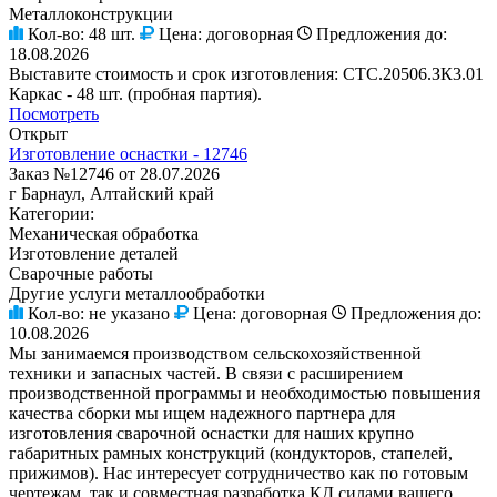
Металлоконструкции
Кол-во:
48 шт.
Цена:
договорная
Предложения до:
18.08.2026
Выставите стоимость и срок изготовления: СТС.20506.ЗК3.01
Каркас - 48 шт. (пробная партия).
Посмотреть
Открыт
Изготовление оснастки - 12746
Заказ №12746 от 28.07.2026
г Барнаул, Алтайский край
Категории:
Механическая обработка
Изготовление деталей
Сварочные работы
Другие услуги металлообработки
Кол-во:
не указано
Цена:
договорная
Предложения до:
10.08.2026
Мы занимаемся производством сельскохозяйственной
техники и запасных частей. В связи с расширением
производственной программы и необходимостью повышения
качества сборки мы ищем надежного партнера для
изготовления сварочной оснастки для наших крупно
габаритных рамных конструкций (кондукторов, стапелей,
прижимов). Нас интересует сотрудничество как по готовым
чертежам, так и совместная разработка КД силами вашего