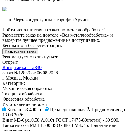
Чертежи доступны в тарифе «Архив»
Найти исполнителя на заказ по металлообработке?
Разместите заказ на портеле «Вся металлообработка» и
выберите лучшее предложение из поступивших.
Бесплатно и без регистрации.
Разместить заказ
Рекомендуем откликнуться:
Открыт
Винт, гайка - 12839
Заказ №12839 от 06.08.2026
г Москва, Москва
Категории:
Механическая обработка
Токарная обработка
Фрезерная обработка
Изготовление деталей
Кол-во:
53 400 шт.
Цена:
договорная
Предложения до:
13.08.2026
Винт М3-6gх10.58.А.016т ГОСТ 17475-80(потай) - 39 900.
Гайка низкая М2 13 500. ISO7380-1 М4х45. Наличие или
производство.