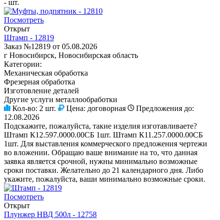
- шт.
Посмотреть
Открыт
Штамп - 12819
Заказ №12819 от 05.08.2026
г Новосибирск, Новосибирская область
Категории:
Механическая обработка
Фрезерная обработка
Изготовление деталей
Другие услуги металлообработки
Кол-во:
2 шт.
Цена:
договорная
Предложения до:
12.08.2026
Подскажите, пожалуйста, такие изделия изготавливаете?
Штамп К12.597.0000.00СБ 1шт. Штамп К11.257.0000.00СБ
1шт. Для выставления коммерческого предложения чертежи
во вложении. Обращаю ваше внимание на то, что данная
заявка является срочной, нужны минимально возможные
сроки поставки. Желательно до 21 календарного дня. Либо
укажите, пожалуйста, ваши минимально возможные сроки.
Посмотреть
Открыт
Плунжер НВД 500л - 12758