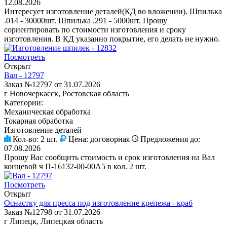
12.08.2026
Интересует изготовление деталей(КД во вложении). Шпилька
.014 - 30000шт. Шпилька .291 - 5000шт. Прошу
сориентировать по стоимости изготовления и сроку
изготовления. В КД указанно покрытие, его делать не нужно.
Посмотреть
Открыт
Вал - 12797
Заказ №12797 от 31.07.2026
г Новочеркасск, Ростовская область
Категории:
Механическая обработка
Токарная обработка
Изготовление деталей
Кол-во:
2 шт.
Цена:
договорная
Предложения до:
07.08.2026
Прошу Вас сообщить стоимость и срок изготовления на Вал
концевой ч П-16132-00-00А5 в кол. 2 шт.
Посмотреть
Открыт
Оснастку для пресса под изготовление крепежа - краб
Заказ №12798 от 31.07.2026
г Липецк, Липецкая область