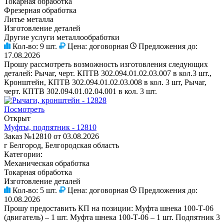
Токарная обработка
Фрезерная обработка
Литье металла
Изготовление деталей
Другие услуги металлообработки
Кол-во:
9 шт.
Цена:
договорная
Предложения до:
17.08.2026
Прошу рассмотреть возможность изготовления следующих
деталей: Рычаг, черт. КПТВ 302.094.01.02.03.007 в кол.3 шт.,
Кронштейн, КПТВ 302.094.01.02.03.008 в кол. 3 шт, Рычаг,
черт. КПТВ 302.094.01.02.04.001 в кол. 3 шт.
Посмотреть
Открыт
Муфты, подпятник - 12810
Заказ №12810 от 03.08.2026
г Белгород, Белгородская область
Категории:
Механическая обработка
Токарная обработка
Изготовление деталей
Кол-во:
5 шт.
Цена:
договорная
Предложения до:
10.08.2026
Прошу предоставить КП на позиции: Муфта шнека 100-Т-06
(двигатель) – 1 шт. Муфта шнека 100-Т-06 – 1 шт. Подпятник 3