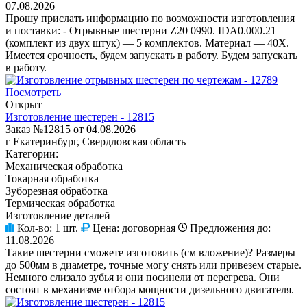
07.08.2026
Прошу прислать информацию по возможности изготовления
и поставки: - Отрывные шестерни Z20 0990. IDA0.000.21
(комплект из двух штук) — 5 комплектов. Материал — 40Х.
Имеется срочность, будем запускать в работу. Будем запускать
в работу.
Посмотреть
Открыт
Изготовление шестерен - 12815
Заказ №12815 от 04.08.2026
г Екатеринбург, Свердловская область
Категории:
Механическая обработка
Токарная обработка
Зуборезная обработка
Термическая обработка
Изготовление деталей
Кол-во:
1 шт.
Цена:
договорная
Предложения до:
11.08.2026
Такие шестерни сможете изготовить (см вложение)? Размеры
до 500мм в диаметре, точные могу снять или привезем старые.
Немного слизало зубья и они посинели от перегрева. Они
состоят в механизме отбора мощности дизельного двигателя.