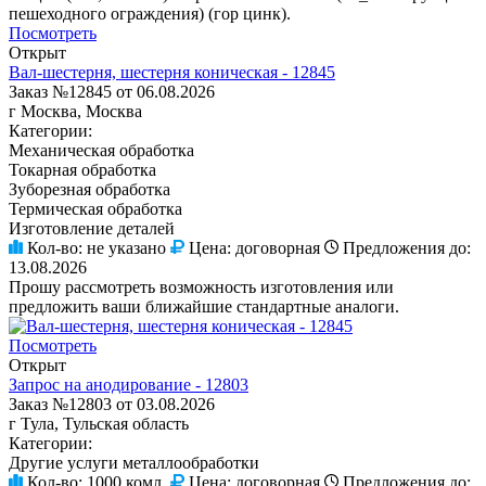
пешеходного ограждения) (гор цинк).
Посмотреть
Открыт
Вал-шестерня, шестерня коническая - 12845
Заказ №12845 от 06.08.2026
г Москва, Москва
Категории:
Механическая обработка
Токарная обработка
Зуборезная обработка
Термическая обработка
Изготовление деталей
Кол-во:
не указано
Цена:
договорная
Предложения до:
13.08.2026
Прошу рассмотреть возможность изготовления или
предложить ваши ближайшие стандартные аналоги.
Посмотреть
Открыт
Запрос на анодирование - 12803
Заказ №12803 от 03.08.2026
г Тула, Тульская область
Категории:
Другие услуги металлообработки
Кол-во:
1000 комл.
Цена:
договорная
Предложения до: