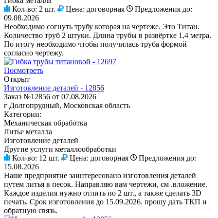
Гибка металла
Кол-во:
2 шт.
Цена:
договорная
Предложения до:
09.08.2026
Необходимо согнуть трубу которая на чертеже. Это Титан.
Количество труб 2 штуки. Длина трубы в развёртке 1,4 метра.
По итогу необходимо чтобы получилась труба формой
согласно чертежу.
Посмотреть
Открыт
Изготовление деталей - 12856
Заказ №12856 от 07.08.2026
г Долгопрудный, Московская область
Категории:
Механическая обработка
Литье металла
Изготовление деталей
Другие услуги металлообработки
Кол-во:
12 шт.
Цена:
договорная
Предложения до:
15.08.2026
Наше предприятие заинтересовано изготовления деталей
путем литья в песок. Направляю вам чертежи, см .вложение.
Каждое изделия нужно отлить по 2 шт., а также сделать 3D
печать. Срок изготовления до 15.09.2026. прошу дать ТКП и
обратную связь.