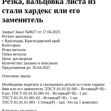
Резка, вальцовка листа из
стали хардекс или его
заменитель
Закрыт
Заказ №8827 от 17.04.2025
Регион заказчика:
г Краснодар, Краснодарский край
Категории:
Резка металла
Гибка металла
Цена:
договорная
Количество:
указано в описании
Предложения до:
30.04.2025
Описание заказа:
Необходимо вырезать и свальцевать детали из стали хардекс
8мм или его заменителя .ТПСУ-01.01.01.081 - Вставка(Р+В) -
8 шт. ТПСУ-01.01.01.081-01 - Вставка(Р+В) - 1 шт.
ТПСУ-01.01.01.081-02 - Вставка(Р+В) - 1 шт.
ТПСУ-01.01.01.083 - Стенка(Р) - 1шт. Это на 1 комплект.
Контакты заказчика: