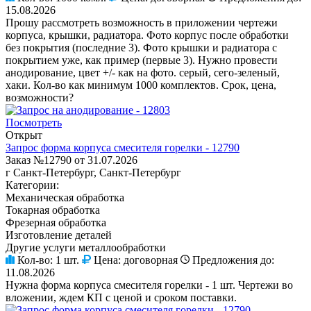
15.08.2026
Прошу рассмотреть возможность в приложении чертежи
корпуса, крышки, радиатора. Фото корпус после обработки
без покрытия (последние 3). Фото крышки и радиатора с
покрытием уже, как пример (первые 3). Нужно провести
анодирование, цвет +/- как на фото. серый, сего-зеленый,
хаки. Кол-во как минимум 1000 комплектов. Срок, цена,
возможности?
Посмотреть
Открыт
Запрос форма корпуса смесителя горелки - 12790
Заказ №12790 от 31.07.2026
г Санкт-Петербург, Санкт-Петербург
Категории:
Механическая обработка
Токарная обработка
Фрезерная обработка
Изготовление деталей
Другие услуги металлообработки
Кол-во:
1 шт.
Цена:
договорная
Предложения до:
11.08.2026
Нужна форма корпуса смесителя горелки - 1 шт. Чертежи во
вложении, ждем КП с ценой и сроком поставки.