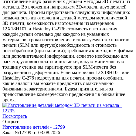
изготовление двух различных деталей методом 3D-печати из
металла. Во вложении направляем 3D-модели двух деталей
для расчета. Просим предоставить следующую информацию:
возможность изготовления деталей методом металлической
3D-печати; возможность изготовления из материалов
12Х18Н10Т и Hastelloy C-276; стоимость изготовления
каждой детали отдельно для каждого из указанных
материалов; сроки изготовления; используемую технологию
печати (SLM или другую); необходимость и стоимость
постобработки (при наличии); требования к исходным файлам
или дополнительной информации, если это необходимо для
расчета; условия оплаты и поставки; какую минимальную
толщину стенки вы гарантируете при SLM-печати без
разрушения и деформации. Если материалы 12Х18Н10Т или
Hastelloy C-276 недоступны для печати, просим сообщить,
какие аналоги вы можете предложить с максимально
близкими характеристиками. Будем признательны за
предоставление коммерческого предложения в ближайшее
время.
Посмотреть
Открыт
Изготовление деталей - 12799
Заказ №12799 от 03.08.2026