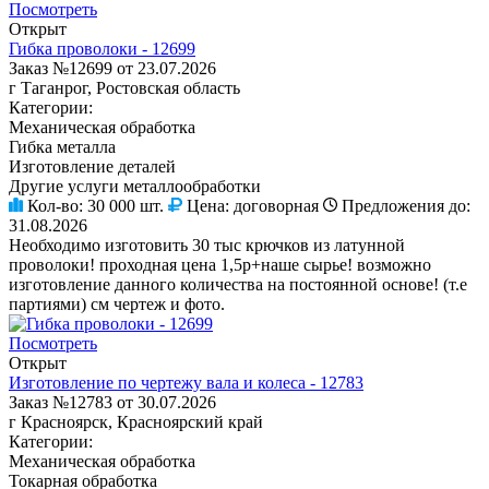
Посмотреть
Открыт
Гибка проволоки - 12699
Заказ №12699 от 23.07.2026
г Таганрог, Ростовская область
Категории:
Механическая обработка
Гибка металла
Изготовление деталей
Другие услуги металлообработки
Кол-во:
30 000 шт.
Цена:
договорная
Предложения до:
31.08.2026
Необходимо изготовить 30 тыс крючков из латунной
проволоки! проходная цена 1,5р+наше сырье! возможно
изготовление данного количества на постоянной основе! (т.е
партиями) см чертеж и фото.
Посмотреть
Открыт
Изготовление по чертежу вала и колеса - 12783
Заказ №12783 от 30.07.2026
г Красноярск, Красноярский край
Категории:
Механическая обработка
Токарная обработка