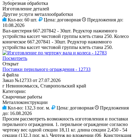
Зуборезная обработка
Изготовление деталей
Другие услуги металлообработки
Кол-во:
60 шт.
Цена:
договорная
Предложения до:
10.08.2026
Вал-шестерня 667.207842 - 30шт. Редуктор нажимного
устройства кассет чистовой группы клеть стана 250. Колесо
коническое 667.207841 - 30шт. Редуктор нажимного
устройства кассет чистовой группы клеть стана 250.
Посмотреть
Открыт
Поставки перильного ограждения - 12733
4 файла
Заказ №12733 от 27.07.2026
г Невинномысск, Ставропольский край
Категории:
Сварочные работы
Металлоконструкции
Кол-во:
132,3 пог. м.
Цена:
договорная
Предложения
до:
16.08.2026
Просим рассмотреть возможность изготовления и поставки
перильного ограждения. 1. перильное ограждение согласно
чертежу вес одной секции 18,11 кг. длина секции 2,450 - 54
секции (132,3 пог. м.). Чертеж во вложении (06_Конструкция