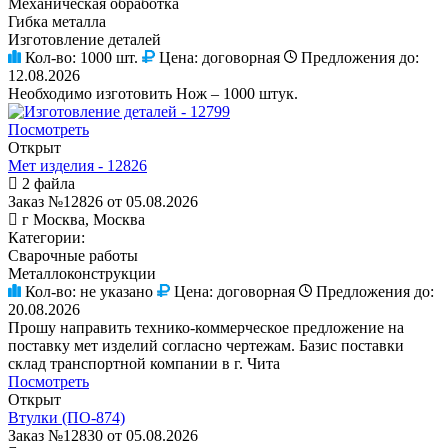
Механическая обработка
Гибка металла
Изготовление деталей
Кол-во:
1000 шт.
Цена:
договорная
Предложения до:
12.08.2026
Необходимо изготовить Нож – 1000 штук.
Посмотреть
Открыт
Мет изделия - 12826
2 файла
Заказ №12826 от 05.08.2026
г Москва, Москва
Категории:
Сварочные работы
Металлоконструкции
Кол-во:
не указано
Цена:
договорная
Предложения до:
20.08.2026
Прошу направить технико-коммерческое предложение на
поставку мет изделий согласно чертежам. Базис поставки
склад транспортной компании в г. Чита
Посмотреть
Открыт
Втулки (ПО-874)
Заказ №12830 от 05.08.2026