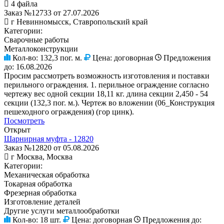
4 файла
Заказ №12733 от 27.07.2026
г Невинномысск, Ставропольский край
Категории:
Сварочные работы
Металлоконструкции
Кол-во:
132,3 пог. м.
Цена:
договорная
Предложения
до:
16.08.2026
Просим рассмотреть возможность изготовления и поставки
перильного ограждения. 1. перильное ограждение согласно
чертежу вес одной секции 18,11 кг. длина секции 2,450 - 54
секции (132,3 пог. м.). Чертеж во вложении (06_Конструкция
пешеходного ограждения) (гор цинк).
Посмотреть
Открыт
Шарнирная муфта - 12820
Заказ №12820 от 05.08.2026
г Москва, Москва
Категории:
Механическая обработка
Токарная обработка
Фрезерная обработка
Изготовление деталей
Другие услуги металлообработки
Кол-во:
18 шт.
Цена:
договорная
Предложения до: