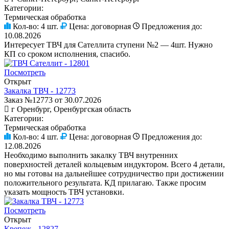
Категории:
Термическая обработка
Кол-во:
4 шт.
Цена:
договорная
Предложения до:
10.08.2026
Интересует ТВЧ для Сателлита ступени №2 — 4шт. Нужно
КП со сроком исполнения, спасибо.
Посмотреть
Открыт
Закалка ТВЧ - 12773
Заказ №12773 от 30.07.2026
г Оренбург, Оренбургская область
Категории:
Термическая обработка
Кол-во:
4 шт.
Цена:
договорная
Предложения до:
12.08.2026
Необходимо выполнить закалку ТВЧ внутренних
поверхностей деталей кольцевым индуктором. Всего 4 детали,
но мы готовы на дальнейшее сотрудничество при достижении
положительного результата. КД прилагаю. Также просим
указать мощность ТВЧ установки.
Посмотреть
Открыт
Крепеж - 12827