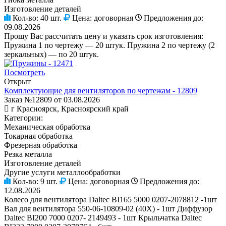
Изготовление деталей
Кол-во:
40 шт.
Цена:
договорная
Предложения до:
09.08.2026
Прошу Вас рассчитать цену и указать срок изготовления:
Пружина 1 по чертежу — 20 штук. Пружина 2 по чертежу (2
зеркальных) — по 20 штук.
Посмотреть
Открыт
Комплектующие для вентиляторов по чертежам - 12809
Заказ №12809 от 03.08.2026
г Красноярск, Красноярский край
Категории:
Механическая обработка
Токарная обработка
Фрезерная обработка
Резка металла
Изготовление деталей
Другие услуги металлообработки
Кол-во:
9 шт.
Цена:
договорная
Предложения до:
12.08.2026
Колесо для вентилятора Daltec BI165 5000 0207-2078812 -1шт
Вал для вентилятора 550-06-10809-02 (40Х) - 1шт Диффузор
Daltec BI200 7000 0207- 2149493 - 1шт Крыльчатка Daltec