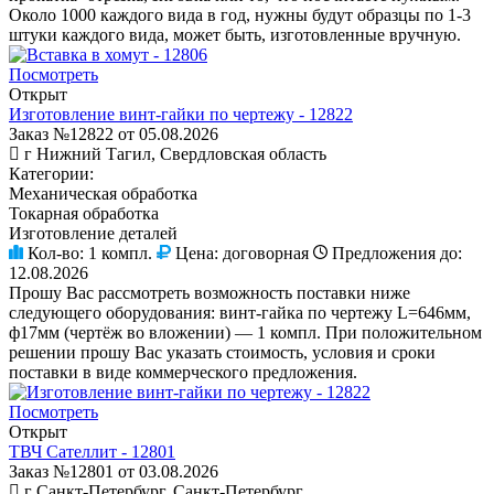
Около 1000 каждого вида в год, нужны будут образцы по 1-3
штуки каждого вида, может быть, изготовленные вручную.
Посмотреть
Открыт
Изготовление винт-гайки по чертежу - 12822
Заказ №12822 от 05.08.2026
г Нижний Тагил, Свердловская область
Категории:
Механическая обработка
Токарная обработка
Изготовление деталей
Кол-во:
1 компл.
Цена:
договорная
Предложения до:
12.08.2026
Прошу Вас рассмотреть возможность поставки ниже
следующего оборудования: винт-гайка по чертежу L=646мм,
ф17мм (чертёж во вложении) — 1 компл. При положительном
решении прошу Вас указать стоимость, условия и сроки
поставки в виде коммерческого предложения.
Посмотреть
Открыт
ТВЧ Сателлит - 12801
Заказ №12801 от 03.08.2026
г Санкт-Петербург, Санкт-Петербург