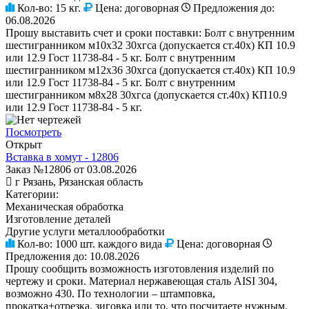
Кол-во:
15 кг.
Цена:
договорная
Предложения до:
06.08.2026
Прошу выставить счет и сроки поставки: Болт с внутренним
шестигранником м10x32 30хгса (допускается ст.40х) КП 10.9
или 12.9 Гост 11738-84 - 5 кг. Болт с внутренним
шестигранником м12x36 30хгса (допускается ст.40х) КП 10.9
или 12.9 Гост 11738-84 - 5 кг. Болт с внутренним
шестигранником м8x28 30хгса (допускается ст.40х) КП10.9
или 12.9 Гост 11738-84 - 5 кг.
Посмотреть
Открыт
Вставка в хомут - 12806
Заказ №12806 от 03.08.2026
г Рязань, Рязанская область
Категории:
Механическая обработка
Изготовление деталей
Другие услуги металлообработки
Кол-во:
1000 шт. каждого вида
Цена:
договорная
Предложения до:
10.08.2026
Прошу сообщить возможность изготовления изделий по
чертежу и сроки. Материал нержавеющая сталь AISI 304,
возможно 430. По технологии – штамповка,
прокатка+отрезка, зиговка или то, что посчитаете нужным.