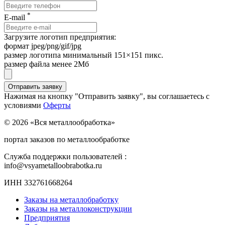
*
E-mail
Загрузите логотип предприятия:
формат jpeg/png/gif/jpg
размер логотипа минимальный 151×151 пикс.
размер файла менее 2Мб
Нажимая на кнопку "Отправить заявку", вы соглашаетесь с
условиями
Оферты
© 2026 «Вся металлообработка»
портал заказов по металлообработке
Служба поддержки пользователей :
info@vsyametalloobrabotka.ru
ИНН 332761668264
Заказы на металлобработку
Заказы на металлоконструкции
Предприятия