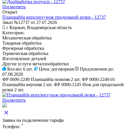
Посмотреть
Открыт
Планшайба верх/низ+нож продольной резки - 12737
Заказ №12737 от 27.07.2026
г Киржач, Владимирская область
Категории:
Механическая обработка
Токарная обработка
Фрезерная обработка
Термическая обработка
Изготовление деталей
Другие услуги металлообработки
Кол-во:
6 шт.
Цена:
договорная
Предложения до:
07.08.2026
ФР 0000-2249 Планшайба нижняя 2 шт. ФР 0000-2249-01
Планшайба верхняя 2 шт. ФР 0000-1245 Нож для продольной
резки 2 шт.
Посмотреть
Заявка на подключение тарифа
*
Телефон: