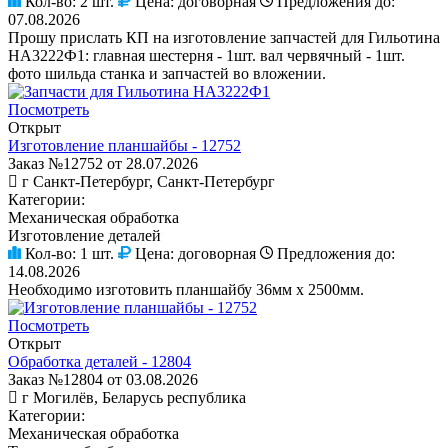
Кол-во:
2 шт.
Цена:
договорная
Предложения до:
07.08.2026
Прошу прислать КП на изготовление запчастей для Гильотина
НА3222Ф1: главная шестерня - 1шт. вал червячный - 1шт.
фото шильда станка и запчастей во вложении.
Посмотреть
Открыт
Изготовление планшайбы - 12752
Заказ №12752 от 28.07.2026
г Санкт-Петербург, Санкт-Петербург
Категории:
Механическая обработка
Изготовление деталей
Кол-во:
1 шт.
Цена:
договорная
Предложения до:
14.08.2026
Необходимо изготовить планшайбу 36мм х 2500мм.
Посмотреть
Открыт
Обработка деталей - 12804
Заказ №12804 от 03.08.2026
г Могилёв, Беларусь республика
Категории:
Механическая обработка