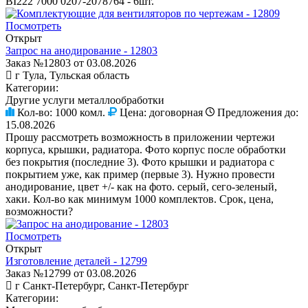
BI222 7000 0207-2078764 - 6шт.
Посмотреть
Открыт
Запрос на анодирование - 12803
Заказ №12803 от 03.08.2026
г Тула, Тульская область
Категории:
Другие услуги металлообработки
Кол-во:
1000 комл.
Цена:
договорная
Предложения до:
15.08.2026
Прошу рассмотреть возможность в приложении чертежи
корпуса, крышки, радиатора. Фото корпус после обработки
без покрытия (последние 3). Фото крышки и радиатора с
покрытием уже, как пример (первые 3). Нужно провести
анодирование, цвет +/- как на фото. серый, сего-зеленый,
хаки. Кол-во как минимум 1000 комплектов. Срок, цена,
возможности?
Посмотреть
Открыт
Изготовление деталей - 12799
Заказ №12799 от 03.08.2026
г Санкт-Петербург, Санкт-Петербург
Категории: