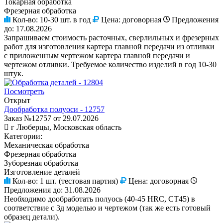
Токарная обработка
Фрезерная обработка
Кол-во:
10-30 шт. в год
Цена:
договорная
Предложения
до:
17.08.2026
Запрашиваем стоимость расточных, сверлильных и фрезерных
работ для изготовления картера главной передачи из отливки
с приложенным чертежом картера главной передачи и
чертежом отливки. Требуемое количество изделий в год 10-30
штук.
Посмотреть
Открыт
Дообработка полуоси - 12757
Заказ №12757 от 29.07.2026
г Люберцы, Московская область
Категории:
Механическая обработка
Фрезерная обработка
Зуборезная обработка
Изготовление деталей
Кол-во:
1 шт. (тестовая партия)
Цена:
договорная
Предложения до:
31.08.2026
Необходимо дообработать полуось (40-45 HRC, СТ45) в
соответствие с 3д моделью и чертежом (так же есть готовый
образец детали).