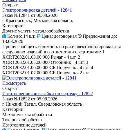
Открыт
Электрополировка деталей - 12841
Заказ №12841 от 06.08.2026
г Красногорск, Московская область
Категории:
Другие услуги металлообработки
Кол-во:
14 шт.
Цена:
договорная
Предложения до:
13.08.2026
Прошу сообщить стоимость и сроки электрополировки для
следующих изделий в соответствии с чертежами: 1
XCRT2032.01.03.00.000 Рычаг - 4 шт. 2
XCRT2032.01.05.00.000 Отбойник - 4 шт. 3
XCRT2032.01.06.00.000СБ Поручень - 4 шт. 4
XCRT2032.01.07.00.000СБ Поручень - 2 шт.
Посмотреть
Открыт
Изготовление винт-гайки по чертежу - 12822
Заказ №12822 от 05.08.2026
г Нижний Тагил, Свердловская область
Категории:
Механическая обработка
Токарная обработка
Изготовление деталей