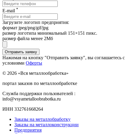
*
E-mail
Загрузите логотип предприятия:
формат jpeg/png/gif/jpg
размер логотипа минимальный 151×151 пикс.
размер файла менее 2Мб
Нажимая на кнопку "Отправить заявку", вы соглашаетесь с
условиями
Оферты
© 2026 «Вся металлообработка»
портал заказов по металлообработке
Служба поддержки пользователей :
info@vsyametalloobrabotka.ru
ИНН 332761668264
Заказы на металлобработку
Заказы на металлоконструкции
Предприятия