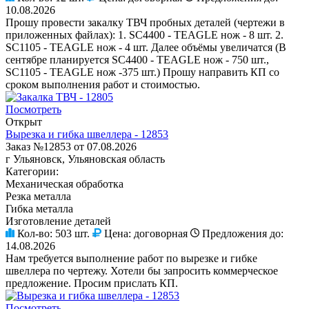
10.08.2026
Прошу провести закалку ТВЧ пробных деталей (чертежи в
приложенных файлах): 1. SC4400 - TEAGLE нож - 8 шт. 2.
SC1105 - TEAGLE нож - 4 шт. Далее объёмы увеличатся (В
сентябре планируется SC4400 - TEAGLE нож - 750 шт.,
SC1105 - TEAGLE нож -375 шт.) Прошу направить КП со
сроком выполнения работ и стоимостью.
Посмотреть
Открыт
Вырезка и гибка швеллера - 12853
Заказ №12853 от 07.08.2026
г Ульяновск, Ульяновская область
Категории:
Механическая обработка
Резка металла
Гибка металла
Изготовление деталей
Кол-во:
503 шт.
Цена:
договорная
Предложения до:
14.08.2026
Нам требуется выполнение работ по вырезке и гибке
швеллера по чертежу. Хотели бы запросить коммерческое
предложение. Просим прислать КП.
Посмотреть