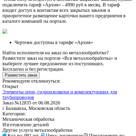
подключить тариф
«Архив»
- 4990 руб в месяц. В тариф
входит доступ к контактам всех закрытых заказов и
приоритетное размещение карточки вашего предприятия в
каталоге компаний на портале.
Чертежи доступны в тарифе «Архив»
Найти исполнителя на заказ по металлообработке?
Разместите заказ на портеле «Вся металлообработка» и
выберите лучшее предложение из поступивших.
Бесплатно и без регистрации.
Разместить заказ
Рекомендуем откликнуться:
Открыт
Элементы опор, гидроизоляции и комплектующих для
трубопроводов
Заказ №12835 от 06.08.2026
г Балашиха, Московская область
Категории:
Механическая обработка
Изготовление деталей
Другие услуги металлообработки
Кол-во:
981 шт.
Цена:
договорная
Предложения до: