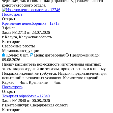
чертежам, так и совместная разработка КД силами вашего
конструкторского отдела.
Посмотреть
Открыт
Крепление цепесборника - 12713
3 файла
Заказ №12713 от 23.07.2026
г Калуга, Калужская область
Категории:
Сварочные работы
Металлоконструкции
Кол-во:
8 шт.
Цена:
договорная
Предложения до:
09.08.2026
Прошу рассмотреть возможность изготовления опытных
экземпляров изделий по эскизам, прикрепленным к письму.
Покраска изделий не требуется. Изделия предназначены для
испытаний в различных условиях. Количество изделий:
Каркас — 4шт. Крепление — 4шт.
Посмотреть
Открыт
Токарная обработка - 12840
Заказ №12840 от 06.08.2026
г Екатеринбург, Свердловская область
Категории: