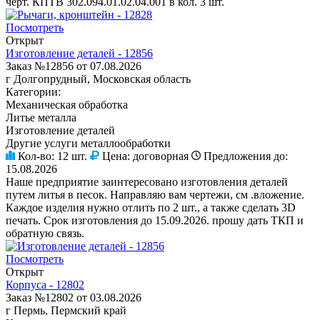
черт. КПТВ 302.094.01.02.04.001 в кол. 3 шт.
Посмотреть
Открыт
Изготовление деталей - 12856
Заказ №12856 от 07.08.2026
г Долгопрудный, Московская область
Категории:
Механическая обработка
Литье металла
Изготовление деталей
Другие услуги металлообработки
Кол-во:
12 шт.
Цена:
договорная
Предложения до:
15.08.2026
Наше предприятие заинтересовано изготовления деталей
путем литья в песок. Направляю вам чертежи, см .вложение.
Каждое изделия нужно отлить по 2 шт., а также сделать 3D
печать. Срок изготовления до 15.09.2026. прошу дать ТКП и
обратную связь.
Посмотреть
Открыт
Корпуса - 12802
Заказ №12802 от 03.08.2026
г Пермь, Пермский край