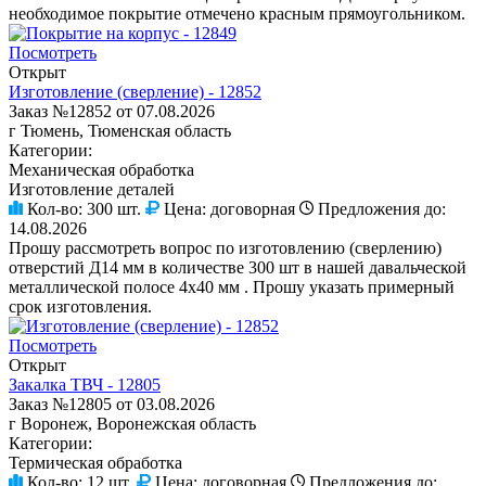
необходимое покрытие отмечено красным прямоугольником.
Посмотреть
Открыт
Изготовление (сверление) - 12852
Заказ №12852 от 07.08.2026
г Тюмень, Тюменская область
Категории:
Механическая обработка
Изготовление деталей
Кол-во:
300 шт.
Цена:
договорная
Предложения до:
14.08.2026
Прошу рассмотреть вопрос по изготовлению (сверлению)
отверстий Д14 мм в количестве 300 шт в нашей давальческой
металлической полосе 4х40 мм . Прошу указать примерный
срок изготовления.
Посмотреть
Открыт
Закалка ТВЧ - 12805
Заказ №12805 от 03.08.2026
г Воронеж, Воронежская область
Категории:
Термическая обработка
Кол-во:
12 шт.
Цена:
договорная
Предложения до: