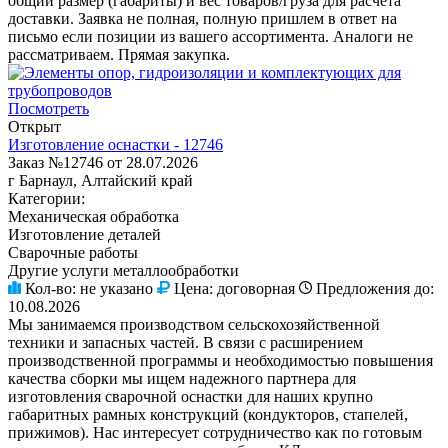
общий размер (габариты) и вес товаров/груза для расчета
доставки. Заявка не полная, полную пришлем в ответ на
письмо если позиции из вашего ассортимента. Аналоги не
рассматриваем. Прямая закупка.
Посмотреть
Открыт
Изготовление оснастки - 12746
Заказ №12746 от 28.07.2026
г Барнаул, Алтайский край
Категории:
Механическая обработка
Изготовление деталей
Сварочные работы
Другие услуги металлообработки
Кол-во:
не указано
Цена:
договорная
Предложения до:
10.08.2026
Мы занимаемся производством сельскохозяйственной
техники и запасных частей. В связи с расширением
производственной программы и необходимостью повышения
качества сборки мы ищем надежного партнера для
изготовления сварочной оснастки для наших крупно
габаритных рамных конструкций (кондукторов, стапелей,
прижимов). Нас интересует сотрудничество как по готовым