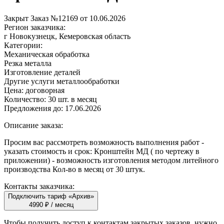
Закрыт
Заказ №12169 от 10.06.2026
Регион заказчика:
г Новокузнецк, Кемеровская область
Категории:
Механическая обработка
Резка металла
Изготовление деталей
Другие услуги металлообработки
Цена:
договорная
Количество:
30 шт. в месяц
Предложения до:
17.06.2026
Описание заказа:
Просим вас рассмотреть возможность выполнения работ -
указать стоимость и срок: Кронштейн МД ( по чертежу в
приложении) - возможность изготовления методом литейного
производства Кол-во в месяц от 30 штук.
Контакты заказчика:
Подключить тариф «Архив»
4990 ₽ / месяц
Чтобы получить доступ к контактам закрытых заказов, нужно