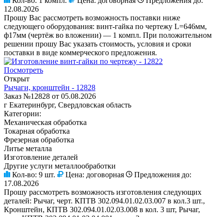
Кол-во:
1 компл.
Цена:
договорная
Предложения до:
12.08.2026
Прошу Вас рассмотреть возможность поставки ниже
следующего оборудования: винт-гайка по чертежу L=646мм,
ф17мм (чертёж во вложении) — 1 компл. При положительном
решении прошу Вас указать стоимость, условия и сроки
поставки в виде коммерческого предложения.
Посмотреть
Открыт
Рычаги, кронштейн - 12828
Заказ №12828 от 05.08.2026
г Екатеринбург, Свердловская область
Категории:
Механическая обработка
Токарная обработка
Фрезерная обработка
Литье металла
Изготовление деталей
Другие услуги металлообработки
Кол-во:
9 шт.
Цена:
договорная
Предложения до:
17.08.2026
Прошу рассмотреть возможность изготовления следующих
деталей: Рычаг, черт. КПТВ 302.094.01.02.03.007 в кол.3 шт.,
Кронштейн, КПТВ 302.094.01.02.03.008 в кол. 3 шт, Рычаг,