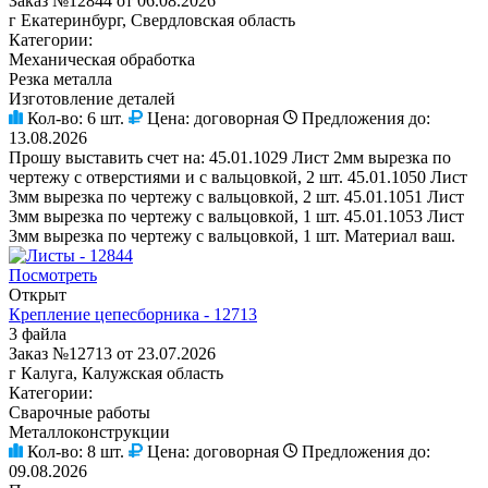
Заказ №12844 от 06.08.2026
г Екатеринбург, Свердловская область
Категории:
Механическая обработка
Резка металла
Изготовление деталей
Кол-во:
6 шт.
Цена:
договорная
Предложения до:
13.08.2026
Прошу выставить счет на: 45.01.1029 Лист 2мм вырезка по
чертежу с отверстиями и с вальцовкой, 2 шт. 45.01.1050 Лист
3мм вырезка по чертежу с вальцовкой, 2 шт. 45.01.1051 Лист
3мм вырезка по чертежу с вальцовкой, 1 шт. 45.01.1053 Лист
3мм вырезка по чертежу с вальцовкой, 1 шт. Материал ваш.
Посмотреть
Открыт
Крепление цепесборника - 12713
3 файла
Заказ №12713 от 23.07.2026
г Калуга, Калужская область
Категории:
Сварочные работы
Металлоконструкции
Кол-во:
8 шт.
Цена:
договорная
Предложения до:
09.08.2026