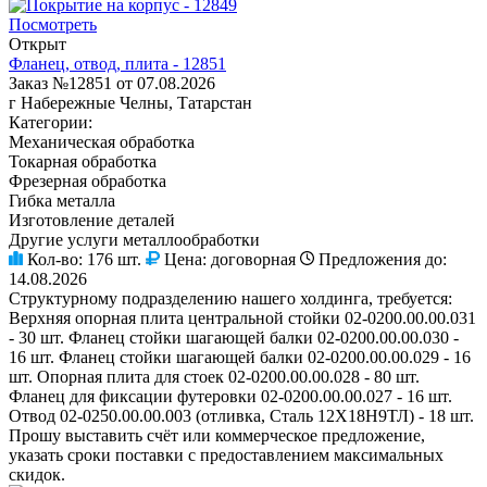
Посмотреть
Открыт
Фланец, отвод, плита - 12851
Заказ №12851 от 07.08.2026
г Набережные Челны, Татарстан
Категории:
Механическая обработка
Токарная обработка
Фрезерная обработка
Гибка металла
Изготовление деталей
Другие услуги металлообработки
Кол-во:
176 шт.
Цена:
договорная
Предложения до:
14.08.2026
Структурному подразделению нашего холдинга, требуется:
Верхняя опорная плита центральной стойки 02-0200.00.00.031
- 30 шт. Фланец стойки шагающей балки 02-0200.00.00.030 -
16 шт. Фланец стойки шагающей балки 02-0200.00.00.029 - 16
шт. Опорная плита для стоек 02-0200.00.00.028 - 80 шт.
Фланец для фиксации футеровки 02-0200.00.00.027 - 16 шт.
Отвод 02-0250.00.00.003 (отливка, Сталь 12Х18Н9ТЛ) - 18 шт.
Прошу выставить счёт или коммерческое предложение,
указать сроки поставки с предоставлением максимальных
скидок.