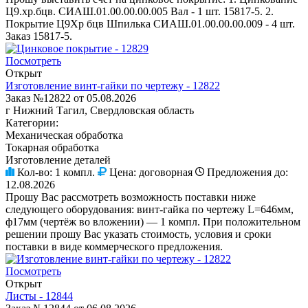
Ц9.хр.бцв. СИАШ.01.00.00.00.005 Вал - 1 шт. 15817-5. 2.
Покрытие Ц9Хр бцв Шпилька СИАШ.01.00.00.00.009 - 4 шт.
Заказ 15817-5.
Посмотреть
Открыт
Изготовление винт-гайки по чертежу - 12822
Заказ №12822 от 05.08.2026
г Нижний Тагил, Свердловская область
Категории:
Механическая обработка
Токарная обработка
Изготовление деталей
Кол-во:
1 компл.
Цена:
договорная
Предложения до:
12.08.2026
Прошу Вас рассмотреть возможность поставки ниже
следующего оборудования: винт-гайка по чертежу L=646мм,
ф17мм (чертёж во вложении) — 1 компл. При положительном
решении прошу Вас указать стоимость, условия и сроки
поставки в виде коммерческого предложения.
Посмотреть
Открыт
Листы - 12844