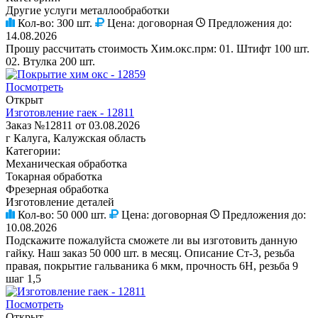
Другие услуги металлообработки
Кол-во:
300 шт.
Цена:
договорная
Предложения до:
14.08.2026
Прошу рассчитать стоимость Хим.окс.прм: 01. Штифт 100 шт.
02. Втулка 200 шт.
Посмотреть
Открыт
Изготовление гаек - 12811
Заказ №12811 от 03.08.2026
г Калуга, Калужская область
Категории:
Механическая обработка
Токарная обработка
Фрезерная обработка
Изготовление деталей
Кол-во:
50 000 шт.
Цена:
договорная
Предложения до:
10.08.2026
Подскажите пожалуйста сможете ли вы изготовить данную
гайку. Наш заказ 50 000 шт. в месяц. Описание Ст-3, резьба
правая, покрытие гальваника 6 мкм, прочность 6Н, резьба 9
шаг 1,5
Посмотреть
Открыт