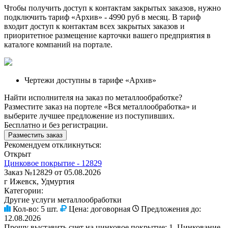
Чтобы получить доступ к контактам закрытых заказов, нужно
подключить тариф
«Архив»
- 4990 руб в месяц. В тариф
входит доступ к контактам всех закрытых заказов и
приоритетное размещение карточки вашего предприятия в
каталоге компаний на портале.
Чертежи доступны в тарифе «Архив»
Найти исполнителя на заказ по металлообработке?
Разместите заказ на портеле «Вся металлообработка» и
выберите лучшее предложение из поступивших.
Бесплатно и без регистрации.
Разместить заказ
Рекомендуем откликнуться:
Открыт
Цинковое покрытие - 12829
Заказ №12829 от 05.08.2026
г Ижевск, Удмуртия
Категории:
Другие услуги металлообработки
Кол-во:
5 шт.
Цена:
договорная
Предложения до:
12.08.2026
Прошу выставить счет на цинковое покрытие: 1. Цинкование