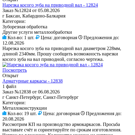
Нарезка косого зуба на приводной вал - 12824
Заказ №12824 от 05.08.2026
г Баксан, Кабардино-Балкария
Категории:
Зуборезная обработка
Другие услуги металлообработки
Кол-во:
1 шт.
Цена:
договорная
Предложения до:
12.08.2026
Нарезка косого зуба на приводной вал диаметром 228мм,
длиной 2340мм. Прошу сообщить возможность нарезки
косого зуба на вал приводной, согласно чертежа.
Посмотреть
Открыт
Арматурные каркасы - 12838
1 файл
Заказ №12838 от 06.08.2026
г Санкт-Петербург, Санкт-Петербург
Категории:
Металлоконструкции
Кол-во:
19 шт.
Цена:
договорная
Предложения до:
20.08.2026
Рассмотрим КП на производство армокаркасов. Просьба
выставьте счёт и сориентируйте по срокам изготовления.