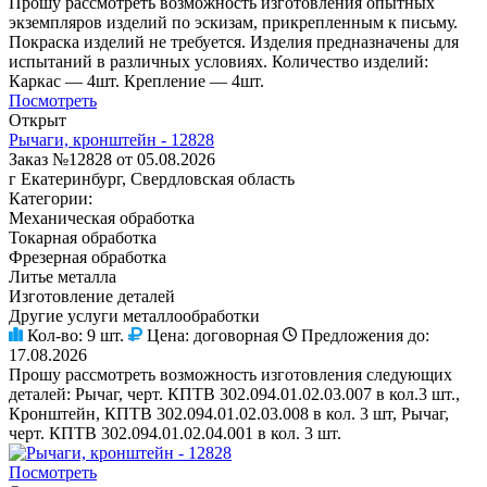
Прошу рассмотреть возможность изготовления опытных
экземпляров изделий по эскизам, прикрепленным к письму.
Покраска изделий не требуется. Изделия предназначены для
испытаний в различных условиях. Количество изделий:
Каркас — 4шт. Крепление — 4шт.
Посмотреть
Открыт
Рычаги, кронштейн - 12828
Заказ №12828 от 05.08.2026
г Екатеринбург, Свердловская область
Категории:
Механическая обработка
Токарная обработка
Фрезерная обработка
Литье металла
Изготовление деталей
Другие услуги металлообработки
Кол-во:
9 шт.
Цена:
договорная
Предложения до:
17.08.2026
Прошу рассмотреть возможность изготовления следующих
деталей: Рычаг, черт. КПТВ 302.094.01.02.03.007 в кол.3 шт.,
Кронштейн, КПТВ 302.094.01.02.03.008 в кол. 3 шт, Рычаг,
черт. КПТВ 302.094.01.02.04.001 в кол. 3 шт.
Посмотреть