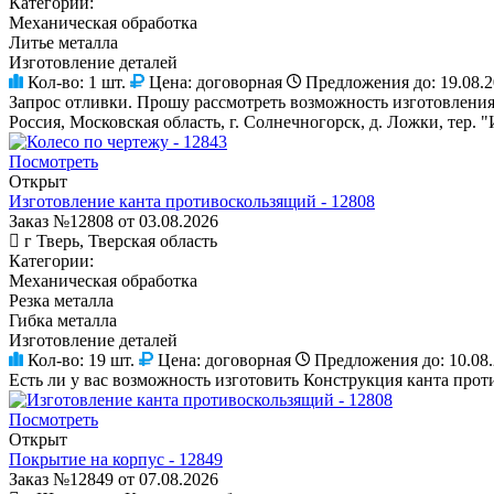
Категории:
Механическая обработка
Литье металла
Изготовление деталей
Кол-во:
1 шт.
Цена:
договорная
Предложения до:
19.08.
Запрос отливки. Прошу рассмотреть возможность изготовления и
Россия, Московская область, г. Солнечногорск, д. Ложки, тер. 
Посмотреть
Открыт
Изготовление канта противоскользящий - 12808
Заказ №12808 от 03.08.2026
г Тверь, Тверская область
Категории:
Механическая обработка
Резка металла
Гибка металла
Изготовление деталей
Кол-во:
19 шт.
Цена:
договорная
Предложения до:
10.08
Есть ли у вас возможность изготовить Конструкция канта прот
Посмотреть
Открыт
Покрытие на корпус - 12849
Заказ №12849 от 07.08.2026