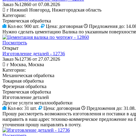
Заказ №12860 от 07.08.2026
г Нижний Новгород, Нижегородская область
Категории:
Термическая обработка
Кол-во:
900 шт.
Цена:
договорная
Предложения до:
14.0
Нужно сделать цементацию Валика по указанным поверхностям 
Посмотреть
Открыт
Изготовление деталей - 12736
Заказ №12736 от 27.07.2026
г Москва, Москва
Категории:
Механическая обработка
Токарная обработка
Фрезерная обработка
Термическая обработка
Изготовление деталей
Другие услуги металлообработки
Кол-во:
31 шт.
Цена:
договорная
Предложения до:
31.08
Прошу рассмотреть возможность изготовления и поставки в ад
направить в наш адрес технико-коммерческое предложение на б
уточнения прошу направлять в почту.
Посмотреть