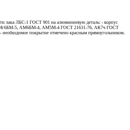
и лака ЛБС-1 ГОСТ 901 на алюминиевую деталь: - корпус
, АМг6БМ-5, АМ6БМ-4, АМ5М-4 ГОСТ 21631-76, АК7ч ГОСТ
ус - необходимое покрытие отмечено красным прямоугольником.