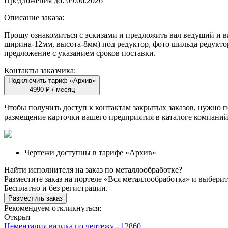
Предложения до:
09.06.2026
Описание заказа:
Прошу ознакомиться с эскизами и предложить вал ведущий и в
ширина-12мм, высота-8мм) под редуктор, фото шильда редукт
предложение с указанием сроков поставки.
Контакты заказчика:
Подключить тариф «Архив»
4990 ₽ / месяц
Чтобы получить доступ к контактам закрытых заказов, нужно
размещение карточки вашего предприятия в каталоге компаний
Чертежи доступны в тарифе «Архив»
Найти исполнителя на заказ по металлообработке?
Разместите заказ на портеле «Вся металлообработка» и выбер
Бесплатно и без регистрации.
Разместить заказ
Рекомендуем откликнуться:
Открыт
Цементация валика по чертежу - 12860