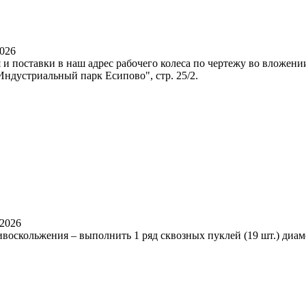
2026
 поставки в наш адрес рабочего колеса по чертежу во вложении 
"Индустриальный парк Есипово", стр. 25/2.
.2026
ивоскольжения – выполнить 1 ряд сквозных пуклей (19 шт.) диа