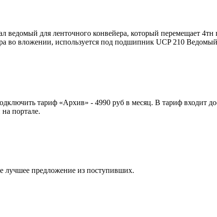
ал ведомый для ленточного конвейера, который перемещает 4тн
ора во вложении, используется под подшипник UCP 210 Ведомы
 подключить тариф
«Архив»
- 4990 руб в месяц. В тариф входит д
 на портале.
ите лучшее предложение из поступивших.