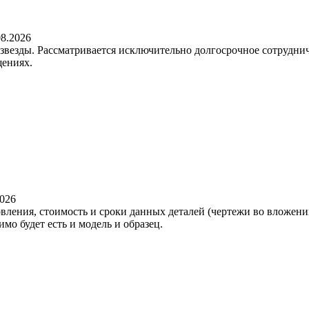
08.2026
езды. Рассматривается исключительно долгосрочное сотрудничес
щениях.
2026
вления, стоимость и сроки данных деталей (чертежи во вложении
о будет есть и модель и образец.