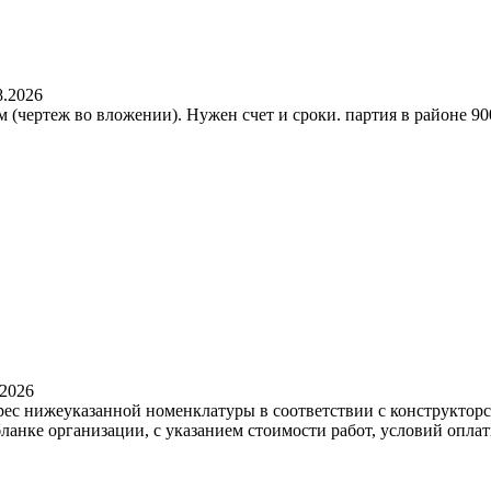
8.2026
(чертеж во вложении). Нужен счет и сроки. партия в районе 90
.2026
рес нижеуказанной номенклатуры в соответствии с конструктор
ланке организации, с указанием стоимости работ, условий опла