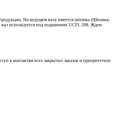
 продукции. На ведущем валу имеется шпонка (Шпонка:
й вал используется под подшипник UCFL 208. Ждем
оступ к контактам всех закрытых заказов и приоритетное