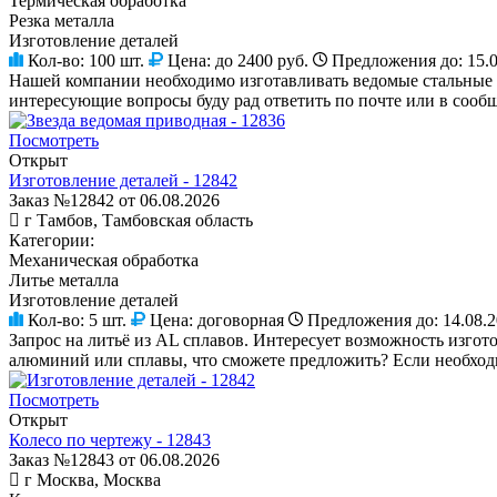
Термическая обработка
Резка металла
Изготовление деталей
Кол-во:
100 шт.
Цена:
до 2400 руб.
Предложения до:
15.
Нашей компании необходимо изготавливать ведомые стальные зв
интересующие вопросы буду рад ответить по почте или в сооб
Посмотреть
Открыт
Изготовление деталей - 12842
Заказ №12842 от 06.08.2026
г Тамбов, Тамбовская область
Категории:
Механическая обработка
Литье металла
Изготовление деталей
Кол-во:
5 шт.
Цена:
договорная
Предложения до:
14.08.
Запрос на литьё из AL сплавов. Интересует возможность изгото
алюминий или сплавы, что сможете предложить? Если необходим
Посмотреть
Открыт
Колесо по чертежу - 12843
Заказ №12843 от 06.08.2026
г Москва, Москва