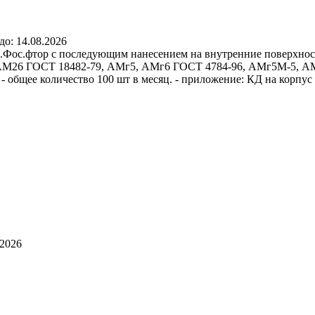
до:
14.08.2026
Фос.фтор с последующим нанесением на внутренние поверхност
лов АМ26 ГОСТ 18482-79, АМг5, АМг6 ГОСТ 4784-96, АМг5М-5
 - общее количество 100 шт в месяц. - приложение: КД на корп
.2026