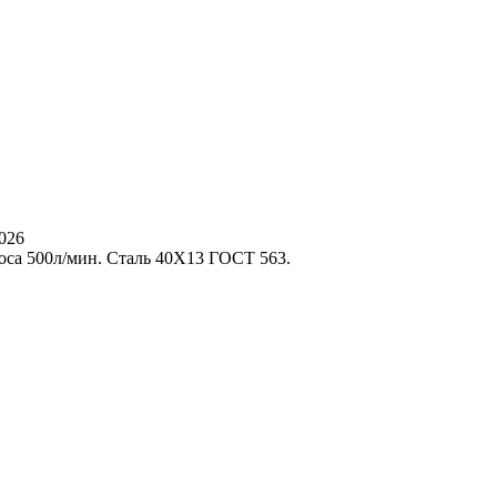
2026
оса 500л/мин. Сталь 40Х13 ГОСТ 563.