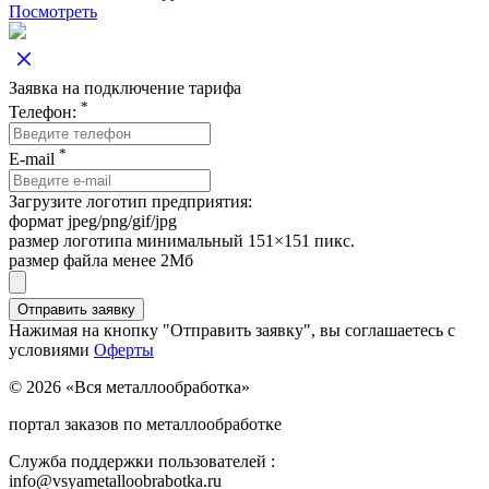
Посмотреть
Заявка на подключение тарифа
*
Телефон:
*
E-mail
Загрузите логотип предприятия:
формат jpeg/png/gif/jpg
размер логотипа минимальный 151×151 пикс.
размер файла менее 2Мб
Нажимая на кнопку "Отправить заявку", вы соглашаетесь с
условиями
Оферты
© 2026 «Вся металлообработка»
портал заказов по металлообработке
Служба поддержки пользователей :
info@vsyametalloobrabotka.ru