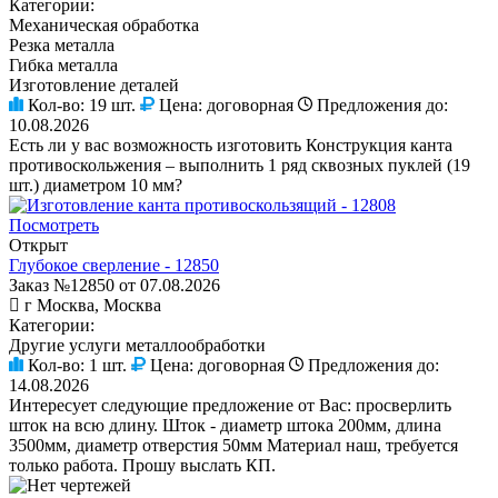
Категории:
Механическая обработка
Резка металла
Гибка металла
Изготовление деталей
Кол-во:
19 шт.
Цена:
договорная
Предложения до:
10.08.2026
Есть ли у вас возможность изготовить Конструкция канта
противоскольжения – выполнить 1 ряд сквозных пуклей (19
шт.) диаметром 10 мм?
Посмотреть
Открыт
Глубокое сверление - 12850
Заказ №12850 от 07.08.2026
г Москва, Москва
Категории:
Другие услуги металлообработки
Кол-во:
1 шт.
Цена:
договорная
Предложения до:
14.08.2026
Интересует следующие предложение от Вас: просверлить
шток на всю длину. Шток - диаметр штока 200мм, длина
3500мм, диаметр отверстия 50мм Материал наш, требуется
только работа. Прошу выслать КП.