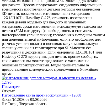
металла. Во вложении направляем 3D-модели двух деталей
для расчета. Просим предоставить следующую информацию:
возможность изготовления деталей методом металлической
3D-печати; возможность изготовления из материалов
12Х18Н10Т и Hastelloy C-276; стоимость изготовления
каждой детали отдельно для каждого из указанных
материалов; сроки изготовления; используемую технологию
печати (SLM или другую); необходимость и стоимость
постобработки (при наличии); требования к исходным файлам
или дополнительной информации, если это необходимо для
расчета; условия оплаты и поставки; какую минимальную
толщину стенки вы гарантируете при SLM-печати без
разрушения и деформации. Если материалы 12Х18Н10Т или
Hastelloy C-276 недоступны для печати, просим сообщить,
какие аналоги вы можете предложить с максимально
близкими характеристиками. Будем признательны за
предоставление коммерческого предложения в ближайшее
время.
Посмотреть
Открыт
Изготовление канта противоскользящий - 12808
Заказ №12808 от 03.08.2026
г Тверь, Тверская область