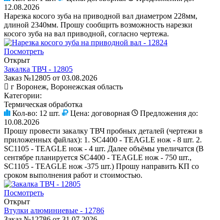
12.08.2026
Нарезка косого зуба на приводной вал диаметром 228мм,
длиной 2340мм. Прошу сообщить возможность нарезки
косого зуба на вал приводной, согласно чертежа.
Посмотреть
Открыт
Закалка ТВЧ - 12805
Заказ №12805 от 03.08.2026
г Воронеж, Воронежская область
Категории:
Термическая обработка
Кол-во:
12 шт.
Цена:
договорная
Предложения до:
10.08.2026
Прошу провести закалку ТВЧ пробных деталей (чертежи в
приложенных файлах): 1. SC4400 - TEAGLE нож - 8 шт. 2.
SC1105 - TEAGLE нож - 4 шт. Далее объёмы увеличатся (В
сентябре планируется SC4400 - TEAGLE нож - 750 шт.,
SC1105 - TEAGLE нож -375 шт.) Прошу направить КП со
сроком выполнения работ и стоимостью.
Посмотреть
Открыт
Втулки алюминиевые - 12786
Заказ №12786 от 31.07.2026