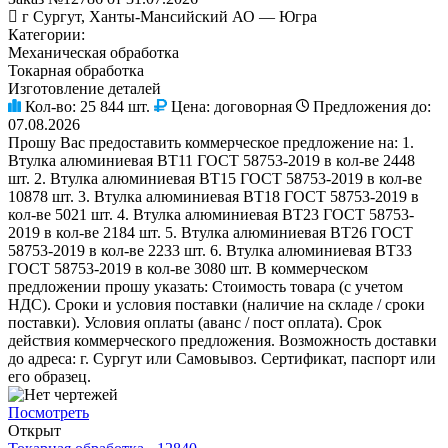
г Сургут, Ханты-Мансийский АО — Югра
Категории:
Механическая обработка
Токарная обработка
Изготовление деталей
Кол-во:
25 844 шт.
Цена:
договорная
Предложения до:
07.08.2026
Прошу Вас предоставить коммерческое предложение на: 1.
Втулка алюминиевая ВТ11 ГОСТ 58753-2019 в кол-ве 2448
шт. 2. Втулка алюминиевая ВТ15 ГОСТ 58753-2019 в кол-ве
10878 шт. 3. Втулка алюминиевая ВТ18 ГОСТ 58753-2019 в
кол-ве 5021 шт. 4. Втулка алюминиевая ВТ23 ГОСТ 58753-
2019 в кол-ве 2184 шт. 5. Втулка алюминиевая ВТ26 ГОСТ
58753-2019 в кол-ве 2233 шт. 6. Втулка алюминиевая ВТ33
ГОСТ 58753-2019 в кол-ве 3080 шт. В коммерческом
предложении прошу указать: Стоимость товара (с учетом
НДС). Сроки и условия поставки (наличие на складе / сроки
поставки). Условия оплаты (аванс / пост оплата). Срок
действия коммерческого предложения. Возможность доставки
до адреса: г. Сургут или Самовывоз. Сертификат, паспорт или
его образец.
Посмотреть
Открыт