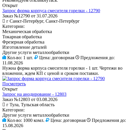
Рекомендуем откликнуться:
Открыт
Запрос форма корпуса смесителя горелки - 12790
Заказ №12790 от 31.07.2026
г Санкт-Петербург, Санкт-Петербург
Категории:
Механическая обработка
Токарная обработка
Фрезерная обработка
Изготовление деталей
Другие услуги металлообработки
Кол-во:
1 шт.
Цена:
договорная
Предложения до:
11.08.2026
Нужна форма корпуса смесителя горелки - 1 шт. Чертежи во
вложении, ждем КП с ценой и сроком поставки.
Посмотреть
Открыт
Запрос на анодирование - 12803
Заказ №12803 от 03.08.2026
г Тула, Тульская область
Категории:
Другие услуги металлообработки
Кол-во:
1000 комл.
Цена:
договорная
Предложения до:
15.08.2026