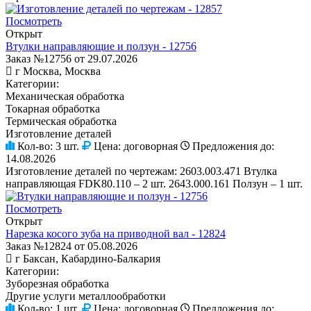
Посмотреть
Открыт
Втулки направляющие и ползун - 12756
Заказ №12756 от 29.07.2026
г Москва, Москва
Категории:
Механическая обработка
Токарная обработка
Термическая обработка
Изготовление деталей
Кол-во:
3 шт.
Цена:
договорная
Предложения до:
14.08.2026
Изготовление деталей по чертежам: 2603.003.471 Втулка
направляющая FDK80.110 – 2 шт. 2643.000.161 Ползун – 1 шт.
Посмотреть
Открыт
Нарезка косого зуба на приводной вал - 12824
Заказ №12824 от 05.08.2026
г Баксан, Кабардино-Балкария
Категории:
Зуборезная обработка
Другие услуги металлообработки
Кол-во:
1 шт.
Цена:
договорная
Предложения до: