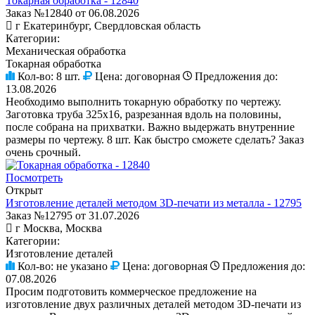
Токарная обработка - 12840
Заказ №12840 от 06.08.2026
г Екатеринбург, Свердловская область
Категории:
Механическая обработка
Токарная обработка
Кол-во:
8 шт.
Цена:
договорная
Предложения до:
13.08.2026
Необходимо выполнить токарную обработку по чертежу.
Заготовка труба 325х16, разрезанная вдоль на половины,
после собрана на прихватки. Важно выдержать внутренние
размеры по чертежу. 8 шт. Как быстро сможете сделать? Заказ
очень срочный.
Посмотреть
Открыт
Изготовление деталей методом 3D-печати из металла - 12795
Заказ №12795 от 31.07.2026
г Москва, Москва
Категории:
Изготовление деталей
Кол-во:
не указано
Цена:
договорная
Предложения до:
07.08.2026
Просим подготовить коммерческое предложение на
изготовление двух различных деталей методом 3D-печати из