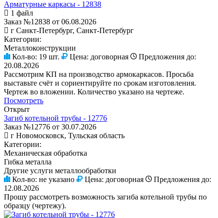
Арматурные каркасы - 12838
1 файл
Заказ №12838 от 06.08.2026
г Санкт-Петербург, Санкт-Петербург
Категории:
Металлоконструкции
Кол-во:
19 шт.
Цена:
договорная
Предложения до:
20.08.2026
Рассмотрим КП на производство армокаркасов. Просьба
выставьте счёт и сориентируйте по срокам изготовления.
Чертеж во вложении. Количество указано на чертеже.
Посмотреть
Открыт
Загиб котельной трубы - 12776
Заказ №12776 от 30.07.2026
г Новомосковск, Тульская область
Категории:
Механическая обработка
Гибка металла
Другие услуги металлообработки
Кол-во:
не указано
Цена:
договорная
Предложения до:
12.08.2026
Прошу рассмотреть возможность загиба котельной трубы по
образцу (чертежу).