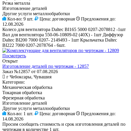
Резка металла
Изготовление деталей
Другие услуги металлообработки
Кол-во:
9 шт.
Цена:
договорная
Предложения до:
12.08.2026
Колесо для вентилятора Daltec BI165 5000 0207-2078812 -1шт
Вал для вентилятора 550-06-10809-02 (40Х) - 1шт Диффузор
Daltec BI200 7000 0207- 2149493 - 1шт Крыльчатка Daltec
BI222 7000 0207-2078764 - 6шт.
Посмотреть
Открыт
Изготовление деталей по чертежам - 12857
Заказ №12857 от 07.08.2026
г Чебоксары, Чувашия
Категории:
Механическая обработка
Токарная обработка
Фрезерная обработка
Изготовление деталей
Другие услуги металлообработки
Кол-во:
1 шт.
Цена:
договорная
Предложения до:
14.08.2026
Просим сообщить стоимость и срок изготовления деталей по
чертежам в количестве 1 шт.