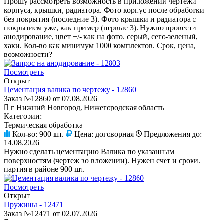
Прошу рассмотреть возможность в приложении чертежи
корпуса, крышки, радиатора. Фото корпус после обработки
без покрытия (последние 3). Фото крышки и радиатора с
покрытием уже, как пример (первые 3). Нужно провести
анодирование, цвет +/- как на фото. серый, сего-зеленый,
хаки. Кол-во как минимум 1000 комплектов. Срок, цена,
возможности?
Посмотреть
Открыт
Цементация валика по чертежу - 12860
Заказ №12860 от 07.08.2026
г Нижний Новгород, Нижегородская область
Категории:
Термическая обработка
Кол-во:
900 шт.
Цена:
договорная
Предложения до:
14.08.2026
Нужно сделать цементацию Валика по указанным
поверхностям (чертеж во вложении). Нужен счет и сроки.
партия в районе 900 шт.
Посмотреть
Открыт
Пружины - 12471
Заказ №12471 от 02.07.2026