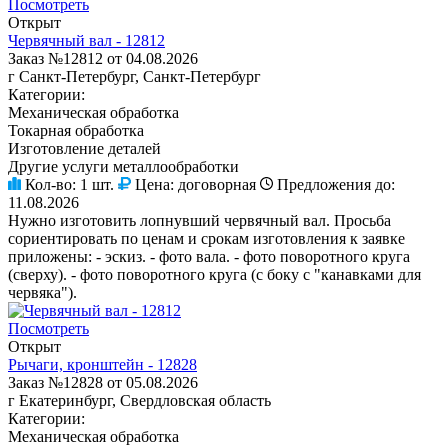
Посмотреть
Открыт
Червячный вал - 12812
Заказ №12812 от 04.08.2026
г Санкт-Петербург, Санкт-Петербург
Категории:
Механическая обработка
Токарная обработка
Изготовление деталей
Другие услуги металлообработки
Кол-во:
1 шт.
Цена:
договорная
Предложения до:
11.08.2026
Нужно изготовить лопнувший червячный вал. Просьба
сориентировать по ценам и срокам изготовления к заявке
приложены: - эскиз. - фото вала. - фото поворотного круга
(сверху). - фото поворотного круга (с боку с "канавками для
червяка").
Посмотреть
Открыт
Рычаги, кронштейн - 12828
Заказ №12828 от 05.08.2026
г Екатеринбург, Свердловская область
Категории:
Механическая обработка