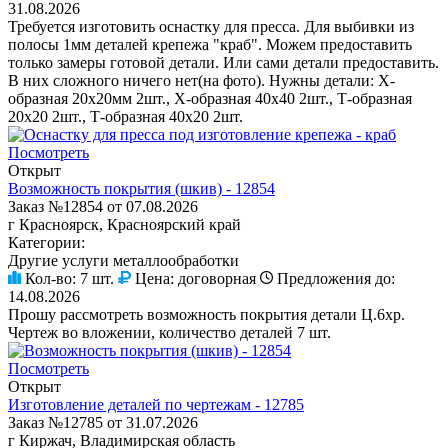
31.08.2026
Требуется изготовить оснастку для пресса. Для выбивки из
полосы 1мм деталей крепежа "краб". Можем предоставить
только замеры готовой детали. Или сами детали предоставить.
В них сложного ничего нет(на фото). Нужны детали: Х-
образная 20х20мм 2шт., Х-образная 40х40 2шт., Т-образная
20х20 2шт., Т-образная 40х20 2шт.
Посмотреть
Открыт
Возможность покрытия (шкив) - 12854
Заказ №12854 от 07.08.2026
г Красноярск, Красноярский край
Категории:
Другие услуги металлообработки
Кол-во:
7 шт.
Цена:
договорная
Предложения до:
14.08.2026
Прошу рассмотреть возможность покрытия детали Ц.6хр.
Чертеж во вложении, количество деталей 7 шт.
Посмотреть
Открыт
Изготовление деталей по чертежам - 12785
Заказ №12785 от 31.07.2026
г Киржач, Владимирская область