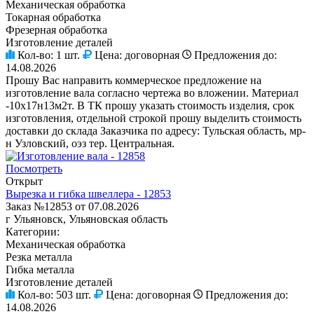
Механическая обработка
Токарная обработка
Фрезерная обработка
Изготовление деталей
Кол-во:
1 шт.
Цена:
договорная
Предложения до:
14.08.2026
Прошу Вас направить коммерческое предложение на
изготовление вала согласно чертежа во вложении. Материал
-10х17н13м2т. В ТК прошу указать стоимость изделия, срок
изготовления, отдельной строкой прошу выделить стоимость
доставки до склада Заказчика по адресу: Тульская область, мр-
н Узловский, оэз тер. Центральная.
Посмотреть
Открыт
Вырезка и гибка швеллера - 12853
Заказ №12853 от 07.08.2026
г Ульяновск, Ульяновская область
Категории:
Механическая обработка
Резка металла
Гибка металла
Изготовление деталей
Кол-во:
503 шт.
Цена:
договорная
Предложения до:
14.08.2026