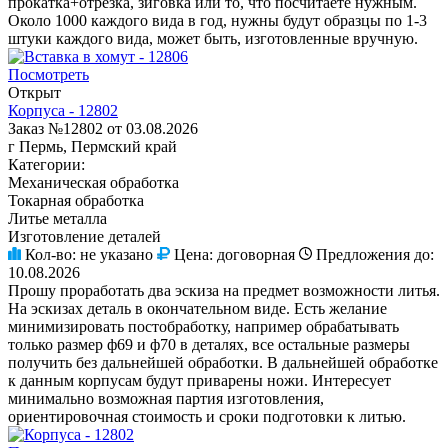
прокатка+отрезка, зиговка или то, что посчитаете нужным.
Около 1000 каждого вида в год, нужны будут образцы по 1-3
штуки каждого вида, может быть, изготовленные вручную.
Посмотреть
Открыт
Корпуса - 12802
Заказ №12802 от 03.08.2026
г Пермь, Пермский край
Категории:
Механическая обработка
Токарная обработка
Литье металла
Изготовление деталей
Кол-во:
не указано
Цена:
договорная
Предложения до:
10.08.2026
Прошу проработать два эскиза на предмет возможности литья.
На эскизах деталь в окончательном виде. Есть желание
минимизировать постобработку, например обрабатывать
только размер ф69 и ф70 в деталях, все остальные размеры
получить без дальнейшей обработки. В дальнейшей обработке
к данным корпусам будут приварены ножи. Интересует
минимально возможная партия изготовления,
ориентировочная стоимость и сроки подготовки к литью.