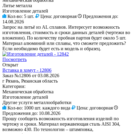
Механическая обработка
Литье металла
Изготовление деталей
Кол-во:
5 шт.
Цена:
договорная
Предложения до:
14.08.2026
Запрос на литьё из AL сплавов. Интересует возможность
изготовления, стоимость и сроки данных деталей (чертежи во
вложении). По количеству пробная партия будет около 5 шт.
Материал алюминий или сплавы, что сможете предложить?
Если необходимо будет есть и модель и образец.
Посмотреть
Открыт
Вставка в хомут - 12806
Заказ №12806 от 03.08.2026
г Рязань, Рязанская область
Категории:
Механическая обработка
Изготовление деталей
Другие услуги металлообработки
Кол-во:
1000 шт. каждого вида
Цена:
договорная
Предложения до:
10.08.2026
Прошу сообщить возможность изготовления изделий по
чертежу и сроки. Материал нержавеющая сталь AISI 304,
возможно 430. По технологии – штамповка,