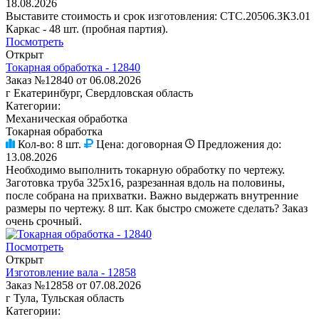
18.08.2026
Выставите стоимость и срок изготовления: СТС.20506.ЗК3.01
Каркас - 48 шт. (пробная партия).
Посмотреть
Открыт
Токарная обработка - 12840
Заказ №12840 от 06.08.2026
г Екатеринбург, Свердловская область
Категории:
Механическая обработка
Токарная обработка
Кол-во:
8 шт.
Цена:
договорная
Предложения до:
13.08.2026
Необходимо выполнить токарную обработку по чертежу.
Заготовка труба 325х16, разрезанная вдоль на половины,
после собрана на прихватки. Важно выдержать внутренние
размеры по чертежу. 8 шт. Как быстро сможете сделать? Заказ
очень срочный.
Посмотреть
Открыт
Изготовление вала - 12858
Заказ №12858 от 07.08.2026
г Тула, Тульская область
Категории: