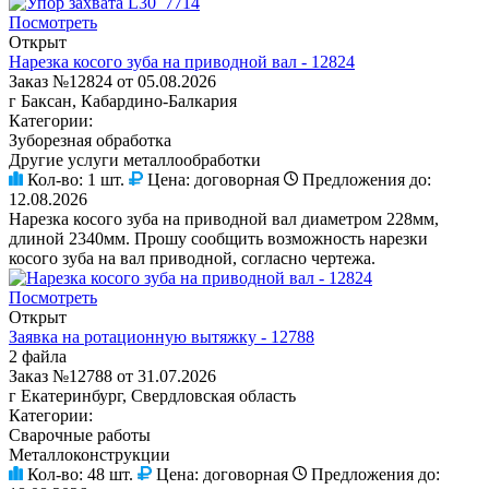
Посмотреть
Открыт
Нарезка косого зуба на приводной вал - 12824
Заказ №12824 от 05.08.2026
г Баксан, Кабардино-Балкария
Категории:
Зуборезная обработка
Другие услуги металлообработки
Кол-во:
1 шт.
Цена:
договорная
Предложения до:
12.08.2026
Нарезка косого зуба на приводной вал диаметром 228мм,
длиной 2340мм. Прошу сообщить возможность нарезки
косого зуба на вал приводной, согласно чертежа.
Посмотреть
Открыт
Заявка на ротационную вытяжку - 12788
2 файла
Заказ №12788 от 31.07.2026
г Екатеринбург, Свердловская область
Категории:
Сварочные работы
Металлоконструкции
Кол-во:
48 шт.
Цена:
договорная
Предложения до: