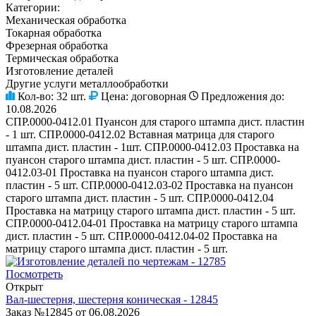
Категории:
Механическая обработка
Токарная обработка
Фрезерная обработка
Термическая обработка
Изготовление деталей
Другие услуги металлообработки
Кол-во:
32 шт.
Цена:
договорная
Предложения до:
10.08.2026
СПР.0000-0412.01 Пуансон для старого штампа дист. пластин
- 1 шт. СПР.0000-0412.02 Вставная матрица для старого
штампа дист. пластин - 1шт. СПР.0000-0412.03 Проставка на
пуансон старого штампа дист. пластин - 5 шт. СПР.0000-
0412.03-01 Проставка на пуансон старого штампа дист.
пластин - 5 шт. СПР.0000-0412.03-02 Проставка на пуансон
старого штампа дист. пластин - 5 шт. СПР.0000-0412.04
Проставка на матрицу старого штампа дист. пластин - 5 шт.
СПР.0000-0412.04-01 Проставка на матрицу старого штампа
дист. пластин - 5 шт. СПР.0000-0412.04-02 Проставка на
матрицу старого штампа дист. пластин - 5 шт.
Посмотреть
Открыт
Вал-шестерня, шестерня коническая - 12845
Заказ №12845 от 06.08.2026