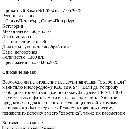
Приватный
Заказ №12004 от 22.05.2026
Регион заказчика:
г Санкт-Петербург, Санкт-Петербург
Категории:
Механическая обработка
Литье металла
Изготовление деталей
Другие услуги металлообработки
Цена:
договорная
Количество:
1300 шт.
Предложения до:
03.06.2026
Описание заказа:
Возможно ли изготовление из латуни заглушки "с хвостиком"
к вентилю кислородному КВБ (ВК-94)? Если да, то прошу
сообщить стоимость и срок поставки: Заглушка ВК-94 -1300
штук Чертёж и фото самого крана во вложении. "Хвостик"
предназначен для крепления заглушки цепочкой к самому
вентилю, чтобы не терялась. Если есть идеи по-другому
прикрепить цепочку вместо "хвостика", также их рассмотрим.
Контакты заказчика:
Подключить тариф «Архив»