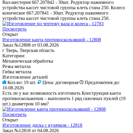
Вал-шестерня 667.207842 - 30шт. Редуктор нажимного
устройства кассет чистовой группы клеть стана 250. Колесо
коническое 667.207841 - 30шт. Редуктор нажимного
устройства кассет чистовой группы клеть стана 250.
Посмотреть
Открыт
Изготовление канта противоскользящий - 12808
Заказ №12808 от 03.08.2026
г Тверь, Тверская область
Категории:
Механическая обработка
Резка металла
Гибка металла
Изготовление деталей
Кол-во:
19 шт.
Цена:
договорная
Предложения до:
10.08.2026
Есть ли у вас возможность изготовить Конструкция канта
противоскольжения – выполнить 1 ряд сквозных пуклей (19
шт.) диаметром 10 мм?
Посмотреть
Открыт
Изготовление диска с кулачком - 12818
Заказ №12818 от 04.08.2026