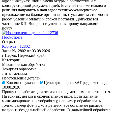
адрес нижеуказанной номенклатуры в соответствии с
конструкторской документацией. В случае положительного
решения направить в наш адрес технико-коммерческое
предложение на бланке организации, с указанием стоимости
работ, условий оплаты и сроков поставки. Допускается
частичное КП. Вопросы и уточнения прошу направлять в
почту.
Посмотреть
Открыт
Корпуса - 12802
Заказ №12802 от 03.08.2026
г Пермь, Пермский край
Категории:
Механическая обработка
Токарная обработка
Литье металла
Изготовление деталей
Кол-во:
не указано
Цена:
договорная
Предложения до:
10.08.2026
Прошу проработать два эскиза на предмет возможности литья.
На эскизах деталь в окончательном виде. Есть желание
минимизировать постобработку, например обрабатывать
только размер ф69 и ф70 в деталях, все остальные размеры
получить без дальнейшей обработки. В дальнейшей обработке