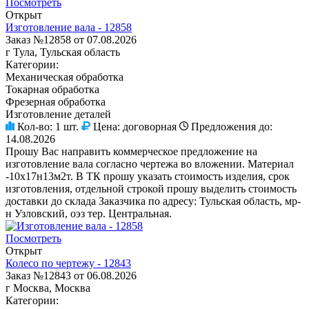
Посмотреть
Открыт
Изготовление вала - 12858
Заказ №12858 от 07.08.2026
г Тула, Тульская область
Категории:
Механическая обработка
Токарная обработка
Фрезерная обработка
Изготовление деталей
Кол-во:
1 шт.
Цена:
договорная
Предложения до:
14.08.2026
Прошу Вас направить коммерческое предложение на
изготовление вала согласно чертежа во вложении. Материал
-10х17н13м2т. В ТК прошу указать стоимость изделия, срок
изготовления, отдельной строкой прошу выделить стоимость
доставки до склада Заказчика по адресу: Тульская область, мр-
н Узловский, оэз тер. Центральная.
Посмотреть
Открыт
Колесо по чертежу - 12843
Заказ №12843 от 06.08.2026
г Москва, Москва
Категории: