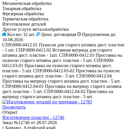
Механическая обработка
Токарная обработка
Фрезерная обработка
Термическая обработка
Изготовление деталей
Другие услуги металлообработки
Кол-во:
32 шт.
Цена:
договорная
Предложения до:
10.08.2026
СПР.0000-0412.01 Пуансон для старого штампа дист. пластин
- 1 шт. СПР.0000-0412.02 Вставная матрица для старого
штампа дист. пластин - 1шт. СПР.0000-0412.03 Проставка на
пуансон старого штампа дист. пластин - 5 шт. СПР.0000-
0412.03-01 Проставка на пуансон старого штампа дист.
пластин - 5 шт. СПР.0000-0412.03-02 Проставка на пуансон
старого штампа дист. пластин - 5 шт. СПР.0000-0412.04
Проставка на матрицу старого штампа дист. пластин - 5 шт.
СПР.0000-0412.04-01 Проставка на матрицу старого штампа
дист. пластин - 5 шт. СПР.0000-0412.04-02 Проставка на
матрицу старого штампа дист. пластин - 5 шт.
Посмотреть
Открыт
Изготовление оснастки - 12746
Заказ №12746 от 28.07.2026
г Барнаул, Алтайский край