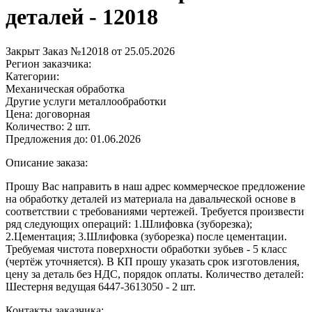
деталей - 12018
Закрыт
Заказ №12018 от 25.05.2026
Регион заказчика:
Категории:
Механическая обработка
Другие услуги металлообработки
Цена:
договорная
Количество:
2 шт.
Предложения до:
01.06.2026
Описание заказа:
Прошу Вас направить в наш адрес коммерческое предложение
на обработку деталей из материала на давальческой основе в
соответствии с требованиями чертежей. Требуется произвести
ряд следующих операций: 1.Шлифовка (зуборезка);
2.Цементация; 3.Шлифовка (зуборезка) после цементации.
Требуемая чистота поверхности обработки зубьев - 5 класс
(чертёж уточняется). В КП прошу указать срок изготовления,
цену за деталь без НДС, порядок оплаты. Количество деталей:
Шестерня ведущая 6447-3613050 - 2 шт.
Контакты заказчика: