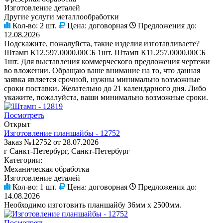
Изготовление деталей
Другие услуги металлообработки
Кол-во:
2 шт.
Цена:
договорная
Предложения до:
12.08.2026
Подскажите, пожалуйста, такие изделия изготавливаете?
Штамп К12.597.0000.00СБ 1шт. Штамп К11.257.0000.00СБ
1шт. Для выставления коммерческого предложения чертежи
во вложении. Обращаю ваше внимание на то, что данная
заявка является срочной, нужны минимально возможные
сроки поставки. Желательно до 21 календарного дня. Либо
укажите, пожалуйста, ваши минимально возможные сроки.
Посмотреть
Открыт
Изготовление планшайбы - 12752
Заказ №12752 от 28.07.2026
г Санкт-Петербург, Санкт-Петербург
Категории:
Механическая обработка
Изготовление деталей
Кол-во:
1 шт.
Цена:
договорная
Предложения до:
14.08.2026
Необходимо изготовить планшайбу 36мм х 2500мм.
Посмотреть