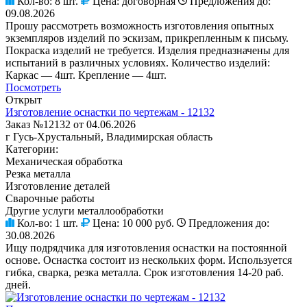
Кол-во:
8 шт.
Цена:
договорная
Предложения до:
09.08.2026
Прошу рассмотреть возможность изготовления опытных
экземпляров изделий по эскизам, прикрепленным к письму.
Покраска изделий не требуется. Изделия предназначены для
испытаний в различных условиях. Количество изделий:
Каркас — 4шт. Крепление — 4шт.
Посмотреть
Открыт
Изготовление оснастки по чертежам - 12132
Заказ №12132 от 04.06.2026
г Гусь-Хрустальный, Владимирская область
Категории:
Механическая обработка
Резка металла
Изготовление деталей
Сварочные работы
Другие услуги металлообработки
Кол-во:
1 шт.
Цена:
10 000 руб.
Предложения до:
30.08.2026
Ищу подрядчика для изготовления оснастки на постоянной
основе. Оснастка состоит из нескольких форм. Используется
гибка, сварка, резка металла. Срок изготовления 14-20 раб.
дней.