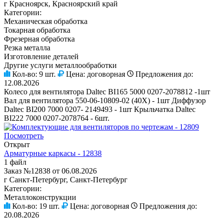
г Красноярск, Красноярский край
Категории:
Механическая обработка
Токарная обработка
Фрезерная обработка
Резка металла
Изготовление деталей
Другие услуги металлообработки
Кол-во:
9 шт.
Цена:
договорная
Предложения до:
12.08.2026
Колесо для вентилятора Daltec BI165 5000 0207-2078812 -1шт
Вал для вентилятора 550-06-10809-02 (40Х) - 1шт Диффузор
Daltec BI200 7000 0207- 2149493 - 1шт Крыльчатка Daltec
BI222 7000 0207-2078764 - 6шт.
Посмотреть
Открыт
Арматурные каркасы - 12838
1 файл
Заказ №12838 от 06.08.2026
г Санкт-Петербург, Санкт-Петербург
Категории:
Металлоконструкции
Кол-во:
19 шт.
Цена:
договорная
Предложения до:
20.08.2026