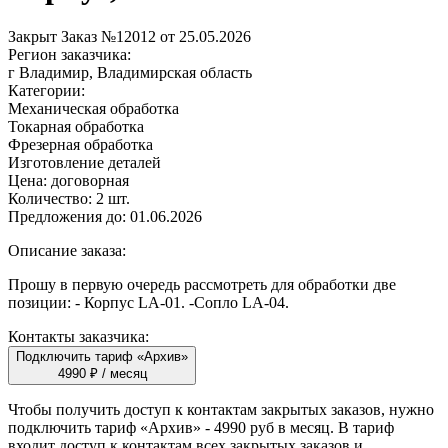
Закрыт
Заказ №12012 от 25.05.2026
Регион заказчика:
г Владимир, Владимирская область
Категории:
Механическая обработка
Токарная обработка
Фрезерная обработка
Изготовление деталей
Цена:
договорная
Количество:
2 шт.
Предложения до:
01.06.2026
Описание заказа:
Прошу в первую очередь рассмотреть для обработки две
позиции: - Корпус LA-01. -Сопло LA-04.
Контакты заказчика:
Подключить тариф «Архив»
4990 ₽ / месяц
Чтобы получить доступ к контактам закрытых заказов, нужно
подключить тариф
«Архив»
- 4990 руб в месяц. В тариф
входит доступ к контактам всех закрытых заказов и