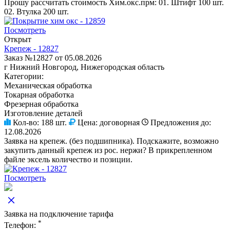
Прошу рассчитать стоимость Хим.окс.прм: 01. Штифт 100 шт.
02. Втулка 200 шт.
Посмотреть
Открыт
Крепеж - 12827
Заказ №12827 от 05.08.2026
г Нижний Новгород, Нижегородская область
Категории:
Механическая обработка
Токарная обработка
Фрезерная обработка
Изготовление деталей
Кол-во:
188 шт.
Цена:
договорная
Предложения до:
12.08.2026
Заявка на крепеж. (без подшипника). Подскажите, возможно
закупить данный крепеж из рос. нержи? В прикрепленном
файле эксель количество и позиции.
Посмотреть
Заявка на подключение тарифа
*
Телефон: