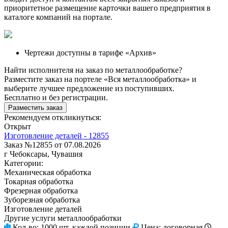
приоритетное размещение карточки вашего предприятия в
каталоге компаний на портале.
Чертежи доступны в тарифе «Архив»
Найти исполнителя на заказ по металлообработке?
Разместите заказ на портеле «Вся металлообработка» и
выберите лучшее предложение из поступивших.
Бесплатно и без регистрации.
Разместить заказ
Рекомендуем откликнуться:
Открыт
Изготовление деталей - 12855
Заказ №12855 от 07.08.2026
г Чебоксары, Чувашия
Категории:
Механическая обработка
Токарная обработка
Фрезерная обработка
Зуборезная обработка
Изготовление деталей
Другие услуги металлообработки
Кол-во:
1000 шт. каждой позиции
Цена:
договорная