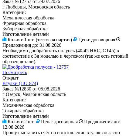
Заказ №12757 от 29.07.2026
г Люберцы, Московская область
Категории:
Механическая обработка
Фрезерная обработка
Зуборезная обработка
Изготовление деталей
Кол-во:
1 шт. (тестовая партия)
Цена:
договорная
Предложения до:
31.08.2026
Необходимо дообработать полуось (40-45 HRC, СТ45) в
соответствие с 3д моделью и чертежом (так же есть готовый
образец детали).
Посмотреть
Открыт
Втулки (ПО-874)
Заказ №12830 от 05.08.2026
г Озёрск, Челябинская область
Категории:
Механическая обработка
Токарная обработка
Изготовление деталей
Кол-во:
2 шт.
Цена:
договорная
Предложения до:
12.08.2026
Прошу выставить счёт на изготовление втулок согласно