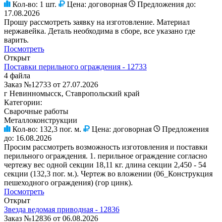
Кол-во:
1 шт.
Цена:
договорная
Предложения до:
17.08.2026
Прошу рассмотреть заявку на изготовление. Материал
нержавейка. Деталь необходима в сборе, все указано где
варить.
Посмотреть
Открыт
Поставки перильного ограждения - 12733
4 файла
Заказ №12733 от 27.07.2026
г Невинномысск, Ставропольский край
Категории:
Сварочные работы
Металлоконструкции
Кол-во:
132,3 пог. м.
Цена:
договорная
Предложения
до:
16.08.2026
Просим рассмотреть возможность изготовления и поставки
перильного ограждения. 1. перильное ограждение согласно
чертежу вес одной секции 18,11 кг. длина секции 2,450 - 54
секции (132,3 пог. м.). Чертеж во вложении (06_Конструкция
пешеходного ограждения) (гор цинк).
Посмотреть
Открыт
Звезда ведомая приводная - 12836
Заказ №12836 от 06.08.2026