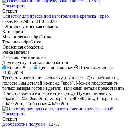
Посмотреть
Открыт
Оснастку для пресса под изготовление крепежа - краб
Заказ №12798 от 31.07.2026
г Липецк, Липецкая область
Категории:
Механическая обработка
Токарная обработка
Фрезерная обработка
Резка металла
Изготовление деталей
Другие услуги металлообработки
Кол-во:
8 шт.
Цена:
договорная
Предложения до:
31.08.2026
Требуется изготовить оснастку для пресса. Для выбивки из
полосы 1мм деталей крепежа "краб". Можем предоставить
только замеры готовой детали. Или сами детали предоставить.
В них сложного ничего нет(на фото). Нужны детали: Х-
образная 20х20мм 2шт., Х-образная 40х40 2шт., Т-образная
20х20 2шт., Т-образная 40х20 2шт.
Посмотреть
Открыт
Дообработка полуоси - 12757