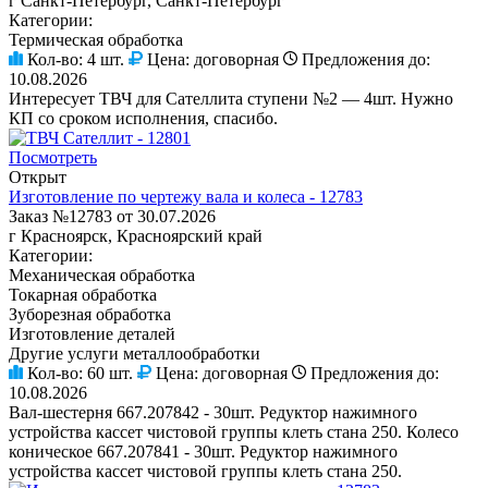
г Санкт-Петербург, Санкт-Петербург
Категории:
Термическая обработка
Кол-во:
4 шт.
Цена:
договорная
Предложения до:
10.08.2026
Интересует ТВЧ для Сателлита ступени №2 — 4шт. Нужно
КП со сроком исполнения, спасибо.
Посмотреть
Открыт
Изготовление по чертежу вала и колеса - 12783
Заказ №12783 от 30.07.2026
г Красноярск, Красноярский край
Категории:
Механическая обработка
Токарная обработка
Зуборезная обработка
Изготовление деталей
Другие услуги металлообработки
Кол-во:
60 шт.
Цена:
договорная
Предложения до:
10.08.2026
Вал-шестерня 667.207842 - 30шт. Редуктор нажимного
устройства кассет чистовой группы клеть стана 250. Колесо
коническое 667.207841 - 30шт. Редуктор нажимного
устройства кассет чистовой группы клеть стана 250.