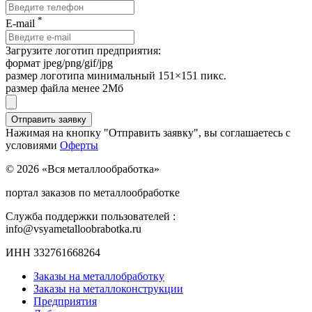
*
E-mail
Загрузите логотип предприятия:
формат jpeg/png/gif/jpg
размер логотипа минимальный 151×151 пикс.
размер файла менее 2Мб
Нажимая на кнопку "Отправить заявку", вы соглашаетесь с
условиями
Оферты
© 2026 «Вся металлообработка»
портал заказов по металлообработке
Служба поддержки пользователей :
info@vsyametalloobrabotka.ru
ИНН 332761668264
Заказы на металлобработку
Заказы на металлоконструкции
Предприятия