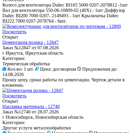
Колесо для вентилятора Daltec BI165 5000 0207-2078812 -1шт
Вал для вентилятора 550-06-10809-02 (40Х) - 1шт Диффузор
Daltec BI200 7000 0207- 2149493 - 1шт Крыльчатка Daltec
BI222 7000 0207-2078764 - 6шт.
Посмотреть
Открыт
Цементация ролика - 12847
Заказ №12847 от 07.08.2026
г Иркутск, Иркутская область
Категории:
Термическая обработка
Кол-во:
1 шт.
Цена:
договорная
Предложения до:
14.08.2026
Прошу цену, сроки работы по цементации. Чертеж детали в
вложении.
Посмотреть
Открыт
Наплавка материала - 12740
Заказ №12740 от 28.07.2026
г Новосибирск, Новосибирская область
Категории:
Другие услуги металлообработки