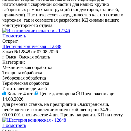
изготовления сварочной оснастки для наших крупно
габаритных рамных конструкций (кондукторов, стапелей,
прижимов). Нас интересует сотрудничество как по готовым
чертежам, так и совместная разработка КД силами вашего
конструкторского отдела.
Посмотреть
Открыт
Шестерня коническая - 12848
Заказ №12848 от 07.08.2026
г Омск, Омская область
Категории:
Механическая обработка
Токарная обработка
Зуборезная обработка
Термическая обработка
Изготовление деталей
Кол-во:
4 шт.
Цена:
договорная
Предложения до:
14.08.2026
Для ремонта станка, на предприятии Омсктрансмаш,
необходима изготовление конической шестерни 3426-
00.00.001 в количестве 4 шт. Прошу направить КП на почту.
Посмотреть
Открыт