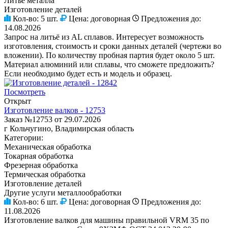
Литье металла
Изготовление деталей
Кол-во:
5 шт.
Цена:
договорная
Предложения до:
14.08.2026
Запрос на литьё из AL сплавов. Интересует возможность
изготовления, стоимость и сроки данных деталей (чертежи во
вложении). По количеству пробная партия будет около 5 шт.
Материал алюминий или сплавы, что сможете предложить?
Если необходимо будет есть и модель и образец.
Посмотреть
Открыт
Изготовление валков - 12753
Заказ №12753 от 29.07.2026
г Кольчугино, Владимирская область
Категории:
Механическая обработка
Токарная обработка
Фрезерная обработка
Термическая обработка
Изготовление деталей
Другие услуги металлообработки
Кол-во:
6 шт.
Цена:
договорная
Предложения до:
11.08.2026
Изготовление валков для машины правильной VRM 35 по