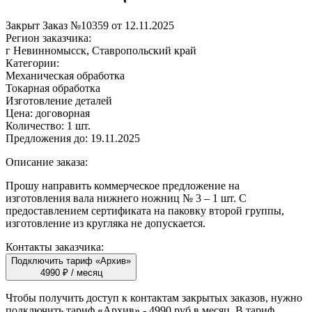
Закрыт
Заказ №10359 от 12.11.2025
Регион заказчика:
г Невинномысск, Ставропольский край
Категории:
Механическая обработка
Токарная обработка
Изготовление деталей
Цена:
договорная
Количество:
1 шт.
Предложения до:
19.11.2025
Описание заказа:
Прошу направить коммерческое предложение на
изготовления вала нижнего ножниц № 3 – 1 шт. С
предоставлением сертификата на паковку второй группы,
изготовление из кругляка не допускается.
Контакты заказчика:
Подключить тариф «Архив»
4990 ₽ / месяц
Чтобы получить доступ к контактам закрытых заказов, нужно
подключить тариф
«Архив»
- 4990 руб в месяц. В тариф