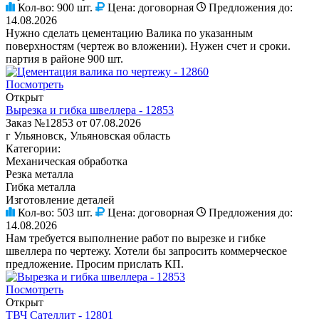
Кол-во:
900 шт.
Цена:
договорная
Предложения до:
14.08.2026
Нужно сделать цементацию Валика по указанным
поверхностям (чертеж во вложении). Нужен счет и сроки.
партия в районе 900 шт.
Посмотреть
Открыт
Вырезка и гибка швеллера - 12853
Заказ №12853 от 07.08.2026
г Ульяновск, Ульяновская область
Категории:
Механическая обработка
Резка металла
Гибка металла
Изготовление деталей
Кол-во:
503 шт.
Цена:
договорная
Предложения до:
14.08.2026
Нам требуется выполнение работ по вырезке и гибке
швеллера по чертежу. Хотели бы запросить коммерческое
предложение. Просим прислать КП.
Посмотреть
Открыт
ТВЧ Сателлит - 12801