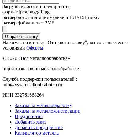
Загрузите логотип предприятия:
формат jpeg/png/gif/jpg
размер логотипа минимальный 151×151 пикс.
размер файла менее 2Мб
Нажимая на кнопку "Отправить заявку", вы соглашаетесь с
условиями
Оферты
© 2026 «Вся металлообработка»
портал заказов по металлообработке
Служба поддержки пользователей :
info@vsyametalloobrabotka.ru
ИНН 332761668264
Заказы на металлобработку
Заказы на металлоконструкции
Предприятия
Добавить заказ
Добавить предприятие
Калькулятор металла