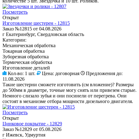
количестве 5 шт. Звездочка и 10 шт. Роликов.
Посмотреть
Открыт
Изготовление шестерен - 12815
Заказ №12815 от 04.08.2026
г Екатеринбург, Свердловская область
Категории:
Механическая обработка
Токарная обработка
Зуборезная обработка
Термическая обработка
Изготовление деталей
Кол-во:
1 шт.
Цена:
договорная
Предложения до:
11.08.2026
Такие шестерни сможете изготовить (см вложение)? Размеры
до 500мм в диаметре, точные могу снять или привезем старые.
Немного слизало зубья и они посинели от перегрева. Они
состоят в механизме отбора мощности дизельного двигателя.
Посмотреть
Открыт
Цинковое покрытие - 12829
Заказ №12829 от 05.08.2026
г Ижевск, Удмуртия