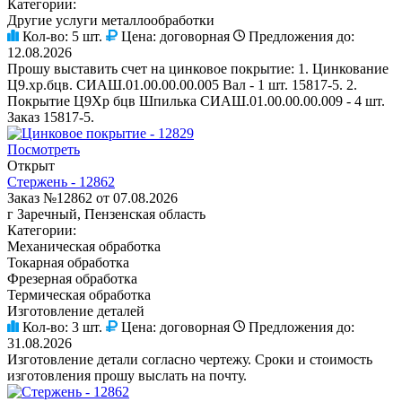
Категории:
Другие услуги металлообработки
Кол-во:
5 шт.
Цена:
договорная
Предложения до:
12.08.2026
Прошу выставить счет на цинковое покрытие: 1. Цинкование
Ц9.хр.бцв. СИАШ.01.00.00.00.005 Вал - 1 шт. 15817-5. 2.
Покрытие Ц9Хр бцв Шпилька СИАШ.01.00.00.00.009 - 4 шт.
Заказ 15817-5.
Посмотреть
Открыт
Стержень - 12862
Заказ №12862 от 07.08.2026
г Заречный, Пензенская область
Категории:
Механическая обработка
Токарная обработка
Фрезерная обработка
Термическая обработка
Изготовление деталей
Кол-во:
3 шт.
Цена:
договорная
Предложения до:
31.08.2026
Изготовление детали согласно чертежу. Сроки и стоимость
изготовления прошу выслать на почту.