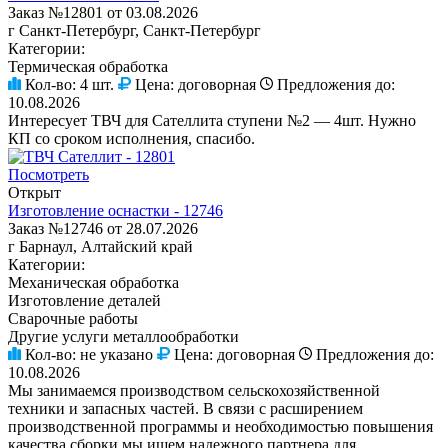
Заказ №12801 от 03.08.2026
г Санкт-Петербург, Санкт-Петербург
Категории:
Термическая обработка
Кол-во:
4 шт.
Цена:
договорная
Предложения до:
10.08.2026
Интересует ТВЧ для Сателлита ступени №2 — 4шт. Нужно
КП со сроком исполнения, спасибо.
Посмотреть
Открыт
Изготовление оснастки - 12746
Заказ №12746 от 28.07.2026
г Барнаул, Алтайский край
Категории:
Механическая обработка
Изготовление деталей
Сварочные работы
Другие услуги металлообработки
Кол-во:
не указано
Цена:
договорная
Предложения до:
10.08.2026
Мы занимаемся производством сельскохозяйственной
техники и запасных частей. В связи с расширением
производственной программы и необходимостью повышения
качества сборки мы ищем надежного партнера для