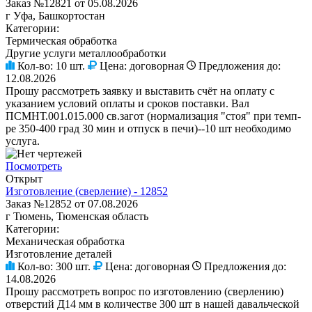
Заказ №12821 от 05.08.2026
г Уфа, Башкортостан
Категории:
Термическая обработка
Другие услуги металлообработки
Кол-во:
10 шт.
Цена:
договорная
Предложения до:
12.08.2026
Прошу рассмотреть заявку и выставить счёт на оплату с
указанием условий оплаты и сроков поставки. Вал
ПСМНТ.001.015.000 св.загот (нормализация "стоя" при темп-
ре 350-400 град 30 мин и отпуск в печи)--10 шт необходимо
услуга.
Посмотреть
Открыт
Изготовление (сверление) - 12852
Заказ №12852 от 07.08.2026
г Тюмень, Тюменская область
Категории:
Механическая обработка
Изготовление деталей
Кол-во:
300 шт.
Цена:
договорная
Предложения до:
14.08.2026
Прошу рассмотреть вопрос по изготовлению (сверлению)
отверстий Д14 мм в количестве 300 шт в нашей давальческой