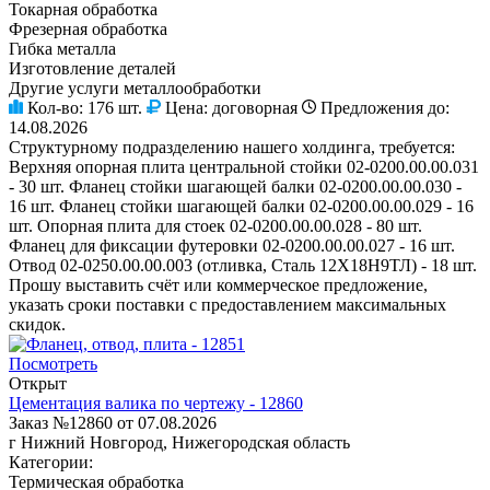
Токарная обработка
Фрезерная обработка
Гибка металла
Изготовление деталей
Другие услуги металлообработки
Кол-во:
176 шт.
Цена:
договорная
Предложения до:
14.08.2026
Структурному подразделению нашего холдинга, требуется:
Верхняя опорная плита центральной стойки 02-0200.00.00.031
- 30 шт. Фланец стойки шагающей балки 02-0200.00.00.030 -
16 шт. Фланец стойки шагающей балки 02-0200.00.00.029 - 16
шт. Опорная плита для стоек 02-0200.00.00.028 - 80 шт.
Фланец для фиксации футеровки 02-0200.00.00.027 - 16 шт.
Отвод 02-0250.00.00.003 (отливка, Сталь 12Х18Н9ТЛ) - 18 шт.
Прошу выставить счёт или коммерческое предложение,
указать сроки поставки с предоставлением максимальных
скидок.
Посмотреть
Открыт
Цементация валика по чертежу - 12860
Заказ №12860 от 07.08.2026
г Нижний Новгород, Нижегородская область
Категории:
Термическая обработка