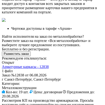
входит доступ к контактам всех закрытых заказов и
приоритетное размещение карточки вашего предприятия в
каталоге компаний на портале.
Чертежи доступны в тарифе «Архив»
Найти исполнителя на заказ по металлообработке?
Разместите заказ на портеле «Вся металлообработка» и
выберите лучшее предложение из поступивших.
Бесплатно и без регистрации.
Разместить заказ
Рекомендуем откликнуться:
Открыт
Арматурные каркасы - 12838
1 файл
Заказ №12838 от 06.08.2026
г Санкт-Петербург, Санкт-Петербург
Категории:
Металлоконструкции
Кол-во:
19 шт.
Цена:
договорная
Предложения до:
20.08.2026
Рассмотрим КП на производство армокаркасов. Просьба
выставьте счёт и сориентируйте по срокам изготовления.