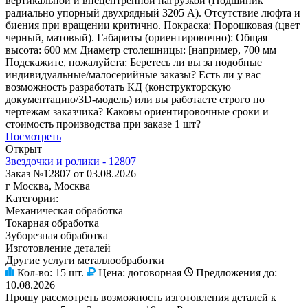
вертикальной и внецентренной нагрузкой (Подшиник
радиально упорный двухрядный 3205 А). Отсутствие люфта и
биения при вращении критично. Покраска: Порошковая (цвет
черный, матовый). Габариты (ориентировочно): Общая
высота: 600 мм Диаметр столешницы: [например, 700 мм
Подскажите, пожалуйста: Беретесь ли вы за подобные
индивидуальные/малосерийные заказы? Есть ли у вас
возможность разработать КД (конструкторскую
документацию/3D-модель) или вы работаете строго по
чертежам заказчика? Каковы ориентировочные сроки и
стоимость производства при заказе 1 шт?
Посмотреть
Открыт
Звездочки и ролики - 12807
Заказ №12807 от 03.08.2026
г Москва, Москва
Категории:
Механическая обработка
Токарная обработка
Зуборезная обработка
Изготовление деталей
Другие услуги металлообработки
Кол-во:
15 шт.
Цена:
договорная
Предложения до:
10.08.2026
Прошу рассмотреть возможность изготовления деталей к