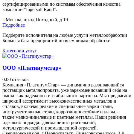
сертифицированными по системам обеспечения качества
компании "Ingersoll Rand".
г Москва, пр-зд Походный, д 19
Подробнее
Подберите исполнителя на любые услуги металлообработки
Большая база предприятий по всем видам обработки
Категории услуг
ООО «Платинумстар»
0.0
0 отзывов
Компания «ПлатинумСтар» — динамично развивающийся
поставщик металлопроката, уже зарекомендовавший себя на
рынке как надежного и стабильного партнера. Мы предлагаем
широкий ассортимент высококачественных металлов и
сплавов, включая редкие и специальные марки стали,
инструментальные стали, коррозионностойкие сплавы, а
также медно-никелевые и цветные металлы. Наши решения
идеально подходят для машиностроительной,
металлургической и промышленной отраслей.
Свердловская обл, г Первоуральск, Динасовское шоссе, 3-й