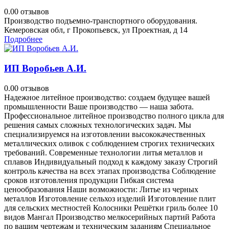
0.0
0 отзывов
Производство подъемно-транспортного оборудования.
Кемеровская обл, г Прокопьевск, ул Проектная, д 14
Подробнее
ИП Воробьев А.И.
0.0
0 отзывов
Надежное литейное производство: создаем будущее вашей
промышленности Ваше производство — наша забота.
Профессиональное литейное производство полного цикла для
решения самых сложных технологических задач. Мы
специализируемся на изготовлении высококачественных
металлических оливок с соблюдением строгих технических
требований. Современные технологии литья металлов и
сплавов Индивидуальный подход к каждому заказу Строгий
контроль качества на всех этапах производства Соблюдение
сроков изготовления продукции Гибкая система
ценообразования Наши возможности: Литье из черных
металлов Изготовление сельхоз изделий Изготовление плит
для сельских местностей Колосники Решётки гриль более 10
видов Мангал Производство мелкосерийных партий Работа
по вашим чертежам и техническим заданиям Специальное