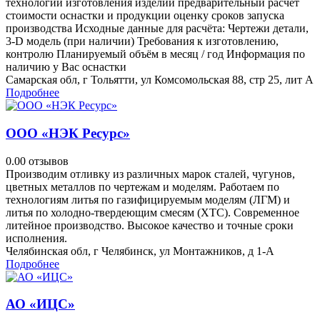
технологии изготовления изделий предварительный расчёт
стоимости оснастки и продукции оценку сроков запуска
производства Исходные данные для расчёта: Чертежи детали,
3-D модель (при наличии) Требования к изготовлению,
контролю Планируемый объём в месяц / год Информация по
наличию у Вас оснастки
Самарская обл, г Тольятти, ул Комсомольская 88, стр 25, лит А
Подробнее
ООО «НЭК Ресурс»
0.0
0 отзывов
Производим отливку из различных марок сталей, чугунов,
цветных металлов по чертежам и моделям. Работаем по
технологиям литья по газифицируемым моделям (ЛГМ) и
литья по холодно-твердеющим смесям (ХТС). Современное
литейное производство. Высокое качество и точные сроки
исполнения.
Челябинская обл, г Челябинск, ул Монтажников, д 1-А
Подробнее
АО «ИЦС»