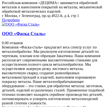
Российская компания «ДЕЦИМА» занимается обработкой
металлов и нанесением покрытий на металлы, механической
обработкой металлических изделий.
г Москва, г Зеленоград, пр-зд 4922-й, д 4, стр 1
Подробнее
ООО «Фаска Сталь»
0.0
0 отзывов
Компания «Фаска-сталь» предлагает весь спектр услуг по
металлообработке. Мы реализуем изготовление деталей по
чертежам, эскизам или образцам Заказчика. Наша компания
располагает современными высокоточными станками для
осуществления полного цикла металлообработки. Мы
осуществляем лазерную резку листового металла,
высокоточную сварку, создание разнообразных
металлоконструкций и изделий, выполняем порошковую
покраску металла. Наше металлообрабатывающее
оборудование – это станки для обработки металла: заготовок,
деталей, изделий из различных сталей. Применение подобной
техники позволяет наладить серийное производство деталей,
оптимизировать и ускорить изготовление металлоизделий
разной степени сложности.