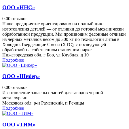
ООО «ННС»
0.0
0 отзывов
Наше предприятие ориентировано на полный цикл
изготовления деталей — от отливки до готовой механически
обработанной продукции. Мы производим фасонные отливки
из черных металлов весом до 300 кг по технологии литья в
Холодно-Твердеющие Смеси (ХТС), с последующей
обработкой на собственном станочном парке.
Нижегородская обл, г Бор, ул Клубная, д 10
Подробнее
ООО «Шибер»
0.0
0 отзывов
Изготовление запасных частей для заводов черной
металлургии.
Московсая обл, р-н Раменский, п Речицы
Подробнее
ООО «ТИМ»