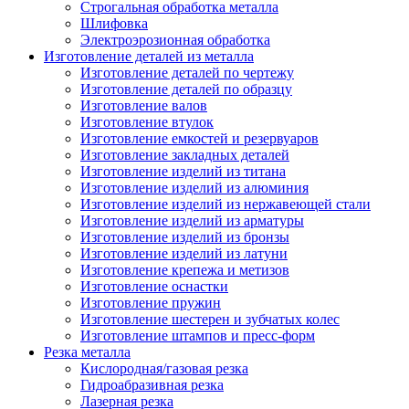
Строгальная обработка металла
Шлифовка
Электроэрозионная обработка
Изготовление деталей из металла
Изготовление деталей по чертежу
Изготовление деталей по образцу
Изготовление валов
Изготовление втулок
Изготовление емкостей и резервуаров
Изготовление закладных деталей
Изготовление изделий из титана
Изготовление изделий из алюминия
Изготовление изделий из нержавеющей стали
Изготовление изделий из арматуры
Изготовление изделий из бронзы
Изготовление изделий из латуни
Изготовление крепежа и метизов
Изготовление оснастки
Изготовление пружин
Изготовление шестерен и зубчатых колес
Изготовление штампов и пресс-форм
Резка металла
Кислородная/газовая резка
Гидроабразивная резка
Лазерная резка