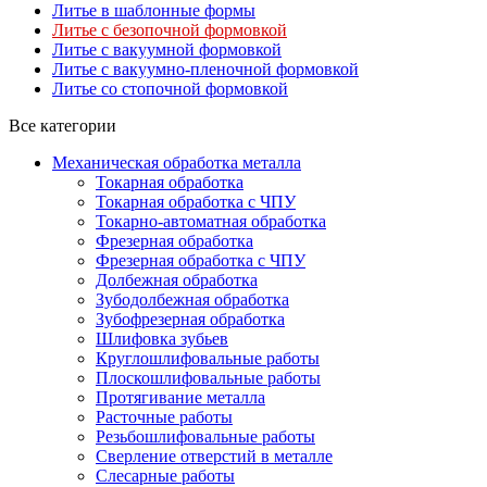
Литье в шаблонные формы
Литье с безопочной формовкой
Литье с вакуумной формовкой
Литье с вакуумно-пленочной формовкой
Литье со стопочной формовкой
Все категории
Механическая обработка металла
Токарная обработка
Токарная обработка с ЧПУ
Токарно-автоматная обработка
Фрезерная обработка
Фрезерная обработка c ЧПУ
Долбежная обработка
Зубодолбежная обработка
Зубофрезерная обработка
Шлифовка зубьев
Круглошлифовальные работы
Плоскошлифовальные работы
Протягивание металла
Расточные работы
Резьбошлифовальные работы
Сверление отверстий в металле
Слесарные работы