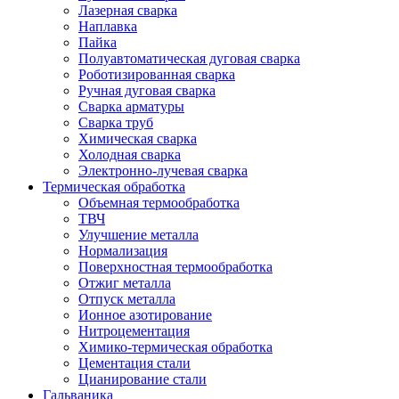
Лазерная сварка
Наплавка
Пайка
Полуавтоматическая дуговая сварка
Роботизированная сварка
Ручная дуговая сварка
Сварка арматуры
Сварка труб
Химическая сварка
Холодная сварка
Электронно-лучевая сварка
Термическая обработка
Объемная термообработка
ТВЧ
Улучшение металла
Нормализация
Поверхностная термообработка
Отжиг металла
Отпуск металла
Ионное азотирование
Нитроцементация
Химико-термическая обработка
Цементация стали
Цианирование стали
Гальваника