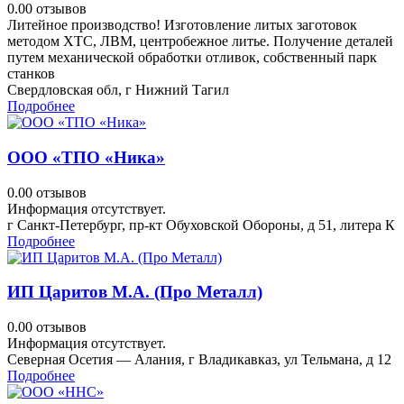
0.0
0 отзывов
Литейное производство! Изготовление литых заготовок
методом ХТС, ЛВМ, центробежное литье. Получение деталей
путем механической обработки отливок, собственный парк
станков
Свердловская обл, г Нижний Тагил
Подробнее
ООО «ТПО «Ника»
0.0
0 отзывов
Информация отсутствует.
г Санкт-Петербург, пр-кт Обуховской Обороны, д 51, литера К
Подробнее
ИП Царитов М.А. (Про Металл)
0.0
0 отзывов
Информация отсутствует.
Северная Осетия — Алания, г Владикавказ, ул Тельмана, д 12
Подробнее