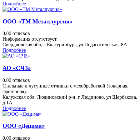
Подробнее
ООО «ТМ Металлургия»
0.0
0 отзывов
Информация отсутствует.
Свердловская обл, г Екатеринбург, ул Педагогическая, 8А
Подробнее
АО «СЧЗ»
0.0
0 отзывов
Стальные и чугунные отливки с мехобработкой (токарная,
фрезерная).
Калужская обл, Людиновский р-н, г Людиново, ул Щербакова,
д 1А
Подробнее
ООО «Децима»
0.0
0 отзывов