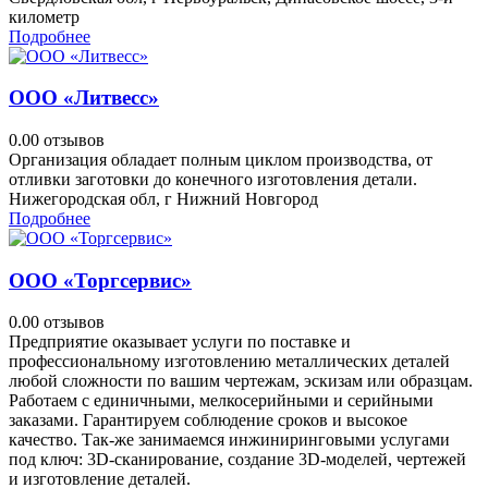
километр
Подробнее
ООО «Литвесс»
0.0
0 отзывов
Организация обладает полным циклом производства, от
отливки заготовки до конечного изготовления детали.
Нижегородская обл, г Нижний Новгород
Подробнее
ООО «Торгсервис»
0.0
0 отзывов
Предприятие оказывает услуги по поставке и
профессиональному изготовлению металлических деталей
любой сложности по вашим чертежам, эскизам или образцам.
Работаем с единичными, мелкосерийными и серийными
заказами. Гарантируем соблюдение сроков и высокое
качество. Так-же занимаемся инжиниринговыми услугами
под ключ: 3D-сканирование, создание 3D-моделей, чертежей
и изготовление деталей.