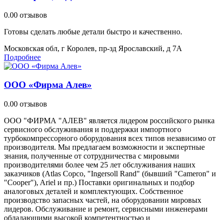
0.0
0 отзывов
Готовы сделать любые детали быстро и качественно.
Московская обл, г Королев, пр-зд Ярославский, д 7А
Подробнее
ООО «Фирма Алев»
0.0
0 отзывов
ООО "ФИРМА "АЛЕВ" является лидером российского рынка
сервисного обслуживания и поддержки импортного
турбокомпрессорного оборудования всех типов независимо от
производителя. Мы предлагаем возможности и экспертные
знания, полученные от сотрудничества с мировыми
производителями более чем 25 лет обслуживания наших
заказчиков (Atlas Copco, "Ingersoll Rand" (бывший "Cameron" и
"Cooper"), Ariel и пр.) Поставки оригинальных и подбор
аналоговых деталей и комплектующих. Собственное
производство запасных частей, на оборудовании мировых
лидеров. Обслуживание и ремонт, сервисными инженерами
обладающими высокой компетентностью и