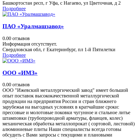
Башкортостан респ, г Уфа, с Нагаево, ул Цветочная, д 2
Подробнее
ПАО «Уралмашзавод»
0.0
0 отзывов
Информация отсутствует.
Свердловская обл, г Екатеринбург, пл 1-й Пятилетки
Подробнее
ООО «ИМЗ»
0.0
0 отзывов
ООО "Ижевский металлургический завод" имеет большой
опыт поставок высококачественной металлургической
продукции на предприятия России и стран ближнего
зарубежья на выгодных условиях в кратчайшие сроки:
прессовые и молотовые поковки чугунное и стальное литье
штамповки (трубопроводной арматуры, фланцев, колес)
механическая обработка металлопрокат ( сортовой, листовой)
алюминиевые плиты Наши специалисты всегда готовы
обсудить с Вами запросы с текущими и плановыми