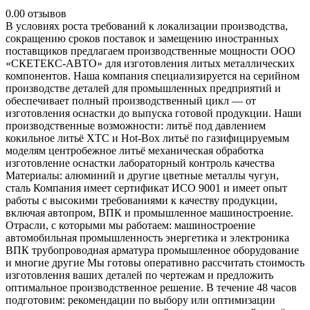
0.0
0 отзывов
В условиях роста требований к локализации производства,
сокращению сроков поставок и замещению иностранных
поставщиков предлагаем производственные мощности ООО
«СКЕТЕКС-АВТО» для изготовления литых металлических
компонентов. Наша компания специализируется на серийном
производстве деталей для промышленных предприятий и
обеспечивает полный производственный цикл — от
изготовления оснастки до выпуска готовой продукции. Наши
производственные возможности: литьё под давлением
кокильное литьё ХТС и Hot-Box литьё по газифицируемым
моделям центробежное литьё механическая обработка
изготовление оснастки лабораторный контроль качества
Материалы: алюминий и другие цветные металлы чугун,
сталь Компания имеет сертификат ИСО 9001 и имеет опыт
работы с высокими требованиями к качеству продукции,
включая автопром, ВПК и промышленное машиностроение.
Отрасли, с которыми мы работаем: машиностроение
автомобильная промышленность энергетика и электроника
ВПК трубопроводная арматура промышленное оборудование
и многие другие Мы готовы оперативно рассчитать стоимость
изготовления ваших деталей по чертежам и предложить
оптимальное производственное решение. В течение 48 часов
подготовим: рекомендации по выбору или оптимизации