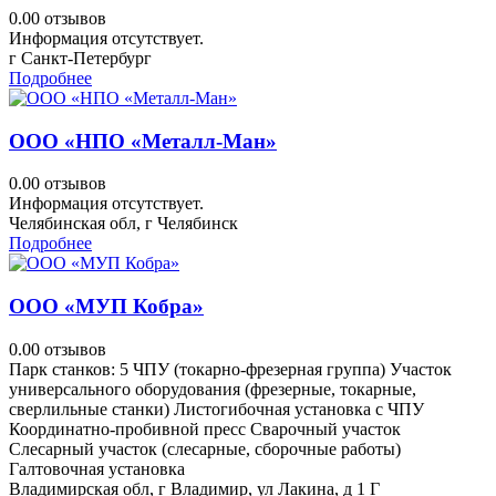
0.0
0 отзывов
Информация отсутствует.
г Санкт-Петербург
Подробнее
ООО «НПО «Металл-Ман»
0.0
0 отзывов
Информация отсутствует.
Челябинская обл, г Челябинск
Подробнее
ООО «МУП Кобра»
0.0
0 отзывов
Парк станков: 5 ЧПУ (токарно-фрезерная группа) Участок
универсального оборудования (фрезерные, токарные,
сверлильные станки) Листогибочная установка с ЧПУ
Координатно-пробивной пресс Сварочный участок
Слесарный участок (слесарные, сборочные работы)
Галтовочная установка
Владимирская обл, г Владимир, ул Лакина, д 1 Г