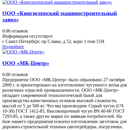
ООО «Кингисеппский машиностроительный
завод»
0.0
0 отзывов
Информация отсутствует.
г Санкт-Петербург, пр Славы, д 52, корп 1 пом 51Н
Подробнее
ООО «МК-Центр»
0.0
0 отзывов
Предприятие ООО «МК-Центр» было образовано 27 октября
2009 г. и ориентировано на изготовление чугунного литья для
различных отраслей промышленности. ООО «МК-Центр»
обладает современной технологической базой для
производства качественных отливок высокой сложности,
массой от 5 до 500 кг. Что мы производим: Серый чугун (СЧ
10-30) ГОСТ 1412-85, Высокопрочный чугун ВЧ 40-60 ГОСТ
7293-85, а также другие марки по заявкам потребителей. На
базе нашего предприятия освоено изготовление заготовок для
дорожно-строительной техники (автогрейдеры, погрузчики,