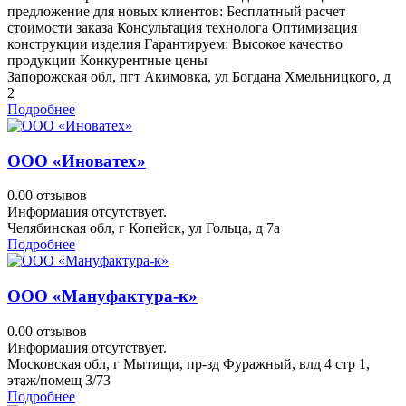
предложение для новых клиентов: Бесплатный расчет
стоимости заказа Консультация технолога Оптимизация
конструкции изделия Гарантируем: Высокое качество
продукции Конкурентные цены
Запорожская обл, пгт Акимовка, ул Богдана Хмельницкого, д
2
Подробнее
ООО «Иноватех»
0.0
0 отзывов
Информация отсутствует.
Челябинская обл, г Копейск, ул Гольца, д 7а
Подробнее
ООО «Мануфактура-к»
0.0
0 отзывов
Информация отсутствует.
Московская обл, г Мытищи, пр-зд Фуражный, влд 4 стр 1,
этаж/помещ 3/73
Подробнее