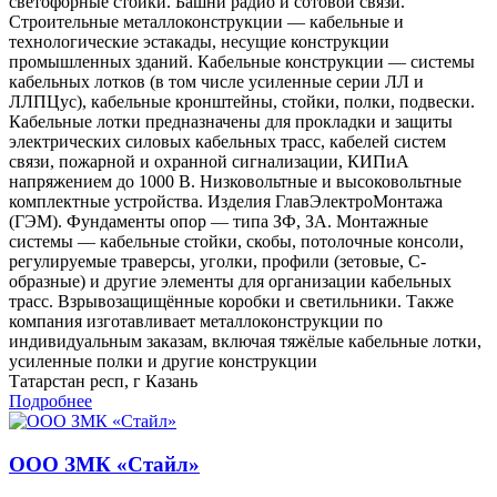
светофорные стойки. Башни радио и сотовой связи.
Строительные металлоконструкции — кабельные и
технологические эстакады, несущие конструкции
промышленных зданий. Кабельные конструкции — системы
кабельных лотков (в том числе усиленные серии ЛЛ и
ЛЛПЦус), кабельные кронштейны, стойки, полки, подвески.
Кабельные лотки предназначены для прокладки и защиты
электрических силовых кабельных трасс, кабелей систем
связи, пожарной и охранной сигнализации, КИПиА
напряжением до 1000 В. Низковольтные и высоковольтные
комплектные устройства. Изделия ГлавЭлектроМонтажа
(ГЭМ). Фундаменты опор — типа ЗФ, ЗА. Монтажные
системы — кабельные стойки, скобы, потолочные консоли,
регулируемые траверсы, уголки, профили (зетовые, С-
образные) и другие элементы для организации кабельных
трасс. Взрывозащищённые коробки и светильники. Также
компания изготавливает металлоконструкции по
индивидуальным заказам, включая тяжёлые кабельные лотки,
усиленные полки и другие конструкции
Татарстан респ, г Казань
Подробнее
ООО ЗМК «Стайл»