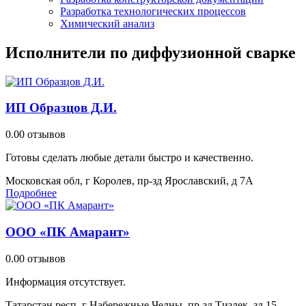
Разработка технологических процессов
Химический анализ
Исполнители по диффузионной сварке
ИП Образцов Д.И.
0.0
0 отзывов
Готовы сделать любые детали быстро и качественно.
Московская обл, г Королев, пр-зд Ярославский, д 7А
Подробнее
ООО «ПК Амарант»
0.0
0 отзывов
Информация отсутствует.
Татарстан респ, г Набережные Челны, пр-зд Тизлек, зд 15