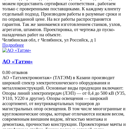
можем предоставить сертификат соответствия , работаем
только с проверенными поставщиками. К каждому клиенту
отдельный подход. Производим работы в разумные сроки и
по оправданной цене. На все работы распространяется
гарантия. Так же занимаемся изготовлением станков, узлов,
агрегатов, штампов. Проектировка, от чертежа до пуско-
наладочных работ на объекте.
Челябинская обл, г Челябинск, ул Российск, д 1
Подробнее
АО «Татэм»
0.0
0 отзывов
АО «Татэлектромонтаж» (ТАТЭМ) в Казани производит
широкий спектр электротехнического оборудования и
металлоконструкций. Основные виды продукции включают:
Опоры линий электропередач (ЛЭП) — от 0,4 до 500 кВ (У35,
У110, У220 и другие). Опоры освещения — широкий
ассортимент, от внутриквартальных торшеров до
магистральных опор освещения. В том числе многогранные и
круглоконические опоры, которые отличаются низким весом,
современным внешним видом, лёгкостью монтажа и
демонтажа, прочностью конструкции. Прожекторные мачты и