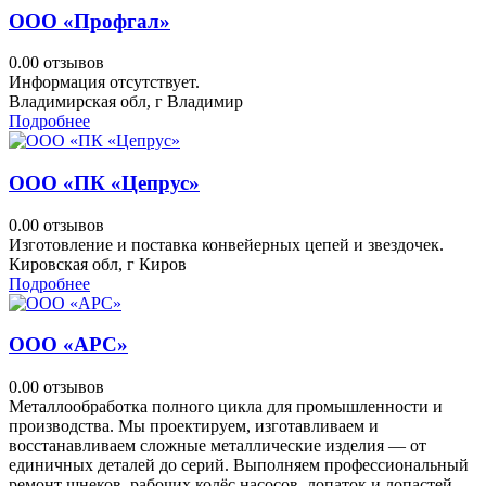
ООО «Профгал»
0.0
0 отзывов
Информация отсутствует.
Владимирская обл, г Владимир
Подробнее
ООО «ПК «Цепрус»
0.0
0 отзывов
Изготовление и поставка конвейерных цепей и звездочек.
Кировская обл, г Киров
Подробнее
OOO «АРС»
0.0
0 отзывов
Металлообработка полного цикла для промышленности и
производства. Мы проектируем, изготавливаем и
восстанавливаем сложные металлические изделия — от
единичных деталей до серий. Выполняем профессиональный
ремонт шнеков, рабочих колёс насосов, лопаток и лопастей