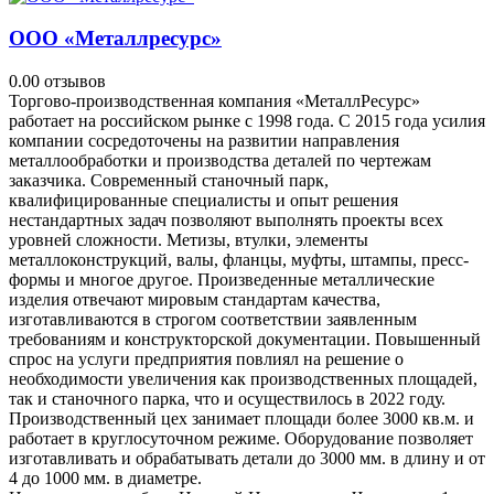
ООО «Металлресурс»
0.0
0 отзывов
Торгово-производственная компания «МеталлРесурс»
работает на российском рынке с 1998 года. С 2015 года усилия
компании сосредоточены на развитии направления
металлообработки и производства деталей по чертежам
заказчика. Современный станочный парк,
квалифицированные специалисты и опыт решения
нестандартных задач позволяют выполнять проекты всех
уровней сложности. Метизы, втулки, элементы
металлоконструкций, валы, фланцы, муфты, штампы, пресс-
формы и многое другое. Произведенные металлические
изделия отвечают мировым стандартам качества,
изготавливаются в строгом соответствии заявленным
требованиям и конструкторской документации. Повышенный
спрос на услуги предприятия повлиял на решение о
необходимости увеличения как производственных площадей,
так и станочного парка, что и осуществилось в 2022 году.
Производственный цех занимает площади более 3000 кв.м. и
работает в круглосуточном режиме. Оборудование позволяет
изготавливать и обрабатывать детали до 3000 мм. в длину и от
4 до 1000 мм. в диаметре.