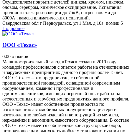
Осуществляем покрытие деталей цинком, хромом, никелем,
оловом, серебром, химическое оксидирование. Испытания
прочности электро-изоляции до 75кВ, нагрев токами до
8000А , камера климатических испытаний.
Свердловская обл г Первоуральск, ул 1 Мая, д 10а, помещ 5
Подробнее
ООО «Техас»
0.0
0 отзывов
Машиностроительный завод «Техас» создан в 2019 году
командой профессионалов с опытом работы на отечественных
и зарубежных предприятиях данного профиля более 15 лет.
ООО «Техас» – это предприятие, с собственной
производственной площадкой, оснащенной современным
оборудованием, командой профессионалов и
единомышленников, имеющих огромный опыт работы на
отечественных и зарубежных предприятиях данного профиля.
ООО «Техас» имеет собственное производство по
изготовлению автомобильных полуприцепов-цистерн и
изготовлению любых изделий и конструкций из металла,
нержавейки и алюминия, емкостного оборудования. В составе
ООО «Техас» имеется собственное конструкторское бюро,
позволяющее нам выпускать любые металлоконструкции по