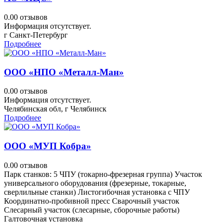
0.0
0 отзывов
Информация отсутствует.
г Санкт-Петербург
Подробнее
ООО «НПО «Металл-Ман»
0.0
0 отзывов
Информация отсутствует.
Челябинская обл, г Челябинск
Подробнее
ООО «МУП Кобра»
0.0
0 отзывов
Парк станков: 5 ЧПУ (токарно-фрезерная группа) Участок
универсального оборудования (фрезерные, токарные,
сверлильные станки) Листогибочная установка с ЧПУ
Координатно-пробивной пресс Сварочный участок
Слесарный участок (слесарные, сборочные работы)
Галтовочная установка