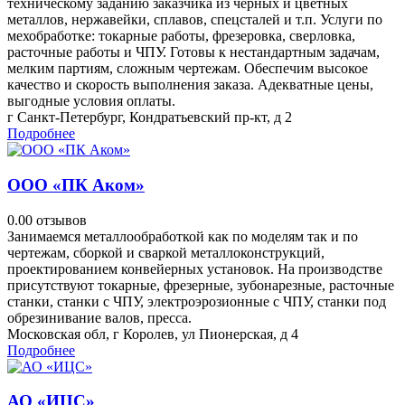
техническому заданию заказчика из черных и цветных
металлов, нержавейки, сплавов, спецсталей и т.п. Услуги по
мехобработке: токарные работы, фрезеровка, сверловка,
расточные работы и ЧПУ. Готовы к нестандартным задачам,
мелким партиям, сложным чертежам. Обеспечим высокое
качество и скорость выполнения заказа. Адекватные цены,
выгодные условия оплаты.
г Санкт-Петербург, Кондратьевский пр-кт, д 2
Подробнее
ООО «ПК Аком»
0.0
0 отзывов
Занимаемся металлообработкой как по моделям так и по
чертежам, сборкой и сваркой металлоконструкций,
проектированием конвейерных установок. На производстве
присутствуют токарные, фрезерные, зубонарезные, расточные
станки, станки с ЧПУ, электроэрозионные с ЧПУ, станки под
обрезинивание валов, пресса.
Московская обл, г Королев, ул Пионерская, д 4
Подробнее
АО «ИЦС»