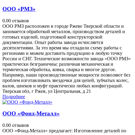
ООО «РМЗ»
0.0
0 отзывов
ООО РМЗ расположен в городе Ржеве Тверской области и
занимается обработкой металлов, производством деталей и
готовых изделий, подготовкой конструкторской
документации. Опыт работы завода исчисляется
десятилетиями. За это время мы отладили схему работы с
регионами и можем доставить продукцию в любую точку
России и СНГ. Технические возможности завода «ООО РМЗ»
практически безграничны: различная механическая и
термическая обработка, ковка, сварка и многое другое.
Например, наши производственные мощности позволяют без
проблем изготавливать звездочки для цепей, зубчатых колес,
валов, шнеков и муфт практически любых конфигураций.
Тверская обл, г Ржев, ул Центральная, д 21
Подробнее
ООО «Фонд-Металл»
0.0
0 отзывов
ООО «Фонд-Металл» предлагает: Изготовление деталей по