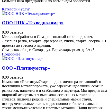
Большая база предприятий по всем видам обработки
Категории услуг
ООО НПК «Техводполимер»
0.0
0 отзывов
Металлообработка в Самаре – полный цикл под ключ.
Лазерная резка, токарка, фрезеровка, гибка, сварка, сборка. От
проекта до готового изделия.
Самарская обл., г. Самара, ул. Верхе-карьерная, д. 3Ак5
Подробнее
ООО «Платинумстар»
0.0
0 отзывов
Компания «ПлатинумСтар» — динамично развивающийся
поставщик металлопроката, уже зарекомендовавший себя на
рынке как надежного и стабильного партнера. Мы предлагаем
широкий ассортимент высококачественных металлов и
сплавов, включая редкие и специальные марки стали,
инструментальные стали, коррозионностойкие сплавы, а
также медно-никелевые и цветные металлы. Наши решения