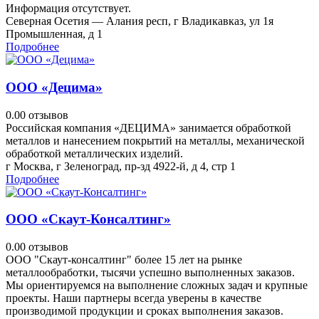
Информация отсутствует.
Северная Осетия — Алания респ, г Владикавказ, ул 1я
Промышленная, д 1
Подробнее
ООО «Децима»
0.0
0 отзывов
Российская компания «ДЕЦИМА» занимается обработкой
металлов и нанесением покрытий на металлы, механической
обработкой металлических изделий.
г Москва, г Зеленоград, пр-зд 4922-й, д 4, стр 1
Подробнее
ООО «Скаут-Консалтинг»
0.0
0 отзывов
ООО "Скаут-консалтинг" более 15 лет на рынке
металлообработки, тысячи успешно выполненных заказов.
Мы ориентируемся на выполнение сложных задач и крупные
проекты. Наши партнеры всегда уверены в качестве
производимой продукции и сроках выполнения заказов.