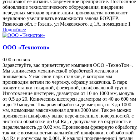
усиливают её дизайн. Современное предприятие. Постоянное
обновление технологического оборудования, внедрение
передовых методов организации производства позволяют
неуклонно увеличивать возможности завода БОРДЕР.
Рязанская обл, г Рязань, ул Маяковского, д 1А, помещение 1
Подробнее
ООО «Технотон»
0.0
0 отзывов
Здравствуйте, вас приветствует компания ООО «ТехноТон».
Мы занимаемся механической обработкой металлов и
полимеров. У нас свой парк станков, в котором мы
производим детали по чертежу, образцу заказчика. В парк
входят станки токарной, фрезерной, шлифовальной групп.
Изготовление шестерен, диаметром от 10 до 1000 мм, модуль
от 0,5 до 20. Конических шестерен диаметром от 40 до 600 мм
и до 10 модуля. Токарная обработка диаметров, от 3 до 1000
мм, возможная максимальная длина 3000 мм. Так же можно
произвести шлифовку выше перечисленных поверхностей, с
чистотой обработки до 0,4 Ra , с допусками на округлость и
параллельность до 0,02 мм. Производим фрезерную обработку,
так же с возможностью дальнейшей шлифовки, с обработкой
0,4 Ra и допуском до 0,001. К каждой произведенной детали