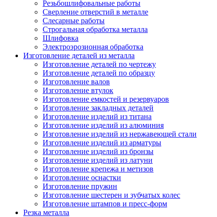
Резьбошлифовальные работы
Сверление отверстий в металле
Слесарные работы
Строгальная обработка металла
Шлифовка
Электроэрозионная обработка
Изготовление деталей из металла
Изготовление деталей по чертежу
Изготовление деталей по образцу
Изготовление валов
Изготовление втулок
Изготовление емкостей и резервуаров
Изготовление закладных деталей
Изготовление изделий из титана
Изготовление изделий из алюминия
Изготовление изделий из нержавеющей стали
Изготовление изделий из арматуры
Изготовление изделий из бронзы
Изготовление изделий из латуни
Изготовление крепежа и метизов
Изготовление оснастки
Изготовление пружин
Изготовление шестерен и зубчатых колес
Изготовление штампов и пресс-форм
Резка металла