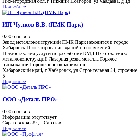
Нижегородская обл, г Нижний Новгород, ул Чаадаева, д 1д
Подробнее
ИП Чулков В.В. (ПМК Парк)
0.0
0 отзывов
Завод металлоконструкций ПМК Парк находится в городе
Хабаровск Проектирование зданий и сооружений
Предоставляем услуги по разработке КМД Изготовлению
металлоконструкций Лазерная резка металла Горячее
цинкование Порошковое окрашивание
Хабаровский край, г Хабаровск, ул Строительная 24, строение
5
Подробнее
ООО «Деталь ПРО»
0.0
0 отзывов
Информация отсутствует.
Саратовская обл, г Саратов
Подробнее