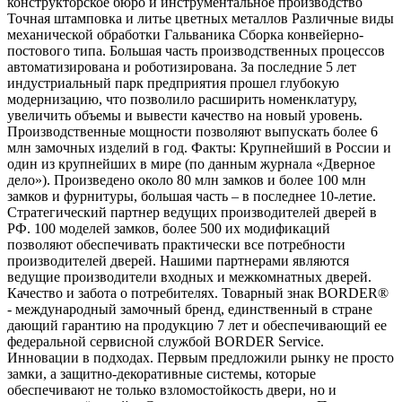
конструкторское бюро и инструментальное производство
Точная штамповка и литье цветных металлов Различные виды
механической обработки Гальваника Сборка конвейерно-
постового типа. Большая часть производственных процессов
автоматизирована и роботизирована. За последние 5 лет
индустриальный парк предприятия прошел глубокую
модернизацию, что позволило расширить номенклатуру,
увеличить объемы и вывести качество на новый уровень.
Производственные мощности позволяют выпускать более 6
млн замочных изделий в год. Факты: Крупнейший в России и
один из крупнейших в мире (по данным журнала «Дверное
дело»). Произведено около 80 млн замков и более 100 млн
замков и фурнитуры, большая часть – в последнее 10-летие.
Стратегический партнер ведущих производителей дверей в
РФ. 100 моделей замков, более 500 их модификаций
позволяют обеспечивать практически все потребности
производителей дверей. Нашими партнерами являются
ведущие производители входных и межкомнатных дверей.
Качество и забота о потребителях. Товарный знак BORDER®
- международный замочный бренд, единственный в стране
дающий гарантию на продукцию 7 лет и обеспечивающий ее
федеральной сервисной службой BORDER Service.
Инновации в подходах. Первым предложили рынку не просто
замки, а защитно-декоративные системы, которые
обеспечивают не только взломостойкость двери, но и