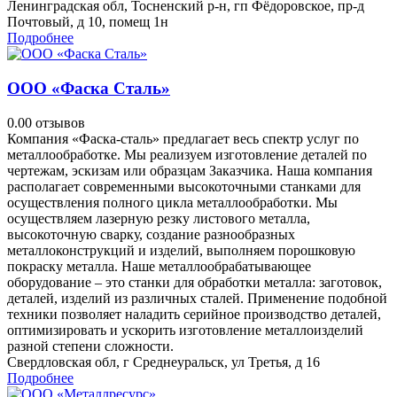
Ленинградская обл, Тосненский р-н, гп Фёдоровское, пр-д
Почтовый, д 10, помещ 1н
Подробнее
ООО «Фаска Сталь»
0.0
0 отзывов
Компания «Фаска-сталь» предлагает весь спектр услуг по
металлообработке. Мы реализуем изготовление деталей по
чертежам, эскизам или образцам Заказчика. Наша компания
располагает современными высокоточными станками для
осуществления полного цикла металлообработки. Мы
осуществляем лазерную резку листового металла,
высокоточную сварку, создание разнообразных
металлоконструкций и изделий, выполняем порошковую
покраску металла. Наше металлообрабатывающее
оборудование – это станки для обработки металла: заготовок,
деталей, изделий из различных сталей. Применение подобной
техники позволяет наладить серийное производство деталей,
оптимизировать и ускорить изготовление металлоизделий
разной степени сложности.
Свердловская обл, г Среднеуральск, ул Третья, д 16
Подробнее