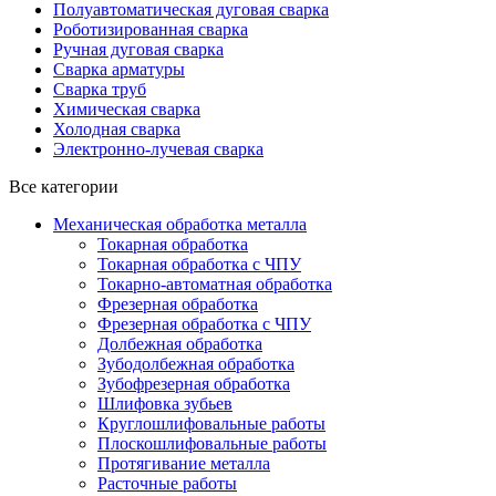
Полуавтоматическая дуговая сварка
Роботизированная сварка
Ручная дуговая сварка
Сварка арматуры
Сварка труб
Химическая сварка
Холодная сварка
Электронно-лучевая сварка
Все категории
Механическая обработка металла
Токарная обработка
Токарная обработка с ЧПУ
Токарно-автоматная обработка
Фрезерная обработка
Фрезерная обработка c ЧПУ
Долбежная обработка
Зубодолбежная обработка
Зубофрезерная обработка
Шлифовка зубьев
Круглошлифовальные работы
Плоскошлифовальные работы
Протягивание металла
Расточные работы