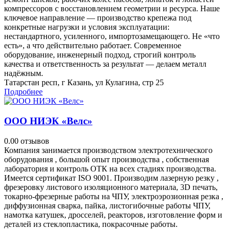
компрессоров с восстановлением геометрии и ресурса. Наше
ключевое направление — производство крепежа под
конкретные нагрузки и условия эксплуатации:
нестандартного, усиленного, импортозамещающего. Не «что
есть», а что действительно работает. Современное
оборудование, инженерный подход, строгий контроль
качества и ответственность за результат — делаем металл
надёжным.
Татарстан респ, г Казань, ул Кулагина, стр 25
Подробнее
ООО НИЭК «Велс»
0.0
0 отзывов
Компания занимается производством электротехнического
оборудования , большой опыт производства , собственная
лаборатория и контроль ОТК на всех стадиях производства.
Имеется сертификат ISO 9001. Производим лазерную резку ,
фрезеровку листового изоляционного материала, 3D печать,
токарно-фрезерные работы на ЧПУ, электроэрозионная резка ,
диффузионная сварка, пайка, листогибочные работы ЧПУ,
намотка катушек, дросселей, реакторов, изготовление форм и
деталей из стеклопластика, покрасочные работы.