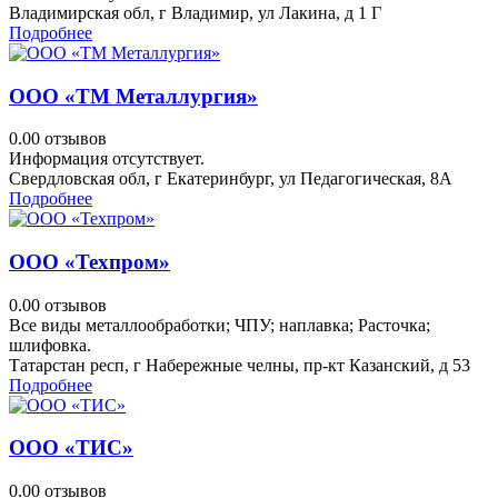
Владимирская обл, г Владимир, ул Лакина, д 1 Г
Подробнее
ООО «ТМ Металлургия»
0.0
0 отзывов
Информация отсутствует.
Свердловская обл, г Екатеринбург, ул Педагогическая, 8А
Подробнее
ООО «Техпром»
0.0
0 отзывов
Все виды металлообработки; ЧПУ; наплавка; Расточка;
шлифовка.
Татарстан респ, г Набережные челны, пр-кт Казанский, д 53
Подробнее
ООО «ТИС»
0.0
0 отзывов