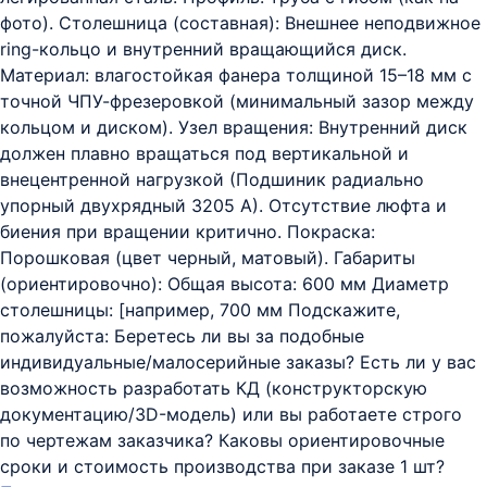
фото). Столешница (составная): Внешнее неподвижное
ring-кольцо и внутренний вращающийся диск.
Материал: влагостойкая фанера толщиной 15–18 мм с
точной ЧПУ-фрезеровкой (минимальный зазор между
кольцом и диском). Узел вращения: Внутренний диск
должен плавно вращаться под вертикальной и
внецентренной нагрузкой (Подшиник радиально
упорный двухрядный 3205 А). Отсутствие люфта и
биения при вращении критично. Покраска:
Порошковая (цвет черный, матовый). Габариты
(ориентировочно): Общая высота: 600 мм Диаметр
столешницы: [например, 700 мм Подскажите,
пожалуйста: Беретесь ли вы за подобные
индивидуальные/малосерийные заказы? Есть ли у вас
возможность разработать КД (конструкторскую
документацию/3D-модель) или вы работаете строго
по чертежам заказчика? Каковы ориентировочные
сроки и стоимость производства при заказе 1 шт?