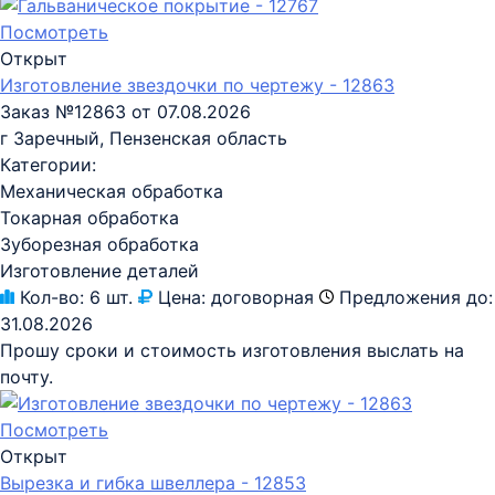
Посмотреть
Открыт
Изготовление звездочки по чертежу - 12863
Заказ №12863 от 07.08.2026
г Заречный, Пензенская область
Категории:
Механическая обработка
Токарная обработка
Зуборезная обработка
Изготовление деталей
Кол-во:
6 шт.
Цена:
договорная
Предложения до:
31.08.2026
Прошу сроки и стоимость изготовления выслать на
почту.
Посмотреть
Открыт
Вырезка и гибка швеллера - 12853