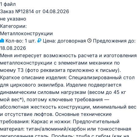
1 файл
Заказ №12814 от 04.08.2026
не указано
Категории:
Металлоконструкции
Кол-во:
1 шт.
Цена:
договорная
Предложения до:
18.08.2026
Меня интересует возможность расчета и изготовления
металлоконструкции с элементами механики по
моему ТЗ (фото реквизита приложено к письму).
Краткое описание изделия: Специализированный стол
для циркового эквилибра. Изделие подвергается
динамическим силовым нагрузкам (весом до 45 кг
мой вес*), поэтому ключевые требования —
абсолютная жесткость конструкции, минимальный вес
и отсутствие люфтов. Основные технические
требования: Каркас и ножки: Предпочтительный
материал: титан/алюминий/карбон или тонкостенная
легированная сталь. Профиль: труба с гибом (как на