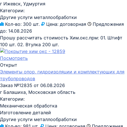
г Ижевск, Удмуртия
Категории:
Другие услуги металлообработки
Кол-во:
300 шт.
Цена:
договорная
Предложения
до:
14.08.2026
Прошу рассчитать стоимость Хим.окс.прм: 01. Штифт
100 шт. 02. Втулка 200 шт.
Посмотреть
Открыт
Элементы опор, гидроизоляции и комплектующих для
трубопроводов
Заказ №12835 от 06.08.2026
г Балашиха, Московская область
Категории:
Механическая обработка
Изготовление деталей
Другие услуги металлообработки
Кол-во:
981 шт.
Цена:
договорная
Предложения