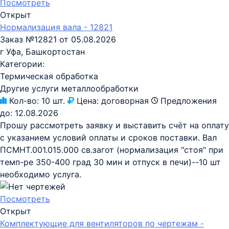
Посмотреть
Открыт
Нормализация вала - 12821
Заказ №12821 от 05.08.2026
г Уфа, Башкортостан
Категории:
Термическая обработка
Другие услуги металлообработки
Кол-во:
10 шт.
Цена:
договорная
Предложения
до:
12.08.2026
Прошу рассмотреть заявку и выставить счёт на оплату
с указанием условий оплаты и сроков поставки. Вал
ПСМНТ.001.015.000 св.загот (нормализация "стоя" при
темп-ре 350-400 град 30 мин и отпуск в печи)--10 шт
необходимо услуга.
Посмотреть
Открыт
Комплектующие для вентиляторов по чертежам -