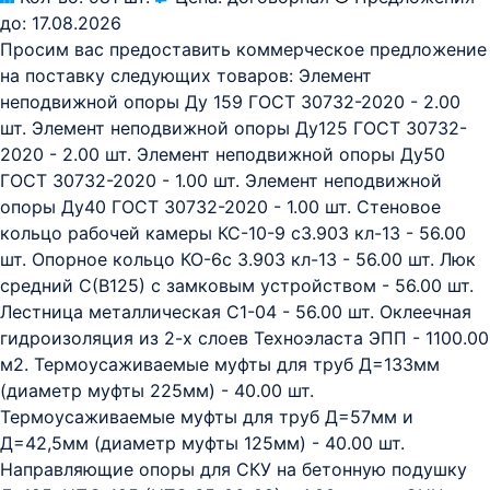
до:
17.08.2026
Просим вас предоставить коммерческое предложение
на поставку следующих товаров: Элемент
неподвижной опоры Ду 159 ГОСТ 30732-2020 - 2.00
шт. Элемент неподвижной опоры Ду125 ГОСТ 30732-
2020 - 2.00 шт. Элемент неподвижной опоры Ду50
ГОСТ 30732-2020 - 1.00 шт. Элемент неподвижной
опоры Ду40 ГОСТ 30732-2020 - 1.00 шт. Стеновое
кольцо рабочей камеры КС-10-9 с3.903 кл-13 - 56.00
шт. Опорное кольцо КО-6с 3.903 кл-13 - 56.00 шт. Люк
средний С(В125) с замковым устройством - 56.00 шт.
Лестница металлическая C1-04 - 56.00 шт. Оклеечная
гидроизоляция из 2-х слоев Техноэласта ЭПП - 1100.00
м2. Термоусаживаемые муфты для труб Д=133мм
(диаметр муфты 225мм) - 40.00 шт.
Термоусаживаемые муфты для труб Д=57мм и
Д=42,5мм (диаметр муфты 125мм) - 40.00 шт.
Направляющие опоры для СКУ на бетонную подушку