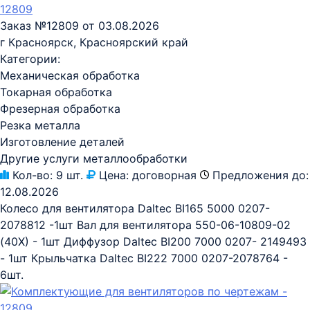
12809
Заказ №12809 от 03.08.2026
г Красноярск, Красноярский край
Категории:
Механическая обработка
Токарная обработка
Фрезерная обработка
Резка металла
Изготовление деталей
Другие услуги металлообработки
Кол-во:
9 шт.
Цена:
договорная
Предложения до:
12.08.2026
Колесо для вентилятора Daltec BI165 5000 0207-
2078812 -1шт Вал для вентилятора 550-06-10809-02
(40Х) - 1шт Диффузор Daltec BI200 7000 0207- 2149493
- 1шт Крыльчатка Daltec BI222 7000 0207-2078764 -
6шт.