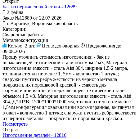
Открыт
Бак из нержавеющей стали - 12689
2 файла
Заказ №12689 от 22.07.2026
г Воронеж, Воронежская область
Категории:
Сварочные работы
Металлоконструкции
Кол-во:
2 шт.
Цена:
договорная
Предложения до:
09.08.2026
Прошу уточнить стоимость изготовления: - бак из
нержавеющей технической стали объемом 2 м3, Материал
изготовления емкости - сталь Aisi 304, ширина 1,5-2 метра,
толщина стенки не менее 1, 5мм - количество 1 штука;
снаружи пустить ребра жесткости из черного металла–
покрасить их порошковой краской. - емкость для
формовочной ванны из нержавеющей технической стали
объемом 1,5 м3, Материал изготовления емкости - сталь Aisi
304, Д*Ш*В: 1500*1000*1000 мм, толщина стенки не менее
1,5мм конфигурация овальная или восьмигранная, вытянутая
в овал - количество 1 штука; снаружи пустить ребра жесткости
из черного металла – покрасить их порошковой краской.
Посмотреть
Открыт
Изготовление деталей - 12816