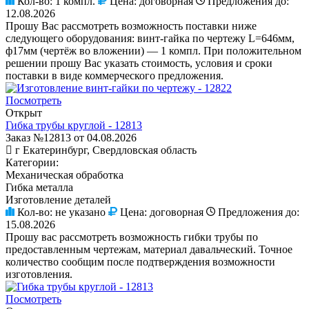
Кол-во:
1 компл.
Цена:
договорная
Предложения до:
12.08.2026
Прошу Вас рассмотреть возможность поставки ниже
следующего оборудования: винт-гайка по чертежу L=646мм,
ф17мм (чертёж во вложении) — 1 компл. При положительном
решении прошу Вас указать стоимость, условия и сроки
поставки в виде коммерческого предложения.
Посмотреть
Открыт
Гибка трубы круглой - 12813
Заказ №12813 от 04.08.2026
г Екатеринбург, Свердловская область
Категории:
Механическая обработка
Гибка металла
Изготовление деталей
Кол-во:
не указано
Цена:
договорная
Предложения до:
15.08.2026
Прошу вас рассмотреть возможность гибки трубы по
предоставленным чертежам, материал давальческий. Точное
количество сообщим после подтверждения возможности
изготовления.
Посмотреть