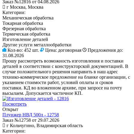
Заказ №12816 от 04.08.2026
г Москва, Москва
Категории:
Механическая обработка
Токарная обработка
Фрезерная обработка
Термическая обработка
Изготовление деталей
Другие услуги металлообработки
Кол-во:
452 шт.
Цена:
договорная
Предложения до:
31.08.2026
Прошу рассмотреть возможность изготовления и поставки
деталей в соответствии с конструкторской документацией. В
случае положительного решения направить в наш адрес
технико-коммерческое предложение на бланке организации, с
указанием стоимости работ, условий оплаты и сроков
поставки. КД во вложенном архиве, при запросе на почту
высылаем. Допускается частичное КП.
Посмотреть
Открыт
Плунжер НВД 500л - 12758
Заказ №12758 от 29.07.2026
г Кольчугино, Владимирская область
Категории: