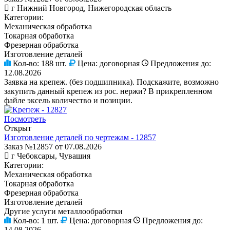
г Нижний Новгород, Нижегородская область
Категории:
Механическая обработка
Токарная обработка
Фрезерная обработка
Изготовление деталей
Кол-во:
188 шт.
Цена:
договорная
Предложения до:
12.08.2026
Заявка на крепеж. (без подшипника). Подскажите, возможно
закупить данный крепеж из рос. нержи? В прикрепленном
файле эксель количество и позиции.
Посмотреть
Открыт
Изготовление деталей по чертежам - 12857
Заказ №12857 от 07.08.2026
г Чебоксары, Чувашия
Категории:
Механическая обработка
Токарная обработка
Фрезерная обработка
Изготовление деталей
Другие услуги металлообработки
Кол-во:
1 шт.
Цена:
договорная
Предложения до:
14.08.2026