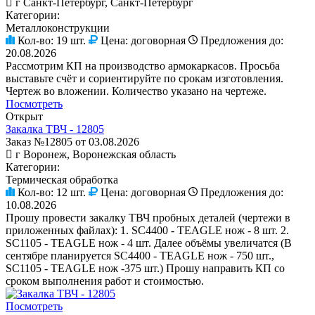
г Санкт-Петербург, Санкт-Петербург
Категории:
Металлоконструкции
Кол-во:
19 шт.
Цена:
договорная
Предложения до:
20.08.2026
Рассмотрим КП на производство армокаркасов. Просьба
выставьте счёт и сориентируйте по срокам изготовления.
Чертеж во вложении. Количество указано на чертеже.
Посмотреть
Открыт
Закалка ТВЧ - 12805
Заказ №12805 от 03.08.2026
г Воронеж, Воронежская область
Категории:
Термическая обработка
Кол-во:
12 шт.
Цена:
договорная
Предложения до:
10.08.2026
Прошу провести закалку ТВЧ пробных деталей (чертежи в
приложенных файлах): 1. SC4400 - TEAGLE нож - 8 шт. 2.
SC1105 - TEAGLE нож - 4 шт. Далее объёмы увеличатся (В
сентябре планируется SC4400 - TEAGLE нож - 750 шт.,
SC1105 - TEAGLE нож -375 шт.) Прошу направить КП со
сроком выполнения работ и стоимостью.
Посмотреть