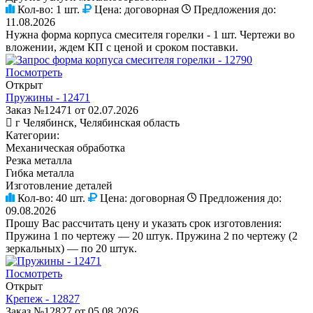
Кол-во:
1 шт.
Цена:
договорная
Предложения до:
11.08.2026
Нужна форма корпуса смесителя горелки - 1 шт. Чертежи во
вложении, ждем КП с ценой и сроком поставки.
Посмотреть
Открыт
Пружины - 12471
Заказ №12471 от 02.07.2026
г Челябинск, Челябинская область
Категории:
Механическая обработка
Резка металла
Гибка металла
Изготовление деталей
Кол-во:
40 шт.
Цена:
договорная
Предложения до:
09.08.2026
Прошу Вас рассчитать цену и указать срок изготовления:
Пружина 1 по чертежу — 20 штук. Пружина 2 по чертежу (2
зеркальных) — по 20 штук.
Посмотреть
Открыт
Крепеж - 12827
Заказ №12827 от 05.08.2026