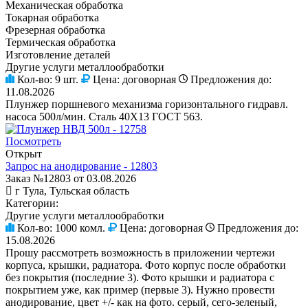
Механическая обработка
Токарная обработка
Фрезерная обработка
Термическая обработка
Изготовление деталей
Другие услуги металлообработки
Кол-во:
9 шт.
Цена:
договорная
Предложения до:
11.08.2026
Плунжер поршневого механизма горизонтального гидравл.
насоса 500л/мин. Сталь 40Х13 ГОСТ 563.
Посмотреть
Открыт
Запрос на анодирование - 12803
Заказ №12803 от 03.08.2026
г Тула, Тульская область
Категории:
Другие услуги металлообработки
Кол-во:
1000 комл.
Цена:
договорная
Предложения до:
15.08.2026
Прошу рассмотреть возможность в приложении чертежи
корпуса, крышки, радиатора. Фото корпус после обработки
без покрытия (последние 3). Фото крышки и радиатора с
покрытием уже, как пример (первые 3). Нужно провести
анодирование, цвет +/- как на фото. серый, сего-зеленый,