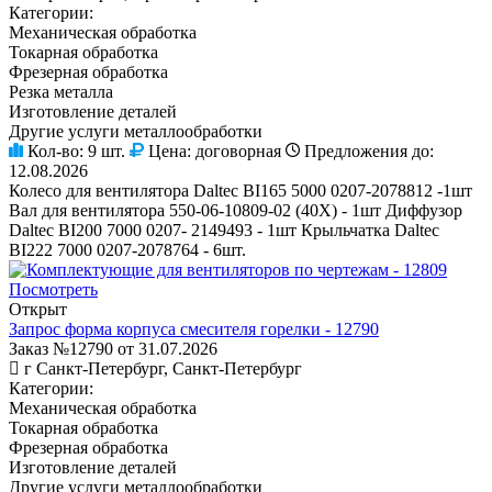
Категории:
Механическая обработка
Токарная обработка
Фрезерная обработка
Резка металла
Изготовление деталей
Другие услуги металлообработки
Кол-во:
9 шт.
Цена:
договорная
Предложения до:
12.08.2026
Колесо для вентилятора Daltec BI165 5000 0207-2078812 -1шт
Вал для вентилятора 550-06-10809-02 (40Х) - 1шт Диффузор
Daltec BI200 7000 0207- 2149493 - 1шт Крыльчатка Daltec
BI222 7000 0207-2078764 - 6шт.
Посмотреть
Открыт
Запрос форма корпуса смесителя горелки - 12790
Заказ №12790 от 31.07.2026
г Санкт-Петербург, Санкт-Петербург
Категории:
Механическая обработка
Токарная обработка
Фрезерная обработка
Изготовление деталей
Другие услуги металлообработки