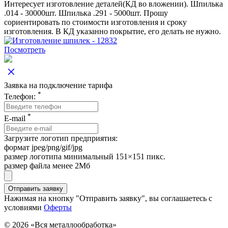
Интересует изготовление деталей(КД во вложении). Шпилька
.014 - 30000шт. Шпилька .291 - 5000шт. Прошу
сориентировать по стоимости изготовления и сроку
изготовления. В КД указанно покрытие, его делать не нужно.
Посмотреть
Заявка на подключение тарифа
*
Телефон:
*
E-mail
Загрузите логотип предприятия:
формат jpeg/png/gif/jpg
размер логотипа минимальный 151×151 пикс.
размер файла менее 2Мб
Нажимая на кнопку "Отправить заявку", вы соглашаетесь с
условиями
Оферты
© 2026 «Вся металлообработка»