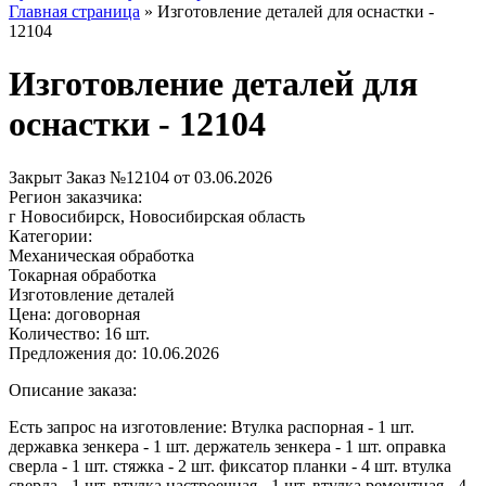
Главная страница
»
Изготовление деталей для оснастки -
12104
Изготовление деталей для
оснастки - 12104
Закрыт
Заказ №12104 от 03.06.2026
Регион заказчика:
г Новосибирск, Новосибирская область
Категории:
Механическая обработка
Токарная обработка
Изготовление деталей
Цена:
договорная
Количество:
16 шт.
Предложения до:
10.06.2026
Описание заказа:
Есть запрос на изготовление: Втулка распорная - 1 шт.
державка зенкера - 1 шт. держатель зенкера - 1 шт. оправка
сверла - 1 шт. стяжка - 2 шт. фиксатор планки - 4 шт. втулка
сверла - 1 шт. втулка настроечная - 1 шт. втулка ремонтная - 4