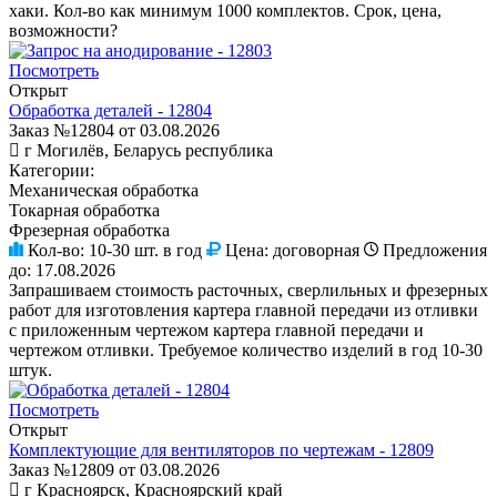
хаки. Кол-во как минимум 1000 комплектов. Срок, цена,
возможности?
Посмотреть
Открыт
Обработка деталей - 12804
Заказ №12804 от 03.08.2026
г Могилёв, Беларусь республика
Категории:
Механическая обработка
Токарная обработка
Фрезерная обработка
Кол-во:
10-30 шт. в год
Цена:
договорная
Предложения
до:
17.08.2026
Запрашиваем стоимость расточных, сверлильных и фрезерных
работ для изготовления картера главной передачи из отливки
с приложенным чертежом картера главной передачи и
чертежом отливки. Требуемое количество изделий в год 10-30
штук.
Посмотреть
Открыт
Комплектующие для вентиляторов по чертежам - 12809
Заказ №12809 от 03.08.2026
г Красноярск, Красноярский край