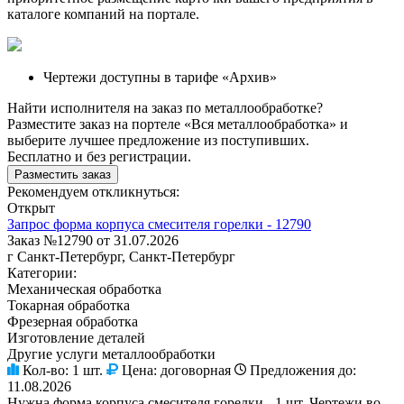
каталоге компаний на портале.
Чертежи доступны в тарифе «Архив»
Найти исполнителя на заказ по металлообработке?
Разместите заказ на портеле «Вся металлообработка» и
выберите лучшее предложение из поступивших.
Бесплатно и без регистрации.
Разместить заказ
Рекомендуем откликнуться:
Открыт
Запрос форма корпуса смесителя горелки - 12790
Заказ №12790 от 31.07.2026
г Санкт-Петербург, Санкт-Петербург
Категории:
Механическая обработка
Токарная обработка
Фрезерная обработка
Изготовление деталей
Другие услуги металлообработки
Кол-во:
1 шт.
Цена:
договорная
Предложения до:
11.08.2026
Нужна форма корпуса смесителя горелки - 1 шт. Чертежи во