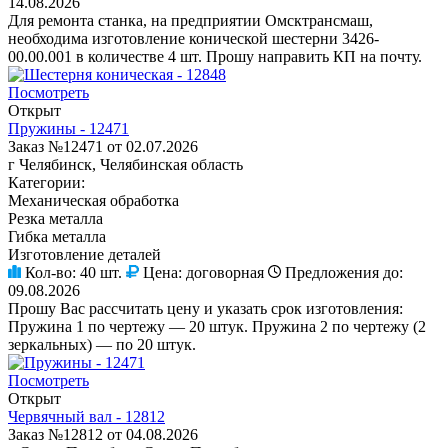
14.08.2026
Для ремонта станка, на предприятии Омсктрансмаш,
необходима изготовление конической шестерни 3426-
00.00.001 в количестве 4 шт. Прошу направить КП на почту.
Посмотреть
Открыт
Пружины - 12471
Заказ №12471 от 02.07.2026
г Челябинск, Челябинская область
Категории:
Механическая обработка
Резка металла
Гибка металла
Изготовление деталей
Кол-во:
40 шт.
Цена:
договорная
Предложения до:
09.08.2026
Прошу Вас рассчитать цену и указать срок изготовления:
Пружина 1 по чертежу — 20 штук. Пружина 2 по чертежу (2
зеркальных) — по 20 штук.
Посмотреть
Открыт
Червячный вал - 12812
Заказ №12812 от 04.08.2026