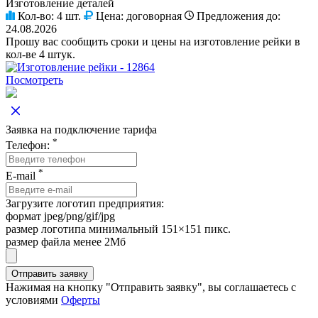
Изготовление деталей
Кол-во:
4 шт.
Цена:
договорная
Предложения до:
24.08.2026
Прошу вас сообщить сроки и цены на изготовление рейки в
кол-ве 4 штук.
Посмотреть
Заявка на подключение тарифа
*
Телефон:
*
E-mail
Загрузите логотип предприятия:
формат jpeg/png/gif/jpg
размер логотипа минимальный 151×151 пикс.
размер файла менее 2Мб
Нажимая на кнопку "Отправить заявку", вы соглашаетесь с
условиями
Оферты