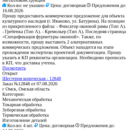
Металлоконструкции
Кол-во:
не указано
Цена:
договорная
Предложения до:
16.08.2026
Прошу предоставить коммерческое предложение для объекта
культурного наследия (г. Иваново, ул. Батурина). На позиции
из прикрепленного файла: - Фиксатор оконной рамы (Тип А).
- Гребенка (Тип А). - Кремольер (Тип А). Последняя страница
«Спецификация фурнитуры оконной». Также, по
возможности, прошу выставить 2 альтернативных
коммерческих предложения. Объект находится на этапе
прохождения экспертизы проектной документации. Прошу
указать в КП реквизиты организации. Необходимо прописать
в КП, что доставка учтена.
Посмотреть
Открыт
Шестерня коническая - 12848
Заказ №12848 от 07.08.2026
г Омск, Омская область
Категории:
Механическая обработка
Токарная обработка
Зуборезная обработка
Термическая обработка
Изготовление деталей
Кол-во:
4 шт.
Цена:
договорная
Предложения до: