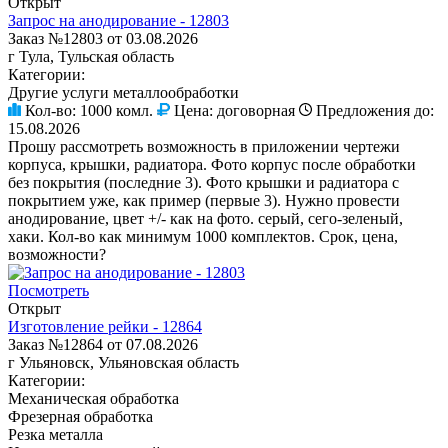
Открыт
Запрос на анодирование - 12803
Заказ №12803 от 03.08.2026
г Тула, Тульская область
Категории:
Другие услуги металлообработки
Кол-во:
1000 комл.
Цена:
договорная
Предложения до:
15.08.2026
Прошу рассмотреть возможность в приложении чертежи
корпуса, крышки, радиатора. Фото корпус после обработки
без покрытия (последние 3). Фото крышки и радиатора с
покрытием уже, как пример (первые 3). Нужно провести
анодирование, цвет +/- как на фото. серый, сего-зеленый,
хаки. Кол-во как минимум 1000 комплектов. Срок, цена,
возможности?
Посмотреть
Открыт
Изготовление рейки - 12864
Заказ №12864 от 07.08.2026
г Ульяновск, Ульяновская область
Категории:
Механическая обработка
Фрезерная обработка
Резка металла