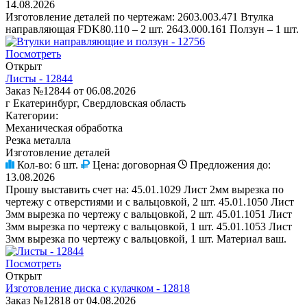
14.08.2026
Изготовление деталей по чертежам: 2603.003.471 Втулка
направляющая FDK80.110 – 2 шт. 2643.000.161 Ползун – 1 шт.
Посмотреть
Открыт
Листы - 12844
Заказ №12844 от 06.08.2026
г Екатеринбург, Свердловская область
Категории:
Механическая обработка
Резка металла
Изготовление деталей
Кол-во:
6 шт.
Цена:
договорная
Предложения до:
13.08.2026
Прошу выставить счет на: 45.01.1029 Лист 2мм вырезка по
чертежу с отверстиями и с вальцовкой, 2 шт. 45.01.1050 Лист
3мм вырезка по чертежу с вальцовкой, 2 шт. 45.01.1051 Лист
3мм вырезка по чертежу с вальцовкой, 1 шт. 45.01.1053 Лист
3мм вырезка по чертежу с вальцовкой, 1 шт. Материал ваш.
Посмотреть
Открыт
Изготовление диска с кулачком - 12818
Заказ №12818 от 04.08.2026