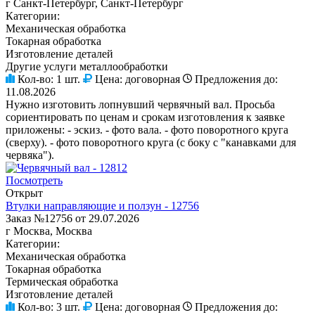
г Санкт-Петербург, Санкт-Петербург
Категории:
Механическая обработка
Токарная обработка
Изготовление деталей
Другие услуги металлообработки
Кол-во:
1 шт.
Цена:
договорная
Предложения до:
11.08.2026
Нужно изготовить лопнувший червячный вал. Просьба
сориентировать по ценам и срокам изготовления к заявке
приложены: - эскиз. - фото вала. - фото поворотного круга
(сверху). - фото поворотного круга (с боку с "канавками для
червяка").
Посмотреть
Открыт
Втулки направляющие и ползун - 12756
Заказ №12756 от 29.07.2026
г Москва, Москва
Категории:
Механическая обработка
Токарная обработка
Термическая обработка
Изготовление деталей
Кол-во:
3 шт.
Цена:
договорная
Предложения до: