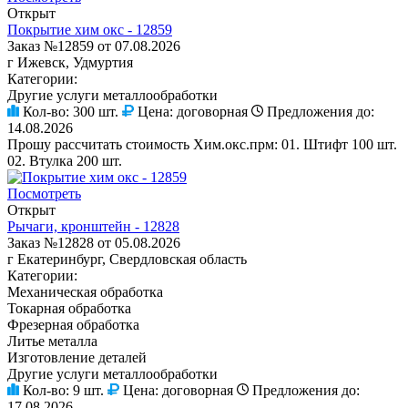
Открыт
Покрытие хим окс - 12859
Заказ №12859 от 07.08.2026
г Ижевск, Удмуртия
Категории:
Другие услуги металлообработки
Кол-во:
300 шт.
Цена:
договорная
Предложения до:
14.08.2026
Прошу рассчитать стоимость Хим.окс.прм: 01. Штифт 100 шт.
02. Втулка 200 шт.
Посмотреть
Открыт
Рычаги, кронштейн - 12828
Заказ №12828 от 05.08.2026
г Екатеринбург, Свердловская область
Категории:
Механическая обработка
Токарная обработка
Фрезерная обработка
Литье металла
Изготовление деталей
Другие услуги металлообработки
Кол-во:
9 шт.
Цена:
договорная
Предложения до:
17.08.2026